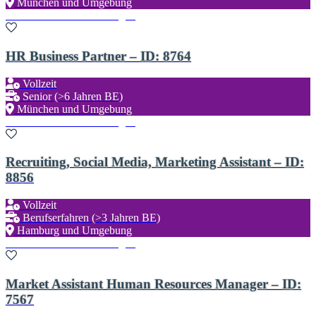
München und Umgebung
Zu den Favoriten hinzufügen
HR Business Partner – ID: 8764
Vollzeit
Senior (>6 Jahren BE)
München und Umgebung
Zu den Favoriten hinzufügen
Recruiting, Social Media, Marketing Assistant – ID:
8856
Vollzeit
Berufserfahren (>3 Jahren BE)
Hamburg und Umgebung
Zu den Favoriten hinzufügen
Market Assistant Human Resources Manager – ID:
7567