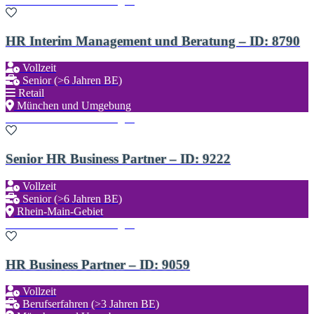
Zu den Favoriten hinzufügen
HR Interim Management und Beratung – ID: 8790
Vollzeit
Senior (>6 Jahren BE)
Retail
München und Umgebung
Zu den Favoriten hinzufügen
Senior HR Business Partner – ID: 9222
Vollzeit
Senior (>6 Jahren BE)
Rhein-Main-Gebiet
Zu den Favoriten hinzufügen
HR Business Partner – ID: 9059
Vollzeit
Berufserfahren (>3 Jahren BE)