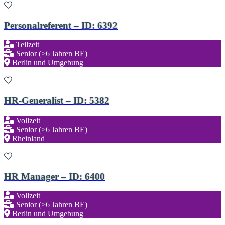
Personalreferent – ID: 6392
Teilzeit
Senior (>6 Jahren BE)
Berlin und Umgebung
Zu den Favoriten hinzufügen
HR-Generalist – ID: 5382
Vollzeit
Senior (>6 Jahren BE)
Rheinland
Zu den Favoriten hinzufügen
HR Manager – ID: 6400
Vollzeit
Senior (>6 Jahren BE)
Berlin und Umgebung
Zu den Favoriten hinzufügen