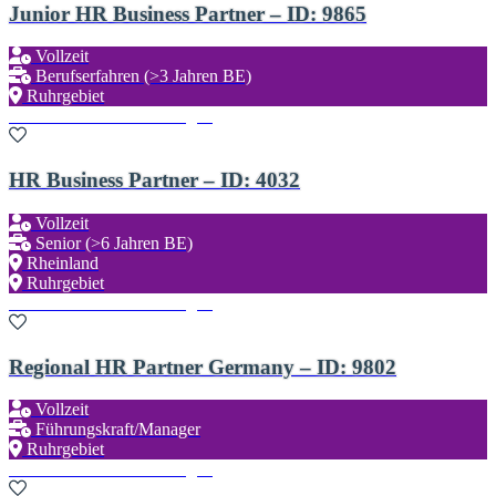
Junior HR Business Partner – ID: 9865
Vollzeit
Berufserfahren (>3 Jahren BE)
Ruhrgebiet
Zu den Favoriten hinzufügen
HR Business Partner – ID: 4032
Vollzeit
Senior (>6 Jahren BE)
Rheinland
Ruhrgebiet
Zu den Favoriten hinzufügen
Regional HR Partner Germany – ID: 9802
Vollzeit
Führungskraft/Manager
Ruhrgebiet
Zu den Favoriten hinzufügen