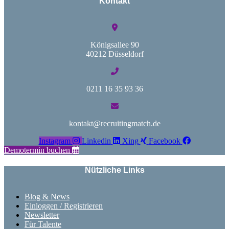
Kontakt
Königsallee 90
40212 Düsseldorf
0211 16 35 93 36
kontakt@recruitingmatch.de
Instagram
Linkedin
Xing
Facebook
Demotermin buchen
Nützliche Links
Blog & News
Einloggen / Registrieren
Newsletter
Für Talente