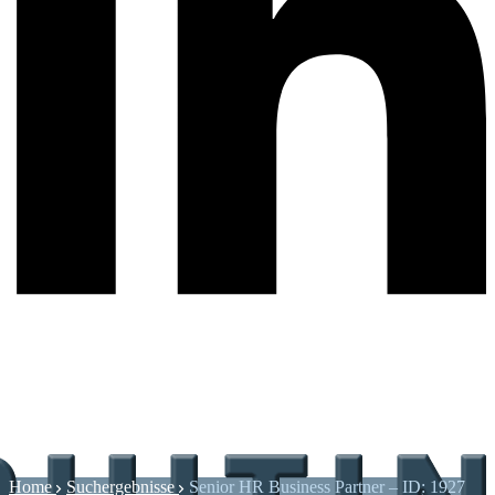
Home
Suchergebnisse
Senior HR Business Partner – ID: 1927