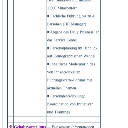
zwei Standorte mit insgesamt
1.500 Mitarbeitern
◾ Fachliche Führung bis zu 4
Personen (HR Manager)
◾ Abgabe des Daily Business’ an
das Service Center
◾ Personalplanung im Hinblick
auf Demographischen Wandel
◾ Inhaltliche Moderatorin des
von ihr entwickelten
Führungskräfte-Forums mit
aktuellen Themen
◾ Personalentwicklung:
Koordination von Initiativen
und Trainings
Gehaltsvorstellung
— Für weitere Informationen