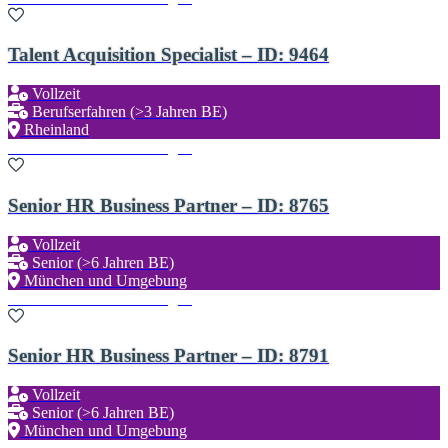
Talent Acquisition Specialist – ID: 9464
Vollzeit
Berufserfahren (>3 Jahren BE)
Rheinland
Zu den Favoriten hinzufügen
Senior HR Business Partner – ID: 8765
Vollzeit
Senior (>6 Jahren BE)
München und Umgebung
Zu den Favoriten hinzufügen
Senior HR Business Partner – ID: 8791
Vollzeit
Senior (>6 Jahren BE)
München und Umgebung