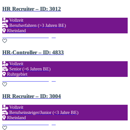
HR Recruiter – ID: 3012
Vollzeit
Berufserfahren (>3 Jahren BE)
Rheinland
Zu den Favoriten hinzufügen
HR-Controller – ID: 4833
Vollzeit
Senior (>6 Jahren BE)
Ruhrgebiet
Zu den Favoriten hinzufügen
HR Recruiter – ID: 3004
Vollzeit
Berufseinsteiger/Junior (<3 Jahre BE)
Rheinland
Zu den Favoriten hinzufügen