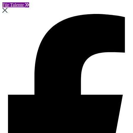
Für Talente