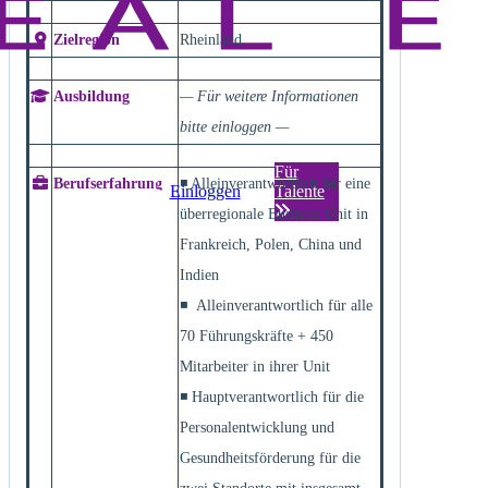
Zielregion
Rheinland
Ausbildung
— Für weitere Informationen
bitte einloggen —
Für
Berufserfahrung
◾ Alleinverantwortlich für eine
Einloggen
Talente
überregionale Business Unit in
Frankreich, Polen, China und
Indien
◾ Alleinverantwortlich für alle
70 Führungskräfte + 450
Mitarbeiter in ihrer Unit
◾ Hauptverantwortlich für die
Personalentwicklung und
Gesundheitsförderung für die