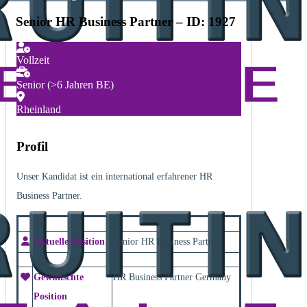
Senior HR Business Partner – ID: 1927
Vollzeit
Senior (>6 Jahren BE)
Rheinland
Profil
Unser Kandidat ist ein international erfahrener HR
Business Partner.
Aktuelle Position
Senior HR Business Partner
Gewünschte
HR Business Partner Germany
Position