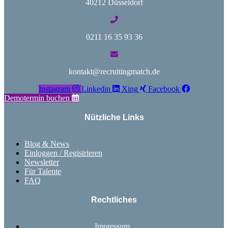
40212 Düsseldorf
0211 16 35 93 36
kontakt@recruitingmatch.de
Instagram
Linkedin
Xing
Facebook
Demotermin buchen
Nützliche Links
Blog & News
Einloggen / Registrieren
Newsletter
Für Talente
FAQ
Rechtliches
Impressum