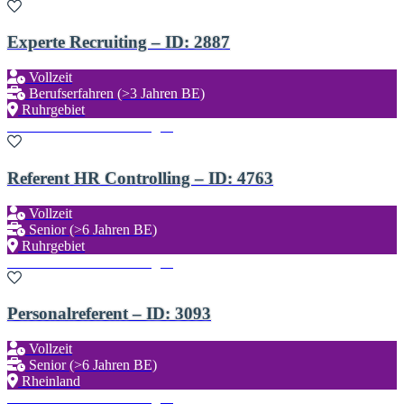
Experte Recruiting – ID: 2887
Vollzeit
Berufserfahren (>3 Jahren BE)
Ruhrgebiet
Zu den Favoriten hinzufügen
Referent HR Controlling – ID: 4763
Vollzeit
Senior (>6 Jahren BE)
Ruhrgebiet
Zu den Favoriten hinzufügen
Personalreferent – ID: 3093
Vollzeit
Senior (>6 Jahren BE)
Rheinland
Zu den Favoriten hinzufügen