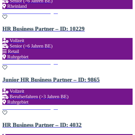
Senior (>6 Jahren BE)
Rheinland
Zu den Favoriten hinzufügen
HR Business Partner – ID: 10229
Vollzeit
Senior (>6 Jahren BE)
Retail
Ruhrgebiet
Zu den Favoriten hinzufügen
Junior HR Business Partner – ID: 9865
Vollzeit
Berufserfahren (>3 Jahren BE)
Ruhrgebiet
Zu den Favoriten hinzufügen
HR Business Partner – ID: 4032