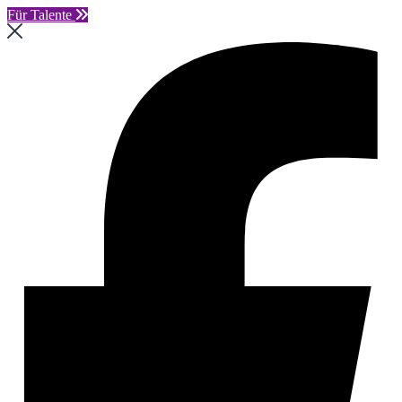
Für Talente