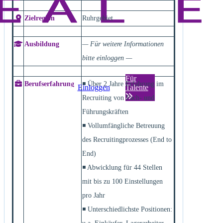
Zielregion
Ruhrgebiet
Ausbildung
— Für weitere Informationen
bitte einloggen —
Für
Berufserfahrung
◾ Über 2 Jahre Erfahrung im
Einloggen
Talente
Recruiting von Fach- und
Führungskräften
◾ Vollumfängliche Betreuung
des Recruitingprozesses (End to
End)
◾ Abwicklung für 44 Stellen
mit bis zu 100 Einstellungen
pro Jahr
◾ Unterschiedlichste Positionen: