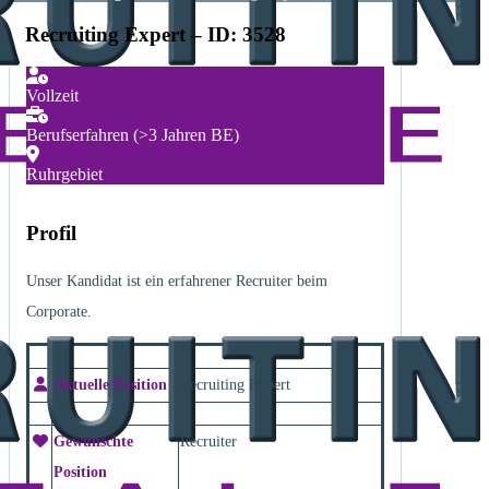
Recruiting Expert – ID: 3528
Vollzeit
Berufserfahren (>3 Jahren BE)
Ruhrgebiet
Profil
Unser Kandidat ist ein erfahrener Recruiter beim
Corporate.
Aktuelle Position
Recruiting Expert
Gewünschte
Recruiter
Position