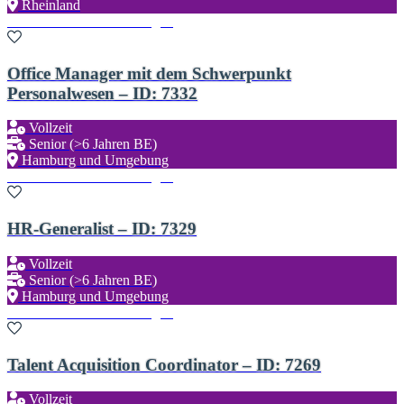
Rheinland
Zu den Favoriten hinzufügen
Office Manager mit dem Schwerpunkt
Personalwesen – ID: 7332
Vollzeit
Senior (>6 Jahren BE)
Hamburg und Umgebung
Zu den Favoriten hinzufügen
HR-Generalist – ID: 7329
Vollzeit
Senior (>6 Jahren BE)
Hamburg und Umgebung
Zu den Favoriten hinzufügen
Talent Acquisition Coordinator – ID: 7269
Vollzeit