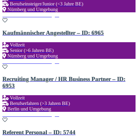
Berufseinsteiger/Junior (<3 Jahre BE)
Nürnberg und Umgebung
Zu den Favoriten hinzufügen
Kaufmännischer Angestellter – ID: 6965
Vollzeit
Senior (>6 Jahren BE)
Nürnberg und Umgebung
Zu den Favoriten hinzufügen
Recruiting Manager / HR Business Partner – ID:
6953
Vollzeit
Berufserfahren (>3 Jahren BE)
Berlin und Umgebung
Zu den Favoriten hinzufügen
Referent Personal – ID: 5744