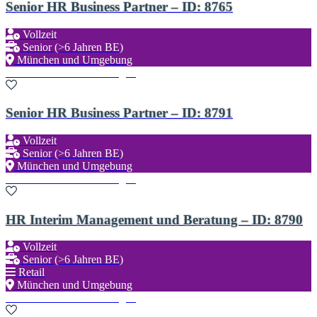
Senior HR Business Partner – ID: 8765
Vollzeit
Senior (>6 Jahren BE)
München und Umgebung
Zu den Favoriten hinzufügen
Senior HR Business Partner – ID: 8791
Vollzeit
Senior (>6 Jahren BE)
München und Umgebung
Zu den Favoriten hinzufügen
HR Interim Management und Beratung – ID: 8790
Vollzeit
Senior (>6 Jahren BE)
Retail
München und Umgebung
Zu den Favoriten hinzufügen