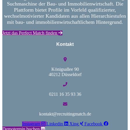
Suchmaschine der Bau- und Immobilienwirtschaft. Die
Plattform bietet Profile im Vorfeld qualifizierter,
wechselmotivierter Kandidaten aus allen Hierarchiestufen
mit bau- und immobilienwirtschaftlichem Hintergrund.
Jetzt das Perfect Match finden
Kontakt
Königsallee 90
40212 Düsseldorf
0211 16 35 93 36
kontakt@recruitingmatch.de
Instagram
Linkedin
Xing
Facebook
Demotermin buchen