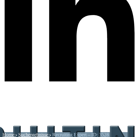
Home
Suchergebnisse
Recruiting Expert – ID: 3528