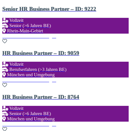
Senior HR Business Partner – ID: 9222
Vollzeit
Senior (>6 Jahren BE)
Rhein-Main-Gebiet
Zu den Favoriten hinzufügen
HR Business Partner – ID: 9059
Vollzeit
Berufserfahren (>3 Jahren BE)
München und Umgebung
Zu den Favoriten hinzufügen
HR Business Partner – ID: 8764
Vollzeit
Senior (>6 Jahren BE)
München und Umgebung
Zu den Favoriten hinzufügen