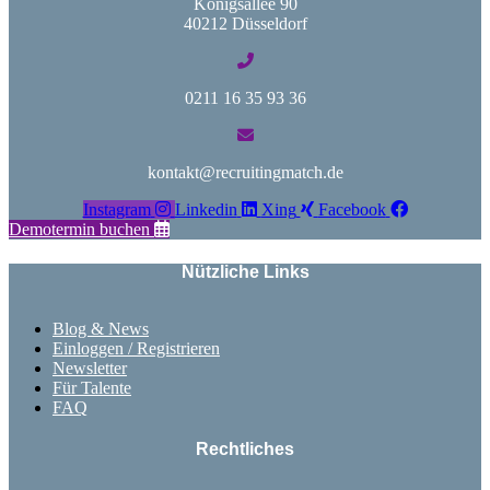
Königsallee 90
40212 Düsseldorf
0211 16 35 93 36
kontakt@recruitingmatch.de
Instagram
Linkedin
Xing
Facebook
Demotermin buchen
Nützliche Links
Blog & News
Einloggen / Registrieren
Newsletter
Für Talente
FAQ
Rechtliches