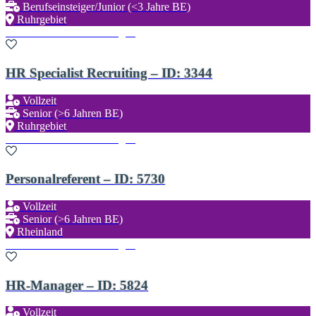
Berufseinsteiger/Junior (<3 Jahre BE)
Ruhrgebiet
Zu den Favoriten hinzufügen
HR Specialist Recruiting – ID: 3344
Vollzeit
Senior (>6 Jahren BE)
Ruhrgebiet
Zu den Favoriten hinzufügen
Personalreferent – ID: 5730
Vollzeit
Senior (>6 Jahren BE)
Rheinland
Zu den Favoriten hinzufügen
HR-Manager – ID: 5824
Vollzeit