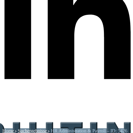
Home
Suchergebnisse
HR Administration & Payroll – ID: 5426