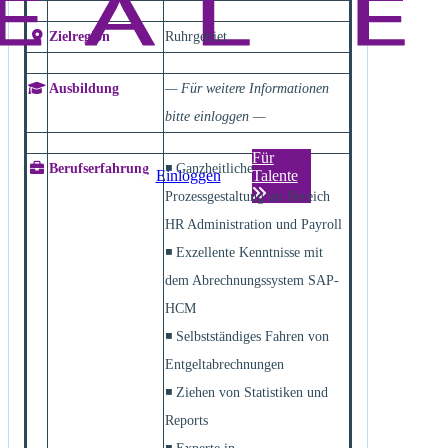
Zielregion
Ruhrgebiet
Ausbildung
— Für weitere Informationen
bitte einloggen —
Für
Berufserfahrung
◾ Ganzheitliche
Einloggen
Talente
Prozessgestaltung im Bereich
HR Administration und Payroll
◾ Exzellente Kenntnisse mit
dem Abrechnungssystem SAP-
HCM
◾ Selbstständiges Fahren von
Entgeltabrechnungen
◾ Ziehen von Statistiken und
Reports