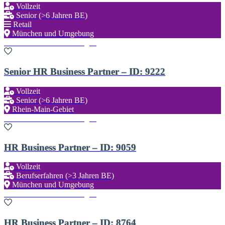
Vollzeit
Senior (>6 Jahren BE)
Retail
München und Umgebung
Zu den Favoriten hinzufügen
Senior HR Business Partner – ID: 9222
Vollzeit
Senior (>6 Jahren BE)
Rhein-Main-Gebiet
Zu den Favoriten hinzufügen
HR Business Partner – ID: 9059
Vollzeit
Berufserfahren (>3 Jahren BE)
München und Umgebung
Zu den Favoriten hinzufügen
HR Business Partner – ID: 8764