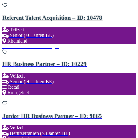
Referent Talent Acquisition – ID: 10478
Teilzeit
Senior (>6 Jahren BE)
Rheinland
Zu den Favoriten hinzufügen
HR Business Partner – ID: 10229
Vollzeit
Senior (>6 Jahren BE)
Retail
Ruhrgebiet
Zu den Favoriten hinzufügen
Junior HR Business Partner – ID: 9865
Vollzeit
Berufserfahren (>3 Jahren BE)