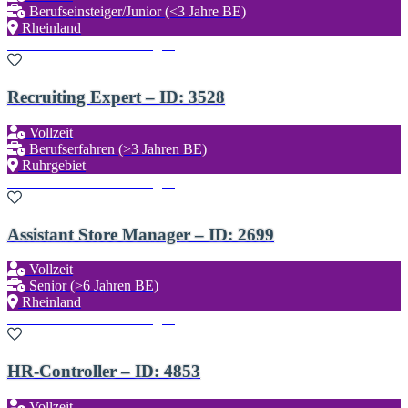
Berufseinsteiger/Junior (<3 Jahre BE)
Rheinland
Zu den Favoriten hinzufügen
Recruiting Expert – ID: 3528
Vollzeit
Berufserfahren (>3 Jahren BE)
Ruhrgebiet
Zu den Favoriten hinzufügen
Assistant Store Manager – ID: 2699
Vollzeit
Senior (>6 Jahren BE)
Rheinland
Zu den Favoriten hinzufügen
HR-Controller – ID: 4853
Vollzeit