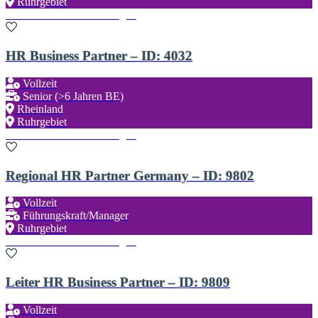
Ruhrgebiet
Zu den Favoriten hinzufügen
HR Business Partner – ID: 4032
Vollzeit
Senior (>6 Jahren BE)
Rheinland
Ruhrgebiet
Zu den Favoriten hinzufügen
Regional HR Partner Germany – ID: 9802
Vollzeit
Führungskraft/Manager
Ruhrgebiet
Zu den Favoriten hinzufügen
Leiter HR Business Partner – ID: 9809
Vollzeit