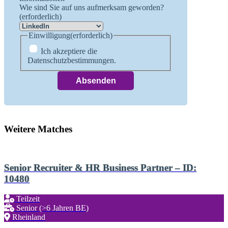
Wie sind Sie auf uns aufmerksam geworden?
(erforderlich)
Einwilligung
(erforderlich)
Ich akzeptiere die
Datenschutzbestimmungen.
Weitere Matches
Senior Recruiter & HR Business Partner – ID:
10480
Teilzeit
Senior (>6 Jahren BE)
Rheinland
Zu den Favoriten hinzufügen