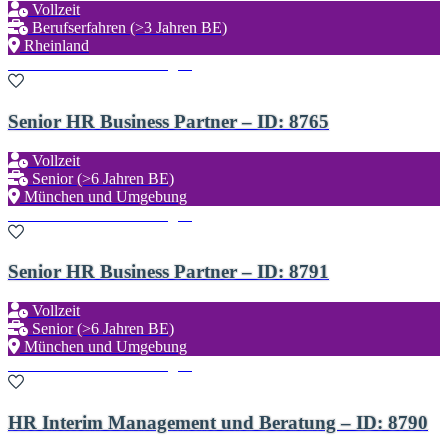
Vollzeit
Berufserfahren (>3 Jahren BE)
Rheinland
Zu den Favoriten hinzufügen
Senior HR Business Partner – ID: 8765
Vollzeit
Senior (>6 Jahren BE)
München und Umgebung
Zu den Favoriten hinzufügen
Senior HR Business Partner – ID: 8791
Vollzeit
Senior (>6 Jahren BE)
München und Umgebung
Zu den Favoriten hinzufügen
HR Interim Management und Beratung – ID: 8790