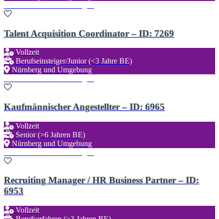
Zu den Favoriten hinzufügen
Talent Acquisition Coordinator – ID: 7269
Vollzeit
Berufseinsteiger/Junior (<3 Jahre BE)
Nürnberg und Umgebung
Zu den Favoriten hinzufügen
Kaufmännischer Angestellter – ID: 6965
Vollzeit
Senior (>6 Jahren BE)
Nürnberg und Umgebung
Zu den Favoriten hinzufügen
Recruiting Manager / HR Business Partner – ID:
6953
Vollzeit
Berufserfahren (>3 Jahren BE)