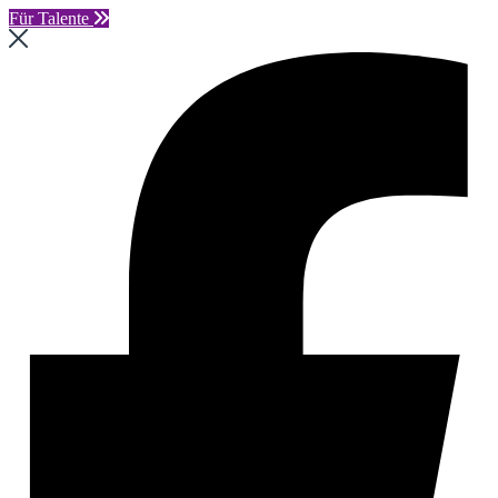
Für Talente