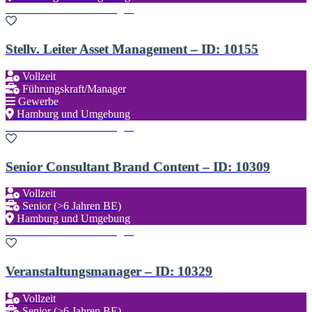
Zu den Favoriten hinzufügen
Stellv. Leiter Asset Management – ID: 10155
Vollzeit
Führungskraft/Manager
Gewerbe
Hamburg und Umgebung
Zu den Favoriten hinzufügen
Senior Consultant Brand Content – ID: 10309
Vollzeit
Senior (>6 Jahren BE)
Hamburg und Umgebung
Zu den Favoriten hinzufügen
Veranstaltungsmanager – ID: 10329
Vollzeit
Senior (>6 Jahren BE)