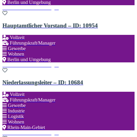
Berlin und Umgebung
Zu den Favoriten hinzufügen
Hauptamtlicher Vorstand – ID: 10954
Vollzeit
Führungskraft/Manager
Gewerbe
Wohnen
Berlin und Umgebung
Zu den Favoriten hinzufügen
Niederlassungsleiter – ID: 10684
Vollzeit
Führungskraft/Manager
Gewerbe
Industrie
Logistik
Wohnen
Rhein-Main-Gebiet
Zu den Favoriten hinzufügen