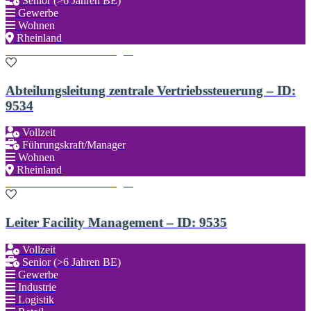
Senior (>6 Jahren BE)
Gewerbe
Wohnen
Rheinland
Zu den Favoriten hinzufügen
Abteilungsleitung zentrale Vertriebssteuerung – ID:
9534
Vollzeit
Führungskraft/Manager
Wohnen
Rheinland
Zu den Favoriten hinzufügen
Leiter Facility Management – ID: 9535
Vollzeit
Senior (>6 Jahren BE)
Gewerbe
Industrie
Logistik