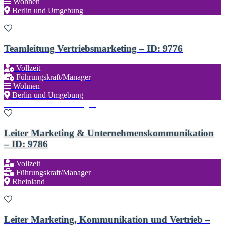
Wohnen
Berlin und Umgebung
Zu den Favoriten hinzufügen
Teamleitung Vertriebsmarketing – ID: 9776
Vollzeit
Führungskraft/Manager
Wohnen
Berlin und Umgebung
Zu den Favoriten hinzufügen
Leiter Marketing & Unternehmenskommunikation
– ID: 9786
Vollzeit
Führungskraft/Manager
Rheinland
Zu den Favoriten hinzufügen
Leiter Marketing, Kommunikation und Vertrieb –