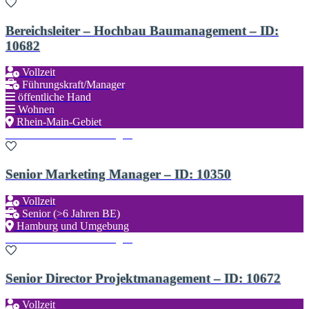
Bereichsleiter – Hochbau Baumanagement – ID:
10682
Vollzeit
Führungskraft/Manager
öffentliche Hand
Wohnen
Rhein-Main-Gebiet
Zu den Favoriten hinzufügen
Senior Marketing Manager – ID: 10350
Vollzeit
Senior (>6 Jahren BE)
Hamburg und Umgebung
Zu den Favoriten hinzufügen
Senior Director Projektmanagement – ID: 10672
Vollzeit