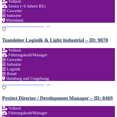
Vollzeit
Senior (>6 Jahren BE)
Gewerbe
Industrie
Rheinland
Zu den Favoriten hinzufügen
Teamleiter Logistik & Light Industrial – ID: 9870
Vollzeit
Führungskraft/Manager
Gewerbe
Industrie
Logistik
Retail
Hamburg und Umgebung
Zu den Favoriten hinzufügen
Project Director / Development Manager – ID: 8469
Vollzeit
Führungskraft/Manager