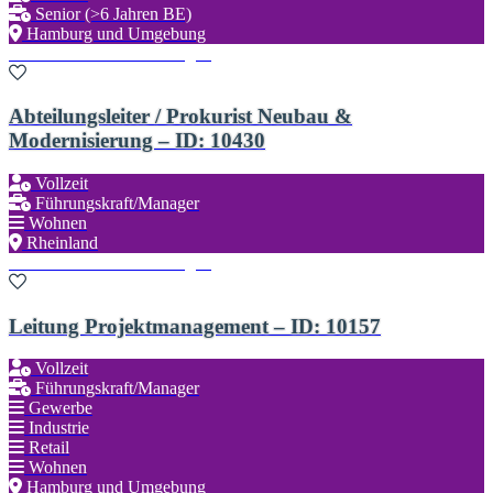
Senior (>6 Jahren BE)
Hamburg und Umgebung
Zu den Favoriten hinzufügen
Abteilungsleiter / Prokurist Neubau &
Modernisierung – ID: 10430
Vollzeit
Führungskraft/Manager
Wohnen
Rheinland
Zu den Favoriten hinzufügen
Leitung Projektmanagement – ID: 10157
Vollzeit
Führungskraft/Manager
Gewerbe
Industrie
Retail
Wohnen
Hamburg und Umgebung