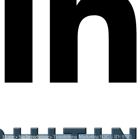
Home
Suchergebnisse
Teamleitung Marketing B2C – ID: 9785