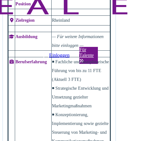
Position
Zielregion
Rheinland
Ausbildung
— Für weitere Informationen
bitte einloggen —
Für
Einloggen
Talente
Berufserfahrung
◾ Fachliche und disziplinarische
Führung von bis zu 11 FTE
(Aktuell 3 FTE)
◾ Strategische Entwicklung und
Umsetzung gezielter
Marketingmaßnahmen
◾ Konzeptionierung,
Implementierung sowie gezielte
Steuerung von Marketing- und