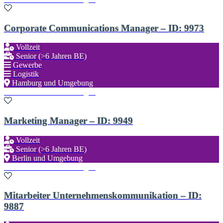
Corporate Communications Manager – ID: 9973
Vollzeit
Senior (>6 Jahren BE)
Gewerbe
Logistik
Hamburg und Umgebung
Zu den Favoriten hinzufügen
Marketing Manager – ID: 9949
Vollzeit
Senior (>6 Jahren BE)
Berlin und Umgebung
Zu den Favoriten hinzufügen
Mitarbeiter Unternehmenskommunikation – ID:
9887