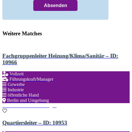
Weitere Matches
Fachgruppenleiter Heizung/Klima/Sanitär – ID:
10966
Vollzeit
Führungskraft/Manager
Gewerbe
Industrie
öffentliche Hand
Berlin und Umgebung
Zu den Favoriten hinzufügen
Quartiersleiter – ID: 10953