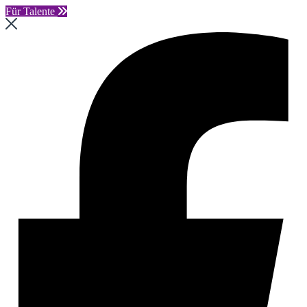
Für Talente