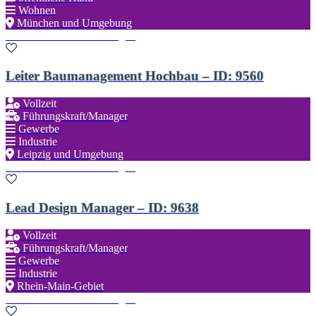
Wohnen
München und Umgebung
Zu den Favoriten hinzufügen
Leiter Baumanagement Hochbau – ID: 9560
Vollzeit
Führungskraft/Manager
Gewerbe
Industrie
Leipzig und Umgebung
Zu den Favoriten hinzufügen
Lead Design Manager – ID: 9638
Vollzeit
Führungskraft/Manager
Gewerbe
Industrie
Rhein-Main-Gebiet
Zu den Favoriten hinzufügen