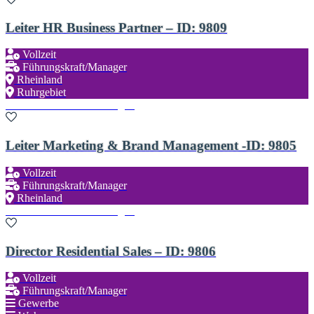
Leiter HR Business Partner – ID: 9809
Vollzeit
Führungskraft/Manager
Rheinland
Ruhrgebiet
Zu den Favoriten hinzufügen
Leiter Marketing & Brand Management -ID: 9805
Vollzeit
Führungskraft/Manager
Rheinland
Zu den Favoriten hinzufügen
Director Residential Sales – ID: 9806
Vollzeit
Führungskraft/Manager
Gewerbe