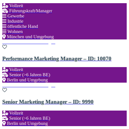
Vollzeit
Führungskraft/Manager
Gewerbe
Industrie
öffentliche Hand
Wohnen
München und Umgebung
Zu den Favoriten hinzufügen
Performance Marketing Manager – ID: 10070
Vollzeit
Senior (>6 Jahren BE)
Berlin und Umgebung
Zu den Favoriten hinzufügen
Senior Marketing Manager – ID: 9990
Vollzeit
Senior (>6 Jahren BE)
Berlin und Umgebung
Zu den Favoriten hinzufügen