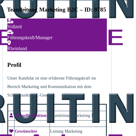
Teamleitung Marketing B2C – ID: 9785
Vollzeit
Führungskraft/Manager
Rheinland
Profil
Unser Kandidat ist eine erfahrene Führungskraft im
Bereich Marketing und Kommunikation mit dem
Schwerpunkt B2C-Geschäft.
Aktuelle Position
Teamleitung Marketing B2C
Gewünschte
Leitung Marketing