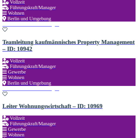
Vollzeit
Führungskraft/Manager
Wohnen
Berlin und Umgebung
Zu den Favoriten hinzufügen
Teamleitung kaufmännisches Property Management
– ID: 10942
Vollzeit
Führungskraft/Manager
Gewerbe
Wohnen
Berlin und Umgebung
Zu den Favoriten hinzufügen
Leiter Wohnungswirtschaft – ID: 10969
Vollzeit
Führungskraft/Manager
Gewerbe
Wohnen