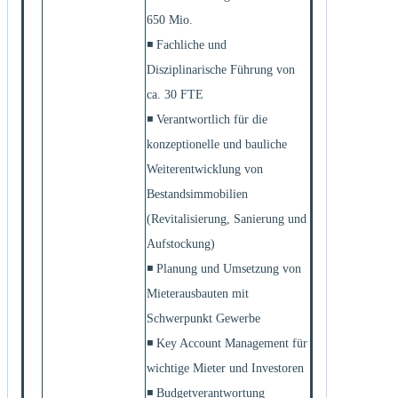
650 Mio.
◾ Fachliche und
Disziplinarische Führung von
ca. 30 FTE
◾ Verantwortlich für die
konzeptionelle und bauliche
Weiterentwicklung von
Bestandsimmobilien
(Revitalisierung, Sanierung und
Aufstockung)
◾ Planung und Umsetzung von
Mieterausbauten mit
Schwerpunkt Gewerbe
◾ Key Account Management für
wichtige Mieter und Investoren
◾ Budgetverantwortung