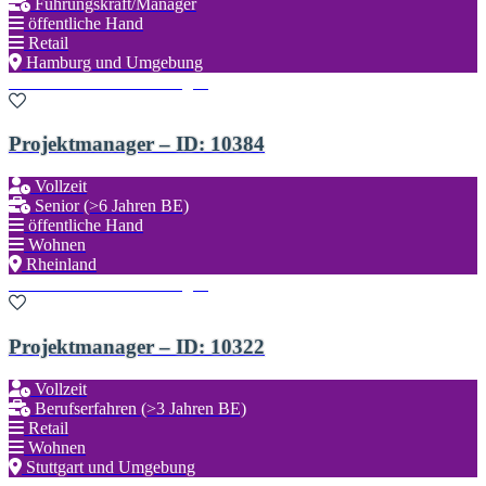
Führungskraft/Manager
öffentliche Hand
Retail
Hamburg und Umgebung
Zu den Favoriten hinzufügen
Projektmanager – ID: 10384
Vollzeit
Senior (>6 Jahren BE)
öffentliche Hand
Wohnen
Rheinland
Zu den Favoriten hinzufügen
Projektmanager – ID: 10322
Vollzeit
Berufserfahren (>3 Jahren BE)
Retail
Wohnen
Stuttgart und Umgebung