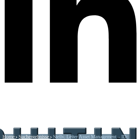
Home
Suchergebnisse
Stellv. Leiter Asset Management – ID: