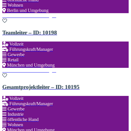
Wohnen
Berlin und Umgebung
Zu den Favoriten hinzufügen
Teamleiter – ID: 10198
Vollzeit
Führungskraft/Manager
Gewerbe
Retail
München und Umgebung
Zu den Favoriten hinzufügen
Gesamtprojektleiter – ID: 10195
Vollzeit
Führungskraft/Manager
Gewerbe
Industrie
öffentliche Hand
Wohnen
München und Umgebung