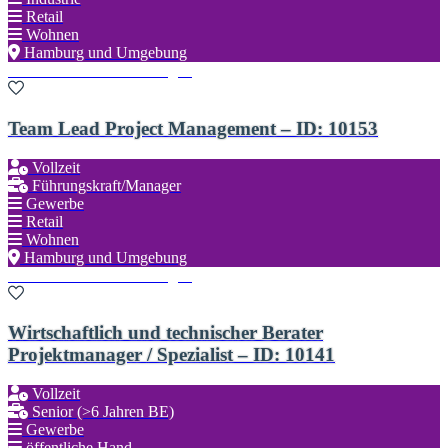
Retail
Wohnen
Hamburg und Umgebung
Zu den Favoriten hinzufügen
Team Lead Project Management – ID: 10153
Vollzeit
Führungskraft/Manager
Gewerbe
Retail
Wohnen
Hamburg und Umgebung
Zu den Favoriten hinzufügen
Wirtschaftlich und technischer Berater
Projektmanager / Spezialist – ID: 10141
Vollzeit
Senior (>6 Jahren BE)
Gewerbe
öffentliche Hand