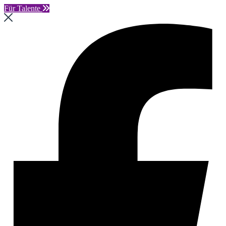
Für Talente