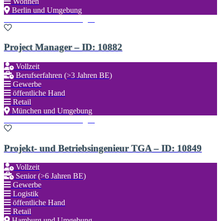
Wohnen
Berlin und Umgebung
Zu den Favoriten hinzufügen
Project Manager – ID: 10882
Vollzeit
Berufserfahren (>3 Jahren BE)
Gewerbe
öffentliche Hand
Retail
München und Umgebung
Zu den Favoriten hinzufügen
Projekt- und Betriebsingenieur TGA – ID: 10849
Vollzeit
Senior (>6 Jahren BE)
Gewerbe
Logistik
öffentliche Hand
Retail
Hamburg und Umgebung