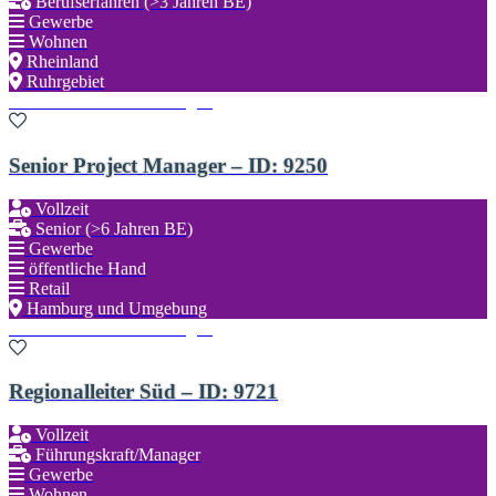
Berufserfahren (>3 Jahren BE)
Gewerbe
Wohnen
Rheinland
Ruhrgebiet
Zu den Favoriten hinzufügen
Senior Project Manager – ID: 9250
Vollzeit
Senior (>6 Jahren BE)
Gewerbe
öffentliche Hand
Retail
Hamburg und Umgebung
Zu den Favoriten hinzufügen
Regionalleiter Süd – ID: 9721
Vollzeit
Führungskraft/Manager
Gewerbe
Wohnen