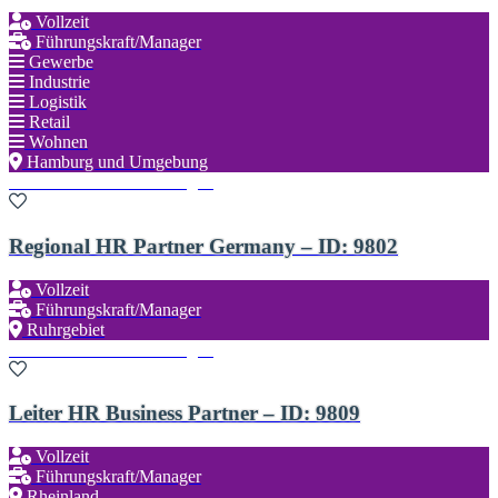
Vollzeit
Führungskraft/Manager
Gewerbe
Industrie
Logistik
Retail
Wohnen
Hamburg und Umgebung
Zu den Favoriten hinzufügen
Regional HR Partner Germany – ID: 9802
Vollzeit
Führungskraft/Manager
Ruhrgebiet
Zu den Favoriten hinzufügen
Leiter HR Business Partner – ID: 9809
Vollzeit
Führungskraft/Manager
Rheinland