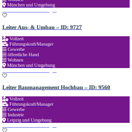
München und Umgebung
Zu den Favoriten hinzufügen
Leiter Aus- & Umbau – ID: 9727
Vollzeit
Führungskraft/Manager
Gewerbe
öffentliche Hand
Wohnen
München und Umgebung
Zu den Favoriten hinzufügen
Leiter Baumanagement Hochbau – ID: 9560
Vollzeit
Führungskraft/Manager
Gewerbe
Industrie
Leipzig und Umgebung
Zu den Favoriten hinzufügen