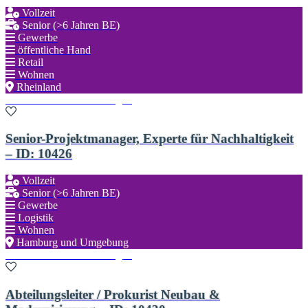
Vollzeit
Senior (>6 Jahren BE)
Gewerbe
öffentliche Hand
Retail
Wohnen
Rheinland
Zu den Favoriten hinzufügen
Senior-Projektmanager, Experte für Nachhaltigkeit
– ID: 10426
Vollzeit
Senior (>6 Jahren BE)
Gewerbe
Logistik
Wohnen
Hamburg und Umgebung
Zu den Favoriten hinzufügen
Abteilungsleiter / Prokurist Neubau &