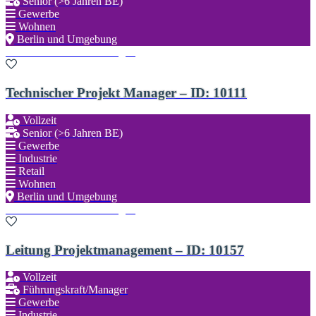
Senior (>6 Jahren BE)
Gewerbe
Wohnen
Berlin und Umgebung
Zu den Favoriten hinzufügen
Technischer Projekt Manager – ID: 10111
Vollzeit
Senior (>6 Jahren BE)
Gewerbe
Industrie
Retail
Wohnen
Berlin und Umgebung
Zu den Favoriten hinzufügen
Leitung Projektmanagement – ID: 10157
Vollzeit
Führungskraft/Manager
Gewerbe
Industrie