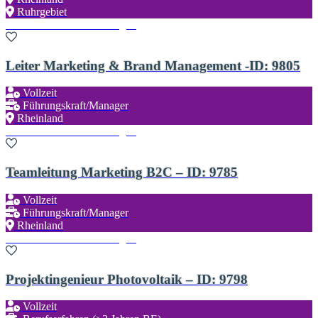
Ruhrgebiet
Zu den Favoriten hinzufügen
Leiter Marketing & Brand Management -ID: 9805
Vollzeit
Führungskraft/Manager
Rheinland
Zu den Favoriten hinzufügen
Teamleitung Marketing B2C – ID: 9785
Vollzeit
Führungskraft/Manager
Rheinland
Zu den Favoriten hinzufügen
Projektingenieur Photovoltaik – ID: 9798
Vollzeit