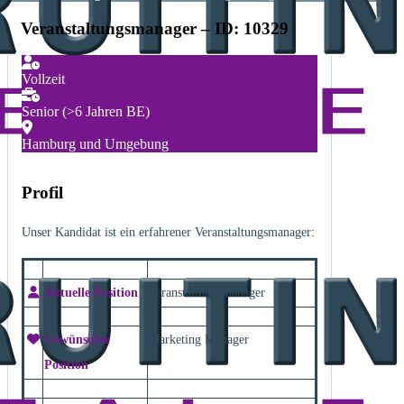
Veranstaltungsmanager – ID: 10329
Vollzeit
Senior (>6 Jahren BE)
Hamburg und Umgebung
Profil
Unser Kandidat ist ein erfahrener Veranstaltungsmanager:
Aktuelle Position
Veranstaltungsmanager
Gewünschte
Marketing Manager
Position