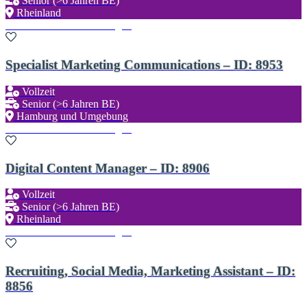
Senior (>6 Jahren BE)
Rheinland
Zu den Favoriten hinzufügen
Specialist Marketing Communications – ID: 8953
Vollzeit
Senior (>6 Jahren BE)
Hamburg und Umgebung
Zu den Favoriten hinzufügen
Digital Content Manager – ID: 8906
Vollzeit
Senior (>6 Jahren BE)
Rheinland
Zu den Favoriten hinzufügen
Recruiting, Social Media, Marketing Assistant – ID:
8856