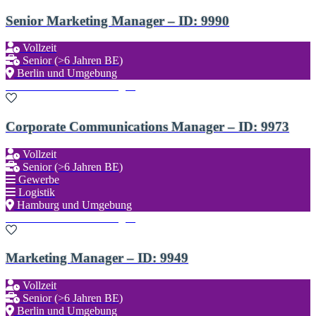
Senior Marketing Manager – ID: 9990
Vollzeit
Senior (>6 Jahren BE)
Berlin und Umgebung
Zu den Favoriten hinzufügen
Corporate Communications Manager – ID: 9973
Vollzeit
Senior (>6 Jahren BE)
Gewerbe
Logistik
Hamburg und Umgebung
Zu den Favoriten hinzufügen
Marketing Manager – ID: 9949
Vollzeit
Senior (>6 Jahren BE)
Berlin und Umgebung