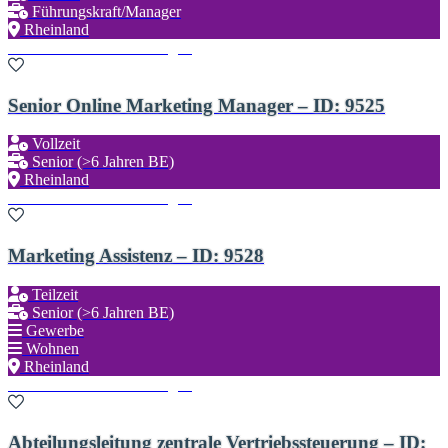
Führungskraft/Manager
Rheinland
Zu den Favoriten hinzufügen
Senior Online Marketing Manager – ID: 9525
Vollzeit
Senior (>6 Jahren BE)
Rheinland
Zu den Favoriten hinzufügen
Marketing Assistenz – ID: 9528
Teilzeit
Senior (>6 Jahren BE)
Gewerbe
Wohnen
Rheinland
Zu den Favoriten hinzufügen
Abteilungsleitung zentrale Vertriebssteuerung – ID: