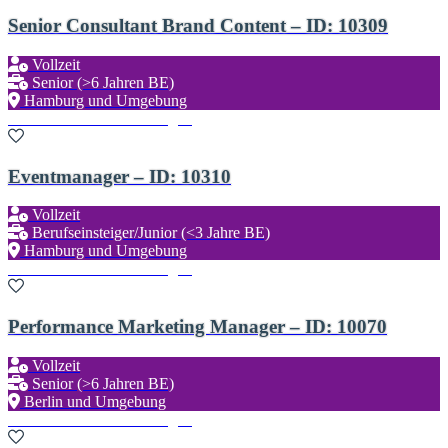
Senior Consultant Brand Content – ID: 10309
Vollzeit
Senior (>6 Jahren BE)
Hamburg und Umgebung
Zu den Favoriten hinzufügen
Eventmanager – ID: 10310
Vollzeit
Berufseinsteiger/Junior (<3 Jahre BE)
Hamburg und Umgebung
Zu den Favoriten hinzufügen
Performance Marketing Manager – ID: 10070
Vollzeit
Senior (>6 Jahren BE)
Berlin und Umgebung
Zu den Favoriten hinzufügen