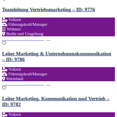
Teamleitung Vertriebsmarketing – ID: 9776
Vollzeit
Führungskraft/Manager
Wohnen
Berlin und Umgebung
Zu den Favoriten hinzufügen
Leiter Marketing & Unternehmenskommunikation
– ID: 9786
Vollzeit
Führungskraft/Manager
Rheinland
Zu den Favoriten hinzufügen
Leiter Marketing, Kommunikation und Vertrieb –
ID: 9782
Vollzeit