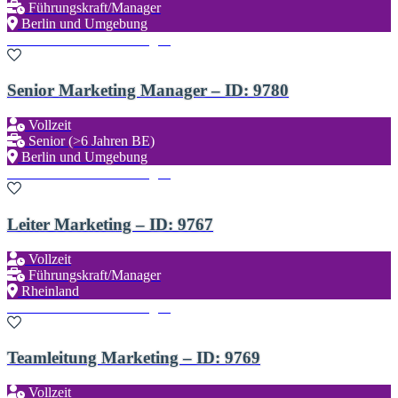
Führungskraft/Manager
Berlin und Umgebung
Zu den Favoriten hinzufügen
Senior Marketing Manager – ID: 9780
Vollzeit
Senior (>6 Jahren BE)
Berlin und Umgebung
Zu den Favoriten hinzufügen
Leiter Marketing – ID: 9767
Vollzeit
Führungskraft/Manager
Rheinland
Zu den Favoriten hinzufügen
Teamleitung Marketing – ID: 9769
Vollzeit