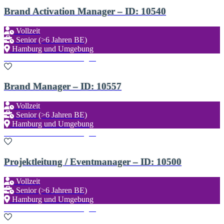
Brand Activation Manager – ID: 10540
Vollzeit
Senior (>6 Jahren BE)
Hamburg und Umgebung
Zu den Favoriten hinzufügen
Brand Manager – ID: 10557
Vollzeit
Senior (>6 Jahren BE)
Hamburg und Umgebung
Zu den Favoriten hinzufügen
Projektleitung / Eventmanager – ID: 10500
Vollzeit
Senior (>6 Jahren BE)
Hamburg und Umgebung
Zu den Favoriten hinzufügen