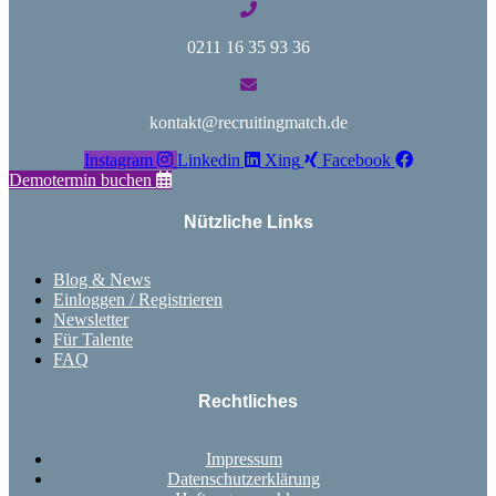
0211 16 35 93 36
kontakt@recruitingmatch.de
Instagram
Linkedin
Xing
Facebook
Demotermin buchen
Nützliche Links
Blog & News
Einloggen / Registrieren
Newsletter
Für Talente
FAQ
Rechtliches
Impressum
Datenschutzerklärung