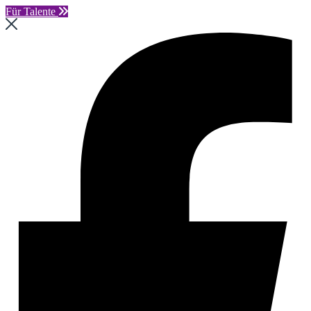
Für Talente