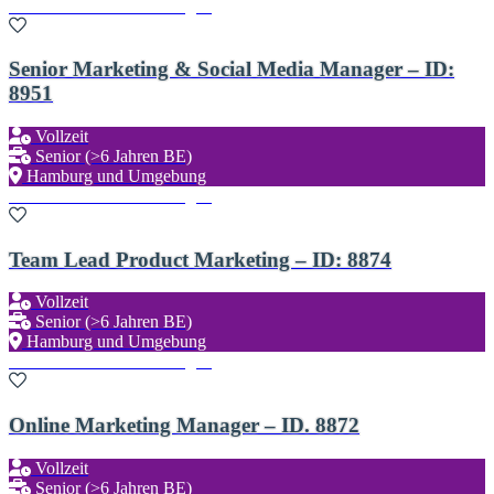
Zu den Favoriten hinzufügen
Senior Marketing & Social Media Manager – ID:
8951
Vollzeit
Senior (>6 Jahren BE)
Hamburg und Umgebung
Zu den Favoriten hinzufügen
Team Lead Product Marketing – ID: 8874
Vollzeit
Senior (>6 Jahren BE)
Hamburg und Umgebung
Zu den Favoriten hinzufügen
Online Marketing Manager – ID. 8872
Vollzeit
Senior (>6 Jahren BE)