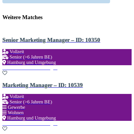
Weitere Matches
Senior Marketing Manager – ID: 10350
Vollzeit
Senior (>6 Jahren BE)
Hamburg und Umgebung
Zu den Favoriten hinzufügen
Marketing Manager – ID: 10539
Vollzeit
Senior (>6 Jahren BE)
Gewerbe
Wohnen
Hamburg und Umgebung
Zu den Favoriten hinzufügen