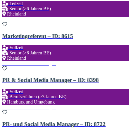
Teilzeit
Senior (>6 Jahren BE)
Rheinland
Zu den Favoriten hinzufügen
Marketingreferent – ID: 8615
Vollzeit
Senior (>6 Jahren BE)
Rheinland
Zu den Favoriten hinzufügen
PR & Social Media Manager – ID: 8398
Vollzeit
Berufserfahren (>3 Jahren BE)
Hamburg und Umgebung
Zu den Favoriten hinzufügen
PR- und Social Media Manager – ID: 8722