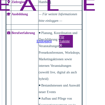
Zielregion
Hamburg
Ausbildung
— Für weitere Informationen
bitte einloggen —
Berufserfahrung
◾ Planung, Koordination und
Für
Durchführung von
Einloggen
Talente
Veranstaltungen, Messen,
Pressekonferenzen, Workshops,
Marketingaktionen sowie
internen Veranstaltungen
(sowohl live, digital als auch
hybrid)
◾ Bestandsmessen und Auswahl
neuer Events
◾ Aufbau und Pflege von