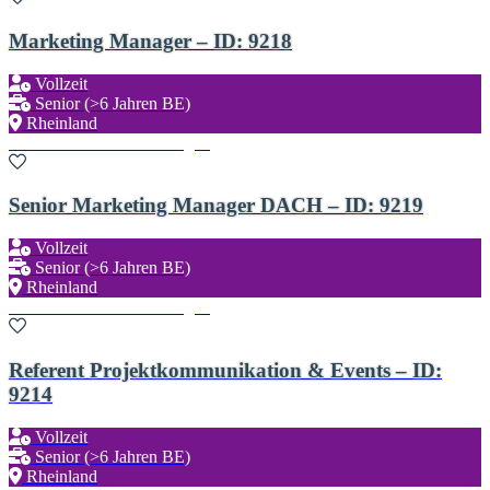
Marketing Manager – ID: 9218
Vollzeit
Senior (>6 Jahren BE)
Rheinland
Zu den Favoriten hinzufügen
Senior Marketing Manager DACH – ID: 9219
Vollzeit
Senior (>6 Jahren BE)
Rheinland
Zu den Favoriten hinzufügen
Referent Projektkommunikation & Events – ID:
9214
Vollzeit
Senior (>6 Jahren BE)
Rheinland