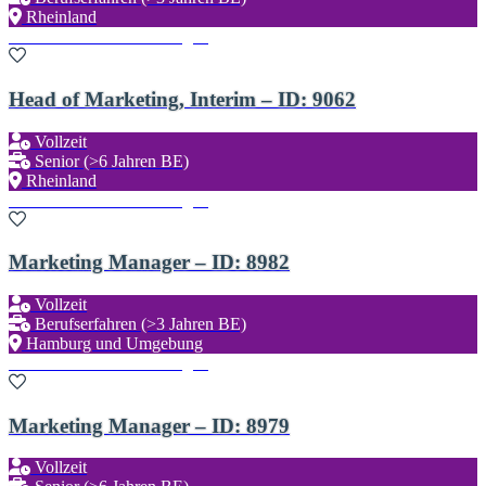
Rheinland
Zu den Favoriten hinzufügen
Head of Marketing, Interim – ID: 9062
Vollzeit
Senior (>6 Jahren BE)
Rheinland
Zu den Favoriten hinzufügen
Marketing Manager – ID: 8982
Vollzeit
Berufserfahren (>3 Jahren BE)
Hamburg und Umgebung
Zu den Favoriten hinzufügen
Marketing Manager – ID: 8979
Vollzeit