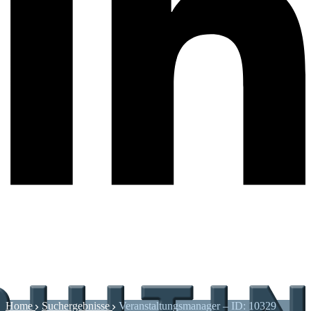
Home
Suchergebnisse
Veranstaltungsmanager – ID: 10329