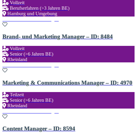
Vollzeit
Berufserfahren (>3 Jahren BE)
Hamburg und Umgebung
Zu den Favoriten hinzufügen
Brand- und Marketing Manager – ID: 8484
Vollzeit
Senior (>6 Jahren BE)
Rheinland
Zu den Favoriten hinzufügen
Marketing & Communications Manager – ID: 4970
Teilzeit
Senior (>6 Jahren BE)
Rheinland
Zu den Favoriten hinzufügen
Content Manager – ID: 8594