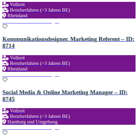
Vollzeit
Berufserfahren (>3 Jahren BE)
Rheinland
Zu den Favoriten hinzufügen
Kommunikationsdesigner, Marketing Referent – ID:
8714
Vollzeit
Berufserfahren (>3 Jahren BE)
Rheinland
Zu den Favoriten hinzufügen
Social Media & Online Marketing Manager – ID:
8745
Vollzeit
Berufserfahren (>3 Jahren BE)
Hamburg und Umgebung
Zu den Favoriten hinzufügen