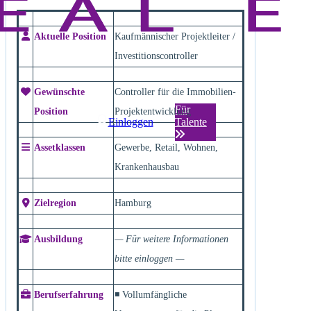
Aktuelle Position
Kaufmännischer Projektleiter /
Investitionscontroller
Gewünschte
Controller für die Immobilien-
Für
Position
Projektentwicklung
Einloggen
Talente
Assetklassen
Gewerbe, Retail, Wohnen,
Krankenhausbau
Zielregion
Hamburg
Ausbildung
— Für weitere Informationen
bitte einloggen —
Berufserfahrung
◾ Vollumfängliche