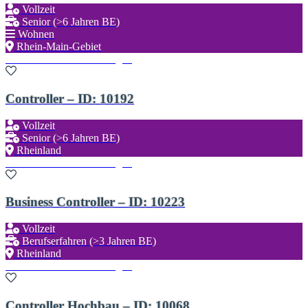
Vollzeit
Senior (>6 Jahren BE)
Wohnen
Rhein-Main-Gebiet
Zu den Favoriten hinzufügen
Controller – ID: 10192
Vollzeit
Senior (>6 Jahren BE)
Rheinland
Zu den Favoriten hinzufügen
Business Controller – ID: 10223
Vollzeit
Berufserfahren (>3 Jahren BE)
Rheinland
Zu den Favoriten hinzufügen
Controller Hochbau – ID: 10068