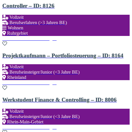
Controller – ID: 8126
Vollzeit
Berufserfahren (>3 Jahren BE)
Wohnen
Ruhrgebiet
Zu den Favoriten hinzufügen
Projektkaufmann – Portfoliosteuerung – ID: 8164
Vollzeit
Berufseinsteiger/Junior (<3 Jahre BE)
Rheinland
Zu den Favoriten hinzufügen
Werkstudent Finance & Controlling – ID: 8006
Vollzeit
Berufseinsteiger/Junior (<3 Jahre BE)
Rhein-Main-Gebiet
Zu den Favoriten hinzufügen