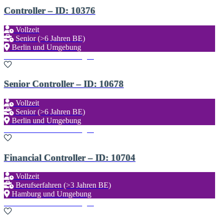
Controller – ID: 10376
Vollzeit
Senior (>6 Jahren BE)
Berlin und Umgebung
Zu den Favoriten hinzufügen
Senior Controller – ID: 10678
Vollzeit
Senior (>6 Jahren BE)
Berlin und Umgebung
Zu den Favoriten hinzufügen
Financial Controller – ID: 10704
Vollzeit
Berufserfahren (>3 Jahren BE)
Hamburg und Umgebung
Zu den Favoriten hinzufügen