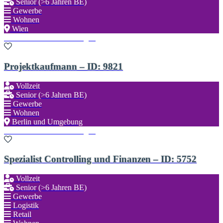
Senior (>6 Jahren BE)
Gewerbe
Wohnen
Wien
Zu den Favoriten hinzufügen
Projektkaufmann – ID: 9821
Vollzeit
Senior (>6 Jahren BE)
Gewerbe
Wohnen
Berlin und Umgebung
Zu den Favoriten hinzufügen
Spezialist Controlling und Finanzen – ID: 5752
Vollzeit
Senior (>6 Jahren BE)
Gewerbe
Logistik
Retail