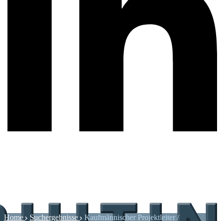
Home
Suchergebnisse
Kaufmännischer Projektleiter /