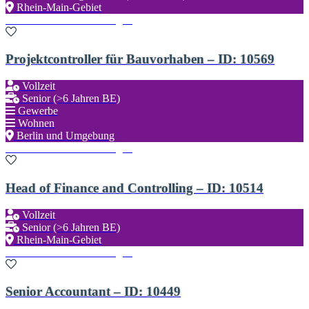
Rhein-Main-Gebiet
Zu den Favoriten hinzufügen
Projektcontroller für Bauvorhaben – ID: 10569
Vollzeit
Senior (>6 Jahren BE)
Gewerbe
Wohnen
Berlin und Umgebung
Zu den Favoriten hinzufügen
Head of Finance and Controlling – ID: 10514
Vollzeit
Senior (>6 Jahren BE)
Rhein-Main-Gebiet
Zu den Favoriten hinzufügen
Senior Accountant – ID: 10449