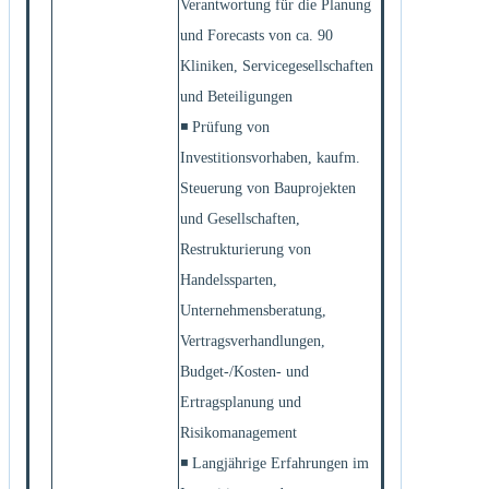
Verantwortung für die Planung
und Forecasts von ca. 90
Kliniken, Servicegesellschaften
und Beteiligungen
◾ Prüfung von
Investitionsvorhaben, kaufm.
Steuerung von Bauprojekten
und Gesellschaften,
Restrukturierung von
Handelssparten,
Unternehmensberatung,
Vertragsverhandlungen,
Budget-/Kosten- und
Ertragsplanung und
Risikomanagement
◾ Langjährige Erfahrungen im