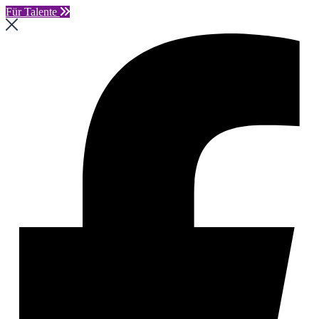
Für Talente