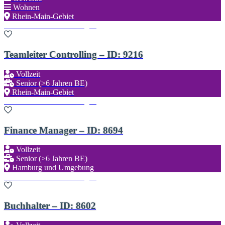
Wohnen
Rhein-Main-Gebiet
Zu den Favoriten hinzufügen
Teamleiter Controlling – ID: 9216
Vollzeit
Senior (>6 Jahren BE)
Rhein-Main-Gebiet
Zu den Favoriten hinzufügen
Finance Manager – ID: 8694
Vollzeit
Senior (>6 Jahren BE)
Hamburg und Umgebung
Zu den Favoriten hinzufügen
Buchhalter – ID: 8602