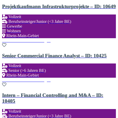
Projektkaufmann Infrastrukturprojekte – ID: 10649
Vollzeit
Berufseinsteiger/Junior (<3 Jahre BE)
Gewerbe
Wohnen
Rhein-Main-Gebiet
Zu den Favoriten hinzufügen
Senior Commercial Finance Analyst – ID: 10425
Vollzeit
Senior (>6 Jahren BE)
Rhein-Main-Gebiet
Zu den Favoriten hinzufügen
Intern – Financial Controlling and M&A – ID:
10405
Vollzeit
Berufseinsteiger/Junior (<3 Jahre BE)