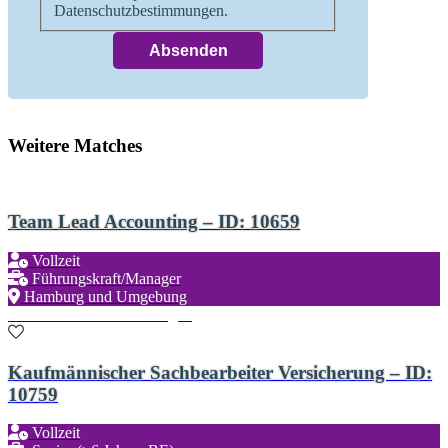
Datenschutzbestimmungen.
Weitere Matches
Team Lead Accounting – ID: 10659
Vollzeit
Führungskraft/Manager
Hamburg und Umgebung
Zu den Favoriten hinzufügen
Kaufmännischer Sachbearbeiter Versicherung – ID:
10759
Vollzeit