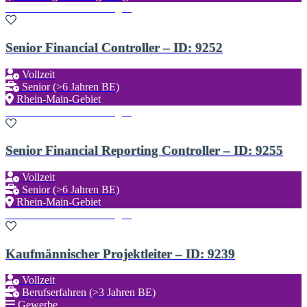
Zu den Favoriten hinzufügen
Senior Financial Controller – ID: 9252
Vollzeit
Senior (>6 Jahren BE)
Rhein-Main-Gebiet
Zu den Favoriten hinzufügen
Senior Financial Reporting Controller – ID: 9255
Vollzeit
Senior (>6 Jahren BE)
Rhein-Main-Gebiet
Zu den Favoriten hinzufügen
Kaufmännischer Projektleiter – ID: 9239
Vollzeit
Berufserfahren (>3 Jahren BE)
Gewerbe