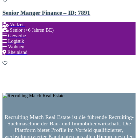
Senior Manger Finance – ID: 7891
Vollzeit
Senior (>6 Jahren BE)
Gewerbe
Logistik
Wohnen
Rheinland
Zu den Favoriten hinzufügen
Neue Suche starten
Recruiting Match Real Estate ist die führende Recruiting-
Suchmaschine der Bau- und Immobilienwirtschaft. Die
Plattform bietet Profile im Vorfeld qualifizierter,
wechselmotivierter Kandidaten aus allen Hierarchiestufen