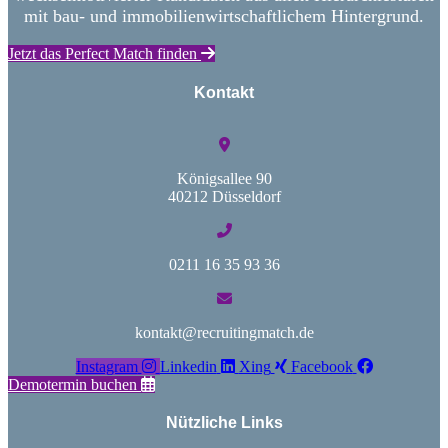
mit bau- und immobilienwirtschaftlichem Hintergrund.
Jetzt das Perfect Match finden
Kontakt
Königsallee 90
40212 Düsseldorf
0211 16 35 93 36
kontakt@recruitingmatch.de
Instagram
Linkedin
Xing
Facebook
Demotermin buchen
Nützliche Links