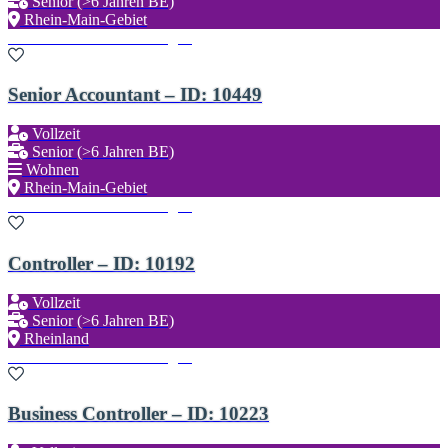
Senior (>6 Jahren BE)
Rhein-Main-Gebiet
Zu den Favoriten hinzufügen
Senior Accountant – ID: 10449
Vollzeit
Senior (>6 Jahren BE)
Wohnen
Rhein-Main-Gebiet
Zu den Favoriten hinzufügen
Controller – ID: 10192
Vollzeit
Senior (>6 Jahren BE)
Rheinland
Zu den Favoriten hinzufügen
Business Controller – ID: 10223