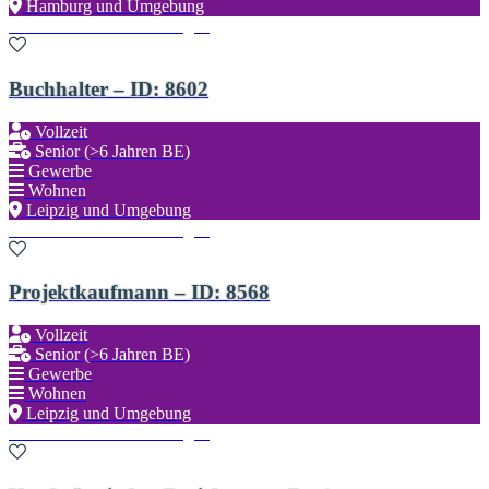
Hamburg und Umgebung
Zu den Favoriten hinzufügen
Buchhalter – ID: 8602
Vollzeit
Senior (>6 Jahren BE)
Gewerbe
Wohnen
Leipzig und Umgebung
Zu den Favoriten hinzufügen
Projektkaufmann – ID: 8568
Vollzeit
Senior (>6 Jahren BE)
Gewerbe
Wohnen
Leipzig und Umgebung
Zu den Favoriten hinzufügen