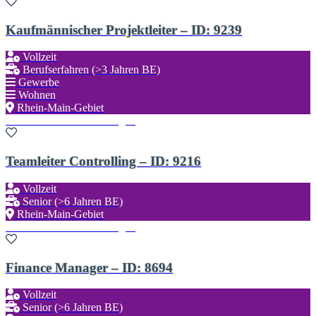
Kaufmännischer Projektleiter – ID: 9239
Vollzeit
Berufserfahren (>3 Jahren BE)
Gewerbe
Wohnen
Rhein-Main-Gebiet
Zu den Favoriten hinzufügen
Teamleiter Controlling – ID: 9216
Vollzeit
Senior (>6 Jahren BE)
Rhein-Main-Gebiet
Zu den Favoriten hinzufügen
Finance Manager – ID: 8694
Vollzeit
Senior (>6 Jahren BE)