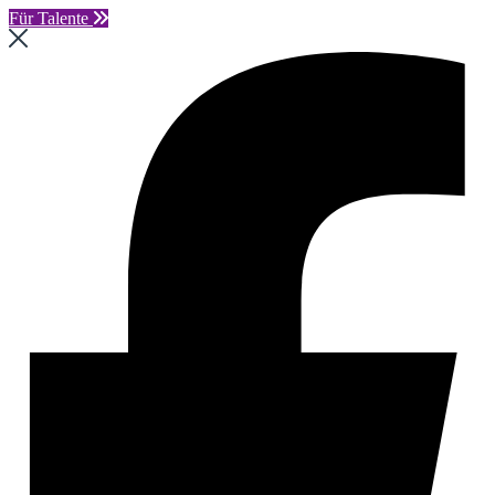
Für Talente