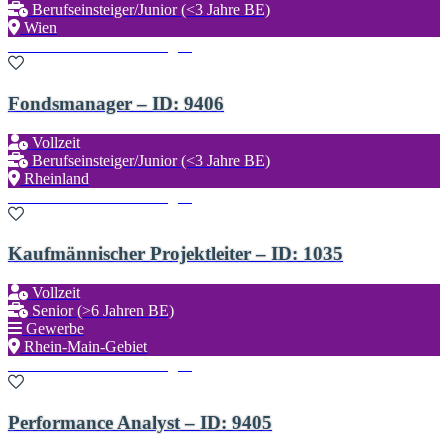
Berufseinsteiger/Junior (<3 Jahre BE)
Wien
Zu den Favoriten hinzufügen
Fondsmanager – ID: 9406
Vollzeit
Berufseinsteiger/Junior (<3 Jahre BE)
Rheinland
Zu den Favoriten hinzufügen
Kaufmännischer Projektleiter – ID: 1035
Vollzeit
Senior (>6 Jahren BE)
Gewerbe
Rhein-Main-Gebiet
Zu den Favoriten hinzufügen
Performance Analyst – ID: 9405