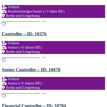
Vollzeit
Berufseinsteiger/Junior (<3 Jahre BE)
Berlin und Umgebung
Zu den Favoriten hinzufügen
Controller – ID: 10376
Vollzeit
Senior (>6 Jahren BE)
Berlin und Umgebung
Zu den Favoriten hinzufügen
Senior Controller – ID: 10678
Vollzeit
Senior (>6 Jahren BE)
Berlin und Umgebung
Zu den Favoriten hinzufügen
Financial Controller – ID: 10704