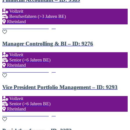
Vollzeit
Berufserfahren (>3 Jahren BE)
Rheinland
Zu den Favoriten hinzufügen
Manager Controlling & BI – ID: 9276
Vollzeit
Senior (>6 Jahren BE)
Rheinland
Zu den Favoriten hinzufügen
Vice President Portfolio Management – ID: 9293
Vollzeit
Senior (>6 Jahren BE)
Rheinland
Zu den Favoriten hinzufügen