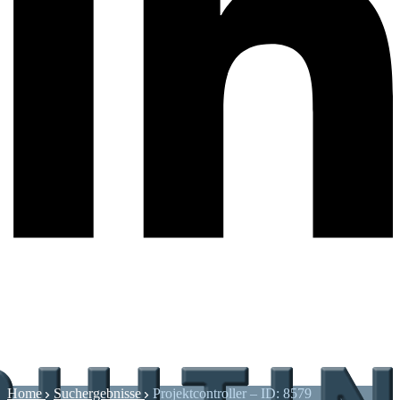
Home
Suchergebnisse
Projektcontroller – ID: 8579