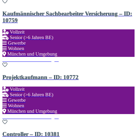
Kaufmännischer Sachbearbeiter Versicherung – ID:
10759
Vollzeit
Senior (>6 Jahren BE)
Gewerbe
Wohnen
München und Umgebung
Zu den Favoriten hinzufügen
Projektkaufmann – ID: 10772
Vollzeit
Senior (>6 Jahren BE)
Gewerbe
Wohnen
München und Umgebung
Zu den Favoriten hinzufügen
Controller – ID: 10381