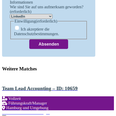
Informationen
Wie sind Sie auf uns aufmerksam geworden?
(erforderlich)
Einwilligung
(erforderlich)
Ich akzeptiere die
Datenschutzbestimmungen.
Weitere Matches
Team Lead Accounting – ID: 10659
Vollzeit
Führungskraft/Manager
Hamburg und Umgebung
Zu den Favoriten hinzufügen