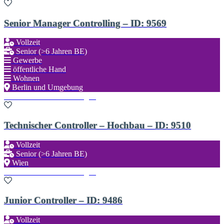
Senior Manager Controlling – ID: 9569
Vollzeit
Senior (>6 Jahren BE)
Gewerbe
öffentliche Hand
Wohnen
Berlin und Umgebung
Zu den Favoriten hinzufügen
Technischer Controller – Hochbau – ID: 9510
Vollzeit
Senior (>6 Jahren BE)
Wien
Zu den Favoriten hinzufügen
Junior Controller – ID: 9486
Vollzeit