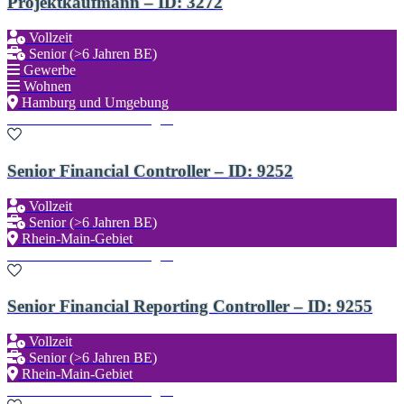
Projektkaufmann – ID: 3272
Vollzeit
Senior (>6 Jahren BE)
Gewerbe
Wohnen
Hamburg und Umgebung
Zu den Favoriten hinzufügen
Senior Financial Controller – ID: 9252
Vollzeit
Senior (>6 Jahren BE)
Rhein-Main-Gebiet
Zu den Favoriten hinzufügen
Senior Financial Reporting Controller – ID: 9255
Vollzeit
Senior (>6 Jahren BE)
Rhein-Main-Gebiet
Zu den Favoriten hinzufügen