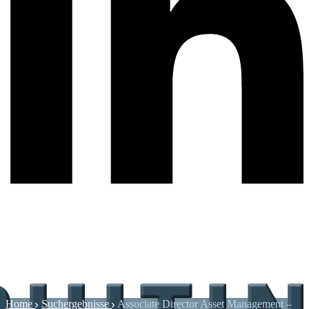
Home
Suchergebnisse
Associate Director Asset Management –