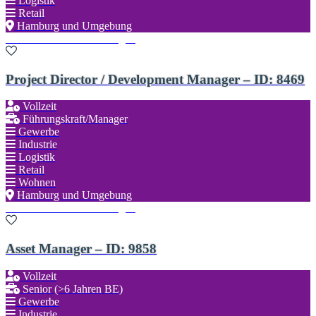
Logistik
Retail
Hamburg und Umgebung
Zu den Favoriten hinzufügen
Project Director / Development Manager – ID: 8469
Vollzeit
Führungskraft/Manager
Gewerbe
Industrie
Logistik
Retail
Wohnen
Hamburg und Umgebung
Zu den Favoriten hinzufügen
Asset Manager – ID: 9858
Vollzeit
Senior (>6 Jahren BE)
Gewerbe
Industrie