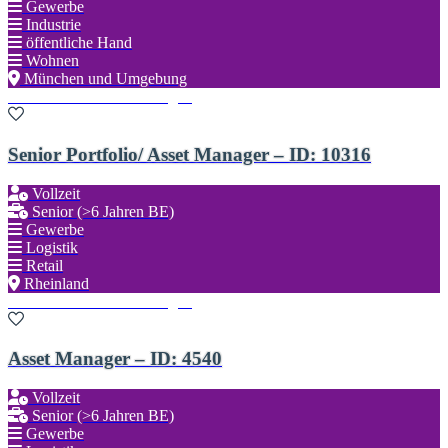
Gewerbe
Industrie
öffentliche Hand
Wohnen
München und Umgebung
Zu den Favoriten hinzufügen
Senior Portfolio/ Asset Manager – ID: 10316
Vollzeit
Senior (>6 Jahren BE)
Gewerbe
Logistik
Retail
Rheinland
Zu den Favoriten hinzufügen
Asset Manager – ID: 4540
Vollzeit
Senior (>6 Jahren BE)
Gewerbe