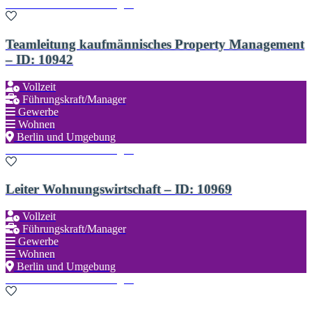
Zu den Favoriten hinzufügen
Teamleitung kaufmännisches Property Management
– ID: 10942
Vollzeit
Führungskraft/Manager
Gewerbe
Wohnen
Berlin und Umgebung
Zu den Favoriten hinzufügen
Leiter Wohnungswirtschaft – ID: 10969
Vollzeit
Führungskraft/Manager
Gewerbe
Wohnen
Berlin und Umgebung
Zu den Favoriten hinzufügen