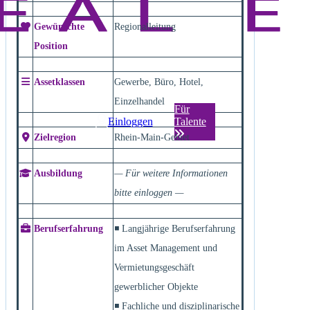
Gewünschte
Regionalleitung
Position
Assetklassen
Gewerbe, Büro, Hotel,
Einzelhandel
Für
Einloggen
Talente
Zielregion
Rhein-Main-Gebiet
Ausbildung
— Für weitere Informationen
bitte einloggen —
Berufserfahrung
◾ Langjährige Berufserfahrung
im Asset Management und
Vermietungsgeschäft
gewerblicher Objekte
◾ Fachliche und disziplinarische