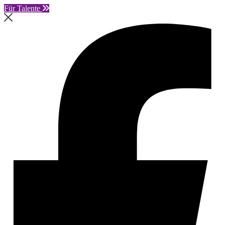
Für Talente