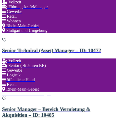
Vollzeit
Führungskraft/Manager
Gewerbe
Retail
Wohnen
Rhein-Main-Gebiet
Stuttgart und Umgebung
Zu den Favoriten hinzufügen
Senior Technical (Asset) Manager – ID: 10472
Vollzeit
Senior (>6 Jahren BE)
Gewerbe
Logistik
öffentliche Hand
Retail
Rhein-Main-Gebiet
Zu den Favoriten hinzufügen
Senior Manager – Bereich Vermietung &
Akquisition – ID: 10485