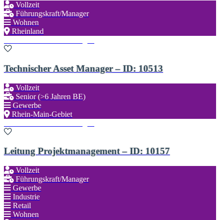
Vollzeit
Führungskraft/Manager
Wohnen
Rheinland
Zu den Favoriten hinzufügen
Technischer Asset Manager – ID: 10513
Vollzeit
Senior (>6 Jahren BE)
Gewerbe
Rhein-Main-Gebiet
Zu den Favoriten hinzufügen
Leitung Projektmanagement – ID: 10157
Vollzeit
Führungskraft/Manager
Gewerbe
Industrie
Retail
Wohnen