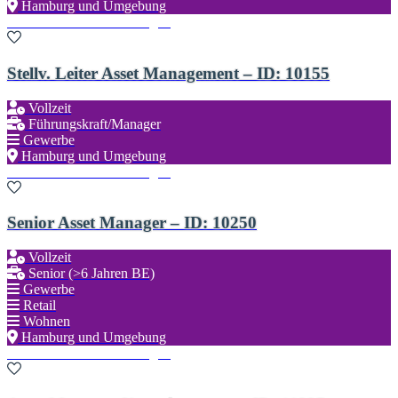
Hamburg und Umgebung
Zu den Favoriten hinzufügen
Stellv. Leiter Asset Management – ID: 10155
Vollzeit
Führungskraft/Manager
Gewerbe
Hamburg und Umgebung
Zu den Favoriten hinzufügen
Senior Asset Manager – ID: 10250
Vollzeit
Senior (>6 Jahren BE)
Gewerbe
Retail
Wohnen
Hamburg und Umgebung
Zu den Favoriten hinzufügen