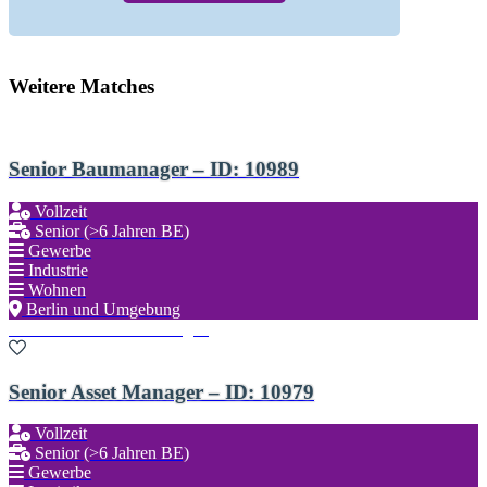
Weitere Matches
Senior Baumanager – ID: 10989
Vollzeit
Senior (>6 Jahren BE)
Gewerbe
Industrie
Wohnen
Berlin und Umgebung
Zu den Favoriten hinzufügen
Senior Asset Manager – ID: 10979
Vollzeit
Senior (>6 Jahren BE)
Gewerbe