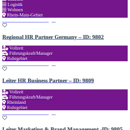
Logistik
Wohnen
Rhein-Main-Gebiet
Zu den Favoriten hinzufügen
Regional HR Partner Germany – ID: 9802
Vollzeit
Führungskraft/Manager
Ruhrgebiet
Zu den Favoriten hinzufügen
Leiter HR Business Partner – ID: 9809
Vollzeit
Führungskraft/Manager
Rheinland
Ruhrgebiet
Zu den Favoriten hinzufügen
Leiter Marketing & Brand Management -ID: 9805