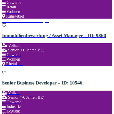
Gewerbe
Retail
Wohnen
Ruhrgebiet
Zu den Favoriten hinzufügen
Immobilienbewertung / Asset Manager – ID: 9860
Vollzeit
Senior (>6 Jahren BE)
Gewerbe
Wohnen
Rheinland
Zu den Favoriten hinzufügen
Senior Business Developer – ID: 10546
Vollzeit
Senior (>6 Jahren BE)
Gewerbe
Industrie
Logistik