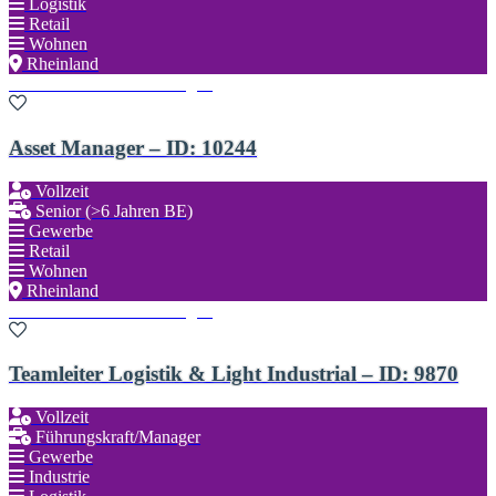
Logistik
Retail
Wohnen
Rheinland
Zu den Favoriten hinzufügen
Asset Manager – ID: 10244
Vollzeit
Senior (>6 Jahren BE)
Gewerbe
Retail
Wohnen
Rheinland
Zu den Favoriten hinzufügen
Teamleiter Logistik & Light Industrial – ID: 9870
Vollzeit
Führungskraft/Manager
Gewerbe
Industrie