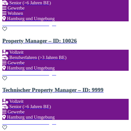
Senior (>6 Jahren BE)
Gewerbe
Wohnen
Hamburg und Umgebung
Zu den Favoriten hinzufügen
Property Manager – ID: 10026
Vollzeit
Berufserfahren (>3 Jahren BE)
Gewerbe
Hamburg und Umgebung
Zu den Favoriten hinzufügen
Technischer Property Manager – ID: 9999
Vollzeit
Senior (>6 Jahren BE)
Gewerbe
Hamburg und Umgebung
Zu den Favoriten hinzufügen