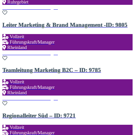
Ruhrgebiet
Zu den Favoriten hinzufügen
Leiter Marketing & Brand Management -ID: 9805
Vollzeit
Führungskraft/Manager
Rheinland
Zu den Favoriten hinzufügen
Teamleitung Marketing B2C – ID: 9785
Vollzeit
Führungskraft/Manager
Rheinland
Zu den Favoriten hinzufügen
Regionalleiter Süd – ID: 9721
Vollzeit
Führungskraft/Manager