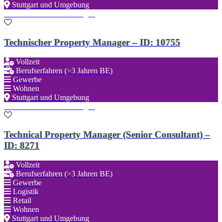
Stuttgart und Umgebung
Zu den Favoriten hinzufügen
Technischer Property Manager – ID: 10755
Vollzeit
Berufserfahren (>3 Jahren BE)
Gewerbe
Wohnen
Stuttgart und Umgebung
Zu den Favoriten hinzufügen
Technical Property Manager (Senior Consultant) –
ID: 8271
Vollzeit
Berufserfahren (>3 Jahren BE)
Gewerbe
Logistik
Retail
Wohnen
Stuttgart und Umgebung