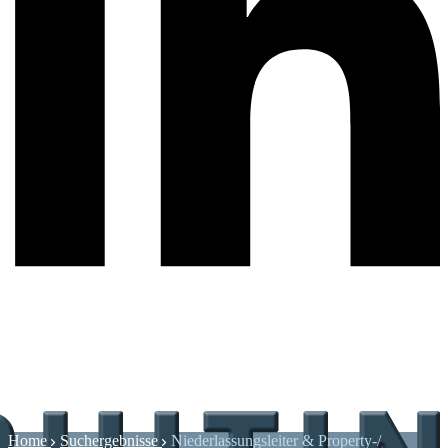
Home
Suchergebnisse
Niederlassungsleiter & Property-/