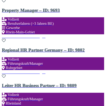
Property Manager – ID: 9693
Vollzeit
Berufserfahren (>3 Jahren BE)
Gewerbe
Rhein-Main-Gebiet
Zu den Favoriten hinzufügen
Regional HR Partner Germany – ID: 9802
Vollzeit
Führungskraft/Manager
Ruhrgebiet
Zu den Favoriten hinzufügen
Leiter HR Business Partner – ID: 9809
Vollzeit
Führungskraft/Manager
Rheinland