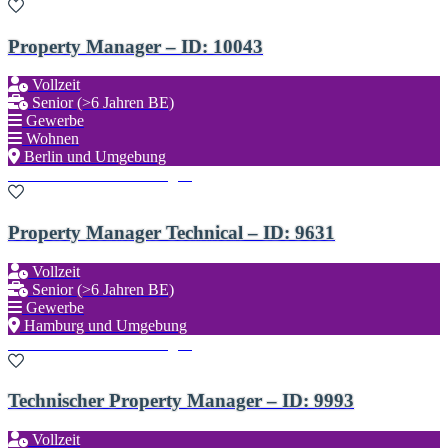
Property Manager – ID: 10043
Vollzeit
Senior (>6 Jahren BE)
Gewerbe
Wohnen
Berlin und Umgebung
Zu den Favoriten hinzufügen
Property Manager Technical – ID: 9631
Vollzeit
Senior (>6 Jahren BE)
Gewerbe
Hamburg und Umgebung
Zu den Favoriten hinzufügen
Technischer Property Manager – ID: 9993
Vollzeit