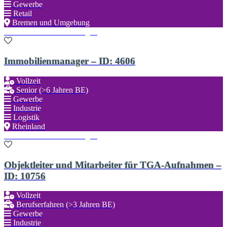
Gewerbe
Retail
Bremen und Umgebung
Zu den Favoriten hinzufügen
Immobilienmanager – ID: 4606
Vollzeit
Senior (>6 Jahren BE)
Gewerbe
Industrie
Logistik
Rheinland
Zu den Favoriten hinzufügen
Objektleiter und Mitarbeiter für TGA-Aufnahmen –
ID: 10756
Vollzeit
Berufserfahren (>3 Jahren BE)
Gewerbe
Industrie