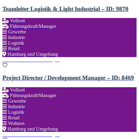
Teamleiter Logistik & Light Industrial – ID: 9870
Vollzeit
Führungskraft/Manager
Gewerbe
Industrie
Logistik
Retail
Hamburg und Umgebung
Zu den Favoriten hinzufügen
Project Director / Development Manager – ID: 8469
Vollzeit
Führungskraft/Manager
Gewerbe
Industrie
Logistik
Retail
Wohnen
Hamburg und Umgebung
Zu den Favoriten hinzufügen