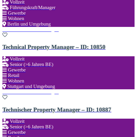
Vollzeit
Führungskraft/Manager
Gewerbe
Wohnen
Berlin und Umgebung
Zu den Favoriten hinzufügen
Technical Property Manager – ID: 10850
Vollzeit
Senior (>6 Jahren BE)
Gewerbe
Retail
Wohnen
Stuttgart und Umgebung
Zu den Favoriten hinzufügen
Technischer Property Manager – ID: 10887
Vollzeit
Senior (>6 Jahren BE)
Gewerbe