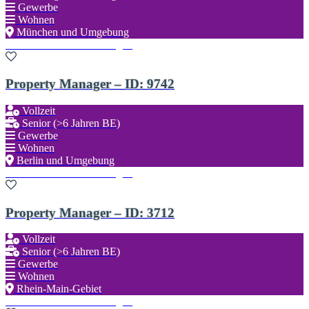
Gewerbe
Wohnen
München und Umgebung
Zu den Favoriten hinzufügen
Property Manager – ID: 9742
Vollzeit
Senior (>6 Jahren BE)
Gewerbe
Wohnen
Berlin und Umgebung
Zu den Favoriten hinzufügen
Property Manager – ID: 3712
Vollzeit
Senior (>6 Jahren BE)
Gewerbe
Wohnen
Rhein-Main-Gebiet
Zu den Favoriten hinzufügen