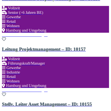
Vollzeit
Senior (>6 Jahren BE)
Gewerbe
Retail
Wohnen
Hamburg und Umgebung
Zu den Favoriten hinzufügen
Leitung Projektmanagement – ID: 10157
Vollzeit
Führungskraft/Manager
Gewerbe
Industrie
Retail
Wohnen
Hamburg und Umgebung
Zu den Favoriten hinzufügen
Stellv. Leiter Asset Management – ID: 10155