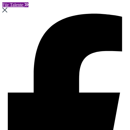
Für Talente