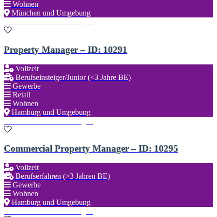
Wohnen
München und Umgebung
Zu den Favoriten hinzufügen
Property Manager – ID: 10291
Vollzeit
Berufseinsteiger/Junior (<3 Jahre BE)
Gewerbe
Retail
Wohnen
Hamburg und Umgebung
Zu den Favoriten hinzufügen
Commercial Property Manager – ID: 10295
Vollzeit
Berufserfahren (>3 Jahren BE)
Gewerbe
Wohnen
Hamburg und Umgebung
Zu den Favoriten hinzufügen