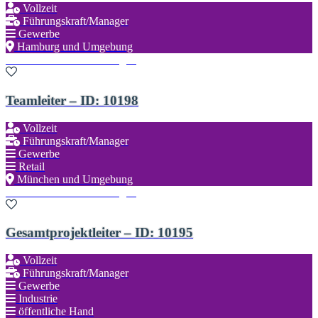
Vollzeit
Führungskraft/Manager
Gewerbe
Hamburg und Umgebung
Zu den Favoriten hinzufügen
Teamleiter – ID: 10198
Vollzeit
Führungskraft/Manager
Gewerbe
Retail
München und Umgebung
Zu den Favoriten hinzufügen
Gesamtprojektleiter – ID: 10195
Vollzeit
Führungskraft/Manager
Gewerbe
Industrie
öffentliche Hand