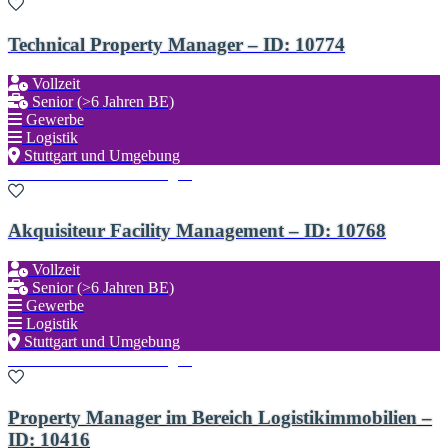
Technical Property Manager – ID: 10774
Vollzeit
Senior (>6 Jahren BE)
Gewerbe
Logistik
Stuttgart und Umgebung
Zu den Favoriten hinzufügen
Akquisiteur Facility Management – ID: 10768
Vollzeit
Senior (>6 Jahren BE)
Gewerbe
Logistik
Stuttgart und Umgebung
Zu den Favoriten hinzufügen
Property Manager im Bereich Logistikimmobilien –
ID: 10416