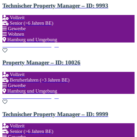
Technischer Property Manager – ID: 9993
Vollzeit
Senior (>6 Jahren BE)
Gewerbe
Wohnen
Hamburg und Umgebung
Zu den Favoriten hinzufügen
Property Manager – ID: 10026
Vollzeit
Berufserfahren (>3 Jahren BE)
Gewerbe
Hamburg und Umgebung
Zu den Favoriten hinzufügen
Technischer Property Manager – ID: 9999
Vollzeit
Senior (>6 Jahren BE)
Gewerbe