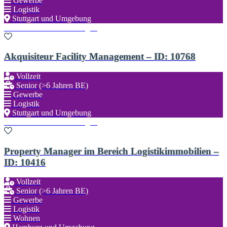
Gewerbe
Logistik
Stuttgart und Umgebung
Zu den Favoriten hinzufügen
Akquisiteur Facility Management – ID: 10768
Vollzeit
Senior (>6 Jahren BE)
Gewerbe
Logistik
Stuttgart und Umgebung
Zu den Favoriten hinzufügen
Property Manager im Bereich Logistikimmobilien –
ID: 10416
Vollzeit
Senior (>6 Jahren BE)
Gewerbe
Logistik
Wohnen