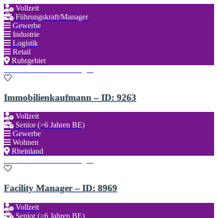
Vollzeit
Führungskraft/Manager
Gewerbe
Industrie
Logistik
Retail
Ruhrgebiet
Zu den Favoriten hinzufügen
Immobilienkaufmann – ID: 9263
Vollzeit
Senior (>6 Jahren BE)
Gewerbe
Wohnen
Rheinland
Zu den Favoriten hinzufügen
Facility Manager – ID: 8969
Vollzeit
Senior (>6 Jahren BE)