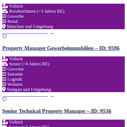
Vollzeit
Berufserfahren (>3 Jahren BE)
Gewerbe
Retail
München und Umgebung
Zu den Favoriten hinzufügen
Property Manager Gewerbeimmobilien – ID: 9596
Vollzeit
Senior (>6 Jahren BE)
Gewerbe
Industrie
Logistik
Wohnen
Stuttgart und Umgebung
Zu den Favoriten hinzufügen
Senior Technical Property Manager – ID: 9536
Vollzeit