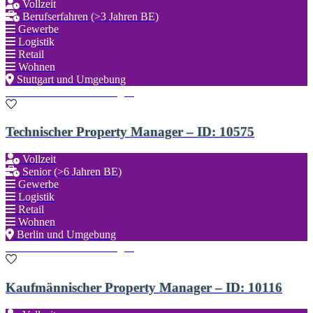
Vollzeit
Berufserfahren (>3 Jahren BE)
Gewerbe
Logistik
Retail
Wohnen
Stuttgart und Umgebung
Zu den Favoriten hinzufügen
Technischer Property Manager – ID: 10575
Vollzeit
Senior (>6 Jahren BE)
Gewerbe
Logistik
Retail
Wohnen
Berlin und Umgebung
Zu den Favoriten hinzufügen
Kaufmännischer Property Manager – ID: 10116