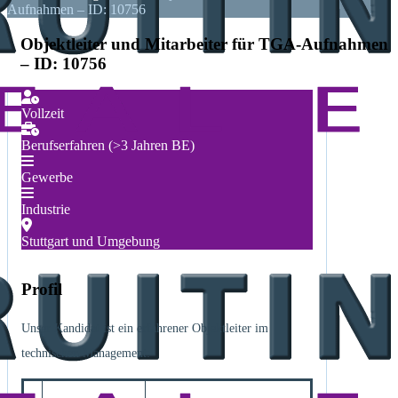
Aufnahmen – ID: 10756
Objektleiter und Mitarbeiter für TGA-Aufnahmen
– ID: 10756
Vollzeit
Berufserfahren (>3 Jahren BE)
Gewerbe
Industrie
Stuttgart und Umgebung
Profil
Unser Kandidat ist ein erfahrener Objektleiter im
technischen Management: