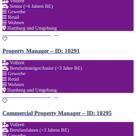
Vollzeit
Senior (>6 Jahren BE)
Gewerbe
Retail
Wohnen
Hamburg und Umgebung
Zu den Favoriten hinzufügen
Property Manager – ID: 10291
Vollzeit
Berufseinsteiger/Junior (<3 Jahre BE)
Gewerbe
Retail
Wohnen
Hamburg und Umgebung
Zu den Favoriten hinzufügen
Commercial Property Manager – ID: 10295
Vollzeit
Berufserfahren (>3 Jahren BE)
Gewerbe