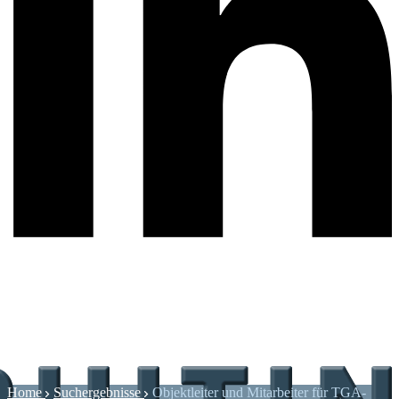
Home
Suchergebnisse
Objektleiter und Mitarbeiter für TGA-