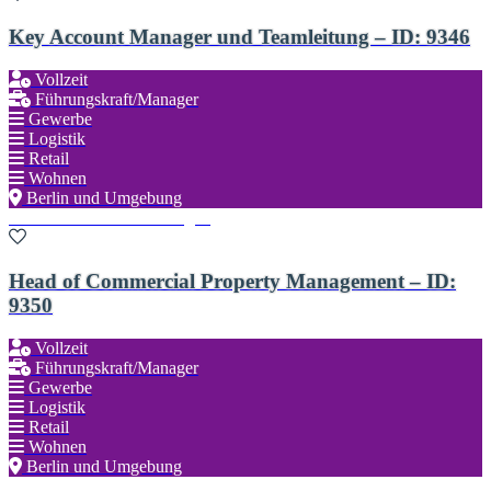
Key Account Manager und Teamleitung – ID: 9346
Vollzeit
Führungskraft/Manager
Gewerbe
Logistik
Retail
Wohnen
Berlin und Umgebung
Zu den Favoriten hinzufügen
Head of Commercial Property Management – ID:
9350
Vollzeit
Führungskraft/Manager
Gewerbe
Logistik
Retail
Wohnen
Berlin und Umgebung
Zu den Favoriten hinzufügen