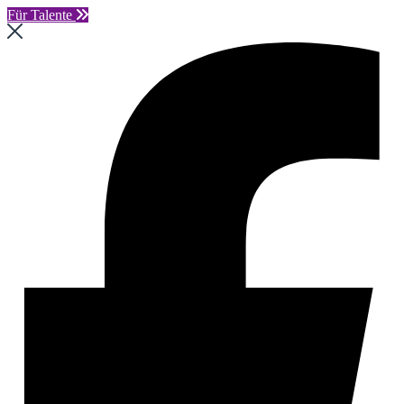
Für Talente