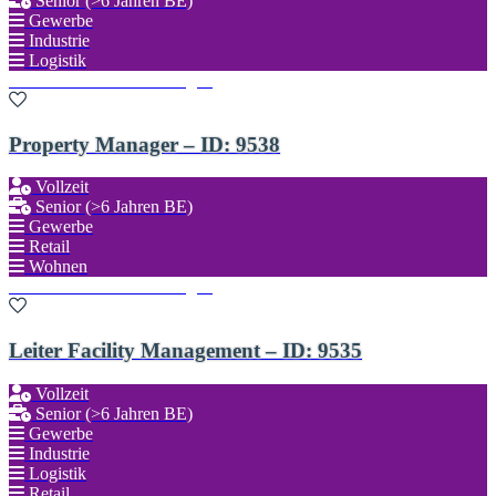
Senior (>6 Jahren BE)
Gewerbe
Industrie
Logistik
Zu den Favoriten hinzufügen
Property Manager – ID: 9538
Vollzeit
Senior (>6 Jahren BE)
Gewerbe
Retail
Wohnen
Zu den Favoriten hinzufügen
Leiter Facility Management – ID: 9535
Vollzeit
Senior (>6 Jahren BE)
Gewerbe
Industrie
Logistik
Retail