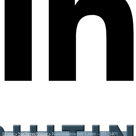
Home
Suchergebnisse
Kaufmännischer Leiter – ID: 3401