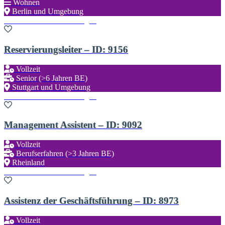
Wohnen
Berlin und Umgebung
Zu den Favoriten hinzufügen
Reservierungsleiter – ID: 9156
Vollzeit
Senior (>6 Jahren BE)
Stuttgart und Umgebung
Zu den Favoriten hinzufügen
Management Assistent – ID: 9092
Vollzeit
Berufserfahren (>3 Jahren BE)
Rheinland
Zu den Favoriten hinzufügen
Assistenz der Geschäftsführung – ID: 8973
Vollzeit