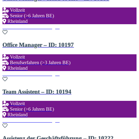
Vollzeit
Senior (>6 Jahren BE)
Rheinland
Zu den Favoriten hinzufügen
Office Manager – ID: 10197
Vollzeit
Berufserfahren (>3 Jahren BE)
Rheinland
Zu den Favoriten hinzufügen
Team Assistent – ID: 10194
Vollzeit
Senior (>6 Jahren BE)
Rheinland
Zu den Favoriten hinzufügen
Assistenz der Geschäftsführung – ID: 10222