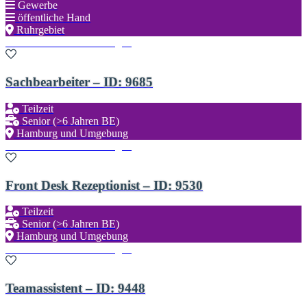
Gewerbe
öffentliche Hand
Ruhrgebiet
Zu den Favoriten hinzufügen
Sachbearbeiter – ID: 9685
Teilzeit
Senior (>6 Jahren BE)
Hamburg und Umgebung
Zu den Favoriten hinzufügen
Front Desk Rezeptionist – ID: 9530
Teilzeit
Senior (>6 Jahren BE)
Hamburg und Umgebung
Zu den Favoriten hinzufügen
Teamassistent – ID: 9448