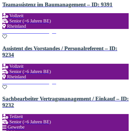
Teamassistenz im Baumanagement – ID: 9391
Vollzeit
Senior (>6 Jahren BE)
Rheinland
Zu den Favoriten hinzufügen
Assistent des Vorstandes / Personalreferent – ID:
9234
Vollzeit
Senior (>6 Jahren BE)
Rheinland
Zu den Favoriten hinzufügen
Sachbearbeiter Vertragsmanagement / Einkauf – ID:
9232
Teilzeit
Senior (>6 Jahren BE)
Gewerbe