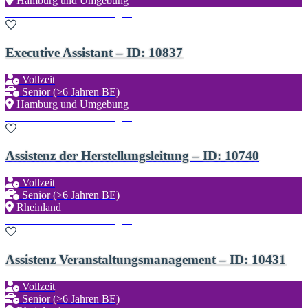
Hamburg und Umgebung
Zu den Favoriten hinzufügen
Executive Assistant – ID: 10837
Vollzeit
Senior (>6 Jahren BE)
Hamburg und Umgebung
Zu den Favoriten hinzufügen
Assistenz der Herstellungsleitung – ID: 10740
Vollzeit
Senior (>6 Jahren BE)
Rheinland
Zu den Favoriten hinzufügen
Assistenz Veranstaltungsmanagement – ID: 10431
Vollzeit
Senior (>6 Jahren BE)