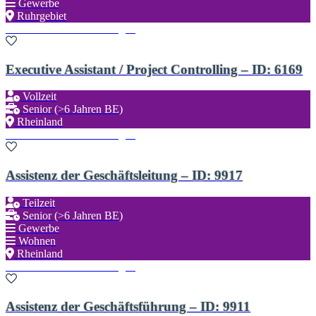
Gewerbe
Ruhrgebiet
Zu den Favoriten hinzufügen
Executive Assistant / Project Controlling – ID: 6169
Vollzeit
Senior (>6 Jahren BE)
Rheinland
Zu den Favoriten hinzufügen
Assistenz der Geschäftsleitung – ID: 9917
Teilzeit
Senior (>6 Jahren BE)
Gewerbe
Wohnen
Rheinland
Zu den Favoriten hinzufügen
Assistenz der Geschäftsführung – ID: 9911