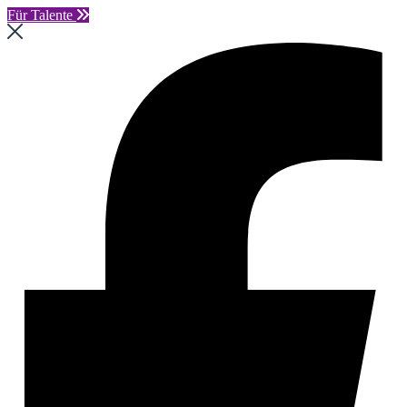
Für Talente