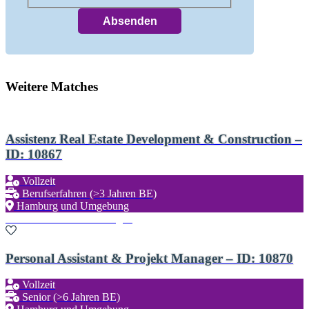
Weitere Matches
Assistenz Real Estate Development & Construction –
ID: 10867
Vollzeit
Berufserfahren (>3 Jahren BE)
Hamburg und Umgebung
Zu den Favoriten hinzufügen
Personal Assistant & Projekt Manager – ID: 10870
Vollzeit
Senior (>6 Jahren BE)