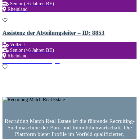
Senior (>6 Jahren BE)
Rheinland
Zu den Favoriten hinzufügen
Assistenz der Abteilungsleiter – ID: 8853
Vollzeit
Senior (>6 Jahren BE)
Rheinland
Zu den Favoriten hinzufügen
Neue Suche starten
Recruiting Match Real Estate ist die führende Recruiting-
Suchmaschine der Bau- und Immobilienwirtschaft. Die
Plattform bietet Profile im Vorfeld qualifizierter,