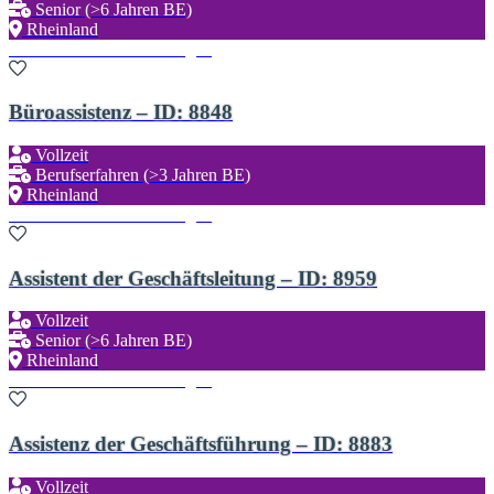
Senior (>6 Jahren BE)
Rheinland
Zu den Favoriten hinzufügen
Büroassistenz – ID: 8848
Vollzeit
Berufserfahren (>3 Jahren BE)
Rheinland
Zu den Favoriten hinzufügen
Assistent der Geschäftsleitung – ID: 8959
Vollzeit
Senior (>6 Jahren BE)
Rheinland
Zu den Favoriten hinzufügen
Assistenz der Geschäftsführung – ID: 8883
Vollzeit