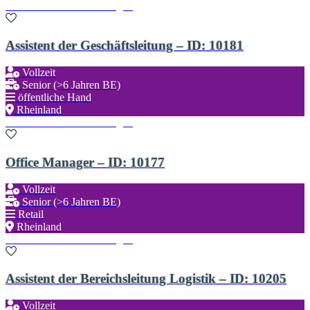
Zu den Favoriten hinzufügen
Assistent der Geschäftsleitung – ID: 10181
Vollzeit
Senior (>6 Jahren BE)
öffentliche Hand
Rheinland
Zu den Favoriten hinzufügen
Office Manager – ID: 10177
Vollzeit
Senior (>6 Jahren BE)
Retail
Rheinland
Zu den Favoriten hinzufügen
Assistent der Bereichsleitung Logistik – ID: 10205
Vollzeit