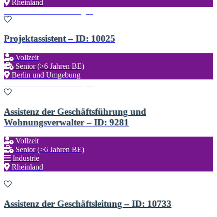
Rheinland
Zu den Favoriten hinzufügen
Projektassistent – ID: 10025
Vollzeit
Senior (>6 Jahren BE)
Berlin und Umgebung
Zu den Favoriten hinzufügen
Assistenz der Geschäftsführung und
Wohnungsverwalter – ID: 9281
Vollzeit
Senior (>6 Jahren BE)
Industrie
Rheinland
Zu den Favoriten hinzufügen
Assistenz der Geschäftsleitung – ID: 10733