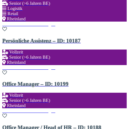
Senior (>6 Jahren BE)
Logistik
Retail
Rheinland
Zu den Favoriten hinzufügen
Persönliche Assistenz – ID: 10187
Vollzeit
Senior (>6 Jahren BE)
Rheinland
Zu den Favoriten hinzufügen
Office Manager – ID: 10199
Vollzeit
Senior (>6 Jahren BE)
Rheinland
Zu den Favoriten hinzufügen
Office Manager / Head of HR – ID: 10188