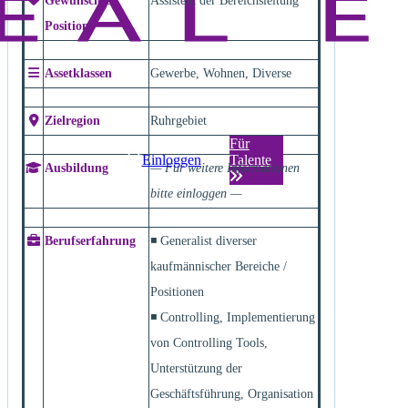
Gewünschte
Assistent der Bereichsleitung
Position
Assetklassen
Gewerbe, Wohnen, Diverse
Zielregion
Ruhrgebiet
Für
Einloggen
Talente
Ausbildung
— Für weitere Informationen
bitte einloggen —
Berufserfahrung
◾ Generalist diverser
kaufmännischer Bereiche /
Positionen
◾ Controlling, Implementierung
von Controlling Tools,
Unterstützung der
Geschäftsführung, Organisation