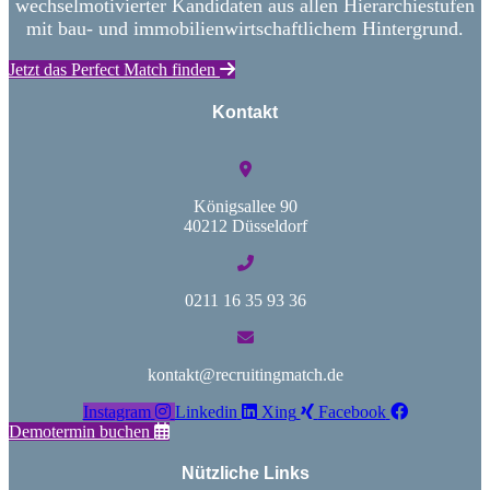
wechselmotivierter Kandidaten aus allen Hierarchiestufen
mit bau- und immobilienwirtschaftlichem Hintergrund.
Jetzt das Perfect Match finden
Kontakt
Königsallee 90
40212 Düsseldorf
0211 16 35 93 36
kontakt@recruitingmatch.de
Instagram
Linkedin
Xing
Facebook
Demotermin buchen
Nützliche Links