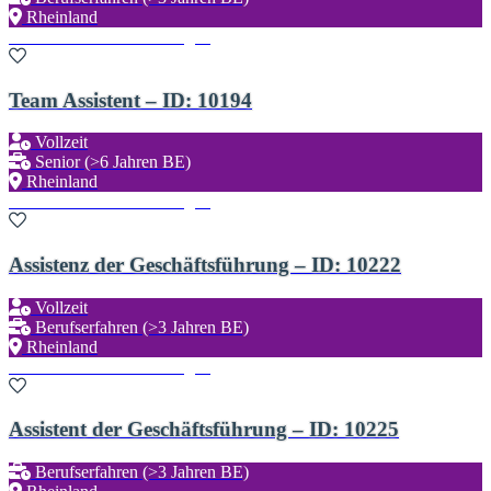
Rheinland
Zu den Favoriten hinzufügen
Team Assistent – ID: 10194
Vollzeit
Senior (>6 Jahren BE)
Rheinland
Zu den Favoriten hinzufügen
Assistenz der Geschäftsführung – ID: 10222
Vollzeit
Berufserfahren (>3 Jahren BE)
Rheinland
Zu den Favoriten hinzufügen
Assistent der Geschäftsführung – ID: 10225
Berufserfahren (>3 Jahren BE)