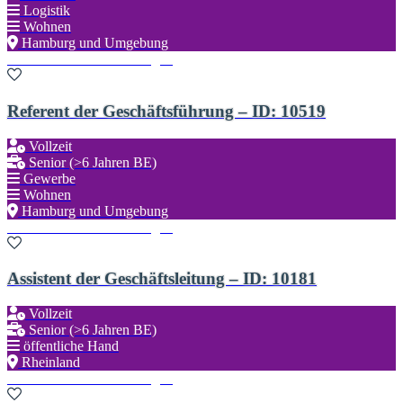
Logistik
Wohnen
Hamburg und Umgebung
Zu den Favoriten hinzufügen
Referent der Geschäftsführung – ID: 10519
Vollzeit
Senior (>6 Jahren BE)
Gewerbe
Wohnen
Hamburg und Umgebung
Zu den Favoriten hinzufügen
Assistent der Geschäftsleitung – ID: 10181
Vollzeit
Senior (>6 Jahren BE)
öffentliche Hand
Rheinland
Zu den Favoriten hinzufügen