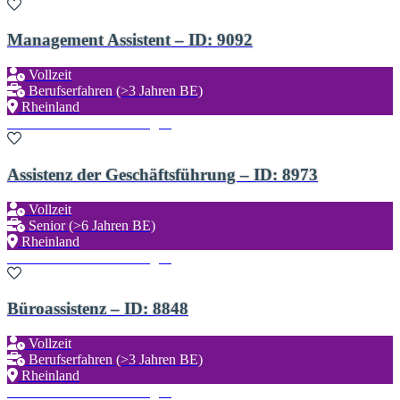
Management Assistent – ID: 9092
Vollzeit
Berufserfahren (>3 Jahren BE)
Rheinland
Zu den Favoriten hinzufügen
Assistenz der Geschäftsführung – ID: 8973
Vollzeit
Senior (>6 Jahren BE)
Rheinland
Zu den Favoriten hinzufügen
Büroassistenz – ID: 8848
Vollzeit
Berufserfahren (>3 Jahren BE)
Rheinland
Zu den Favoriten hinzufügen