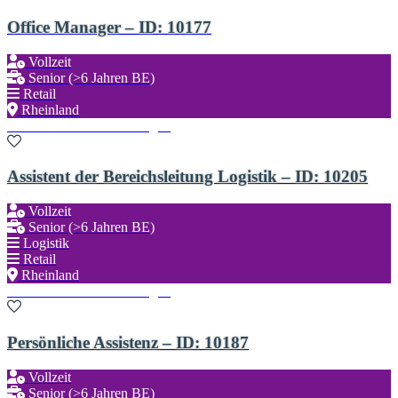
Office Manager – ID: 10177
Vollzeit
Senior (>6 Jahren BE)
Retail
Rheinland
Zu den Favoriten hinzufügen
Assistent der Bereichsleitung Logistik – ID: 10205
Vollzeit
Senior (>6 Jahren BE)
Logistik
Retail
Rheinland
Zu den Favoriten hinzufügen
Persönliche Assistenz – ID: 10187
Vollzeit
Senior (>6 Jahren BE)