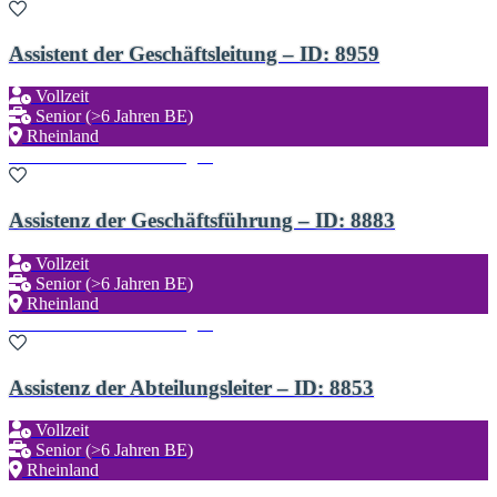
Assistent der Geschäftsleitung – ID: 8959
Vollzeit
Senior (>6 Jahren BE)
Rheinland
Zu den Favoriten hinzufügen
Assistenz der Geschäftsführung – ID: 8883
Vollzeit
Senior (>6 Jahren BE)
Rheinland
Zu den Favoriten hinzufügen
Assistenz der Abteilungsleiter – ID: 8853
Vollzeit
Senior (>6 Jahren BE)
Rheinland
Zu den Favoriten hinzufügen