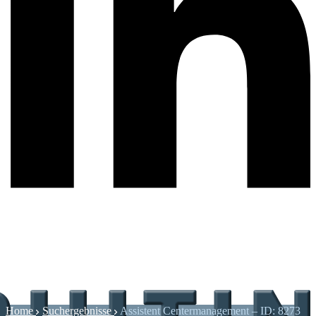
Home
Suchergebnisse
Assistent Centermanagement – ID: 8273