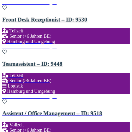
Zu den Favoriten hinzufügen
Front Desk Rezeptionist – ID: 9530
Teilzeit
Senior (>6 Jahren BE)
Hamburg und Umgebung
Zu den Favoriten hinzufügen
Teamassistent – ID: 9448
Teilzeit
Senior (>6 Jahren BE)
Logistik
Hamburg und Umgebung
Zu den Favoriten hinzufügen
Assistent / Office Management – ID: 9518
Vollzeit
Senior (>6 Jahren BE)