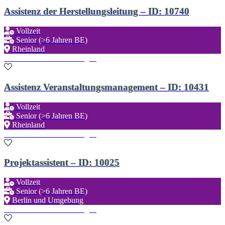
Assistenz der Herstellungsleitung – ID: 10740
Vollzeit
Senior (>6 Jahren BE)
Rheinland
Zu den Favoriten hinzufügen
Assistenz Veranstaltungsmanagement – ID: 10431
Vollzeit
Senior (>6 Jahren BE)
Rheinland
Zu den Favoriten hinzufügen
Projektassistent – ID: 10025
Vollzeit
Senior (>6 Jahren BE)
Berlin und Umgebung
Zu den Favoriten hinzufügen