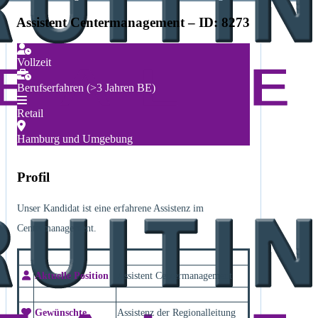
Assistent Centermanagement – ID: 8273
Vollzeit
Berufserfahren (>3 Jahren BE)
Retail
Hamburg und Umgebung
Profil
Unser Kandidat ist eine erfahrene Assistenz im
Centermanagement.
Aktuelle Position
Assistent Centermanagement
Gewünschte
Assistenz der Regionalleitung