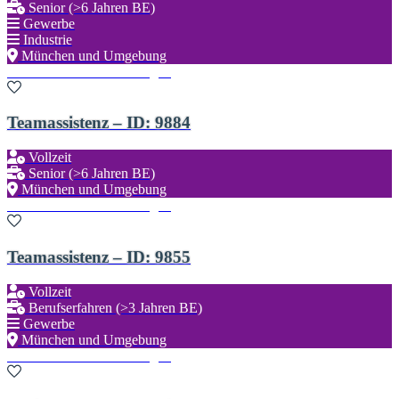
Senior (>6 Jahren BE)
Gewerbe
Industrie
München und Umgebung
Zu den Favoriten hinzufügen
Teamassistenz – ID: 9884
Vollzeit
Senior (>6 Jahren BE)
München und Umgebung
Zu den Favoriten hinzufügen
Teamassistenz – ID: 9855
Vollzeit
Berufserfahren (>3 Jahren BE)
Gewerbe
München und Umgebung
Zu den Favoriten hinzufügen