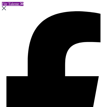
Für Talente