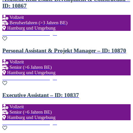
ID: 10867
Vollzeit
Berufserfahren (>3 Jahren BE)
Hamburg und Umgebung
Zu den Favoriten hinzufügen
Personal Assistant & Projekt Manager – ID: 10870
Vollzeit
Senior (>6 Jahren BE)
Hamburg und Umgebung
Zu den Favoriten hinzufügen
Executive Assistant – ID: 10837
Vollzeit
Senior (>6 Jahren BE)
Hamburg und Umgebung
Zu den Favoriten hinzufügen