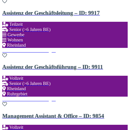
Assistenz der Geschäftsleitung – ID: 9917
Teilzeit
Senior (>6 Jahren BE)
Gewerbe
Wohnen
Rheinland
Zu den Favoriten hinzufügen
Assistenz der Geschäftsführung – ID: 9911
Vollzeit
Senior (>6 Jahren BE)
Rheinland
Ruhrgebiet
Zu den Favoriten hinzufügen
Management Assistant & Office – ID: 9854
Vollzeit