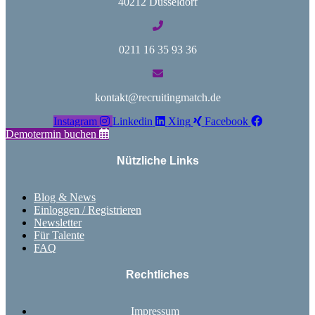
40212 Düsseldorf
0211 16 35 93 36
kontakt@recruitingmatch.de
Instagram
Linkedin
Xing
Facebook
Demotermin buchen
Nützliche Links
Blog & News
Einloggen / Registrieren
Newsletter
Für Talente
FAQ
Rechtliches
Impressum