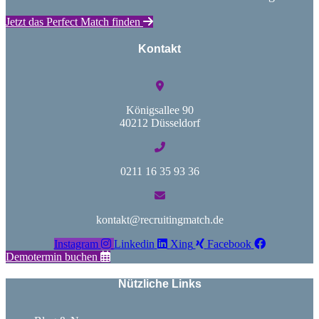
Jetzt das Perfect Match finden
Kontakt
Königsallee 90
40212 Düsseldorf
0211 16 35 93 36
kontakt@recruitingmatch.de
Instagram
Linkedin
Xing
Facebook
Demotermin buchen
Nützliche Links