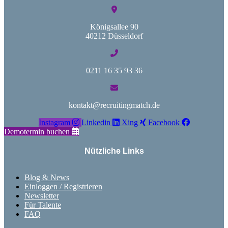
Königsallee 90
40212 Düsseldorf
0211 16 35 93 36
kontakt@recruitingmatch.de
Instagram
Linkedin
Xing
Facebook
Demotermin buchen
Nützliche Links
Blog & News
Einloggen / Registrieren
Newsletter
Für Talente
FAQ