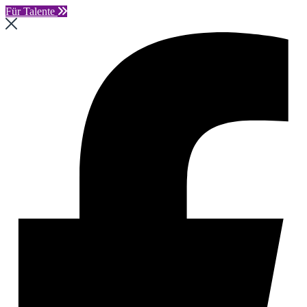
Für Talente