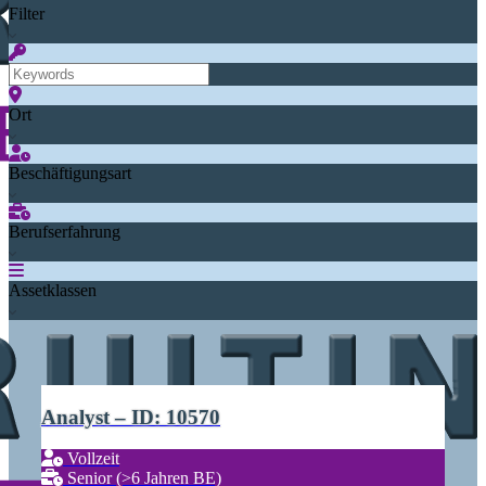
Filter
Ort
Beschäftigungsart
Berufserfahrung
Assetklassen
Analyst – ID: 10570
Vollzeit
Senior (>6 Jahren BE)