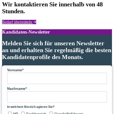
Wir kontaktieren Sie innerhalb von 48
Stunden.
Bedarf übermitteln
Kandidaten-Newsletter
Melden Sie sich für unseren Newsletter
an und erhalten Sie regelmäßig die besten
Kandidatenprofile des Monats.
Vorname*
Nachname*
In welchem Bereich agieren Sie?
HR
Fachbereich
Geschäftsführung