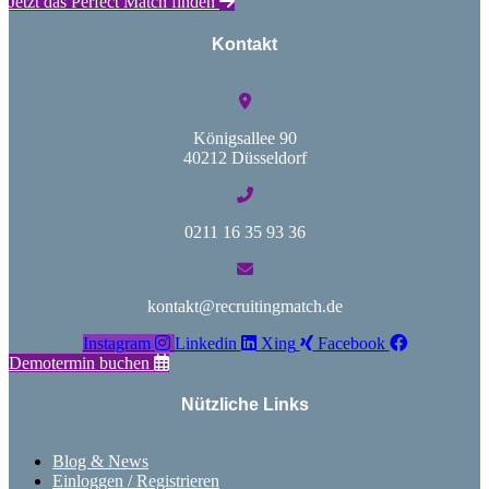
Jetzt das Perfect Match finden
Kontakt
Königsallee 90
40212 Düsseldorf
0211 16 35 93 36
kontakt@recruitingmatch.de
Instagram
Linkedin
Xing
Facebook
Demotermin buchen
Nützliche Links
Blog & News
Einloggen / Registrieren