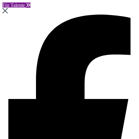
Für Talente