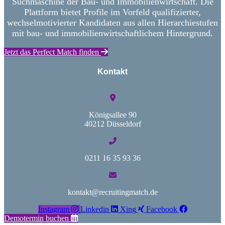
Suchmaschine der Bau- und Immobilienwirtschaft. Die
Plattform bietet Profile im Vorfeld qualifizierter,
wechselmotivierter Kandidaten aus allen Hierarchiestufen
mit bau- und immobilienwirtschaftlichem Hintergrund.
Jetzt das Perfect Match finden
Kontakt
Königsallee 90
40212 Düsseldorf
0211 16 35 93 36
kontakt@recruitingmatch.de
Instagram
Linkedin
Xing
Facebook
Demotermin buchen