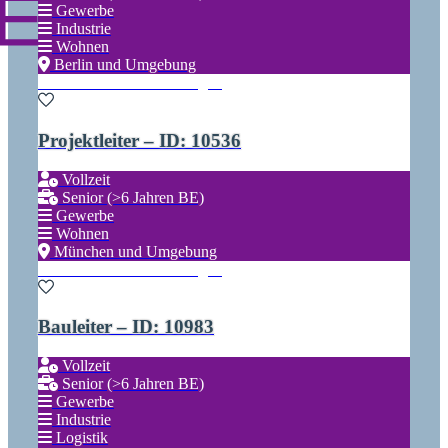
Gewerbe
Industrie
Wohnen
Berlin und Umgebung
Zu den Favoriten hinzufügen
Projektleiter – ID: 10536
Für
Einloggen
Talente
Vollzeit
Senior (>6 Jahren BE)
Gewerbe
Wohnen
München und Umgebung
Zu den Favoriten hinzufügen
Bauleiter – ID: 10983
Vollzeit
Senior (>6 Jahren BE)
Gewerbe
Industrie
Logistik