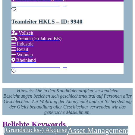
Zu den Favoriten hinzufügen
Teamleiter HKLS – ID: 9940
Vollzeit
Senior (>6 Jahren BE)
Industrie
Retail
Wohnen
Rheinland
Zu den Favoriten hinzufügen
Hinweis: Die in den Kandidatenprofilen verwendeten
Bezeichnungen beziehen sich geschlechtsneutral auf Personen aller
Geschlechter. Zur Wahrung der Anonymität und zur Sicherstellung
der Gleichbehandlung aller Geschlechter verwenden wir das
generische Maskulinum.
Beliebte Keywords
(Grundstücks-) Akquise
Asset Management