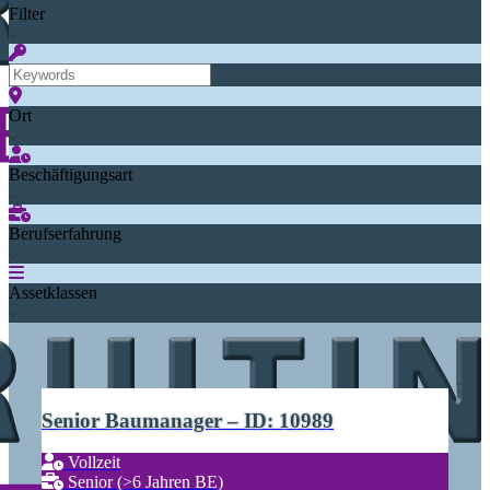
Filter
Ort
Beschäftigungsart
Berufserfahrung
Assetklassen
Senior Baumanager – ID: 10989
Vollzeit
Senior (>6 Jahren BE)