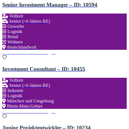
Senior Investment Manager – ID: 10594
Vollzeit
Senior (>6 Jahren BE)
Gewerbe
Logistik
Retail
Wohnen
deutschlandweit
Zu den Favoriten hinzufügen
Investment Consultant – ID: 10455
Vollzeit
Senior (>6 Jahren BE)
Industrie
Logistik
München und Umgebung
Rhein-Main-Gebiet
Zu den Favoriten hinzufügen
Junior Projektentwickler – ID: 10234