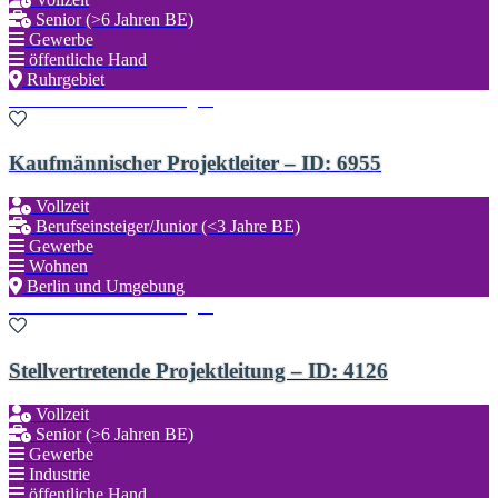
Senior (>6 Jahren BE)
Gewerbe
öffentliche Hand
Ruhrgebiet
Zu den Favoriten hinzufügen
Kaufmännischer Projektleiter – ID: 6955
Vollzeit
Berufseinsteiger/Junior (<3 Jahre BE)
Gewerbe
Wohnen
Berlin und Umgebung
Zu den Favoriten hinzufügen
Stellvertretende Projektleitung – ID: 4126
Vollzeit
Senior (>6 Jahren BE)
Gewerbe
Industrie
öffentliche Hand