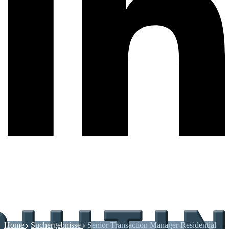
Home
Suchergebnisse
Senior Transaction Manager Residential –