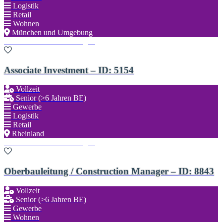
Logistik
Retail
Wohnen
München und Umgebung
Zu den Favoriten hinzufügen
Associate Investment – ID: 5154
Vollzeit
Senior (>6 Jahren BE)
Gewerbe
Logistik
Retail
Rheinland
Zu den Favoriten hinzufügen
Oberbauleitung / Construction Manager – ID: 8843
Vollzeit
Senior (>6 Jahren BE)
Gewerbe
Wohnen