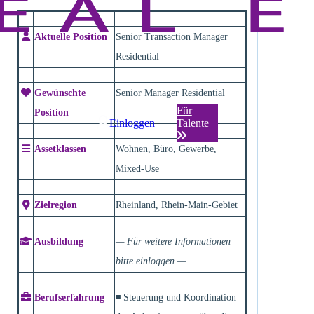
Aktuelle Position
Senior Transaction Manager
Residential
Gewünschte
Senior Manager Residential
Für
Position
Einloggen
Talente
Assetklassen
Wohnen, Büro, Gewerbe,
Mixed-Use
Zielregion
Rheinland, Rhein-Main-Gebiet
Ausbildung
— Für weitere Informationen
bitte einloggen —
Berufserfahrung
◾ Steuerung und Koordination