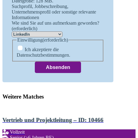
Dateigröße: 128 MB.
Suchprofil, Jobbeschreibung,
Unternehmensprofil oder sonstige relevante
Informationen
Wie sind Sie auf uns aufmerksam geworden?
(erforderlich)
Einwilligung
(erforderlich)
Ich akzeptiere die
Datenschutzbestimmungen.
Weitere Matches
Vertrieb und Projektleitung – ID: 10466
Vollzeit
Senior (>6 Jahren BE)