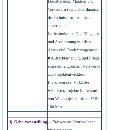
Dienstleistern, Maklern und
Verkäufern sowie Koordination
der technischen, rechtlichen,
steuerlichen und
kaufmännischen Due Diligence
und Abstimmung mit dem
Asset- und Fondsmanagement
◾ Aufrechterhaltung und Pflege
eines umfangreichen Netzwerks
aus Projektentwicklern,
Investoren und Verkäufern
◾ Referenzprojekte im Ankauf
von Wohnobjekten bis zu EUR
180 Mio.
Gehaltsvorstellung
— Für weitere Informationen