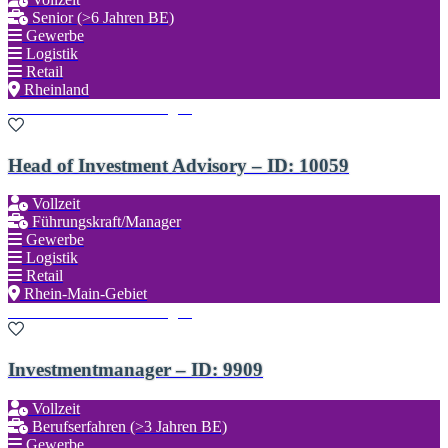
Senior (>6 Jahren BE)
Gewerbe
Logistik
Retail
Rheinland
Zu den Favoriten hinzufügen
Head of Investment Advisory – ID: 10059
Vollzeit
Führungskraft/Manager
Gewerbe
Logistik
Retail
Rhein-Main-Gebiet
Zu den Favoriten hinzufügen
Investmentmanager – ID: 9909
Vollzeit
Berufserfahren (>3 Jahren BE)
Gewerbe