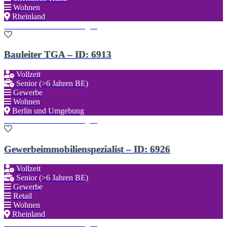
Wohnen
Rheinland
Zu den Favoriten hinzufügen
Bauleiter TGA – ID: 6913
Vollzeit
Senior (>6 Jahren BE)
Gewerbe
Wohnen
Berlin und Umgebung
Zu den Favoriten hinzufügen
Gewerbeimmobilienspezialist – ID: 6926
Vollzeit
Senior (>6 Jahren BE)
Gewerbe
Retail
Wohnen
Rheinland
Zu den Favoriten hinzufügen