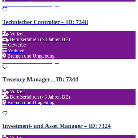
Zu den Favoriten hinzufügen
Technischer Controller – ID: 7348
Vollzeit
Berufserfahren (>3 Jahren BE)
Gewerbe
Wohnen
Bremen und Umgebung
Zu den Favoriten hinzufügen
Treasury Manager – ID: 7344
Vollzeit
Berufserfahren (>3 Jahren BE)
Bremen und Umgebung
Zu den Favoriten hinzufügen
Investment- und Asset Manager – ID: 7324
Vollzeit