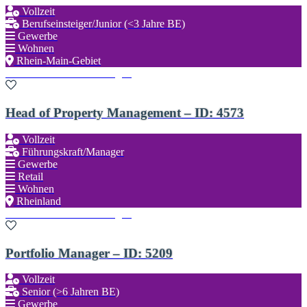
Vollzeit
Berufseinsteiger/Junior (<3 Jahre BE)
Gewerbe
Wohnen
Rhein-Main-Gebiet
Zu den Favoriten hinzufügen
Head of Property Management – ID: 4573
Vollzeit
Führungskraft/Manager
Gewerbe
Retail
Wohnen
Rheinland
Zu den Favoriten hinzufügen
Portfolio Manager – ID: 5209
Vollzeit
Senior (>6 Jahren BE)
Gewerbe