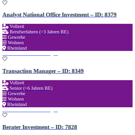
Analyst National Office Investment – ID: 8379
Vollzeit
Berufserfahren (>3 Jahren BE)
Gewerbe
Wohnen
Rheinland
Zu den Favoriten hinzufügen
Transaction Manager – ID: 8349
Vollzeit
Senior (>6 Jahren BE)
Gewerbe
Wohnen
Rheinland
Zu den Favoriten hinzufügen
Berater Investment – ID: 7828