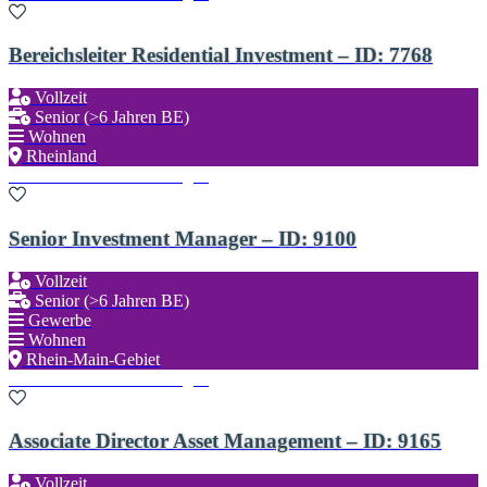
Bereichsleiter Residential Investment – ID: 7768
Vollzeit
Senior (>6 Jahren BE)
Wohnen
Rheinland
Zu den Favoriten hinzufügen
Senior Investment Manager – ID: 9100
Vollzeit
Senior (>6 Jahren BE)
Gewerbe
Wohnen
Rhein-Main-Gebiet
Zu den Favoriten hinzufügen
Associate Director Asset Management – ID: 9165
Vollzeit