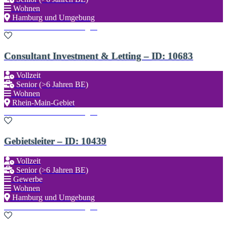
Wohnen
Hamburg und Umgebung
Zu den Favoriten hinzufügen
Consultant Investment & Letting – ID: 10683
Vollzeit
Senior (>6 Jahren BE)
Wohnen
Rhein-Main-Gebiet
Zu den Favoriten hinzufügen
Gebietsleiter – ID: 10439
Vollzeit
Senior (>6 Jahren BE)
Gewerbe
Wohnen
Hamburg und Umgebung
Zu den Favoriten hinzufügen