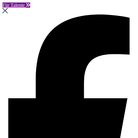
Für Talente