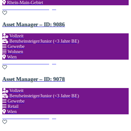
Rhein-Main-Gebiet
Zu den Favoriten hinzufügen
Asset Manager – ID: 9086
Vollzeit
Berufseinsteiger/Junior (<3 Jahre BE)
Gewerbe
Wohnen
Wien
Zu den Favoriten hinzufügen
Asset Manager – ID: 9078
Vollzeit
Berufseinsteiger/Junior (<3 Jahre BE)
Gewerbe
Retail
Wien
Zu den Favoriten hinzufügen