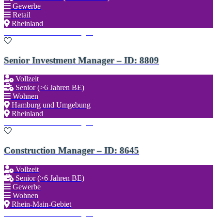
Gewerbe
Retail
Rheinland
Zu den Favoriten hinzufügen
Senior Investment Manager – ID: 8809
Vollzeit
Senior (>6 Jahren BE)
Wohnen
Hamburg und Umgebung
Rheinland
Zu den Favoriten hinzufügen
Construction Manager – ID: 8645
Vollzeit
Senior (>6 Jahren BE)
Gewerbe
Wohnen
Rhein-Main-Gebiet
Zu den Favoriten hinzufügen