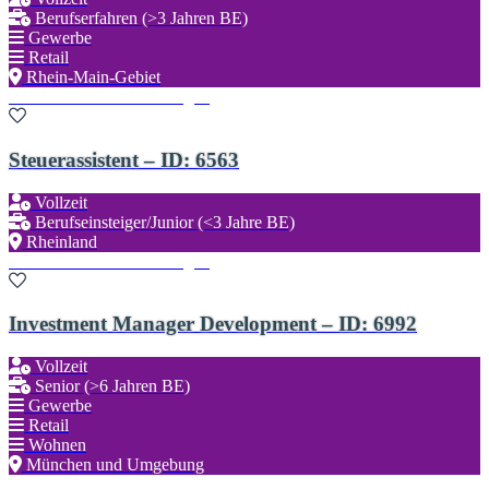
Berufserfahren (>3 Jahren BE)
Gewerbe
Retail
Rhein-Main-Gebiet
Zu den Favoriten hinzufügen
Steuerassistent – ID: 6563
Vollzeit
Berufseinsteiger/Junior (<3 Jahre BE)
Rheinland
Zu den Favoriten hinzufügen
Investment Manager Development – ID: 6992
Vollzeit
Senior (>6 Jahren BE)
Gewerbe
Retail
Wohnen
München und Umgebung
Zu den Favoriten hinzufügen