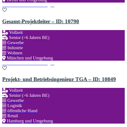
Zu den Favoriten hinzufügen
Gesamt-Projektleiter – ID: 10790
Vollzeit
Senior (>6 Jahren BE)
Gewerbe
Industrie
Wohnen
München und Umgebung
Zu den Favoriten hinzufügen
Projekt- und Betriebsingenieur TGA – ID: 10849
Vollzeit
Senior (>6 Jahren BE)
Gewerbe
Logistik
öffentliche Hand
Retail
Hamburg und Umgebung
Zu den Favoriten hinzufügen