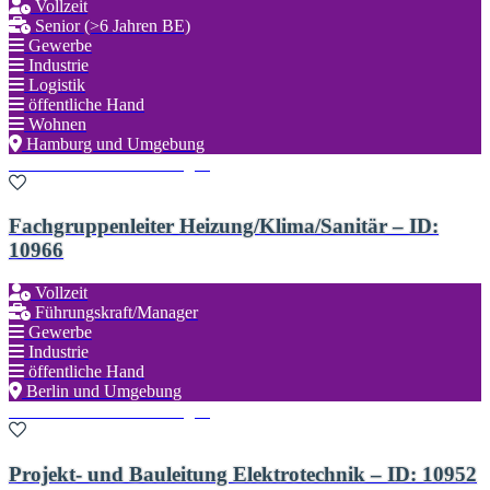
Vollzeit
Senior (>6 Jahren BE)
Gewerbe
Industrie
Logistik
öffentliche Hand
Wohnen
Hamburg und Umgebung
Zu den Favoriten hinzufügen
Fachgruppenleiter Heizung/Klima/Sanitär – ID:
10966
Vollzeit
Führungskraft/Manager
Gewerbe
Industrie
öffentliche Hand
Berlin und Umgebung
Zu den Favoriten hinzufügen
Projekt- und Bauleitung Elektrotechnik – ID: 10952