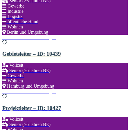
Senior (>6 Jahren BE)
Gewerbe
Industrie
Logistik
öffentliche Hand
Wohnen
Berlin und Umgebung
Zu den Favoriten hinzufügen
Gebietsleiter – ID: 10439
Vollzeit
Senior (>6 Jahren BE)
Gewerbe
Wohnen
Hamburg und Umgebung
Zu den Favoriten hinzufügen
Projektleiter – ID: 10427
Vollzeit
Senior (>6 Jahren BE)
Wohnen