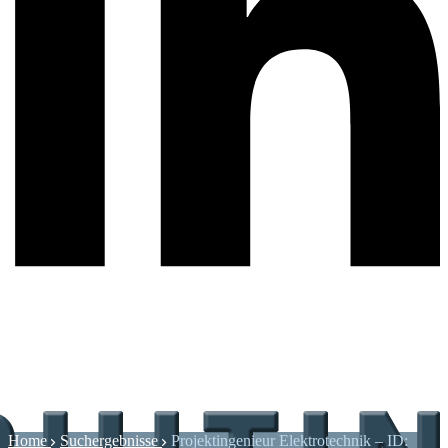
Home
Suchergebnisse
Projektingenieur Elektrotechnik – ID: