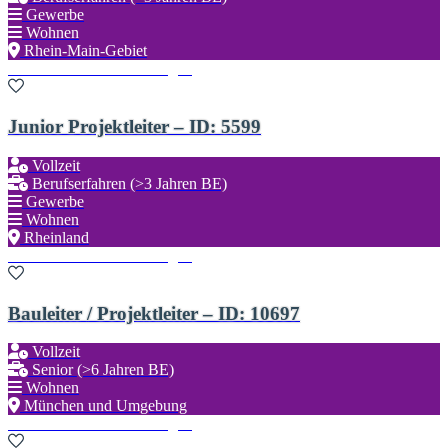
Gewerbe
Wohnen
Rhein-Main-Gebiet
Zu den Favoriten hinzufügen
Junior Projektleiter – ID: 5599
Vollzeit
Berufserfahren (>3 Jahren BE)
Gewerbe
Wohnen
Rheinland
Zu den Favoriten hinzufügen
Bauleiter / Projektleiter – ID: 10697
Vollzeit
Senior (>6 Jahren BE)
Wohnen
München und Umgebung
Zu den Favoriten hinzufügen