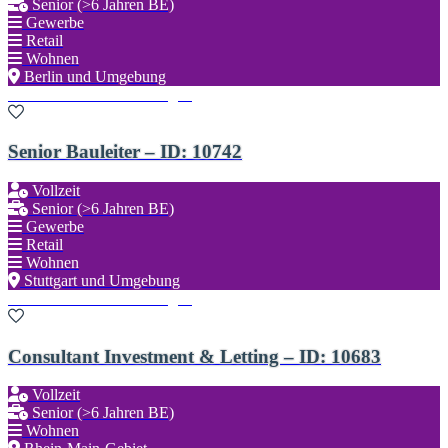
Senior (>6 Jahren BE)
Gewerbe
Retail
Wohnen
Berlin und Umgebung
Zu den Favoriten hinzufügen
Senior Bauleiter – ID: 10742
Vollzeit
Senior (>6 Jahren BE)
Gewerbe
Retail
Wohnen
Stuttgart und Umgebung
Zu den Favoriten hinzufügen
Consultant Investment & Letting – ID: 10683
Vollzeit
Senior (>6 Jahren BE)
Wohnen