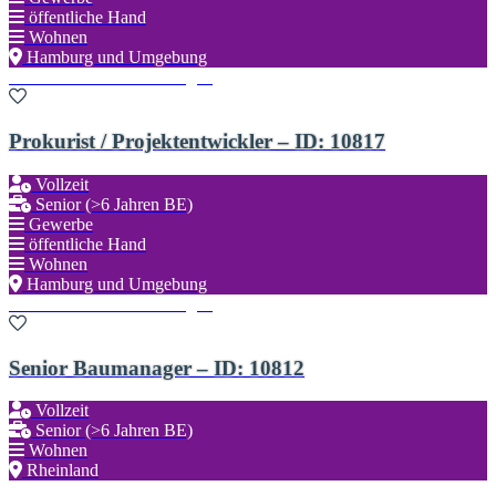
öffentliche Hand
Wohnen
Hamburg und Umgebung
Zu den Favoriten hinzufügen
Prokurist / Projektentwickler – ID: 10817
Vollzeit
Senior (>6 Jahren BE)
Gewerbe
öffentliche Hand
Wohnen
Hamburg und Umgebung
Zu den Favoriten hinzufügen
Senior Baumanager – ID: 10812
Vollzeit
Senior (>6 Jahren BE)
Wohnen
Rheinland
Zu den Favoriten hinzufügen