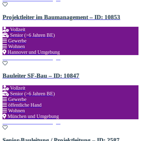
Projektleiter im Baumanagement – ID: 10853
Vollzeit
Senior (>6 Jahren BE)
Gewerbe
Wohnen
Hannover und Umgebung
Zu den Favoriten hinzufügen
Bauleiter SF-Bau – ID: 10847
Vollzeit
Senior (>6 Jahren BE)
Gewerbe
öffentliche Hand
Wohnen
München und Umgebung
Zu den Favoriten hinzufügen
Senior-Bauleitung / Projektleitung – ID: 2587