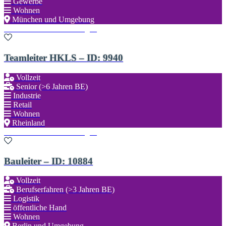
Gewerbe
Wohnen
München und Umgebung
Zu den Favoriten hinzufügen
Teamleiter HKLS – ID: 9940
Vollzeit
Senior (>6 Jahren BE)
Industrie
Retail
Wohnen
Rheinland
Zu den Favoriten hinzufügen
Bauleiter – ID: 10884
Vollzeit
Berufserfahren (>3 Jahren BE)
Logistik
öffentliche Hand
Wohnen
Berlin und Umgebung