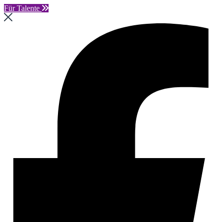
Für Talente