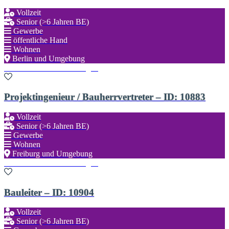
Vollzeit
Senior (>6 Jahren BE)
Gewerbe
öffentliche Hand
Wohnen
Berlin und Umgebung
Zu den Favoriten hinzufügen
Projektingenieur / Bauherrvertreter – ID: 10883
Vollzeit
Senior (>6 Jahren BE)
Gewerbe
Wohnen
Freiburg und Umgebung
Zu den Favoriten hinzufügen
Bauleiter – ID: 10904
Vollzeit
Senior (>6 Jahren BE)