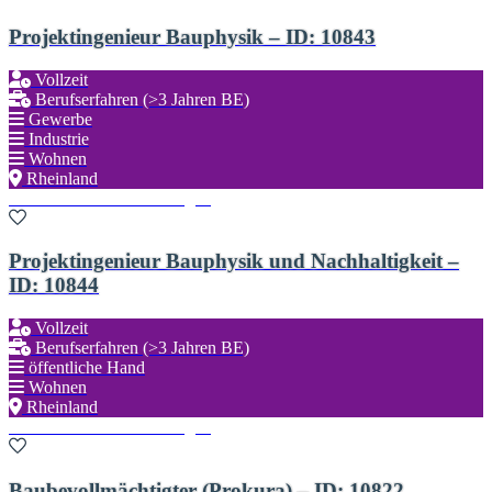
Projektingenieur Bauphysik – ID: 10843
Vollzeit
Berufserfahren (>3 Jahren BE)
Gewerbe
Industrie
Wohnen
Rheinland
Zu den Favoriten hinzufügen
Projektingenieur Bauphysik und Nachhaltigkeit –
ID: 10844
Vollzeit
Berufserfahren (>3 Jahren BE)
öffentliche Hand
Wohnen
Rheinland
Zu den Favoriten hinzufügen
Baubevollmächtigter (Prokura) – ID: 10822