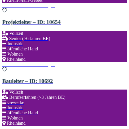
Rhein-Main-Gebiet
Zu den Favoriten hinzufügen
Projektleiter – ID: 10654
Vollzeit
Senior (>6 Jahren BE)
Industrie
öffentliche Hand
Wohnen
Rheinland
Zu den Favoriten hinzufügen
Bauleiter – ID: 10692
Vollzeit
Berufserfahren (>3 Jahren BE)
Gewerbe
Industrie
öffentliche Hand
Wohnen
Rheinland
Zu den Favoriten hinzufügen