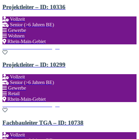
Projektleiter – ID: 10336
Vollzeit
Senior (>6 Jahren BE)
Gewerbe
Wohnen
Rhein-Main-Gebiet
Zu den Favoriten hinzufügen
Projektleiter – ID: 10299
Vollzeit
Senior (>6 Jahren BE)
Gewerbe
Retail
Rhein-Main-Gebiet
Zu den Favoriten hinzufügen
Fachbauleiter TGA – ID: 10738
Vollzeit