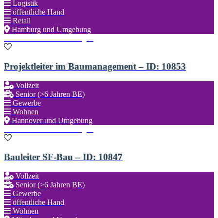
Logistik
öffentliche Hand
Retail
Hamburg und Umgebung
Zu den Favoriten hinzufügen
Projektleiter im Baumanagement – ID: 10853
Vollzeit
Senior (>6 Jahren BE)
Gewerbe
Wohnen
Hannover und Umgebung
Zu den Favoriten hinzufügen
Bauleiter SF-Bau – ID: 10847
Vollzeit
Senior (>6 Jahren BE)
Gewerbe
öffentliche Hand
Wohnen