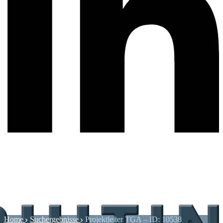
Home
Suchergebnisse
Projektleiter TGA – ID: 10538