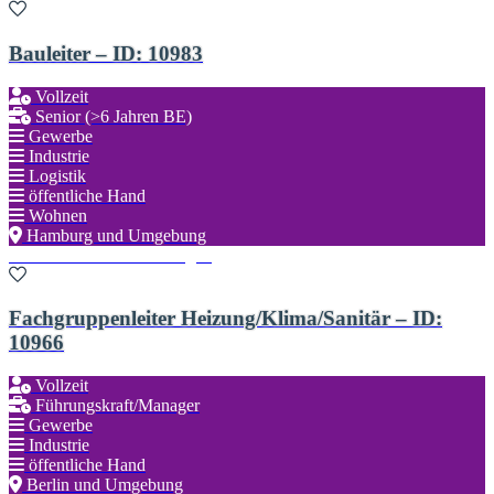
Bauleiter – ID: 10983
Vollzeit
Senior (>6 Jahren BE)
Gewerbe
Industrie
Logistik
öffentliche Hand
Wohnen
Hamburg und Umgebung
Zu den Favoriten hinzufügen
Fachgruppenleiter Heizung/Klima/Sanitär – ID:
10966
Vollzeit
Führungskraft/Manager
Gewerbe
Industrie
öffentliche Hand
Berlin und Umgebung