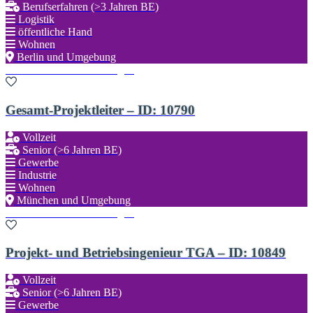
Berufserfahren (>3 Jahren BE)
Logistik
öffentliche Hand
Wohnen
Berlin und Umgebung
Zu den Favoriten hinzufügen
Gesamt-Projektleiter – ID: 10790
Vollzeit
Senior (>6 Jahren BE)
Gewerbe
Industrie
Wohnen
München und Umgebung
Zu den Favoriten hinzufügen
Projekt- und Betriebsingenieur TGA – ID: 10849
Vollzeit
Senior (>6 Jahren BE)
Gewerbe