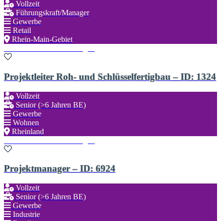
Vollzeit
Führungskraft/Manager
Gewerbe
Retail
Rhein-Main-Gebiet
Zu den Favoriten hinzufügen
Projektleiter Roh- und Schlüsselfertigbau – ID: 1324
Vollzeit
Senior (>6 Jahren BE)
Gewerbe
Wohnen
Rheinland
Zu den Favoriten hinzufügen
Projektmanager – ID: 6924
Vollzeit
Senior (>6 Jahren BE)
Gewerbe
Industrie