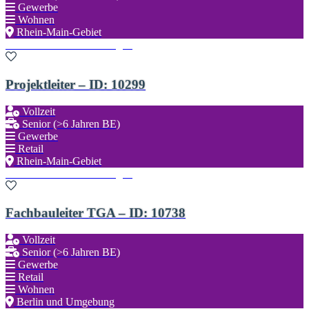
Gewerbe
Wohnen
Rhein-Main-Gebiet
Zu den Favoriten hinzufügen
Projektleiter – ID: 10299
Vollzeit
Senior (>6 Jahren BE)
Gewerbe
Retail
Rhein-Main-Gebiet
Zu den Favoriten hinzufügen
Fachbauleiter TGA – ID: 10738
Vollzeit
Senior (>6 Jahren BE)
Gewerbe
Retail
Wohnen
Berlin und Umgebung