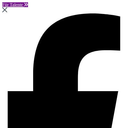
Für Talente