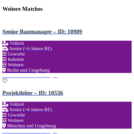
Weitere Matches
Senior Baumanager – ID: 10989
Vollzeit
Senior (>6 Jahren BE)
Gewerbe
Industrie
Wohnen
Berlin und Umgebung
Zu den Favoriten hinzufügen
Projektleiter – ID: 10536
Vollzeit
Senior (>6 Jahren BE)
Gewerbe
Wohnen
München und Umgebung
Zu den Favoriten hinzufügen