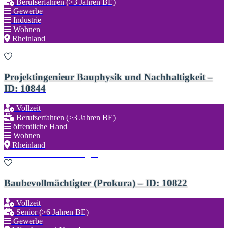
Berufserfahren (>3 Jahren BE)
Gewerbe
Industrie
Wohnen
Rheinland
Zu den Favoriten hinzufügen
Projektingenieur Bauphysik und Nachhaltigkeit –
ID: 10844
Vollzeit
Berufserfahren (>3 Jahren BE)
öffentliche Hand
Wohnen
Rheinland
Zu den Favoriten hinzufügen
Baubevollmächtigter (Prokura) – ID: 10822
Vollzeit
Senior (>6 Jahren BE)
Gewerbe