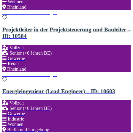
Wohnen
Rheinland
Zu den Favoriten hinzufügen
Projektleiter in der Projektsteuerung und Bauleiter –
ID: 10584
Vollzeit
Senior (>6 Jahren BE)
Gewerbe
Retail
Rheinland
Zu den Favoriten hinzufügen
Energieingenieur (Lead Engineer) – ID: 10603
Vollzeit
Senior (>6 Jahren BE)
Gewerbe
Industrie
Wohnen
Berlin und Umgebung