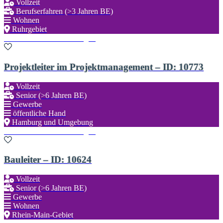
Vollzeit
Berufserfahren (>3 Jahren BE)
Wohnen
Ruhrgebiet
Zu den Favoriten hinzufügen
Projektleiter im Projektmanagement – ID: 10773
Vollzeit
Senior (>6 Jahren BE)
Gewerbe
öffentliche Hand
Hamburg und Umgebung
Zu den Favoriten hinzufügen
Bauleiter – ID: 10624
Vollzeit
Senior (>6 Jahren BE)
Gewerbe
Wohnen
Rhein-Main-Gebiet