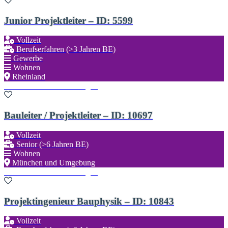
Junior Projektleiter – ID: 5599
Vollzeit
Berufserfahren (>3 Jahren BE)
Gewerbe
Wohnen
Rheinland
Zu den Favoriten hinzufügen
Bauleiter / Projektleiter – ID: 10697
Vollzeit
Senior (>6 Jahren BE)
Wohnen
München und Umgebung
Zu den Favoriten hinzufügen
Projektingenieur Bauphysik – ID: 10843
Vollzeit