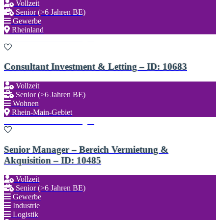
Vollzeit
Senior (>6 Jahren BE)
Gewerbe
Rheinland
Zu den Favoriten hinzufügen
Consultant Investment & Letting – ID: 10683
Vollzeit
Senior (>6 Jahren BE)
Wohnen
Rhein-Main-Gebiet
Zu den Favoriten hinzufügen
Senior Manager – Bereich Vermietung &
Akquisition – ID: 10485
Vollzeit
Senior (>6 Jahren BE)
Gewerbe
Industrie
Logistik