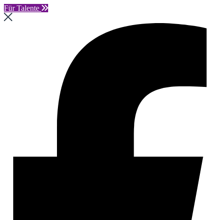
Für Talente