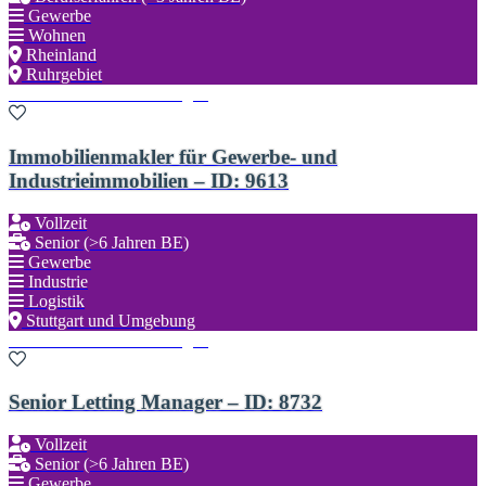
Gewerbe
Wohnen
Rheinland
Ruhrgebiet
Zu den Favoriten hinzufügen
Immobilienmakler für Gewerbe- und
Industrieimmobilien – ID: 9613
Vollzeit
Senior (>6 Jahren BE)
Gewerbe
Industrie
Logistik
Stuttgart und Umgebung
Zu den Favoriten hinzufügen
Senior Letting Manager – ID: 8732
Vollzeit
Senior (>6 Jahren BE)
Gewerbe