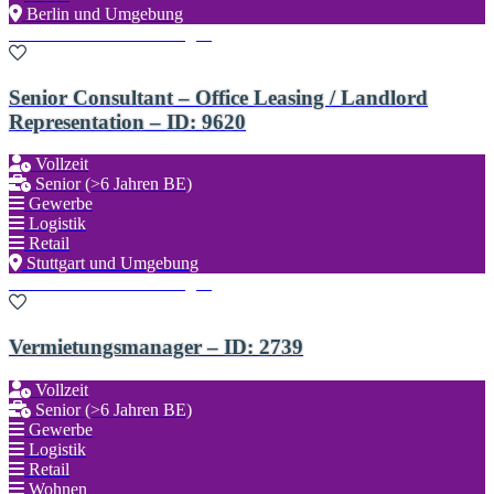
Berlin und Umgebung
Zu den Favoriten hinzufügen
Senior Consultant – Office Leasing / Landlord
Representation – ID: 9620
Vollzeit
Senior (>6 Jahren BE)
Gewerbe
Logistik
Retail
Stuttgart und Umgebung
Zu den Favoriten hinzufügen
Vermietungsmanager – ID: 2739
Vollzeit
Senior (>6 Jahren BE)
Gewerbe
Logistik
Retail
Wohnen