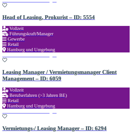
Zu den Favoriten hinzufügen
Head of Leasing, Prokurist – ID: 5554
Vollzeit
Führungskraft/Manager
Gewerbe
Retail
Hamburg und Umgebung
Zu den Favoriten hinzufügen
Leasing Manager / Vermietungsmanager Client
Management – ID: 6059
Vollzeit
Berufserfahren (>3 Jahren BE)
Retail
Hamburg und Umgebung
Zu den Favoriten hinzufügen
Vermietungs-/ Leasing Manager – ID: 6294