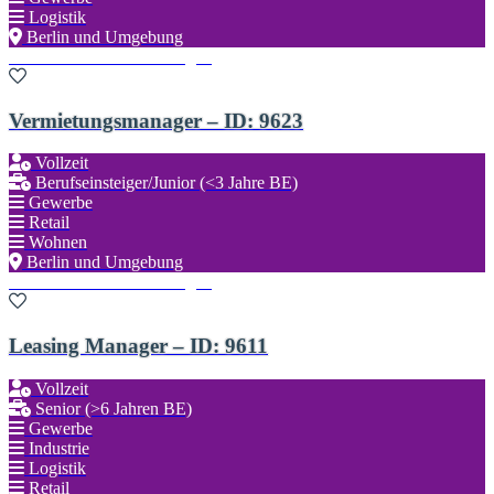
Logistik
Berlin und Umgebung
Zu den Favoriten hinzufügen
Vermietungsmanager – ID: 9623
Vollzeit
Berufseinsteiger/Junior (<3 Jahre BE)
Gewerbe
Retail
Wohnen
Berlin und Umgebung
Zu den Favoriten hinzufügen
Leasing Manager – ID: 9611
Vollzeit
Senior (>6 Jahren BE)
Gewerbe
Industrie
Logistik
Retail