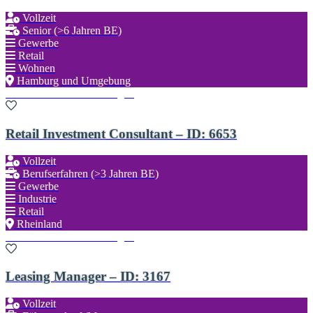
Vollzeit
Senior (>6 Jahren BE)
Gewerbe
Retail
Wohnen
Hamburg und Umgebung
Zu den Favoriten hinzufügen
Retail Investment Consultant – ID: 6653
Vollzeit
Berufserfahren (>3 Jahren BE)
Gewerbe
Industrie
Retail
Rheinland
Zu den Favoriten hinzufügen
Leasing Manager – ID: 3167
Vollzeit