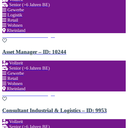
Senior (>6 Jahren BE)
Gewerbe
Logistik
Retail
Wohnen
Rheinland
Zu den Favoriten hinzufügen
Asset Manager – ID: 10244
Vollzeit
Senior (>6 Jahren BE)
Gewerbe
Retail
Wohnen
Rheinland
Zu den Favoriten hinzufügen
Consultant Industrial & Logistics – ID: 9953
Vollzeit
Senior (>6 Jahren BE)