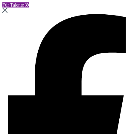
Für Talente