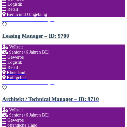
Logistik
Retail
Berlin und Umgebung
Zu den Favoriten hinzufügen
Leasing Manager – ID: 9700
Vollzeit
Senior (>6 Jahren BE)
Gewerbe
Logistik
Retail
Rheinland
Ruhrgebiet
Zu den Favoriten hinzufügen
Architekt / Technical Manager – ID: 9710
Vollzeit
Senior (>6 Jahren BE)
Gewerbe
öffentliche Hand