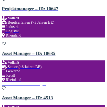
Projektmanager – ID: 10647
Vollzeit
Berufserfahren (>3 Jahren BE)
Industrie
Logistik
Rheinland
Zu den Favoriten hinzufügen
Asset Manager – ID: 10635
Vollzeit
Senior (>6 Jahren BE)
Gewerbe
Retail
Rheinland
Zu den Favoriten hinzufügen
Asset Manager – ID: 4513