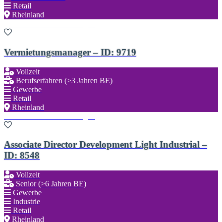
Retail
Rheinland
Zu den Favoriten hinzufügen
Vermietungsmanager – ID: 9719
Vollzeit
Berufserfahren (>3 Jahren BE)
Gewerbe
Retail
Rheinland
Zu den Favoriten hinzufügen
Associate Director Development Light Industrial –
ID: 8548
Vollzeit
Senior (>6 Jahren BE)
Gewerbe
Industrie
Retail
Rheinland