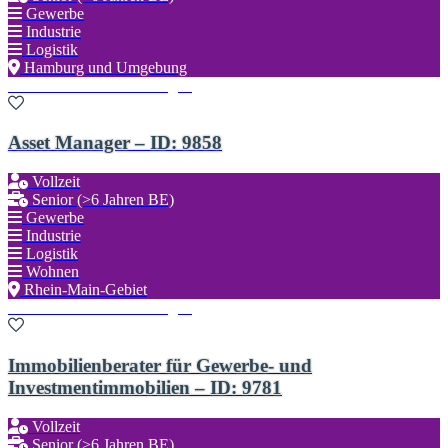
Gewerbe
Industrie
Logistik
Hamburg und Umgebung
Zu den Favoriten hinzufügen
Asset Manager – ID: 9858
Vollzeit
Senior (>6 Jahren BE)
Gewerbe
Industrie
Logistik
Wohnen
Rhein-Main-Gebiet
Zu den Favoriten hinzufügen
Immobilienberater für Gewerbe- und
Investmentimmobilien – ID: 9781
Vollzeit
Senior (>6 Jahren BE)