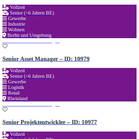
Vollzeit
Senior (>6 Jahren BE)
Gewerbe
Industrie
Wohnen
Berlin und Umgebung
Zu den Favoriten hinzufügen
Senior Asset Manager – ID: 10979
Vollzeit
Senior (>6 Jahren BE)
Gewerbe
Logistik
Retail
Rheinland
Zu den Favoriten hinzufügen
Senior Projektentwickler – ID: 10977
Vollzeit