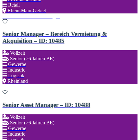
Retail
Rhein-Main-Gebiet
Zu den Favoriten hinzufügen
Senior Manager – Bereich Vermietung &
Akquisition – ID: 10485
Vollzeit
Senior (>6 Jahren BE)
Gewerbe
Industrie
Logistik
Rheinland
Zu den Favoriten hinzufügen
Senior Asset Manager – ID: 10488
Vollzeit
Senior (>6 Jahren BE)
Gewerbe
Industrie
Logistik