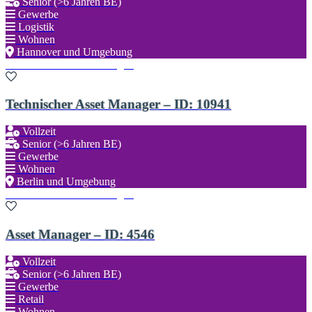
Senior (>6 Jahren BE)
Gewerbe
Logistik
Wohnen
Hannover und Umgebung
Zu den Favoriten hinzufügen
Technischer Asset Manager – ID: 10941
Vollzeit
Senior (>6 Jahren BE)
Gewerbe
Wohnen
Berlin und Umgebung
Zu den Favoriten hinzufügen
Asset Manager – ID: 4546
Vollzeit
Senior (>6 Jahren BE)
Gewerbe
Retail
Wohnen