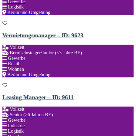
Gewerbe
Logistik
Berlin und Umgebung
Zu den Favoriten hinzufügen
Vermietungsmanager – ID: 9623
Vollzeit
Berufseinsteiger/Junior (<3 Jahre BE)
Gewerbe
Retail
Wohnen
Berlin und Umgebung
Zu den Favoriten hinzufügen
Leasing Manager – ID: 9611
Vollzeit
Senior (>6 Jahren BE)
Gewerbe
Industrie
Logistik