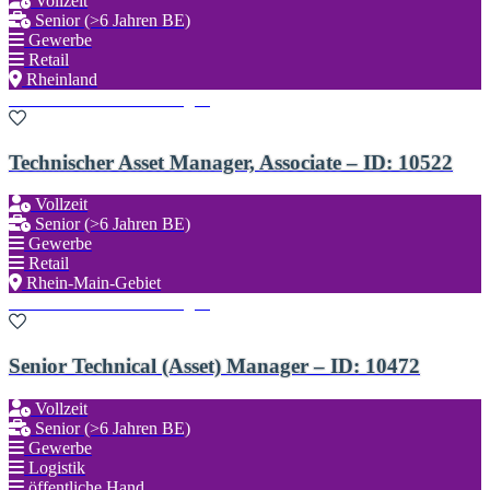
Vollzeit
Senior (>6 Jahren BE)
Gewerbe
Retail
Rheinland
Zu den Favoriten hinzufügen
Technischer Asset Manager, Associate – ID: 10522
Vollzeit
Senior (>6 Jahren BE)
Gewerbe
Retail
Rhein-Main-Gebiet
Zu den Favoriten hinzufügen
Senior Technical (Asset) Manager – ID: 10472
Vollzeit
Senior (>6 Jahren BE)
Gewerbe
Logistik
öffentliche Hand