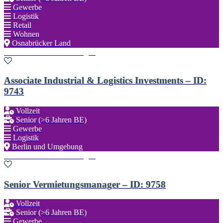
Gewerbe
Logistik
Retail
Wohnen
Osnabrücker Land
Zu den Favoriten hinzufügen
Associate Industrial & Logistics Investments – ID:
9743
Vollzeit
Senior (>6 Jahren BE)
Gewerbe
Logistik
Berlin und Umgebung
Zu den Favoriten hinzufügen
Senior Vermietungsmanager – ID: 9758
Vollzeit
Senior (>6 Jahren BE)
Gewerbe