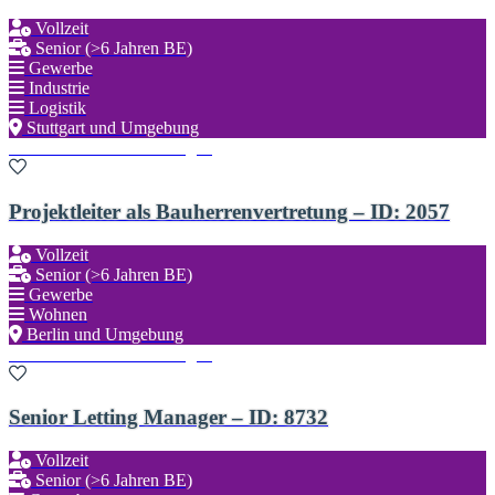
Vollzeit
Senior (>6 Jahren BE)
Gewerbe
Industrie
Logistik
Stuttgart und Umgebung
Zu den Favoriten hinzufügen
Projektleiter als Bauherrenvertretung – ID: 2057
Vollzeit
Senior (>6 Jahren BE)
Gewerbe
Wohnen
Berlin und Umgebung
Zu den Favoriten hinzufügen
Senior Letting Manager – ID: 8732
Vollzeit
Senior (>6 Jahren BE)