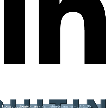
Home
Suchergebnisse
Vermietungsmanager – ID: 5196