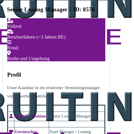
Senior Leasing Manager – ID: 8576
Vollzeit
Berufserfahren (>3 Jahren BE)
Retail
Berlin und Umgebung
Profil
Unser Kandidat ist ein erfahrener Vermietungsmanager
von Gewerbeimmobilien.
Aktuelle Position
Senior Leasing Manager
Gewünschte
Asset Manager / Leasing