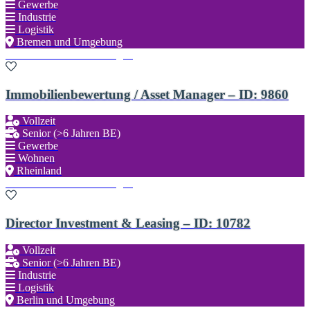
Gewerbe
Industrie
Logistik
Bremen und Umgebung
Zu den Favoriten hinzufügen
Immobilienbewertung / Asset Manager – ID: 9860
Vollzeit
Senior (>6 Jahren BE)
Gewerbe
Wohnen
Rheinland
Zu den Favoriten hinzufügen
Director Investment & Leasing – ID: 10782
Vollzeit
Senior (>6 Jahren BE)
Industrie
Logistik
Berlin und Umgebung