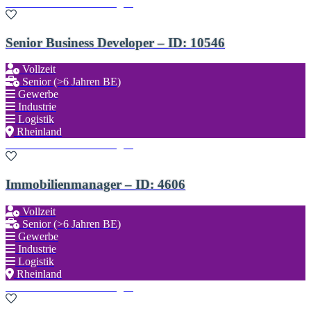
Zu den Favoriten hinzufügen
Senior Business Developer – ID: 10546
Vollzeit
Senior (>6 Jahren BE)
Gewerbe
Industrie
Logistik
Rheinland
Zu den Favoriten hinzufügen
Immobilienmanager – ID: 4606
Vollzeit
Senior (>6 Jahren BE)
Gewerbe
Industrie
Logistik
Rheinland
Zu den Favoriten hinzufügen