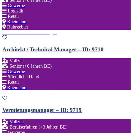
Senior (>6 Jahren BE)
Gewerbe
Logistik
Retail
Rheinland
Ruhrgebiet
Zu den Favoriten hinzufügen
Architekt / Technical Manager – ID: 9710
Vollzeit
Senior (>6 Jahren BE)
Gewerbe
öffentliche Hand
Retail
Rheinland
Zu den Favoriten hinzufügen
Vermietungsmanager – ID: 9719
Vollzeit
Berufserfahren (>3 Jahren BE)
Gewerbe