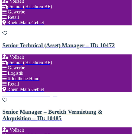
Vollzeit
Senior (>6 Jahren BE)
Gewerbe
Retail
Rhein-Main-Gebiet
Zu den Favoriten hinzufügen
Senior Technical (Asset) Manager – ID: 10472
Vollzeit
Senior (>6 Jahren BE)
Gewerbe
Logistik
öffentliche Hand
Retail
Rhein-Main-Gebiet
Zu den Favoriten hinzufügen
Senior Manager – Bereich Vermietung &
Akquisition – ID: 10485
Vollzeit