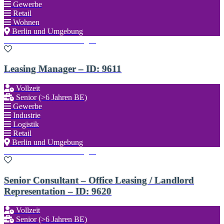
Gewerbe
Retail
Wohnen
Berlin und Umgebung
Zu den Favoriten hinzufügen
Leasing Manager – ID: 9611
Vollzeit
Senior (>6 Jahren BE)
Gewerbe
Industrie
Logistik
Retail
Berlin und Umgebung
Zu den Favoriten hinzufügen
Senior Consultant – Office Leasing / Landlord
Representation – ID: 9620
Vollzeit
Senior (>6 Jahren BE)