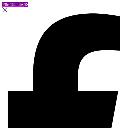
Für Talente