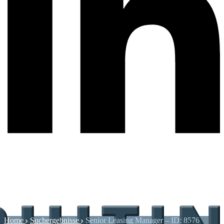
Home
Suchergebnisse
Senior Leasing Manager – ID: 8576