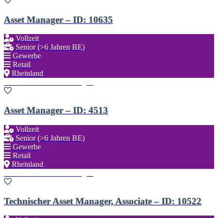
Asset Manager – ID: 10635
Vollzeit
Senior (>6 Jahren BE)
Gewerbe
Retail
Rheinland
Zu den Favoriten hinzufügen
Asset Manager – ID: 4513
Vollzeit
Senior (>6 Jahren BE)
Gewerbe
Retail
Rheinland
Zu den Favoriten hinzufügen
Technischer Asset Manager, Associate – ID: 10522