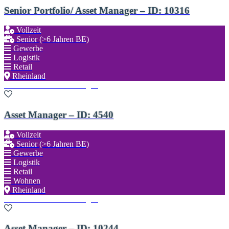
Senior Portfolio/ Asset Manager – ID: 10316
Vollzeit
Senior (>6 Jahren BE)
Gewerbe
Logistik
Retail
Rheinland
Zu den Favoriten hinzufügen
Asset Manager – ID: 4540
Vollzeit
Senior (>6 Jahren BE)
Gewerbe
Logistik
Retail
Wohnen
Rheinland
Zu den Favoriten hinzufügen
Asset Manager – ID: 10244