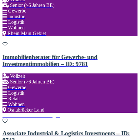
Senior (>6 Jahren BE)
Gewerbe
Industrie
Logistik
Wohnen
Rhein-Main-Gebiet
Zu den Favoriten hinzufügen
Immobilienberater für Gewerbe- und
Investmentimmobilien – ID: 9781
Vollzeit
Senior (>6 Jahren BE)
Gewerbe
Logistik
Retail
Wohnen
Osnabrücker Land
Zu den Favoriten hinzufügen
Associate Industrial & Logistics Investments – ID: