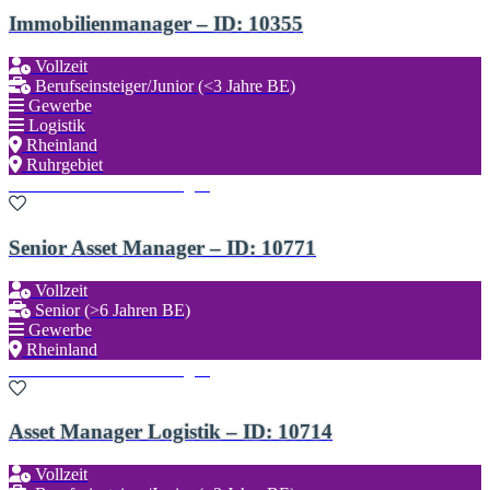
Immobilienmanager – ID: 10355
Vollzeit
Berufseinsteiger/Junior (<3 Jahre BE)
Gewerbe
Logistik
Rheinland
Ruhrgebiet
Zu den Favoriten hinzufügen
Senior Asset Manager – ID: 10771
Vollzeit
Senior (>6 Jahren BE)
Gewerbe
Rheinland
Zu den Favoriten hinzufügen
Asset Manager Logistik – ID: 10714
Vollzeit