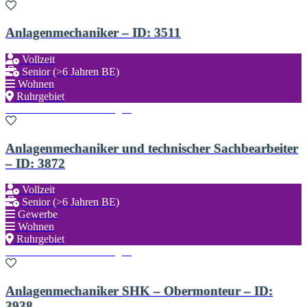
Anlagenmechaniker – ID: 3511
Vollzeit
Senior (>6 Jahren BE)
Wohnen
Ruhrgebiet
Zu den Favoriten hinzufügen
Anlagenmechaniker und technischer Sachbearbeiter
– ID: 3872
Vollzeit
Senior (>6 Jahren BE)
Gewerbe
Wohnen
Ruhrgebiet
Zu den Favoriten hinzufügen
Anlagenmechaniker SHK – Obermonteur – ID:
3938