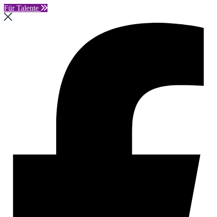
Für Talente