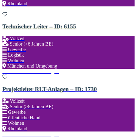
Rheinland
Zu den Favoriten hinzufügen
Technischer Leiter – ID: 6155
Vollzeit
Senior (>6 Jahren BE)
Gewerbe
Logistik
Wohnen
München und Umgebung
Zu den Favoriten hinzufügen
Projektleiter RLT-Anlagen – ID: 1730
Vollzeit
Senior (>6 Jahren BE)
Gewerbe
öffentliche Hand
Wohnen
Rheinland
Zu den Favoriten hinzufügen