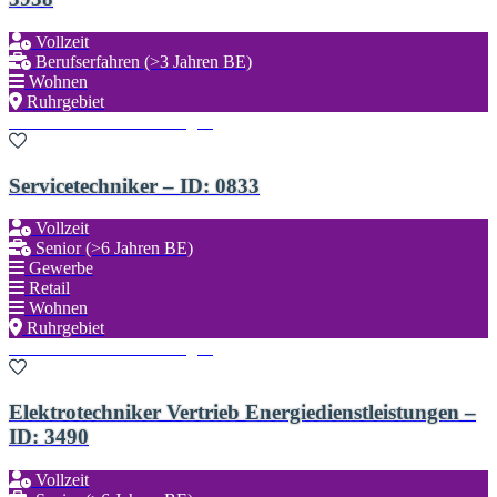
Vollzeit
Berufserfahren (>3 Jahren BE)
Wohnen
Ruhrgebiet
Zu den Favoriten hinzufügen
Servicetechniker – ID: 0833
Vollzeit
Senior (>6 Jahren BE)
Gewerbe
Retail
Wohnen
Ruhrgebiet
Zu den Favoriten hinzufügen
Elektrotechniker Vertrieb Energiedienstleistungen –
ID: 3490
Vollzeit