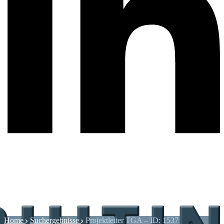
Home
Suchergebnisse
Projektleiter TGA – ID: 1537