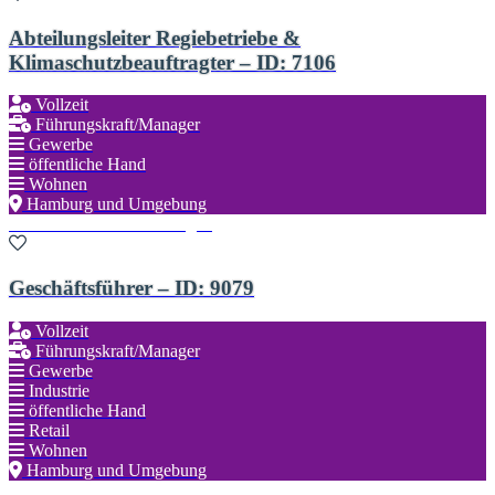
Abteilungsleiter Regiebetriebe &
Klimaschutzbeauftragter – ID: 7106
Vollzeit
Führungskraft/Manager
Gewerbe
öffentliche Hand
Wohnen
Hamburg und Umgebung
Zu den Favoriten hinzufügen
Geschäftsführer – ID: 9079
Vollzeit
Führungskraft/Manager
Gewerbe
Industrie
öffentliche Hand
Retail
Wohnen
Hamburg und Umgebung
Zu den Favoriten hinzufügen