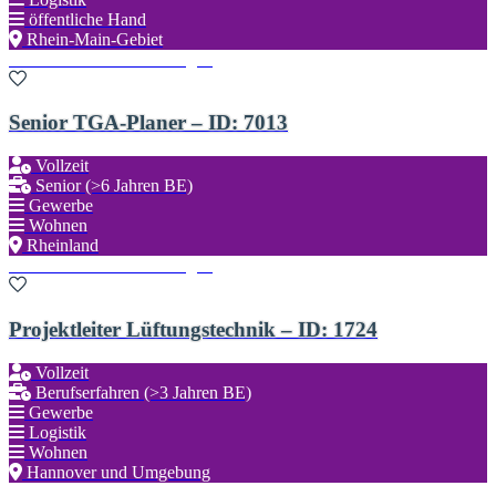
öffentliche Hand
Rhein-Main-Gebiet
Zu den Favoriten hinzufügen
Senior TGA-Planer – ID: 7013
Vollzeit
Senior (>6 Jahren BE)
Gewerbe
Wohnen
Rheinland
Zu den Favoriten hinzufügen
Projektleiter Lüftungstechnik – ID: 1724
Vollzeit
Berufserfahren (>3 Jahren BE)
Gewerbe
Logistik
Wohnen
Hannover und Umgebung
Zu den Favoriten hinzufügen