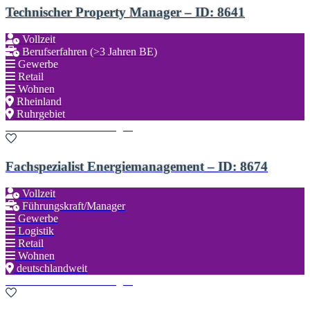
Technischer Property Manager – ID: 8641
Vollzeit
Berufserfahren (>3 Jahren BE)
Gewerbe
Retail
Wohnen
Rheinland
Ruhrgebiet
Zu den Favoriten hinzufügen
Fachspezialist Energiemanagement – ID: 8674
Vollzeit
Führungskraft/Manager
Gewerbe
Logistik
Retail
Wohnen
deutschlandweit
Zu den Favoriten hinzufügen