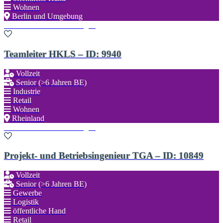
Wohnen
Berlin und Umgebung
Zu den Favoriten hinzufügen
Teamleiter HKLS – ID: 9940
Vollzeit
Senior (>6 Jahren BE)
Industrie
Retail
Wohnen
Rheinland
Zu den Favoriten hinzufügen
Projekt- und Betriebsingenieur TGA – ID: 10849
Vollzeit
Senior (>6 Jahren BE)
Gewerbe
Logistik
öffentliche Hand
Retail