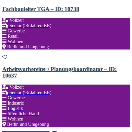
Fachbauleiter TGA – ID: 10738
Vollzeit
Senior (>6 Jahren BE)
Gewerbe
Retail
Wohnen
Berlin und Umgebung
Zu den Favoriten hinzufügen
Arbeitsvorbereiter / Planungskoordinator – ID:
10637
Vollzeit
Senior (>6 Jahren BE)
Gewerbe
Industrie
Logistik
öffentliche Hand
Wohnen
Berlin und Umgebung
Zu den Favoriten hinzufügen