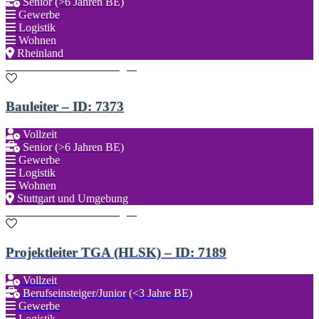
Senior (>6 Jahren BE)
Gewerbe
Logistik
Wohnen
Rheinland
Zu den Favoriten hinzufügen
Bauleiter – ID: 7373
Vollzeit
Senior (>6 Jahren BE)
Gewerbe
Logistik
Wohnen
Stuttgart und Umgebung
Zu den Favoriten hinzufügen
Projektleiter TGA (HLSK) – ID: 7189
Vollzeit
Berufseinsteiger/Junior (<3 Jahre BE)
Gewerbe
Logistik