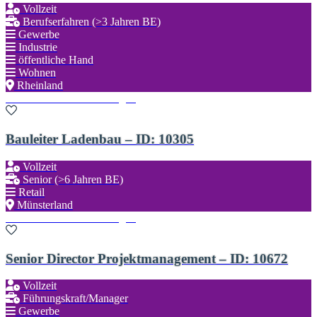
Vollzeit
Berufserfahren (>3 Jahren BE)
Gewerbe
Industrie
öffentliche Hand
Wohnen
Rheinland
Zu den Favoriten hinzufügen
Bauleiter Ladenbau – ID: 10305
Vollzeit
Senior (>6 Jahren BE)
Retail
Münsterland
Zu den Favoriten hinzufügen
Senior Director Projektmanagement – ID: 10672
Vollzeit
Führungskraft/Manager
Gewerbe