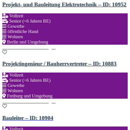
Projekt- und Bauleitung Elektrotechnik – ID: 10952
Vollzeit
Senior (>6 Jahren BE)
Gewerbe
öffentliche Hand
Wohnen
Berlin und Umgebung
Zu den Favoriten hinzufügen
Projektingenieur / Bauherrvertreter – ID: 10883
Vollzeit
Senior (>6 Jahren BE)
Gewerbe
Wohnen
Freiburg und Umgebung
Zu den Favoriten hinzufügen
Bauleiter – ID: 10904
Vollzeit