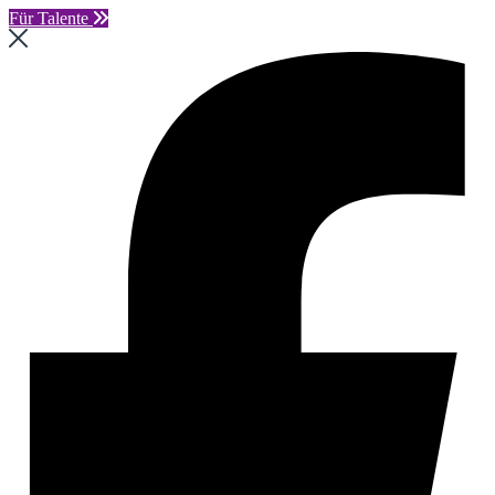
Für Talente