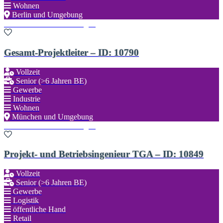
Wohnen
Berlin und Umgebung
Zu den Favoriten hinzufügen
Gesamt-Projektleiter – ID: 10790
Vollzeit
Senior (>6 Jahren BE)
Gewerbe
Industrie
Wohnen
München und Umgebung
Zu den Favoriten hinzufügen
Projekt- und Betriebsingenieur TGA – ID: 10849
Vollzeit
Senior (>6 Jahren BE)
Gewerbe
Logistik
öffentliche Hand
Retail