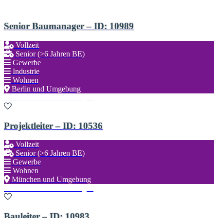
Senior Baumanager – ID: 10989
Vollzeit
Senior (>6 Jahren BE)
Gewerbe
Industrie
Wohnen
Berlin und Umgebung
Zu den Favoriten hinzufügen
Projektleiter – ID: 10536
Vollzeit
Senior (>6 Jahren BE)
Gewerbe
Wohnen
München und Umgebung
Zu den Favoriten hinzufügen
Bauleiter – ID: 10983