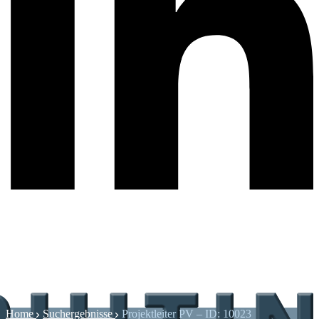
Home
Suchergebnisse
Projektleiter PV – ID: 10023