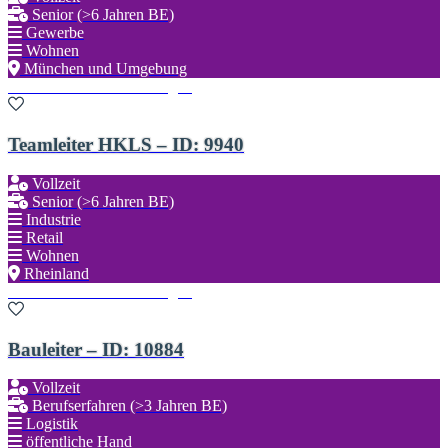
Senior (>6 Jahren BE)
Gewerbe
Wohnen
München und Umgebung
Zu den Favoriten hinzufügen
Teamleiter HKLS – ID: 9940
Vollzeit
Senior (>6 Jahren BE)
Industrie
Retail
Wohnen
Rheinland
Zu den Favoriten hinzufügen
Bauleiter – ID: 10884
Vollzeit
Berufserfahren (>3 Jahren BE)
Logistik
öffentliche Hand