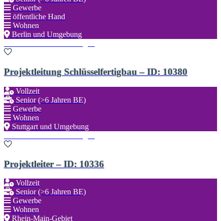
Gewerbe
öffentliche Hand
Wohnen
Berlin und Umgebung
Zu den Favoriten hinzufügen
Projektleitung Schlüsselfertigbau – ID: 10380
Vollzeit
Senior (>6 Jahren BE)
Gewerbe
Wohnen
Stuttgart und Umgebung
Zu den Favoriten hinzufügen
Projektleiter – ID: 10336
Vollzeit
Senior (>6 Jahren BE)
Gewerbe
Wohnen
Rhein-Main-Gebiet