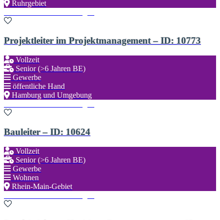
Ruhrgebiet
Zu den Favoriten hinzufügen
Projektleiter im Projektmanagement – ID: 10773
Vollzeit
Senior (>6 Jahren BE)
Gewerbe
öffentliche Hand
Hamburg und Umgebung
Zu den Favoriten hinzufügen
Bauleiter – ID: 10624
Vollzeit
Senior (>6 Jahren BE)
Gewerbe
Wohnen
Rhein-Main-Gebiet
Zu den Favoriten hinzufügen