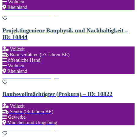
Wohnen
Rheinland
Zu den Favoriten hinzufügen
Projektingenieur Bauphysik und Nachhaltigkeit –
ID: 10844
Vollzeit
Berufserfahren (>3 Jahren BE)
öffentliche Hand
Wohnen
Rheinland
Zu den Favoriten hinzufügen
Baubevollmächtigter (Prokura) – ID: 10822
Vollzeit
Senior (>6 Jahren BE)
Gewerbe
München und Umgebung
Zu den Favoriten hinzufügen