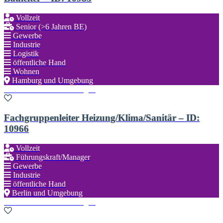
Vollzeit
Senior (>6 Jahren BE)
Gewerbe
Industrie
Logistik
öffentliche Hand
Wohnen
Hamburg und Umgebung
Zu den Favoriten hinzufügen
Fachgruppenleiter Heizung/Klima/Sanitär – ID:
10966
Vollzeit
Führungskraft/Manager
Gewerbe
Industrie
öffentliche Hand
Berlin und Umgebung
Zu den Favoriten hinzufügen