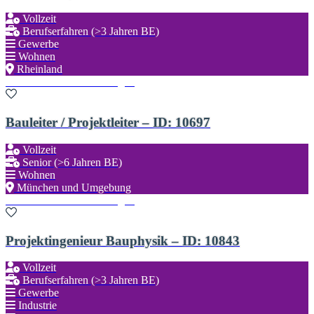
Vollzeit
Berufserfahren (>3 Jahren BE)
Gewerbe
Wohnen
Rheinland
Zu den Favoriten hinzufügen
Bauleiter / Projektleiter – ID: 10697
Vollzeit
Senior (>6 Jahren BE)
Wohnen
München und Umgebung
Zu den Favoriten hinzufügen
Projektingenieur Bauphysik – ID: 10843
Vollzeit
Berufserfahren (>3 Jahren BE)
Gewerbe
Industrie