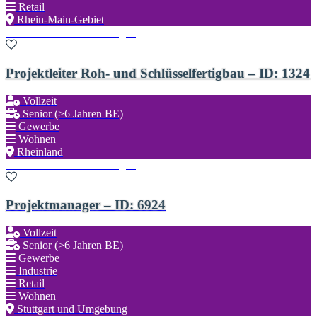
Retail
Rhein-Main-Gebiet
Zu den Favoriten hinzufügen
Projektleiter Roh- und Schlüsselfertigbau – ID: 1324
Vollzeit
Senior (>6 Jahren BE)
Gewerbe
Wohnen
Rheinland
Zu den Favoriten hinzufügen
Projektmanager – ID: 6924
Vollzeit
Senior (>6 Jahren BE)
Gewerbe
Industrie
Retail
Wohnen
Stuttgart und Umgebung