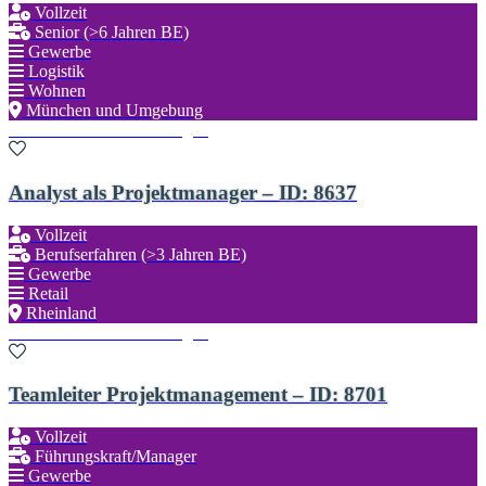
Vollzeit
Senior (>6 Jahren BE)
Gewerbe
Logistik
Wohnen
München und Umgebung
Zu den Favoriten hinzufügen
Analyst als Projektmanager – ID: 8637
Vollzeit
Berufserfahren (>3 Jahren BE)
Gewerbe
Retail
Rheinland
Zu den Favoriten hinzufügen
Teamleiter Projektmanagement – ID: 8701
Vollzeit
Führungskraft/Manager
Gewerbe