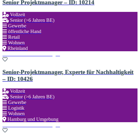
Senior Projektmanager – ID: 10214
Vollzeit
Senior (>6 Jahren BE)
Gewerbe
öffentliche Hand
Retail
Wohnen
Rheinland
Zu den Favoriten hinzufügen
Senior-Projektmanager, Experte für Nachhaltigkeit
– ID: 10426
Vollzeit
Senior (>6 Jahren BE)
Gewerbe
Logistik
Wohnen
Hamburg und Umgebung
Zu den Favoriten hinzufügen