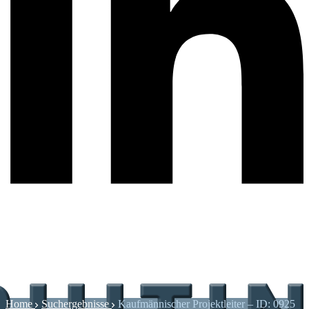
Home
Suchergebnisse
Kaufmännischer Projektleiter – ID: 0925