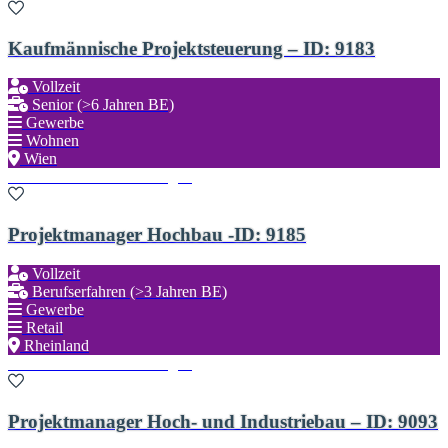
Kaufmännische Projektsteuerung – ID: 9183
Vollzeit
Senior (>6 Jahren BE)
Gewerbe
Wohnen
Wien
Zu den Favoriten hinzufügen
Projektmanager Hochbau -ID: 9185
Vollzeit
Berufserfahren (>3 Jahren BE)
Gewerbe
Retail
Rheinland
Zu den Favoriten hinzufügen
Projektmanager Hoch- und Industriebau – ID: 9093