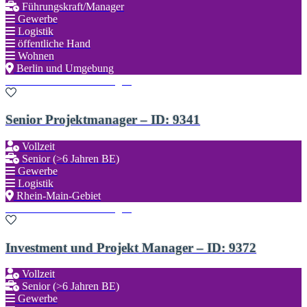
Führungskraft/Manager
Gewerbe
Logistik
öffentliche Hand
Wohnen
Berlin und Umgebung
Zu den Favoriten hinzufügen
Senior Projektmanager – ID: 9341
Vollzeit
Senior (>6 Jahren BE)
Gewerbe
Logistik
Rhein-Main-Gebiet
Zu den Favoriten hinzufügen
Investment und Projekt Manager – ID: 9372
Vollzeit
Senior (>6 Jahren BE)
Gewerbe