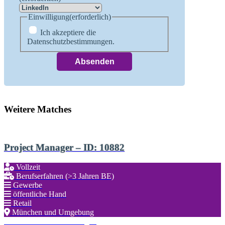
Einwilligung
(erforderlich)
Ich akzeptiere die
Datenschutzbestimmungen.
Weitere Matches
Project Manager – ID: 10882
Vollzeit
Berufserfahren (>3 Jahren BE)
Gewerbe
öffentliche Hand
Retail
München und Umgebung
Zu den Favoriten hinzufügen