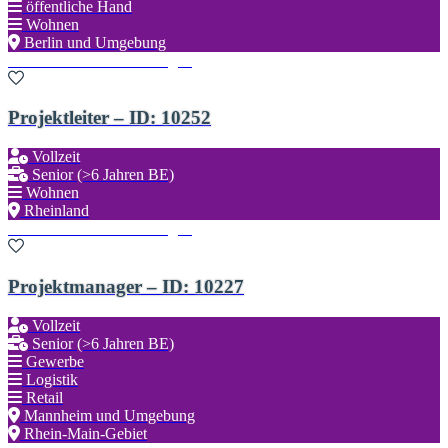
öffentliche Hand
Wohnen
Berlin und Umgebung
Zu den Favoriten hinzufügen
Projektleiter – ID: 10252
Vollzeit
Senior (>6 Jahren BE)
Wohnen
Rheinland
Zu den Favoriten hinzufügen
Projektmanager – ID: 10227
Vollzeit
Senior (>6 Jahren BE)
Gewerbe
Logistik
Retail
Mannheim und Umgebung
Rhein-Main-Gebiet