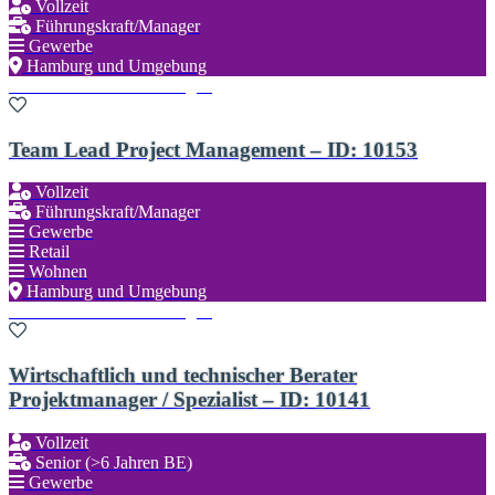
Vollzeit
Führungskraft/Manager
Gewerbe
Hamburg und Umgebung
Zu den Favoriten hinzufügen
Team Lead Project Management – ID: 10153
Vollzeit
Führungskraft/Manager
Gewerbe
Retail
Wohnen
Hamburg und Umgebung
Zu den Favoriten hinzufügen
Wirtschaftlich und technischer Berater
Projektmanager / Spezialist – ID: 10141
Vollzeit
Senior (>6 Jahren BE)
Gewerbe