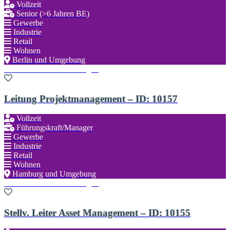
Vollzeit
Senior (>6 Jahren BE)
Gewerbe
Industrie
Retail
Wohnen
Berlin und Umgebung
Zu den Favoriten hinzufügen
Leitung Projektmanagement – ID: 10157
Vollzeit
Führungskraft/Manager
Gewerbe
Industrie
Retail
Wohnen
Hamburg und Umgebung
Zu den Favoriten hinzufügen
Stellv. Leiter Asset Management – ID: 10155