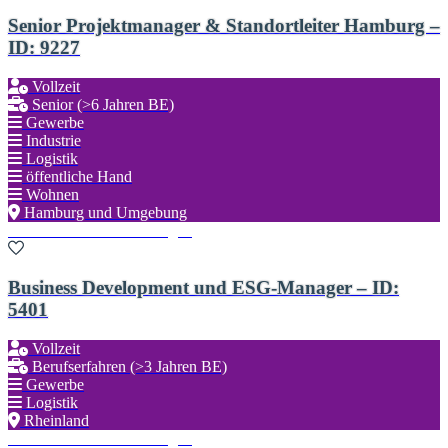
Senior Projektmanager & Standortleiter Hamburg –
ID: 9227
Vollzeit
Senior (>6 Jahren BE)
Gewerbe
Industrie
Logistik
öffentliche Hand
Wohnen
Hamburg und Umgebung
Zu den Favoriten hinzufügen
Business Development und ESG-Manager – ID:
5401
Vollzeit
Berufserfahren (>3 Jahren BE)
Gewerbe
Logistik
Rheinland
Zu den Favoriten hinzufügen