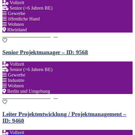
Vollzeit
Senior (>6 Jahren BE)
Gewerbe
öffentliche Hand
Wohnen
Rheinland
Zu den Favoriten hinzufügen
Senior Projektmanager – ID: 9568
Vollzeit
Senior (>6 Jahren BE)
Gewerbe
Industrie
Wohnen
Berlin und Umgebung
Zu den Favoriten hinzufügen
Leiter Projektentwicklung / Projektmanagement –
ID: 9460
Vollzeit