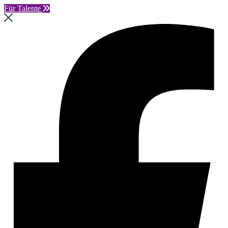
Für Talente