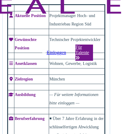
Aktuelle Position
Projektmanager Hoch- und
Industriebau Region Süd
Gewünschte
Technischer Projektentwickler
Für
Position
Einloggen
Talente
Assetklassen
Wohnen, Gewerbe, Logistik
Zielregion
München
Ausbildung
— Für weitere Informationen
bitte einloggen —
Berufserfahrung
◾ Über 7 Jahre Erfahrung in der
schlüsselfertigen Abwicklung