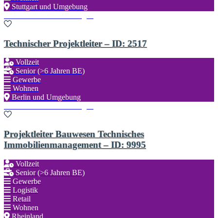
Stuttgart und Umgebung
Zu den Favoriten hinzufügen
Technischer Projektleiter – ID: 2517
Vollzeit
Senior (>6 Jahren BE)
Gewerbe
Wohnen
Berlin und Umgebung
Zu den Favoriten hinzufügen
Projektleiter Bauwesen Technisches
Immobilienmanagement – ID: 9995
Vollzeit
Senior (>6 Jahren BE)
Gewerbe
Logistik
Retail
Wohnen
Rheinland