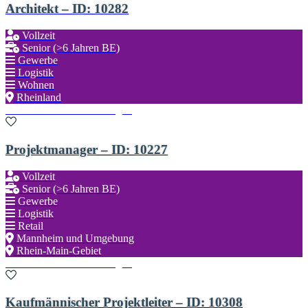
Architekt – ID: 10282
Vollzeit
Senior (>6 Jahren BE)
Gewerbe
Logistik
Wohnen
Rheinland
Zu den Favoriten hinzufügen
Projektmanager – ID: 10227
Vollzeit
Senior (>6 Jahren BE)
Gewerbe
Logistik
Retail
Mannheim und Umgebung
Rhein-Main-Gebiet
Zu den Favoriten hinzufügen
Kaufmännischer Projektleiter – ID: 10308