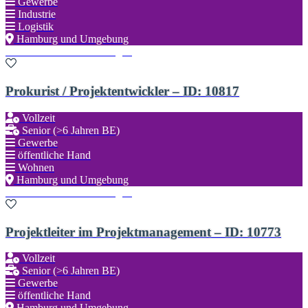
Gewerbe
Industrie
Logistik
Hamburg und Umgebung
Zu den Favoriten hinzufügen
Prokurist / Projektentwickler – ID: 10817
Vollzeit
Senior (>6 Jahren BE)
Gewerbe
öffentliche Hand
Wohnen
Hamburg und Umgebung
Zu den Favoriten hinzufügen
Projektleiter im Projektmanagement – ID: 10773
Vollzeit
Senior (>6 Jahren BE)
Gewerbe
öffentliche Hand
Hamburg und Umgebung