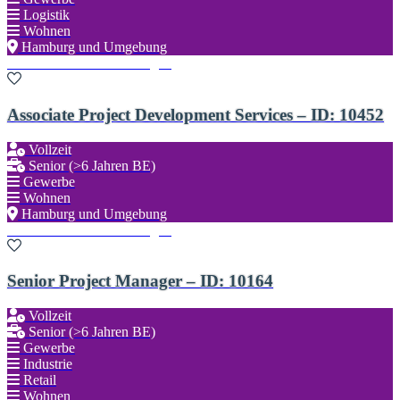
Logistik
Wohnen
Hamburg und Umgebung
Zu den Favoriten hinzufügen
Associate Project Development Services – ID: 10452
Vollzeit
Senior (>6 Jahren BE)
Gewerbe
Wohnen
Hamburg und Umgebung
Zu den Favoriten hinzufügen
Senior Project Manager – ID: 10164
Vollzeit
Senior (>6 Jahren BE)
Gewerbe
Industrie
Retail
Wohnen