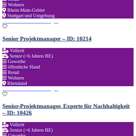
Wohnen
Rhein-Main-Gebiet
Stuttgart und Umgebung
Zu den Favoriten hinzufügen
Senior Projektmanager – ID: 10214
Vollzeit
Senior (>6 Jahren BE)
Gewerbe
öffentliche Hand
Retail
Wohnen
Rheinland
Zu den Favoriten hinzufügen
Senior-Projektmanager, Experte für Nachhaltigkeit
– ID: 10426
Vollzeit
Senior (>6 Jahren BE)
Gewerbe