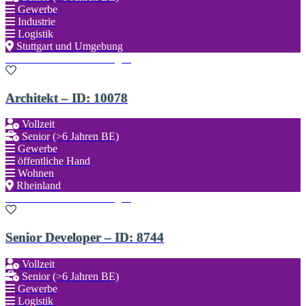
Gewerbe
Industrie
Logistik
Stuttgart und Umgebung
Zu den Favoriten hinzufügen
Architekt – ID: 10078
Vollzeit
Senior (>6 Jahren BE)
Gewerbe
öffentliche Hand
Wohnen
Rheinland
Zu den Favoriten hinzufügen
Senior Developer – ID: 8744
Vollzeit
Senior (>6 Jahren BE)
Gewerbe
Logistik