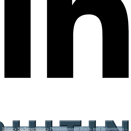
Home
Suchergebnisse
Projektmanager Hoch- und Industriebau –