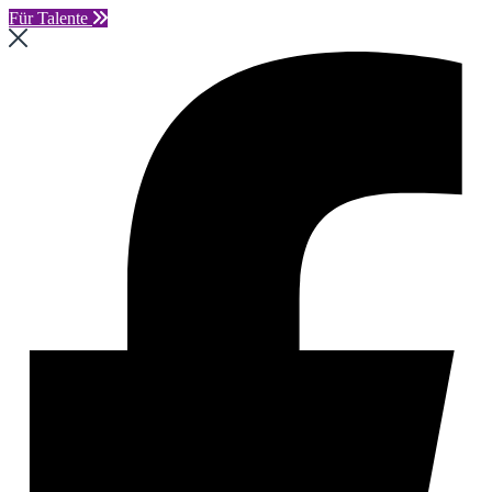
Für Talente