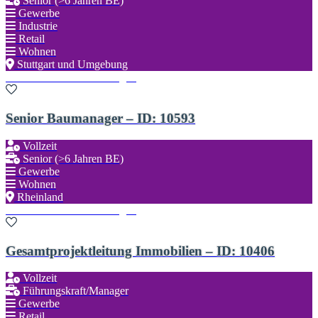
Senior (>6 Jahren BE)
Gewerbe
Industrie
Retail
Wohnen
Stuttgart und Umgebung
Zu den Favoriten hinzufügen
Senior Baumanager – ID: 10593
Vollzeit
Senior (>6 Jahren BE)
Gewerbe
Wohnen
Rheinland
Zu den Favoriten hinzufügen
Gesamtprojektleitung Immobilien – ID: 10406
Vollzeit
Führungskraft/Manager
Gewerbe
Retail