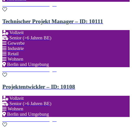
Zu den Favoriten hinzufügen
Technischer Projekt Manager – ID: 10111
Vollzeit
Senior (>6 Jahren BE)
Gewerbe
Industrie
Retail
Wohnen
Berlin und Umgebung
Zu den Favoriten hinzufügen
Projektentwickler – ID: 10108
Vollzeit
Senior (>6 Jahren BE)
Wohnen
Berlin und Umgebung
Zu den Favoriten hinzufügen