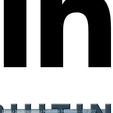
Home
Suchergebnisse
Kalkulator Modulbau – ID: 2932