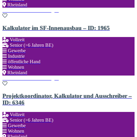
Rheinland
Zu den Favoriten hinzufügen
Kalkulator im SF-Innenausbau – ID: 1965
Vollzeit
Senior (>6 Jahren BE)
Gewerbe
Industrie
öffentliche Hand
Wohnen
Rheinland
Zu den Favoriten hinzufügen
Projektkoordinator, Kalkulator und Ausschreiber –
ID: 6346
Vollzeit
Senior (>6 Jahren BE)
Gewerbe
Wohnen
Rheinland