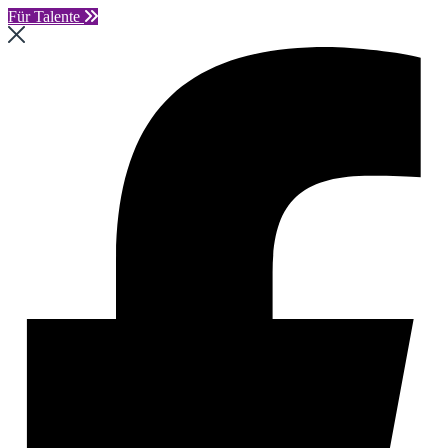
Für Talente