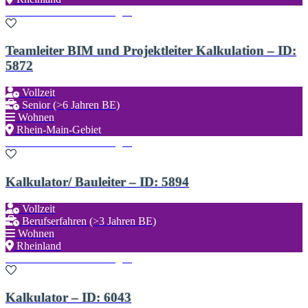
Zu den Favoriten hinzufügen
Teamleiter BIM und Projektleiter Kalkulation – ID:
5872
Vollzeit
Senior (>6 Jahren BE)
Wohnen
Rhein-Main-Gebiet
Zu den Favoriten hinzufügen
Kalkulator/ Bauleiter – ID: 5894
Vollzeit
Berufserfahren (>3 Jahren BE)
Wohnen
Rheinland
Zu den Favoriten hinzufügen
Kalkulator – ID: 6043