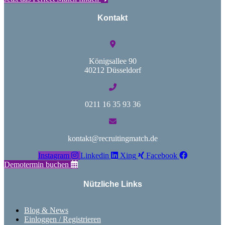
Kontakt
Königsallee 90
40212 Düsseldorf
0211 16 35 93 36
kontakt@recruitingmatch.de
Instagram
Linkedin
Xing
Facebook
Demotermin buchen
Nützliche Links
Blog & News
Einloggen / Registrieren