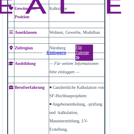
Gewünschte
Kalkulator
Position
Assetklassen
Wohnen, Gewerbe, Modulbau
Für
Zielregion
Nürnberg
Einloggen
Talente
Ausbildung
— Für weitere Informationen
bitte einloggen —
Berufserfahrung
◾ Ganzheitliche Kalkulation von
SF-Hochbauprojekten
◾ Angebotseinholung, -prüfung
und -kalkulation,
Massenermittlung, LV-
Erstellung,