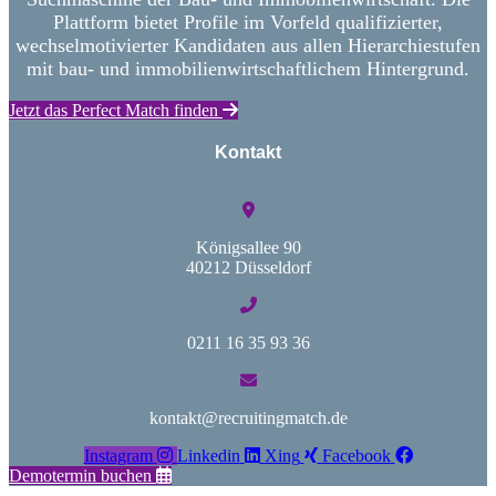
Plattform bietet Profile im Vorfeld qualifizierter,
wechselmotivierter Kandidaten aus allen Hierarchiestufen
mit bau- und immobilienwirtschaftlichem Hintergrund.
Jetzt das Perfect Match finden
Kontakt
Königsallee 90
40212 Düsseldorf
0211 16 35 93 36
kontakt@recruitingmatch.de
Instagram
Linkedin
Xing
Facebook
Demotermin buchen