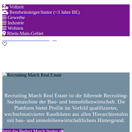
Vollzeit
Berufseinsteiger/Junior (<3 Jahre BE)
Gewerbe
Industrie
Wohnen
Rhein-Main-Gebiet
Zu den Favoriten hinzufügen
Neue Suche starten
Recruiting Match Real Estate ist die führende Recruiting-
Suchmaschine der Bau- und Immobilienwirtschaft. Die
Plattform bietet Profile im Vorfeld qualifizierter,
wechselmotivierter Kandidaten aus allen Hierarchiestufen
mit bau- und immobilienwirtschaftlichem Hintergrund.
Jetzt das Perfect Match finden