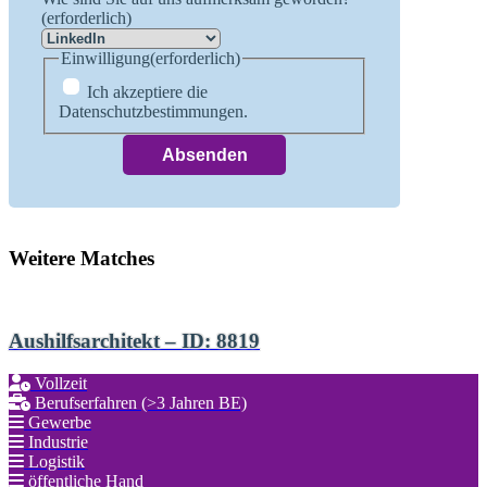
(erforderlich)
Einwilligung
(erforderlich)
Ich akzeptiere die
Datenschutzbestimmungen.
Weitere Matches
Aushilfsarchitekt – ID: 8819
Vollzeit
Berufserfahren (>3 Jahren BE)
Gewerbe
Industrie
Logistik
öffentliche Hand