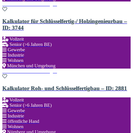
Zu den Favoriten hinzufügen
Kalkulator für Schlüsselfertig-/ Holzingenieurbau –
ID: 3744
Vollzeit
Senior (>6 Jahren BE)
Gewerbe
Industrie
Wohnen
München und Umgebung
Zu den Favoriten hinzufügen
Kalkulator Roh- und Schlüsselfertigbau – ID: 2881
Vollzeit
Senior (>6 Jahren BE)
Gewerbe
Industrie
öffentliche Hand
Wohnen
Nürnberg und Umgebung