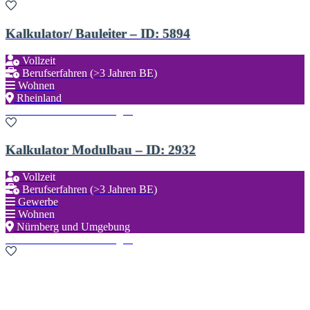
Kalkulator/ Bauleiter – ID: 5894
Vollzeit
Berufserfahren (>3 Jahren BE)
Wohnen
Rheinland
Zu den Favoriten hinzufügen
Kalkulator Modulbau – ID: 2932
Vollzeit
Berufserfahren (>3 Jahren BE)
Gewerbe
Wohnen
Nürnberg und Umgebung
Zu den Favoriten hinzufügen
Neue Suche starten