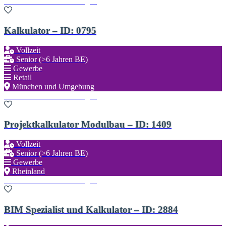
Zu den Favoriten hinzufügen
Kalkulator – ID: 0795
Vollzeit
Senior (>6 Jahren BE)
Gewerbe
Retail
München und Umgebung
Zu den Favoriten hinzufügen
Projektkalkulator Modulbau – ID: 1409
Vollzeit
Senior (>6 Jahren BE)
Gewerbe
Rheinland
Zu den Favoriten hinzufügen
BIM Spezialist und Kalkulator – ID: 2884