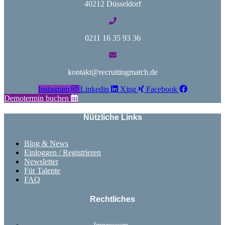
40212 Düsseldorf
0211 16 35 93 36
kontakt@recruitingmatch.de
Instagram
Linkedin
Xing
Facebook
Demotermin buchen
Nützliche Links
Blog & News
Einloggen / Registrieren
Newsletter
Für Talente
FAQ
Rechtliches