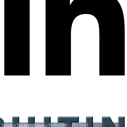
Home
Suchergebnisse
Kalkulator – ID: 6043