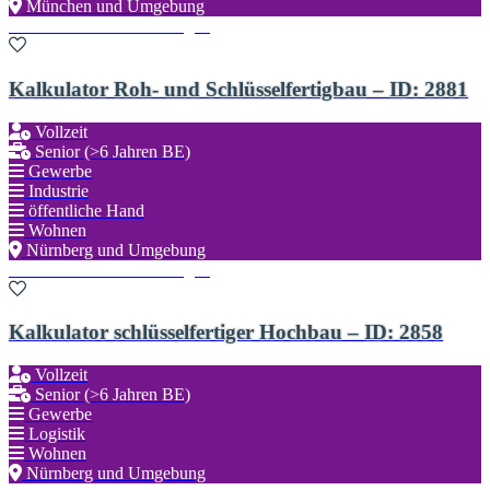
München und Umgebung
Zu den Favoriten hinzufügen
Kalkulator Roh- und Schlüsselfertigbau – ID: 2881
Vollzeit
Senior (>6 Jahren BE)
Gewerbe
Industrie
öffentliche Hand
Wohnen
Nürnberg und Umgebung
Zu den Favoriten hinzufügen
Kalkulator schlüsselfertiger Hochbau – ID: 2858
Vollzeit
Senior (>6 Jahren BE)
Gewerbe
Logistik
Wohnen
Nürnberg und Umgebung