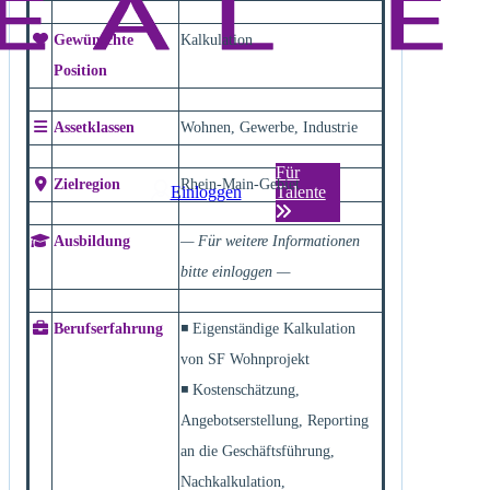
Gewünschte
Kalkulation
Position
Assetklassen
Wohnen, Gewerbe, Industrie
Für
Zielregion
Rhein-Main-Gebiet
Einloggen
Talente
Ausbildung
— Für weitere Informationen
bitte einloggen —
Berufserfahrung
◾ Eigenständige Kalkulation
von SF Wohnprojekt
◾ Kostenschätzung,
Angebotserstellung, Reporting
an die Geschäftsführung,
Nachkalkulation,