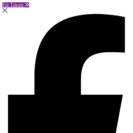
Für Talente