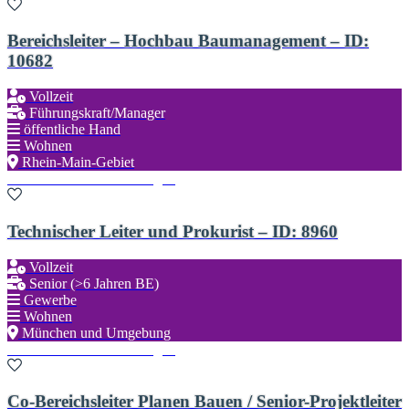
Bereichsleiter – Hochbau Baumanagement – ID:
10682
Vollzeit
Führungskraft/Manager
öffentliche Hand
Wohnen
Rhein-Main-Gebiet
Zu den Favoriten hinzufügen
Technischer Leiter und Prokurist – ID: 8960
Vollzeit
Senior (>6 Jahren BE)
Gewerbe
Wohnen
München und Umgebung
Zu den Favoriten hinzufügen
Co-Bereichsleiter Planen Bauen / Senior-Projektleiter