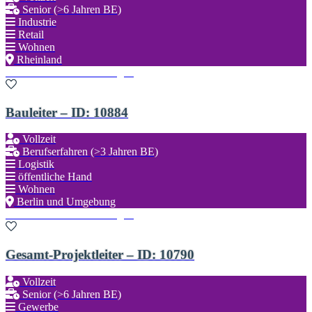
Senior (>6 Jahren BE)
Industrie
Retail
Wohnen
Rheinland
Zu den Favoriten hinzufügen
Bauleiter – ID: 10884
Vollzeit
Berufserfahren (>3 Jahren BE)
Logistik
öffentliche Hand
Wohnen
Berlin und Umgebung
Zu den Favoriten hinzufügen
Gesamt-Projektleiter – ID: 10790
Vollzeit
Senior (>6 Jahren BE)
Gewerbe