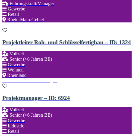
Führungskraft/Manager
Gewerbe
Retail
Rhein-Main-Gebiet
Zu den Favoriten hinzufügen
Projektleiter Roh- und Schlüsselfertigbau – ID: 1324
Vollzeit
Senior (>6 Jahren BE)
Gewerbe
Wohnen
Rheinland
Zu den Favoriten hinzufügen
Projektmanager – ID: 6924
Vollzeit
Senior (>6 Jahren BE)
Gewerbe
Industrie
Retail