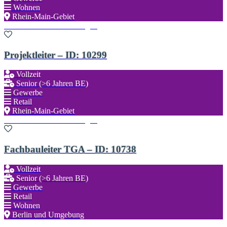
Wohnen
Rhein-Main-Gebiet
Zu den Favoriten hinzufügen
Projektleiter – ID: 10299
Vollzeit
Senior (>6 Jahren BE)
Gewerbe
Retail
Rhein-Main-Gebiet
Zu den Favoriten hinzufügen
Fachbauleiter TGA – ID: 10738
Vollzeit
Senior (>6 Jahren BE)
Gewerbe
Retail
Wohnen
Berlin und Umgebung
Zu den Favoriten hinzufügen