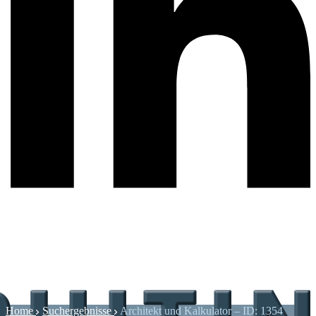
Home
Suchergebnisse
Architekt und Kalkulator – ID: 1354