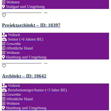
Wohnen
Stuttgart und Umgebung
Zu den Favoriten hinzufügen
Projektarchitekt – ID: 10397
Vollzeit
Senior (>6 Jahren BE)
Gewerbe
öffentliche Hand
Wohnen
Hamburg und Umgebung
Zu den Favoriten hinzufügen
Architekt – ID: 10642
Vollzeit
Berufseinsteiger/Junior (<3 Jahre BE)
Gewerbe
öffentliche Hand
Wohnen
Hamburg und Umgebung