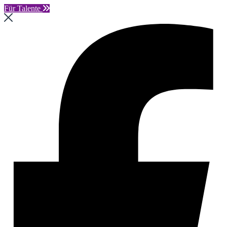
Für Talente