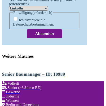
(erforderlich)
Einwilligung
(erforderlich)
Ich akzeptiere die
Datenschutzbestimmungen.
Weitere Matches
Senior Baumanager – ID: 10989
Vollzeit
Senior (>6 Jahren BE)
Gewerbe
Industrie
Wohnen
Berlin und Umgebung