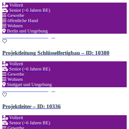
Vollzeit
Senior (>6 Jahren BE)
Gewerbe
öffentliche Hand
Wohnen
Berlin und Umgebung
Zu den Favoriten hinzufügen
Projektleitung Schlüsselfertigbau – ID: 10380
Vollzeit
Senior (>6 Jahren BE)
Gewerbe
Wohnen
Stuttgart und Umgebung
Zu den Favoriten hinzufügen
Projektleiter – ID: 10336
Vollzeit
Senior (>6 Jahren BE)
Gewerbe