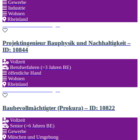
Gewerbe
Industrie
Wohnen
Rheinland
Zu den Favoriten hinzufügen
Projektingenieur Bauphysik und Nachhaltigkeit –
ID: 10844
Vollzeit
Berufserfahren (>3 Jahren BE)
öffentliche Hand
Wohnen
Rheinland
Zu den Favoriten hinzufügen
Baubevollmächtigter (Prokura) – ID: 10822
Vollzeit
Senior (>6 Jahren BE)
Gewerbe
München und Umgebung