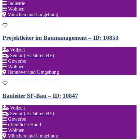
Industrie
Wohnen
München und Umgebung
Zu den Favoriten hinzufügen
Projektleiter im Baumanagement – ID: 10853
Vollzeit
Senior (>6 Jahren BE)
Gewerbe
Wohnen
Hannover und Umgebung
Zu den Favoriten hinzufügen
Bauleiter SF-Bau – ID: 10847
Vollzeit
Senior (>6 Jahren BE)
Gewerbe
öffentliche Hand
Wohnen
München und Umgebung