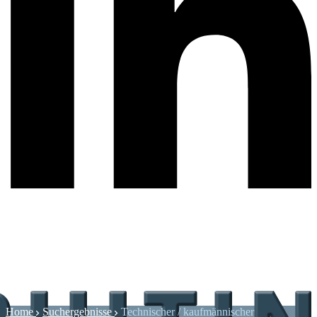
Home
Suchergebnisse
Technischer / kaufmännischer