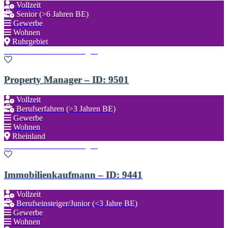
Vollzeit
Senior (>6 Jahren BE)
Gewerbe
Wohnen
Ruhrgebiet
Zu den Favoriten hinzufügen
Property Manager – ID: 9501
Vollzeit
Berufserfahren (>3 Jahren BE)
Gewerbe
Wohnen
Rheinland
Zu den Favoriten hinzufügen
Immobilienkaufmann – ID: 9441
Vollzeit
Berufseinsteiger/Junior (<3 Jahre BE)
Gewerbe
Wohnen