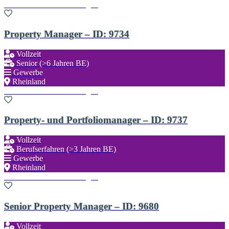
Zu den Favoriten hinzufügen
Property Manager – ID: 9734
Vollzeit
Senior (>6 Jahren BE)
Gewerbe
Rheinland
Zu den Favoriten hinzufügen
Property- und Portfoliomanager – ID: 9737
Vollzeit
Berufserfahren (>3 Jahren BE)
Gewerbe
Rheinland
Zu den Favoriten hinzufügen
Senior Property Manager – ID: 9680
Vollzeit