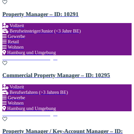
Property Manager – ID: 10291
Vollzeit
Berufseinsteiger/Junior (<3 Jahre BE)
Gewerbe
Retail
Wohnen
Hamburg und Umgebung
Zu den Favoriten hinzufügen
Commercial Property Manager – ID: 10295
Vollzeit
Berufserfahren (>3 Jahren BE)
Gewerbe
Wohnen
Hamburg und Umgebung
Zu den Favoriten hinzufügen
Property Manager / Key-Account Manager – ID: