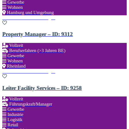
Gewerbe
Wohnen
Hamburg und Umgebung
Zu den Favoriten hinzufügen
Property Manager – ID: 9312
Vollzeit
Berufserfahren (>3 Jahren BE)
Gewerbe
Wohnen
Rheinland
Zu den Favoriten hinzufügen
Leiter Facility Services – ID: 9258
Vollzeit
Führungskraft/Manager
Gewerbe
Industrie
Logistik
Retail