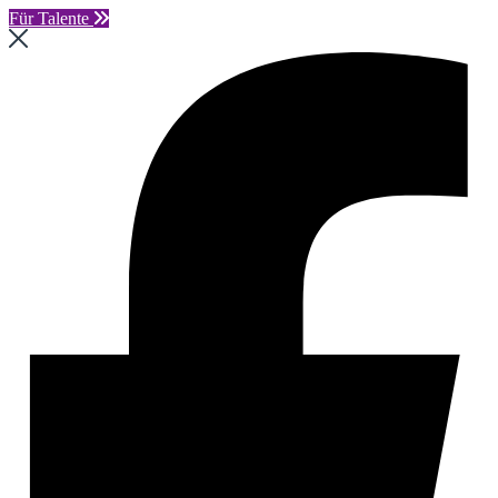
Für Talente