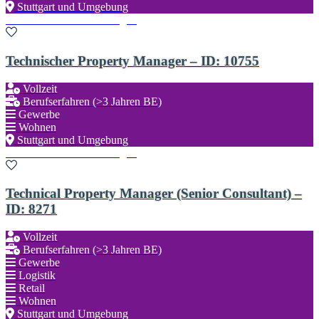
Stuttgart und Umgebung
Zu den Favoriten hinzufügen
Technischer Property Manager – ID: 10755
Vollzeit
Berufserfahren (>3 Jahren BE)
Gewerbe
Wohnen
Stuttgart und Umgebung
Zu den Favoriten hinzufügen
Technical Property Manager (Senior Consultant) –
ID: 8271
Vollzeit
Berufserfahren (>3 Jahren BE)
Gewerbe
Logistik
Retail
Wohnen
Stuttgart und Umgebung