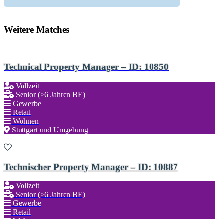
Weitere Matches
Technical Property Manager – ID: 10850
Vollzeit
Senior (>6 Jahren BE)
Gewerbe
Retail
Wohnen
Stuttgart und Umgebung
Zu den Favoriten hinzufügen
Technischer Property Manager – ID: 10887
Vollzeit
Senior (>6 Jahren BE)
Gewerbe
Retail