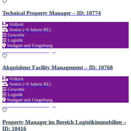
Technical Property Manager – ID: 10774
Vollzeit
Senior (>6 Jahren BE)
Gewerbe
Logistik
Stuttgart und Umgebung
Zu den Favoriten hinzufügen
Akquisiteur Facility Management – ID: 10768
Vollzeit
Senior (>6 Jahren BE)
Gewerbe
Logistik
Stuttgart und Umgebung
Zu den Favoriten hinzufügen
Property Manager im Bereich Logistikimmobilien –
ID: 10416