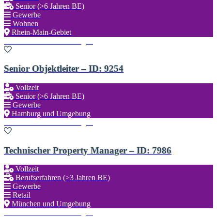
Senior (>6 Jahren BE)
Gewerbe
Wohnen
Rhein-Main-Gebiet
Zu den Favoriten hinzufügen
Senior Objektleiter – ID: 9254
Vollzeit
Senior (>6 Jahren BE)
Gewerbe
Hamburg und Umgebung
Zu den Favoriten hinzufügen
Technischer Property Manager – ID: 7986
Vollzeit
Berufserfahren (>3 Jahren BE)
Gewerbe
Retail
München und Umgebung
Zu den Favoriten hinzufügen