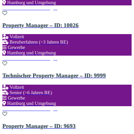
Hamburg und Umgebung
Zu den Favoriten hinzufügen
Property Manager – ID: 10026
Vollzeit
Berufserfahren (>3 Jahren BE)
Gewerbe
Hamburg und Umgebung
Zu den Favoriten hinzufügen
Technischer Property Manager – ID: 9999
Vollzeit
Senior (>6 Jahren BE)
Gewerbe
Hamburg und Umgebung
Zu den Favoriten hinzufügen
Property Manager – ID: 9693