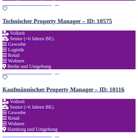
Zu den Favoriten hinzufügen
Technischer Property Manager – ID: 10575
Vollzeit
Senior (>6 Jahren BE)
Gewerbe
Logistik
Retail
Wohnen
Berlin und Umgebung
Zu den Favoriten hinzufügen
Kaufmännischer Property Manager – ID: 10116
Vollzeit
Senior (>6 Jahren BE)
Gewerbe
Retail
Wohnen
Hamburg und Umgebung
Zu den Favoriten hinzufügen