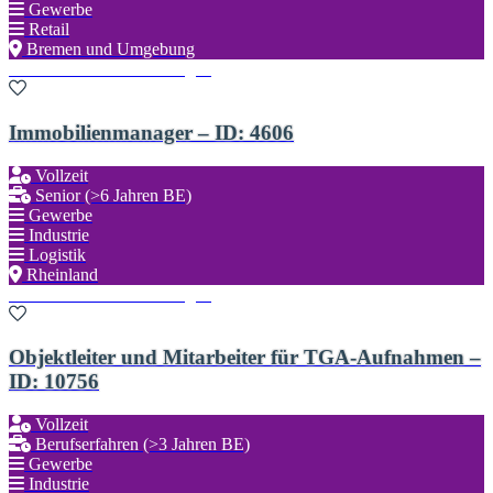
Gewerbe
Retail
Bremen und Umgebung
Zu den Favoriten hinzufügen
Immobilienmanager – ID: 4606
Vollzeit
Senior (>6 Jahren BE)
Gewerbe
Industrie
Logistik
Rheinland
Zu den Favoriten hinzufügen
Objektleiter und Mitarbeiter für TGA-Aufnahmen –
ID: 10756
Vollzeit
Berufserfahren (>3 Jahren BE)
Gewerbe
Industrie