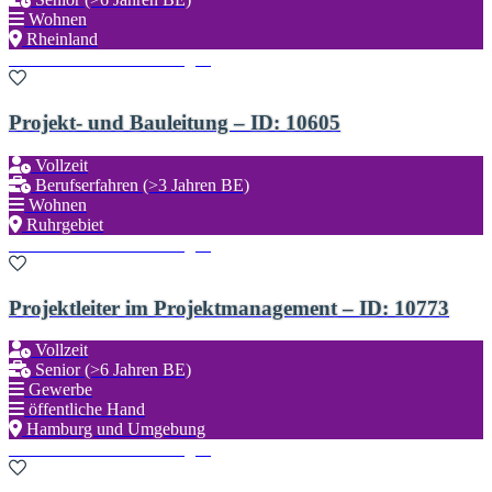
Wohnen
Rheinland
Zu den Favoriten hinzufügen
Projekt- und Bauleitung – ID: 10605
Vollzeit
Berufserfahren (>3 Jahren BE)
Wohnen
Ruhrgebiet
Zu den Favoriten hinzufügen
Projektleiter im Projektmanagement – ID: 10773
Vollzeit
Senior (>6 Jahren BE)
Gewerbe
öffentliche Hand
Hamburg und Umgebung
Zu den Favoriten hinzufügen