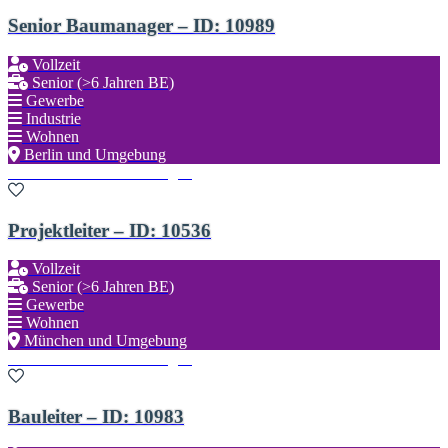
Senior Baumanager – ID: 10989
Vollzeit
Senior (>6 Jahren BE)
Gewerbe
Industrie
Wohnen
Berlin und Umgebung
Zu den Favoriten hinzufügen
Projektleiter – ID: 10536
Vollzeit
Senior (>6 Jahren BE)
Gewerbe
Wohnen
München und Umgebung
Zu den Favoriten hinzufügen
Bauleiter – ID: 10983