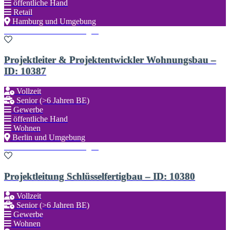
öffentliche Hand
Retail
Hamburg und Umgebung
Zu den Favoriten hinzufügen
Projektleiter & Projektentwickler Wohnungsbau –
ID: 10387
Vollzeit
Senior (>6 Jahren BE)
Gewerbe
öffentliche Hand
Wohnen
Berlin und Umgebung
Zu den Favoriten hinzufügen
Projektleitung Schlüsselfertigbau – ID: 10380
Vollzeit
Senior (>6 Jahren BE)
Gewerbe
Wohnen