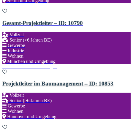
Berlin und Umgebung
Zu den Favoriten hinzufügen
Gesamt-Projektleiter – ID: 10790
Vollzeit
Senior (>6 Jahren BE)
Gewerbe
Industrie
Wohnen
München und Umgebung
Zu den Favoriten hinzufügen
Projektleiter im Baumanagement – ID: 10853
Vollzeit
Senior (>6 Jahren BE)
Gewerbe
Wohnen
Hannover und Umgebung
Zu den Favoriten hinzufügen