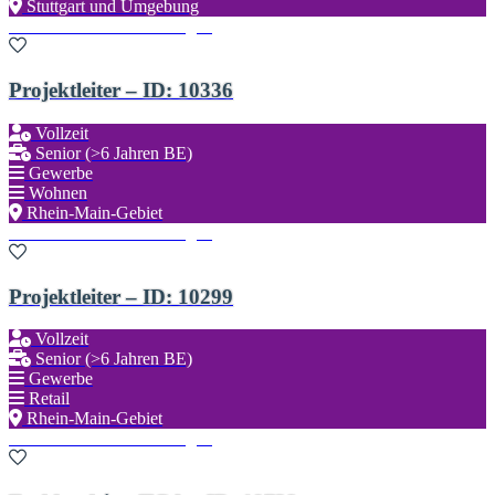
Stuttgart und Umgebung
Zu den Favoriten hinzufügen
Projektleiter – ID: 10336
Vollzeit
Senior (>6 Jahren BE)
Gewerbe
Wohnen
Rhein-Main-Gebiet
Zu den Favoriten hinzufügen
Projektleiter – ID: 10299
Vollzeit
Senior (>6 Jahren BE)
Gewerbe
Retail
Rhein-Main-Gebiet
Zu den Favoriten hinzufügen