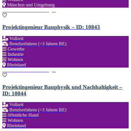
München und Umgebung
Zu den Favoriten hinzufügen
Projektingenieur Bauphysik – ID: 10843
Vollzeit
Berufserfahren (>3 Jahren BE)
Gewerbe
Industrie
Wohnen
Rheinland
Zu den Favoriten hinzufügen
Projektingenieur Bauphysik und Nachhaltigkeit –
ID: 10844
Vollzeit
Berufserfahren (>3 Jahren BE)
öffentliche Hand
Wohnen
Rheinland
Zu den Favoriten hinzufügen