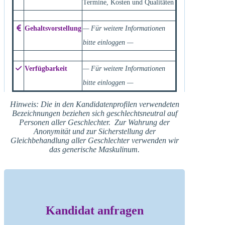
Termine, Kosten und Qualitäten
Gehaltsvorstellung
— Für weitere Informationen
bitte einloggen —
Verfügbarkeit
— Für weitere Informationen
bitte einloggen —
Hinweis: Die in den Kandidatenprofilen verwendeten
Bezeichnungen beziehen sich geschlechtsneutral auf
Personen aller Geschlechter. Zur Wahrung der
Anonymität und zur Sicherstellung der
Gleichbehandlung aller Geschlechter verwenden wir
das generische Maskulinum.
Kandidat anfragen