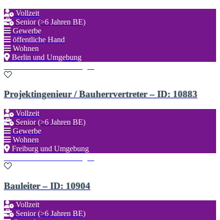
Vollzeit
Senior (>6 Jahren BE)
Gewerbe
öffentliche Hand
Wohnen
Berlin und Umgebung
Zu den Favoriten hinzufügen
Projektingenieur / Bauherrvertreter – ID: 10883
Vollzeit
Senior (>6 Jahren BE)
Gewerbe
Wohnen
Freiburg und Umgebung
Zu den Favoriten hinzufügen
Bauleiter – ID: 10904
Vollzeit
Senior (>6 Jahren BE)