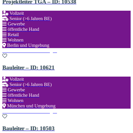
Projektleiter TGA – ID: 10538
Vollzeit
Senior (>6 Jahren BE)
Gewerbe
öffentliche Hand
Retail
Wohnen
Berlin und Umgebung
Zu den Favoriten hinzufügen
Bauleiter – ID: 10621
Vollzeit
Senior (>6 Jahren BE)
Gewerbe
öffentliche Hand
Wohnen
München und Umgebung
Zu den Favoriten hinzufügen
Bauleiter – ID: 10503