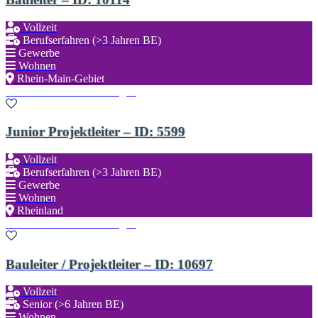
Vollzeit
Berufserfahren (>3 Jahren BE)
Gewerbe
Wohnen
Rhein-Main-Gebiet
Zu den Favoriten hinzufügen
Junior Projektleiter – ID: 5599
Vollzeit
Berufserfahren (>3 Jahren BE)
Gewerbe
Wohnen
Rheinland
Zu den Favoriten hinzufügen
Bauleiter / Projektleiter – ID: 10697
Vollzeit
Senior (>6 Jahren BE)
Wohnen