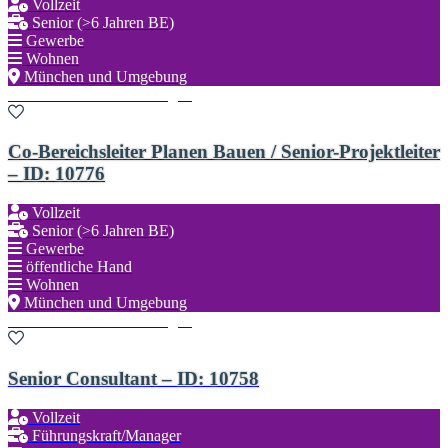
Vollzeit
Senior (>6 Jahren BE)
Gewerbe
Wohnen
München und Umgebung
Zu den Favoriten hinzufügen
Co-Bereichsleiter Planen Bauen / Senior-Projektleiter
– ID: 10776
Vollzeit
Senior (>6 Jahren BE)
Gewerbe
öffentliche Hand
Wohnen
München und Umgebung
Zu den Favoriten hinzufügen
Senior Consultant – ID: 10758
Vollzeit
Führungskraft/Manager