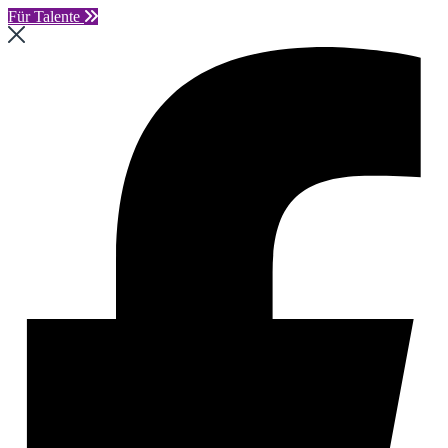
Für Talente