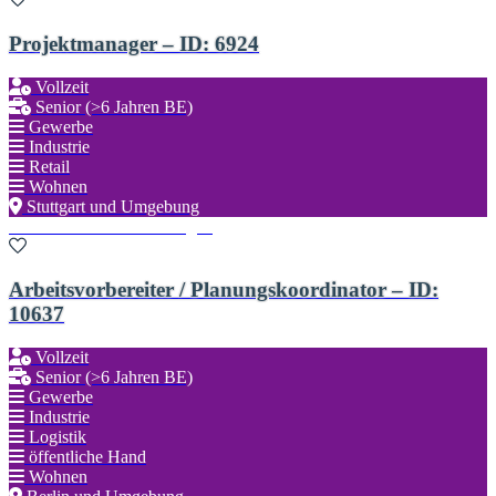
Projektmanager – ID: 6924
Vollzeit
Senior (>6 Jahren BE)
Gewerbe
Industrie
Retail
Wohnen
Stuttgart und Umgebung
Zu den Favoriten hinzufügen
Arbeitsvorbereiter / Planungskoordinator – ID:
10637
Vollzeit
Senior (>6 Jahren BE)
Gewerbe
Industrie
Logistik
öffentliche Hand
Wohnen