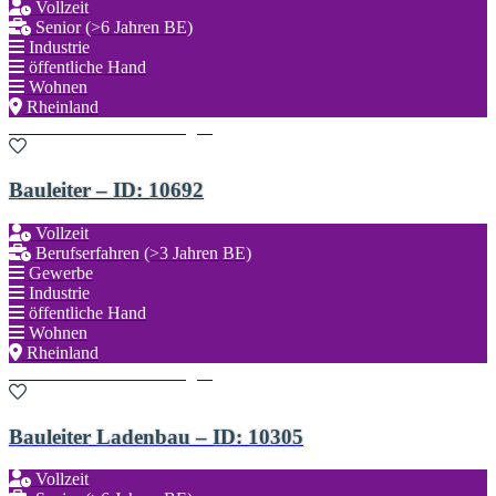
Vollzeit
Senior (>6 Jahren BE)
Industrie
öffentliche Hand
Wohnen
Rheinland
Zu den Favoriten hinzufügen
Bauleiter – ID: 10692
Vollzeit
Berufserfahren (>3 Jahren BE)
Gewerbe
Industrie
öffentliche Hand
Wohnen
Rheinland
Zu den Favoriten hinzufügen
Bauleiter Ladenbau – ID: 10305
Vollzeit