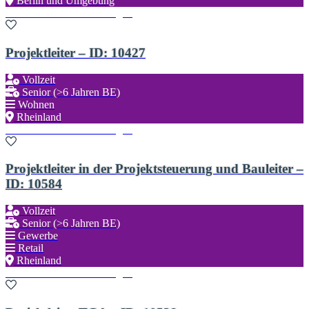
Berlin und Umgebung
Zu den Favoriten hinzufügen
Projektleiter – ID: 10427
Vollzeit
Senior (>6 Jahren BE)
Wohnen
Rheinland
Zu den Favoriten hinzufügen
Projektleiter in der Projektsteuerung und Bauleiter –
ID: 10584
Vollzeit
Senior (>6 Jahren BE)
Gewerbe
Retail
Rheinland
Zu den Favoriten hinzufügen