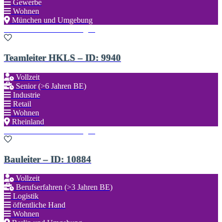
Gewerbe
Wohnen
München und Umgebung
Zu den Favoriten hinzufügen
Teamleiter HKLS – ID: 9940
Vollzeit
Senior (>6 Jahren BE)
Industrie
Retail
Wohnen
Rheinland
Zu den Favoriten hinzufügen
Bauleiter – ID: 10884
Vollzeit
Berufserfahren (>3 Jahren BE)
Logistik
öffentliche Hand
Wohnen