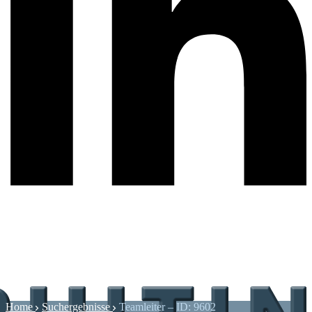
Home
Suchergebnisse
Teamleiter – ID: 9602