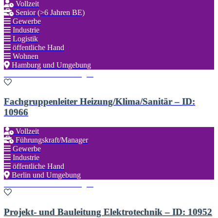
Vollzeit
Senior (>6 Jahren BE)
Gewerbe
Industrie
Logistik
öffentliche Hand
Wohnen
Hamburg und Umgebung
Zu den Favoriten hinzufügen
Fachgruppenleiter Heizung/Klima/Sanitär – ID:
10966
Vollzeit
Führungskraft/Manager
Gewerbe
Industrie
öffentliche Hand
Berlin und Umgebung
Zu den Favoriten hinzufügen
Projekt- und Bauleitung Elektrotechnik – ID: 10952