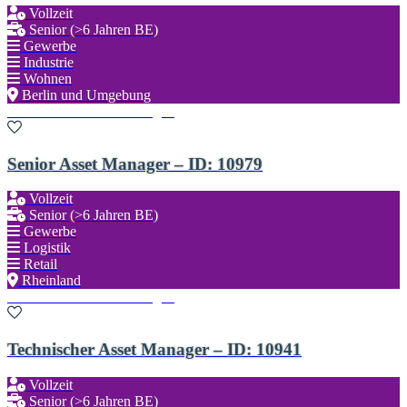
Vollzeit
Senior (>6 Jahren BE)
Gewerbe
Industrie
Wohnen
Berlin und Umgebung
Zu den Favoriten hinzufügen
Senior Asset Manager – ID: 10979
Vollzeit
Senior (>6 Jahren BE)
Gewerbe
Logistik
Retail
Rheinland
Zu den Favoriten hinzufügen
Technischer Asset Manager – ID: 10941
Vollzeit
Senior (>6 Jahren BE)