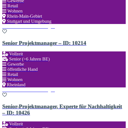
Gewerbe
Retail
Wohnen
Rhein-Main-Gebiet
Stuttgart und Umgebung
Zu den Favoriten hinzufügen
Senior Projektmanager – ID: 10214
Vollzeit
Senior (>6 Jahren BE)
Gewerbe
öffentliche Hand
Retail
Wohnen
Rheinland
Zu den Favoriten hinzufügen
Senior-Projektmanager, Experte für Nachhaltigkeit
– ID: 10426
Vollzeit