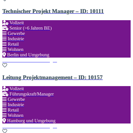
Technischer Projekt Manager – ID: 10111
Vollzeit
Senior (>6 Jahren BE)
Gewerbe
Industrie
Retail
Wohnen
Berlin und Umgebung
Zu den Favoriten hinzufügen
Leitung Projektmanagement – ID: 10157
Vollzeit
Führungskraft/Manager
Gewerbe
Industrie
Retail
Wohnen
Hamburg und Umgebung
Zu den Favoriten hinzufügen