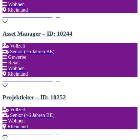
Wohnen
Rheinland
Zu den Favoriten hinzufügen
Asset Manager – ID: 10244
Vollzeit
Senior (>6 Jahren BE)
Gewerbe
Retail
Wohnen
Rheinland
Zu den Favoriten hinzufügen
Projektleiter – ID: 10252
Vollzeit
Senior (>6 Jahren BE)
Wohnen
Rheinland
Zu den Favoriten hinzufügen