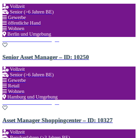
Vollzeit
Senior (>6 Jahren BE)
Gewerbe
öffentliche Hand
Wohnen
Berlin und Umgebung
Zu den Favoriten hinzufügen
Senior Asset Manager – ID: 10250
Vollzeit
Senior (>6 Jahren BE)
Gewerbe
Retail
Wohnen
Hamburg und Umgebung
Zu den Favoriten hinzufügen
Asset Manager Shoppingcenter – ID: 10327
Vollzeit
Berufserfahren (>3 Jahren BE)