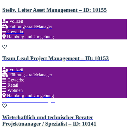
Stellv. Leiter Asset Management – ID: 10155
Vollzeit
Führungskraft/Manager
Gewerbe
Hamburg und Umgebung
Zu den Favoriten hinzufügen
Team Lead Project Management – ID: 10153
Vollzeit
Führungskraft/Manager
Gewerbe
Retail
Wohnen
Hamburg und Umgebung
Zu den Favoriten hinzufügen
Wirtschaftlich und technischer Berater
Projektmanager / Spezialist – ID: 10141