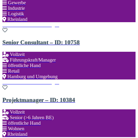
Gewerbe
Industrie
Logistik
Rheinland
Zu den Favoriten hinzufügen
Senior Consultant – ID: 10758
Vollzeit
Führungskraft/Manager
öffentliche Hand
Retail
Hamburg und Umgebung
Zu den Favoriten hinzufügen
Projektmanager – ID: 10384
Vollzeit
Senior (>6 Jahren BE)
öffentliche Hand
Wohnen
Rheinland