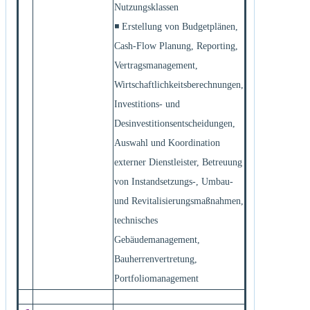
Nutzungsklassen
◾ Erstellung von Budgetplänen,
Cash-Flow Planung, Reporting,
Vertragsmanagement,
Wirtschaftlichkeitsberechnungen,
Investitions- und
Desinvestitionsentscheidungen,
Auswahl und Koordination
externer Dienstleister, Betreuung
von Instandsetzungs-, Umbau-
und Revitalisierungsmaßnahmen,
technisches
Gebäudemanagement,
Bauherrenvertretung,
Portfoliomanagement