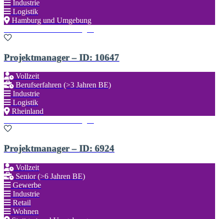
Industrie
Logistik
Hamburg und Umgebung
Zu den Favoriten hinzufügen
Projektmanager – ID: 10647
Vollzeit
Berufserfahren (>3 Jahren BE)
Industrie
Logistik
Rheinland
Zu den Favoriten hinzufügen
Projektmanager – ID: 6924
Vollzeit
Senior (>6 Jahren BE)
Gewerbe
Industrie
Retail
Wohnen