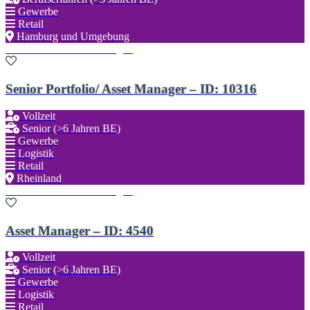
Gewerbe
Retail
Hamburg und Umgebung
Zu den Favoriten hinzufügen
Senior Portfolio/ Asset Manager – ID: 10316
Vollzeit
Senior (>6 Jahren BE)
Gewerbe
Logistik
Retail
Rheinland
Zu den Favoriten hinzufügen
Asset Manager – ID: 4540
Vollzeit
Senior (>6 Jahren BE)
Gewerbe
Logistik
Retail