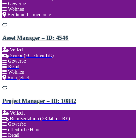
Gewerbe
Wohnen
Berlin und Umgebung
Zu den Favoriten hinzufügen
Asset Manager – ID: 4546
Vollzeit
Senior (>6 Jahren BE)
Gewerbe
Retail
Wohnen
Ruhrgebiet
Zu den Favoriten hinzufügen
Project Manager – ID: 10882
Vollzeit
Berufserfahren (>3 Jahren BE)
Gewerbe
öffentliche Hand
Retail