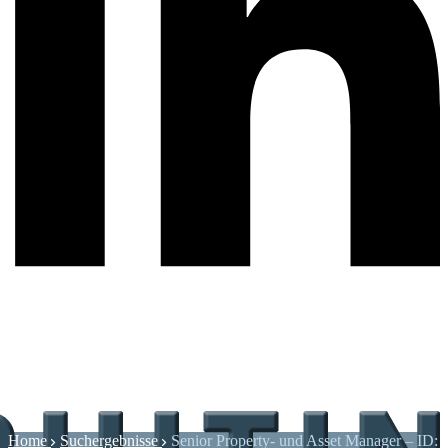
Home
Suchergebnisse
Senior Property- und Asset Manager – ID: