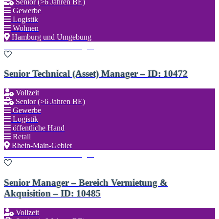
Senior (>6 Jahren BE)
Gewerbe
Logistik
Wohnen
Hamburg und Umgebung
Zu den Favoriten hinzufügen
Senior Technical (Asset) Manager – ID: 10472
Vollzeit
Senior (>6 Jahren BE)
Gewerbe
Logistik
öffentliche Hand
Retail
Rhein-Main-Gebiet
Zu den Favoriten hinzufügen
Senior Manager – Bereich Vermietung &
Akquisition – ID: 10485
Vollzeit