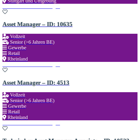
Stuttgart und Umgebung
Zu den Favoriten hinzufügen
Asset Manager – ID: 10635
Vollzeit
Senior (>6 Jahren BE)
Gewerbe
Retail
Rheinland
Zu den Favoriten hinzufügen
Asset Manager – ID: 4513
Vollzeit
Senior (>6 Jahren BE)
Gewerbe
Retail
Rheinland
Zu den Favoriten hinzufügen