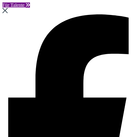
Für Talente