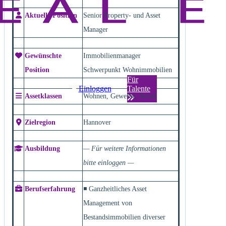
Aktuelle Position
Senior Property- und Asset
Manager
Gewünschte
Immobilienmanager
Position
Schwerpunkt Wohnimmobilien
Für
Einloggen
Talente
Assetklassen
Wohnen, Gewerbe, Retail
Zielregion
Hannover
Ausbildung
— Für weitere Informationen
bitte einloggen —
Berufserfahrung
◾ Ganzheitliches Asset
Management von
Bestandsimmobilien diverser