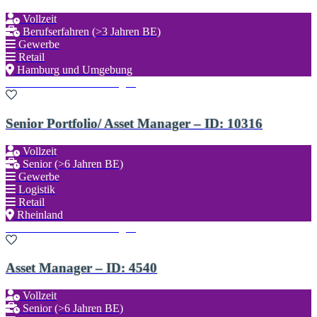
Vollzeit
Berufserfahren (>3 Jahren BE)
Gewerbe
Retail
Hamburg und Umgebung
Zu den Favoriten hinzufügen
Senior Portfolio/ Asset Manager – ID: 10316
Vollzeit
Senior (>6 Jahren BE)
Gewerbe
Logistik
Retail
Rheinland
Zu den Favoriten hinzufügen
Asset Manager – ID: 4540
Vollzeit
Senior (>6 Jahren BE)