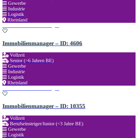
Gewerbe
Industrie
Logistik
Rheinland
Zu den Favoriten hinzufügen
Immobilienmanager – ID: 4606
Vollzeit
Senior (>6 Jahren BE)
Gewerbe
Industrie
Logistik
Rheinland
Zu den Favoriten hinzufügen
Immobilienmanager – ID: 10355
Vollzeit
Berufseinsteiger/Junior (<3 Jahre BE)
Gewerbe
Logistik