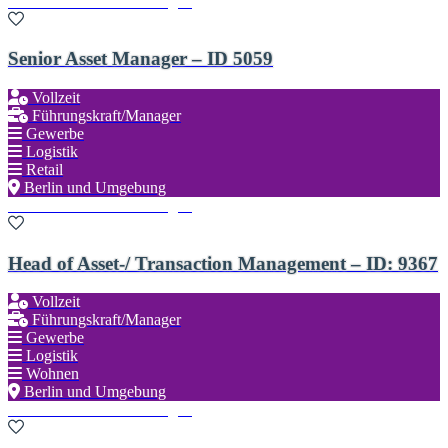
Zu den Favoriten hinzufügen
Senior Asset Manager – ID 5059
Vollzeit
Führungskraft/Manager
Gewerbe
Logistik
Retail
Berlin und Umgebung
Zu den Favoriten hinzufügen
Head of Asset-/ Transaction Management – ID: 9367
Vollzeit
Führungskraft/Manager
Gewerbe
Logistik
Wohnen
Berlin und Umgebung
Zu den Favoriten hinzufügen