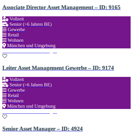
Associate Director Asset Management – ID: 9165
Vollzeit
Senior (>6 Jahren BE)
Gewerbe
Retail
Wohnen
München und Umgebung
Zu den Favoriten hinzufügen
Leiter Asset Management Gewerbe – ID: 9174
Vollzeit
Senior (>6 Jahren BE)
Gewerbe
Retail
Wohnen
München und Umgebung
Zu den Favoriten hinzufügen
Senior Asset Manager – ID: 4924