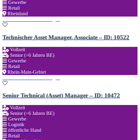
Gewerbe
Retail
Rheinland
Zu den Favoriten hinzufügen
Technischer Asset Manager, Associate – ID: 10522
Vollzeit
Senior (>6 Jahren BE)
Gewerbe
Retail
Rhein-Main-Gebiet
Zu den Favoriten hinzufügen
Senior Technical (Asset) Manager – ID: 10472
Vollzeit
Senior (>6 Jahren BE)
Gewerbe
Logistik
öffentliche Hand
Retail