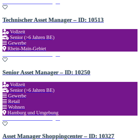
Zu den Favoriten hinzufügen
Technischer Asset Manager – ID: 10513
Vollzeit
Senior (>6 Jahren BE)
Gewerbe
Rhein-Main-Gebiet
Zu den Favoriten hinzufügen
Senior Asset Manager – ID: 10250
Vollzeit
Senior (>6 Jahren BE)
Gewerbe
Retail
Wohnen
Hamburg und Umgebung
Zu den Favoriten hinzufügen
Asset Manager Shoppingcenter – ID: 10327