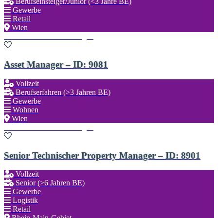
Berufseinsteiger/Junior (<3 Jahre BE)
Gewerbe
Retail
Wien
Zu den Favoriten hinzufügen
Asset Manager – ID: 9081
Vollzeit
Berufserfahren (>3 Jahren BE)
Gewerbe
Wohnen
Wien
Zu den Favoriten hinzufügen
Senior Technischer Property Manager – ID: 8901
Vollzeit
Senior (>6 Jahren BE)
Gewerbe
Logistik
Retail
Rhein-Main-Gebiet