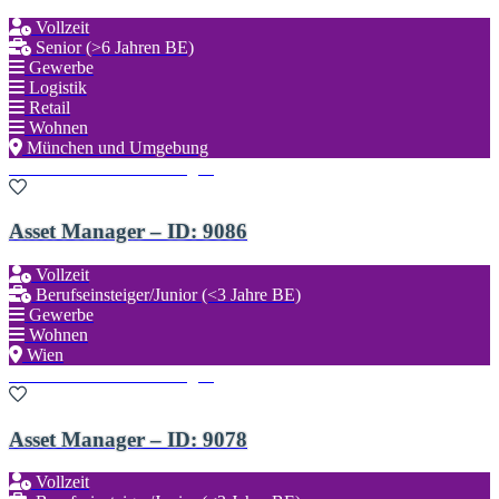
Vollzeit
Senior (>6 Jahren BE)
Gewerbe
Logistik
Retail
Wohnen
München und Umgebung
Zu den Favoriten hinzufügen
Asset Manager – ID: 9086
Vollzeit
Berufseinsteiger/Junior (<3 Jahre BE)
Gewerbe
Wohnen
Wien
Zu den Favoriten hinzufügen
Asset Manager – ID: 9078
Vollzeit