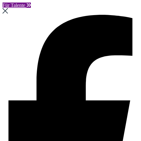
Für Talente