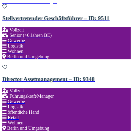
Zu den Favoriten hinzufügen
Stellvertretender Geschäftsführer – ID: 9511
Vollzeit
Senior (>6 Jahren BE)
Gewerbe
Logistik
Wohnen
Berlin und Umgebung
Zu den Favoriten hinzufügen
Director Assetmanagement – ID: 9348
Vollzeit
Führungskraft/Manager
Gewerbe
Logistik
öffentliche Hand
Retail
Wohnen
Berlin und Umgebung