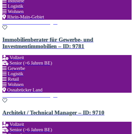
Industrie
Logistik
Wohnen
Rhein-Main-Gebiet
Zu den Favoriten hinzufügen
Immobilienberater für Gewerbe- und
Investmentimmobilien – ID: 9781
Vollzeit
Senior (>6 Jahren BE)
Gewerbe
Logistik
Retail
Wohnen
Osnabrücker Land
Zu den Favoriten hinzufügen
Architekt / Technical Manager – ID: 9710
Vollzeit
Senior (>6 Jahren BE)