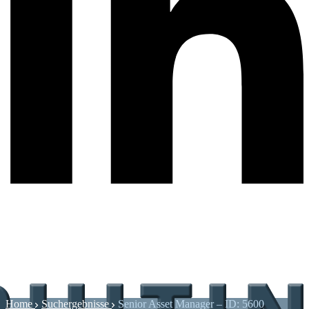
Home
Suchergebnisse
Senior Asset Manager – ID: 5600