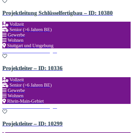
Projektleitung Schlüsselfertigbau – ID: 10380
Vollzeit
Senior (>6 Jahren BE)
Gewerbe
Wohnen
Stuttgart und Umgebung
Zu den Favoriten hinzufügen
Projektleiter – ID: 10336
Vollzeit
Senior (>6 Jahren BE)
Gewerbe
Wohnen
Rhein-Main-Gebiet
Zu den Favoriten hinzufügen
Projektleiter – ID: 10299