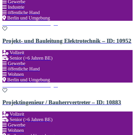
Gewerbe
Industrie
öffentliche Hand
Berlin und Umgebung
Zu den Favoriten hinzufügen
Projekt- und Bauleitung Elektrotechnik – ID: 10952
Vollzeit
Senior (>6 Jahren BE)
Gewerbe
öffentliche Hand
Wohnen
Berlin und Umgebung
Zu den Favoriten hinzufügen
Projektingenieur / Bauherrvertreter – ID: 10883
Vollzeit
Senior (>6 Jahren BE)
Gewerbe
Wohnen