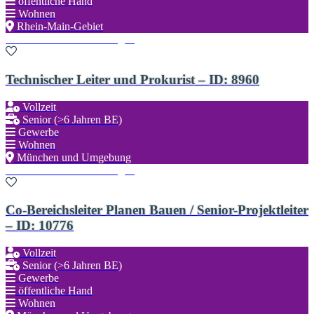
öffentliche Hand
Wohnen
Rhein-Main-Gebiet
Zu den Favoriten hinzufügen
Technischer Leiter und Prokurist – ID: 8960
Vollzeit
Senior (>6 Jahren BE)
Gewerbe
Wohnen
München und Umgebung
Zu den Favoriten hinzufügen
Co-Bereichsleiter Planen Bauen / Senior-Projektleiter
– ID: 10776
Vollzeit
Senior (>6 Jahren BE)
Gewerbe
öffentliche Hand
Wohnen