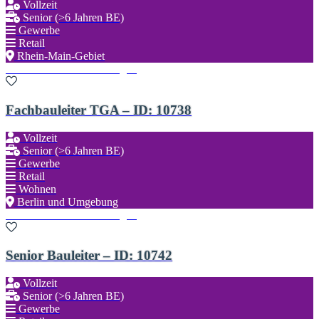
Vollzeit
Senior (>6 Jahren BE)
Gewerbe
Retail
Rhein-Main-Gebiet
Zu den Favoriten hinzufügen
Fachbauleiter TGA – ID: 10738
Vollzeit
Senior (>6 Jahren BE)
Gewerbe
Retail
Wohnen
Berlin und Umgebung
Zu den Favoriten hinzufügen
Senior Bauleiter – ID: 10742
Vollzeit
Senior (>6 Jahren BE)
Gewerbe