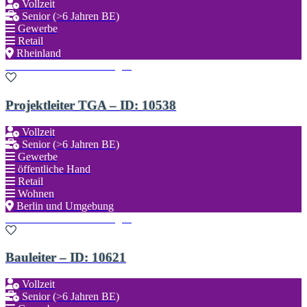
Vollzeit
Senior (>6 Jahren BE)
Gewerbe
Retail
Rheinland
Zu den Favoriten hinzufügen
Projektleiter TGA – ID: 10538
Vollzeit
Senior (>6 Jahren BE)
Gewerbe
öffentliche Hand
Retail
Wohnen
Berlin und Umgebung
Zu den Favoriten hinzufügen
Bauleiter – ID: 10621
Vollzeit
Senior (>6 Jahren BE)