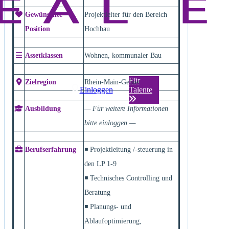
Gewünschte
Projektleiter für den Bereich
Position
Hochbau
Assetklassen
Wohnen, kommunaler Bau
Für
Zielregion
Rhein-Main-Gebiet
Einloggen
Talente
Ausbildung
— Für weitere Informationen
bitte einloggen —
Berufserfahrung
◾ Projektleitung /-steuerung in
den LP 1-9
◾ Technisches Controlling und
Beratung
◾ Planungs- und
Ablaufoptimierung,