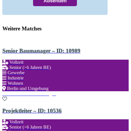
Weitere Matches
Senior Baumanager – ID: 10989
Vollzeit
Senior (>6 Jahren BE)
Gewerbe
Industrie
Wohnen
Berlin und Umgebung
Zu den Favoriten hinzufügen
Projektleiter – ID: 10536
Vollzeit
Senior (>6 Jahren BE)