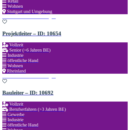
Retail
Wohnen
Stuttgart und Umgebung
Zu den Favoriten hinzufügen
Projektleiter – ID: 10654
Vollzeit
Senior (>6 Jahren BE)
Industrie
öffentliche Hand
Wohnen
Rheinland
Zu den Favoriten hinzufügen
Bauleiter – ID: 10692
Vollzeit
Berufserfahren (>3 Jahren BE)
Gewerbe
Industrie
öffentliche Hand