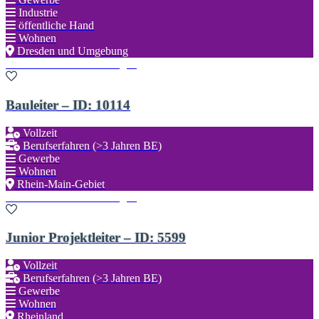
Industrie
öffentliche Hand
Wohnen
Dresden und Umgebung
Zu den Favoriten hinzufügen
Bauleiter – ID: 10114
Vollzeit
Berufserfahren (>3 Jahren BE)
Gewerbe
Wohnen
Rhein-Main-Gebiet
Zu den Favoriten hinzufügen
Junior Projektleiter – ID: 5599
Vollzeit
Berufserfahren (>3 Jahren BE)
Gewerbe
Wohnen
Rheinland