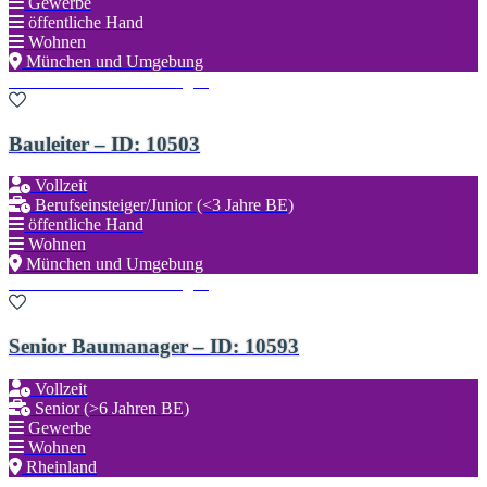
Gewerbe
öffentliche Hand
Wohnen
München und Umgebung
Zu den Favoriten hinzufügen
Bauleiter – ID: 10503
Vollzeit
Berufseinsteiger/Junior (<3 Jahre BE)
öffentliche Hand
Wohnen
München und Umgebung
Zu den Favoriten hinzufügen
Senior Baumanager – ID: 10593
Vollzeit
Senior (>6 Jahren BE)
Gewerbe
Wohnen
Rheinland
Zu den Favoriten hinzufügen