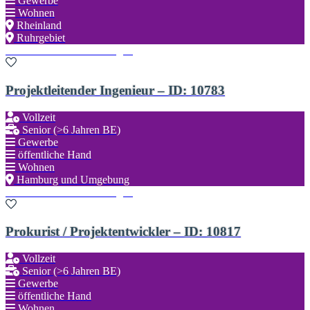
Gewerbe
Wohnen
Rheinland
Ruhrgebiet
Zu den Favoriten hinzufügen
Projektleitender Ingenieur – ID: 10783
Vollzeit
Senior (>6 Jahren BE)
Gewerbe
öffentliche Hand
Wohnen
Hamburg und Umgebung
Zu den Favoriten hinzufügen
Prokurist / Projektentwickler – ID: 10817
Vollzeit
Senior (>6 Jahren BE)
Gewerbe
öffentliche Hand
Wohnen