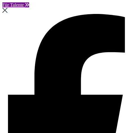
Für Talente