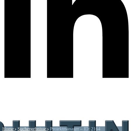
Home
Suchergebnisse
Projektmanager – ID: 2164