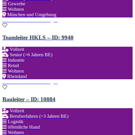
Gewerbe
Wohnen
München und Umgebung
Zu den Favoriten hinzufügen
Teamleiter HKLS – ID: 9940
Vollzeit
Senior (>6 Jahren BE)
Industrie
Retail
Wohnen
Rheinland
Zu den Favoriten hinzufügen
Bauleiter – ID: 10884
Vollzeit
Berufserfahren (>3 Jahren BE)
Logistik
öffentliche Hand
Wohnen