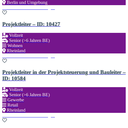
Berlin und Umgebung
Zu den Favoriten hinzufügen
Projektleiter – ID: 10427
Vollzeit
Senior (>6 Jahren BE)
Wohnen
Rheinland
Zu den Favoriten hinzufügen
Projektleiter in der Projektsteuerung und Bauleiter –
ID: 10584
Vollzeit
Senior (>6 Jahren BE)
Gewerbe
Retail
Rheinland
Zu den Favoriten hinzufügen