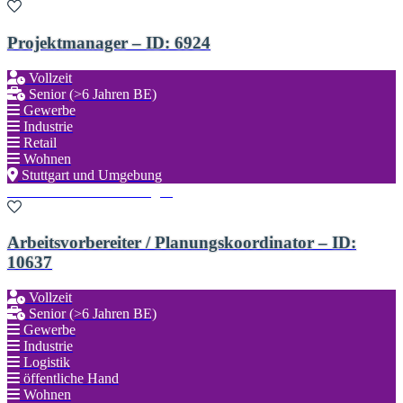
Projektmanager – ID: 6924
Vollzeit
Senior (>6 Jahren BE)
Gewerbe
Industrie
Retail
Wohnen
Stuttgart und Umgebung
Zu den Favoriten hinzufügen
Arbeitsvorbereiter / Planungskoordinator – ID:
10637
Vollzeit
Senior (>6 Jahren BE)
Gewerbe
Industrie
Logistik
öffentliche Hand
Wohnen