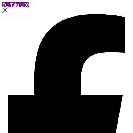
Für Talente