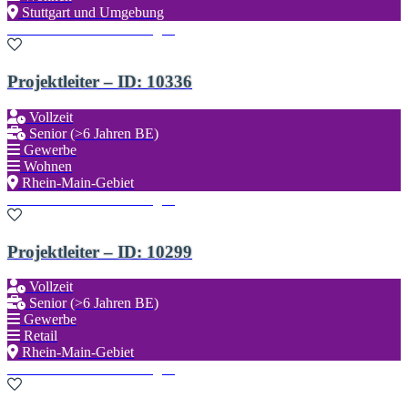
Stuttgart und Umgebung
Zu den Favoriten hinzufügen
Projektleiter – ID: 10336
Vollzeit
Senior (>6 Jahren BE)
Gewerbe
Wohnen
Rhein-Main-Gebiet
Zu den Favoriten hinzufügen
Projektleiter – ID: 10299
Vollzeit
Senior (>6 Jahren BE)
Gewerbe
Retail
Rhein-Main-Gebiet
Zu den Favoriten hinzufügen