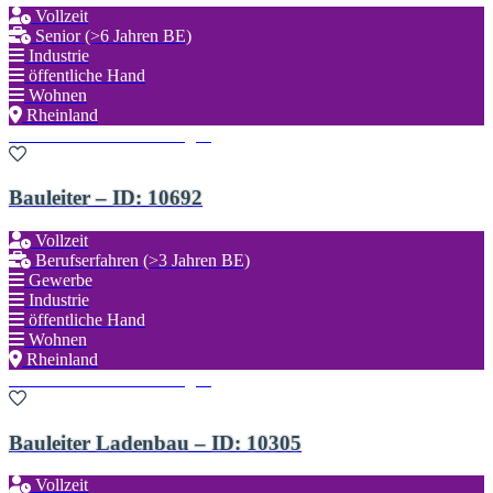
Vollzeit
Senior (>6 Jahren BE)
Industrie
öffentliche Hand
Wohnen
Rheinland
Zu den Favoriten hinzufügen
Bauleiter – ID: 10692
Vollzeit
Berufserfahren (>3 Jahren BE)
Gewerbe
Industrie
öffentliche Hand
Wohnen
Rheinland
Zu den Favoriten hinzufügen
Bauleiter Ladenbau – ID: 10305
Vollzeit