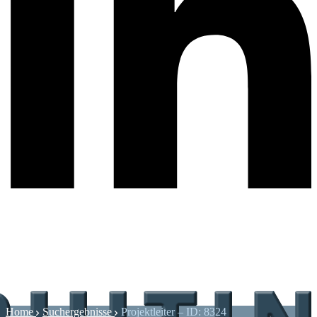
Home
Suchergebnisse
Projektleiter – ID: 8324