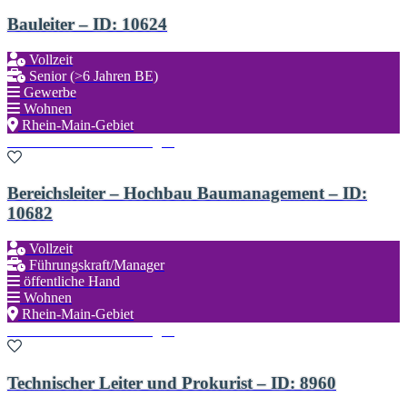
Bauleiter – ID: 10624
Vollzeit
Senior (>6 Jahren BE)
Gewerbe
Wohnen
Rhein-Main-Gebiet
Zu den Favoriten hinzufügen
Bereichsleiter – Hochbau Baumanagement – ID:
10682
Vollzeit
Führungskraft/Manager
öffentliche Hand
Wohnen
Rhein-Main-Gebiet
Zu den Favoriten hinzufügen
Technischer Leiter und Prokurist – ID: 8960