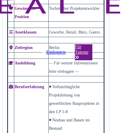
Gewünschte
Technischer Projektentwickler
Position
Assetklassen
Gewerbe, Retail, Büro, Gastro
Für
Zielregion
Berlin
Einloggen
Talente
Ausbildung
— Für weitere Informationen
bitte einloggen —
Berufserfahrung
◾ Vollumfängliche
Projektleitung von
gewerblichen Bauprojekten in
den LP 1-8
◾ Neubau und Bauen im
Bestand