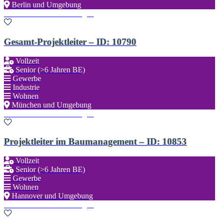
Berlin und Umgebung
Zu den Favoriten hinzufügen
Gesamt-Projektleiter – ID: 10790
Vollzeit
Senior (>6 Jahren BE)
Gewerbe
Industrie
Wohnen
München und Umgebung
Zu den Favoriten hinzufügen
Projektleiter im Baumanagement – ID: 10853
Vollzeit
Senior (>6 Jahren BE)
Gewerbe
Wohnen
Hannover und Umgebung
Zu den Favoriten hinzufügen