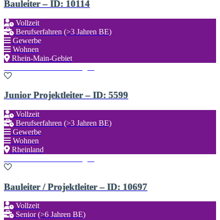
Bauleiter – ID: 10114
Vollzeit
Berufserfahren (>3 Jahren BE)
Gewerbe
Wohnen
Rhein-Main-Gebiet
Zu den Favoriten hinzufügen
Junior Projektleiter – ID: 5599
Vollzeit
Berufserfahren (>3 Jahren BE)
Gewerbe
Wohnen
Rheinland
Zu den Favoriten hinzufügen
Bauleiter / Projektleiter – ID: 10697
Vollzeit
Senior (>6 Jahren BE)