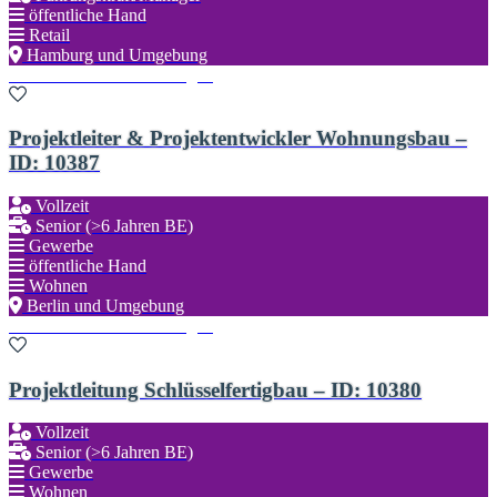
öffentliche Hand
Retail
Hamburg und Umgebung
Zu den Favoriten hinzufügen
Projektleiter & Projektentwickler Wohnungsbau –
ID: 10387
Vollzeit
Senior (>6 Jahren BE)
Gewerbe
öffentliche Hand
Wohnen
Berlin und Umgebung
Zu den Favoriten hinzufügen
Projektleitung Schlüsselfertigbau – ID: 10380
Vollzeit
Senior (>6 Jahren BE)
Gewerbe
Wohnen