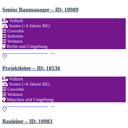
Senior Baumanager – ID: 10989
Vollzeit
Senior (>6 Jahren BE)
Gewerbe
Industrie
Wohnen
Berlin und Umgebung
Zu den Favoriten hinzufügen
Projektleiter – ID: 10536
Vollzeit
Senior (>6 Jahren BE)
Gewerbe
Wohnen
München und Umgebung
Zu den Favoriten hinzufügen
Bauleiter – ID: 10983