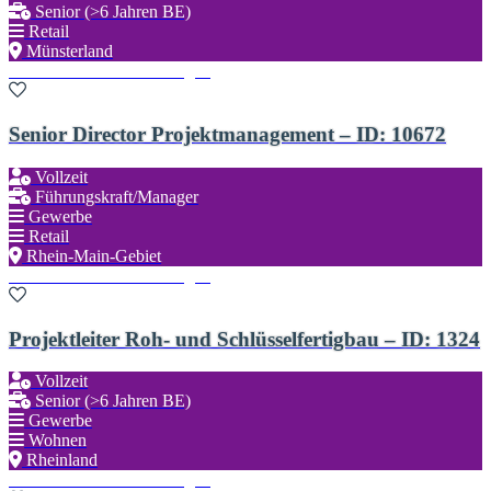
Senior (>6 Jahren BE)
Retail
Münsterland
Zu den Favoriten hinzufügen
Senior Director Projektmanagement – ID: 10672
Vollzeit
Führungskraft/Manager
Gewerbe
Retail
Rhein-Main-Gebiet
Zu den Favoriten hinzufügen
Projektleiter Roh- und Schlüsselfertigbau – ID: 1324
Vollzeit
Senior (>6 Jahren BE)
Gewerbe
Wohnen
Rheinland
Zu den Favoriten hinzufügen