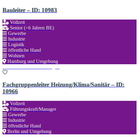
Bauleiter – ID: 10983
Vollzeit
Senior (>6 Jahren BE)
Gewerbe
Industrie
Logistik
öffentliche Hand
Wohnen
Hamburg und Umgebung
Zu den Favoriten hinzufügen
Fachgruppenleiter Heizung/Klima/Sanitär – ID:
10966
Vollzeit
Führungskraft/Manager
Gewerbe
Industrie
öffentliche Hand
Berlin und Umgebung
Zu den Favoriten hinzufügen