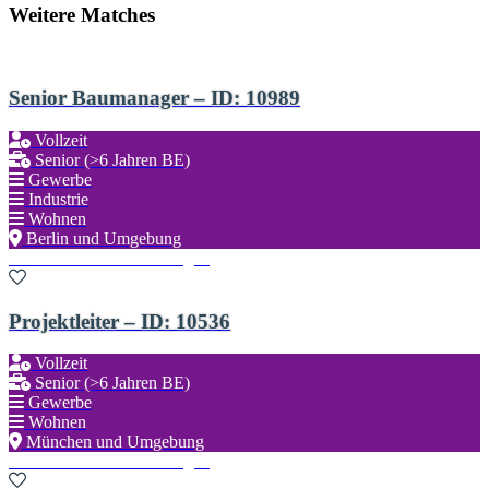
Weitere Matches
Senior Baumanager – ID: 10989
Vollzeit
Senior (>6 Jahren BE)
Gewerbe
Industrie
Wohnen
Berlin und Umgebung
Zu den Favoriten hinzufügen
Projektleiter – ID: 10536
Vollzeit
Senior (>6 Jahren BE)
Gewerbe
Wohnen
München und Umgebung
Zu den Favoriten hinzufügen