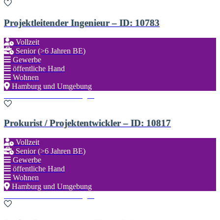
Projektleitender Ingenieur – ID: 10783
Vollzeit
Senior (>6 Jahren BE)
Gewerbe
öffentliche Hand
Wohnen
Hamburg und Umgebung
Zu den Favoriten hinzufügen
Prokurist / Projektentwickler – ID: 10817
Vollzeit
Senior (>6 Jahren BE)
Gewerbe
öffentliche Hand
Wohnen
Hamburg und Umgebung
Zu den Favoriten hinzufügen