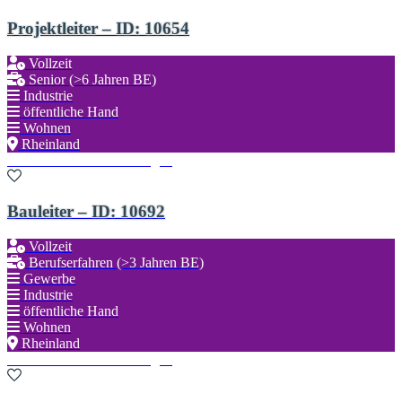
Projektleiter – ID: 10654
Vollzeit
Senior (>6 Jahren BE)
Industrie
öffentliche Hand
Wohnen
Rheinland
Zu den Favoriten hinzufügen
Bauleiter – ID: 10692
Vollzeit
Berufserfahren (>3 Jahren BE)
Gewerbe
Industrie
öffentliche Hand
Wohnen
Rheinland
Zu den Favoriten hinzufügen