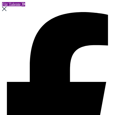
Für Talente