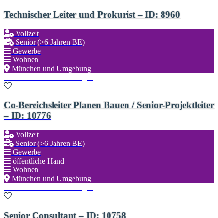
Technischer Leiter und Prokurist – ID: 8960
Vollzeit
Senior (>6 Jahren BE)
Gewerbe
Wohnen
München und Umgebung
Zu den Favoriten hinzufügen
Co-Bereichsleiter Planen Bauen / Senior-Projektleiter
– ID: 10776
Vollzeit
Senior (>6 Jahren BE)
Gewerbe
öffentliche Hand
Wohnen
München und Umgebung
Zu den Favoriten hinzufügen
Senior Consultant – ID: 10758