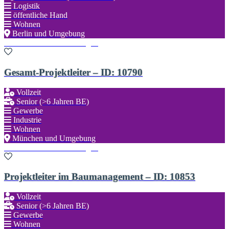
Logistik
öffentliche Hand
Wohnen
Berlin und Umgebung
Zu den Favoriten hinzufügen
Gesamt-Projektleiter – ID: 10790
Vollzeit
Senior (>6 Jahren BE)
Gewerbe
Industrie
Wohnen
München und Umgebung
Zu den Favoriten hinzufügen
Projektleiter im Baumanagement – ID: 10853
Vollzeit
Senior (>6 Jahren BE)
Gewerbe
Wohnen