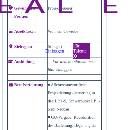
Gewünschte
Projektsteuerer
Position
Assetklassen
Wohnen, Gewerbe
Für
Zielregion
Stuttgart
Einloggen
Talente
Ausbildung
— Für weitere Informationen
bitte einloggen —
Berufserfahrung
◾ Alleinverantwortliche
Projektleitung /-steuerung in
den LP 1-9, Schwerpunkt LP 1-
5 im Neubau
◾ GU-Vergabe, Koordination
der Bauleitung, Begehung der