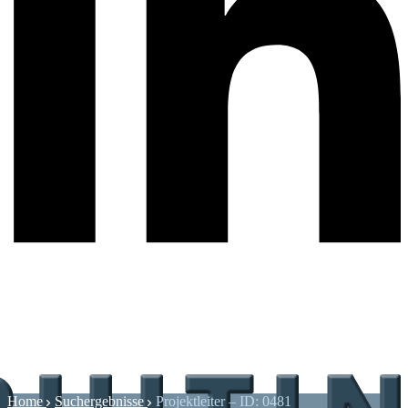
Home
Suchergebnisse
Projektleiter – ID: 0481