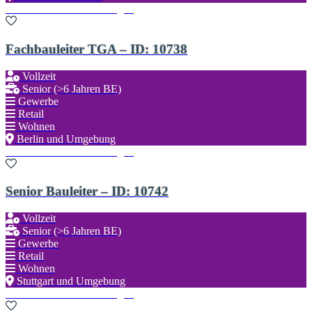
Zu den Favoriten hinzufügen
Fachbauleiter TGA – ID: 10738
Vollzeit
Senior (>6 Jahren BE)
Gewerbe
Retail
Wohnen
Berlin und Umgebung
Zu den Favoriten hinzufügen
Senior Bauleiter – ID: 10742
Vollzeit
Senior (>6 Jahren BE)
Gewerbe
Retail
Wohnen
Stuttgart und Umgebung
Zu den Favoriten hinzufügen