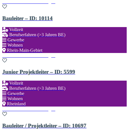
Zu den Favoriten hinzufügen
Bauleiter – ID: 10114
Vollzeit
Berufserfahren (>3 Jahren BE)
Gewerbe
Wohnen
Rhein-Main-Gebiet
Zu den Favoriten hinzufügen
Junior Projektleiter – ID: 5599
Vollzeit
Berufserfahren (>3 Jahren BE)
Gewerbe
Wohnen
Rheinland
Zu den Favoriten hinzufügen
Bauleiter / Projektleiter – ID: 10697