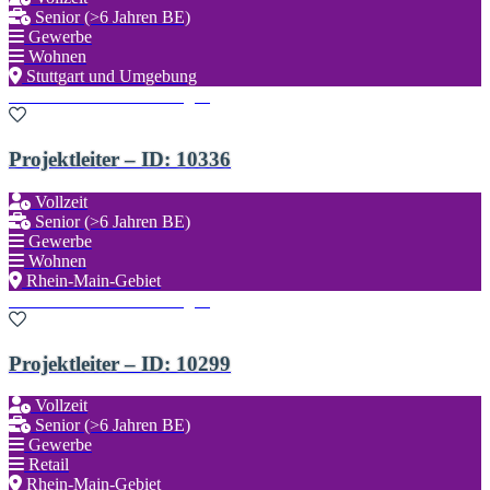
Senior (>6 Jahren BE)
Gewerbe
Wohnen
Stuttgart und Umgebung
Zu den Favoriten hinzufügen
Projektleiter – ID: 10336
Vollzeit
Senior (>6 Jahren BE)
Gewerbe
Wohnen
Rhein-Main-Gebiet
Zu den Favoriten hinzufügen
Projektleiter – ID: 10299
Vollzeit
Senior (>6 Jahren BE)
Gewerbe
Retail
Rhein-Main-Gebiet