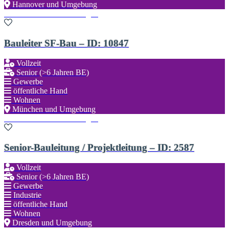
Hannover und Umgebung
Zu den Favoriten hinzufügen
Bauleiter SF-Bau – ID: 10847
Vollzeit
Senior (>6 Jahren BE)
Gewerbe
öffentliche Hand
Wohnen
München und Umgebung
Zu den Favoriten hinzufügen
Senior-Bauleitung / Projektleitung – ID: 2587
Vollzeit
Senior (>6 Jahren BE)
Gewerbe
Industrie
öffentliche Hand
Wohnen
Dresden und Umgebung