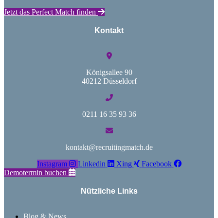
Jetzt das Perfect Match finden
Kontakt
Königsallee 90
40212 Düsseldorf
0211 16 35 93 36
kontakt@recruitingmatch.de
Instagram
Linkedin
Xing
Facebook
Demotermin buchen
Nützliche Links
Blog & News