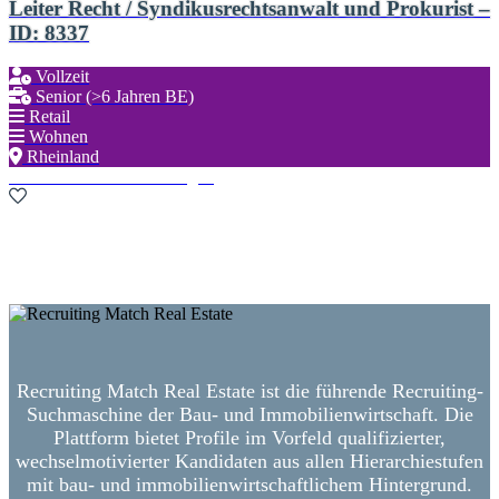
Leiter Recht / Syndikusrechtsanwalt und Prokurist –
ID: 8337
Vollzeit
Senior (>6 Jahren BE)
Retail
Wohnen
Rheinland
Zu den Favoriten hinzufügen
Neue Suche starten
Recruiting Match Real Estate ist die führende Recruiting-
Suchmaschine der Bau- und Immobilienwirtschaft. Die
Plattform bietet Profile im Vorfeld qualifizierter,
wechselmotivierter Kandidaten aus allen Hierarchiestufen
mit bau- und immobilienwirtschaftlichem Hintergrund.