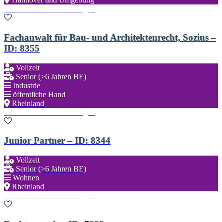
Zu den Favoriten hinzufügen
Fachanwalt für Bau- und Architektenrecht, Sozius –
ID: 8355
Vollzeit
Senior (>6 Jahren BE)
Industrie
öffentliche Hand
Rheinland
Zu den Favoriten hinzufügen
Junior Partner – ID: 8344
Vollzeit
Senior (>6 Jahren BE)
Wohnen
Rheinland
Zu den Favoriten hinzufügen