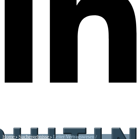
Home
Suchergebnisse
Leiter Vertragswesen /