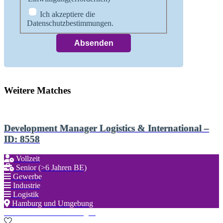
Ich akzeptiere die
Datenschutzbestimmungen.
Weitere Matches
Development Manager Logistics & International –
ID: 8558
Vollzeit
Senior (>6 Jahren BE)
Gewerbe
Industrie
Logistik
Hamburg und Umgebung
Zu den Favoriten hinzufügen