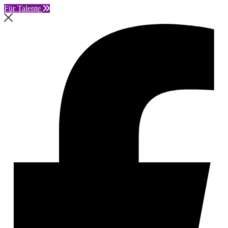
Für Talente