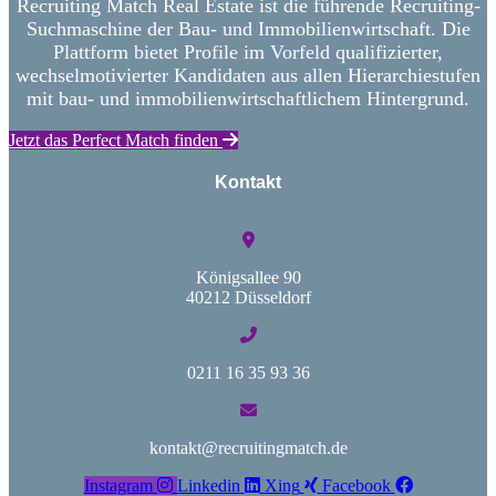
Recruiting Match Real Estate ist die führende Recruiting-
Suchmaschine der Bau- und Immobilienwirtschaft. Die
Plattform bietet Profile im Vorfeld qualifizierter,
wechselmotivierter Kandidaten aus allen Hierarchiestufen
mit bau- und immobilienwirtschaftlichem Hintergrund.
Jetzt das Perfect Match finden
Kontakt
Königsallee 90
40212 Düsseldorf
0211 16 35 93 36
kontakt@recruitingmatch.de
Instagram
Linkedin
Xing
Facebook