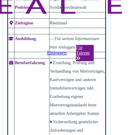
Position
Syndikusrechtsanwalt
Zielregion
Rheinland
Ausbildung
— Für weitere Informationen
bitte einloggen —
Für
Einloggen
Talente
Berufserfahrung
◾ Erstellung, Prüfung und
Verhandlung von Mietverträgen,
Kaufverträgen und anderen
Immobilienverträgen inkl.
Erarbeitung eigener
Mietvertragsstandards beim
aktuellen Arbeitgeber Kamps
◾ Sicherstellung gesetzlicher
Anforderungen und