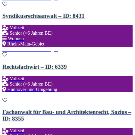
Syndikusrechtsanwalt – ID: 8431
Vollzeit
Senior (>6 Jahren BE)
Wohnen
Rhein-Main-Gebiet
Zu den Favoriten hinzufügen
Rechtsfachwirt – ID: 6339
Vollzeit
Senior (>6 Jahren BE)
Hannover und Umgebung
Zu den Favoriten hinzufügen
Fachanwalt für Bau- und Architektenrecht, Sozius –
ID: 8355
Vollzeit