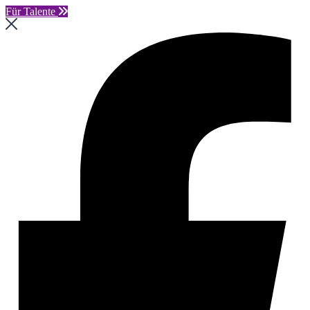
Für Talente