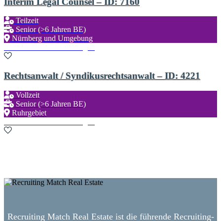
Interim Legal Counsel – ID: 7160
Teilzeit
Senior (>6 Jahren BE)
Nürnberg und Umgebung
Zu den Favoriten hinzufügen
Rechtsanwalt / Syndikusrechtsanwalt – ID: 4221
Vollzeit
Senior (>6 Jahren BE)
Ruhrgebiet
Zu den Favoriten hinzufügen
Neue Suche starten
Recruiting Match Real Estate ist die führende Recruiting-