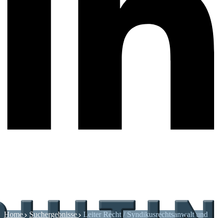
Home
Suchergebnisse
Leiter Recht / Syndikusrechtsanwalt und