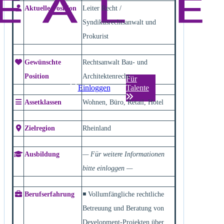
Aktuelle Position
Leiter Recht /
Syndikusrechtsanwalt und
Prokurist
Gewünschte
Rechtsanwalt Bau- und
Position
Architektenrecht
Für
Einloggen
Talente
Assetklassen
Wohnen, Büro, Retail, Hotel
Zielregion
Rheinland
Ausbildung
— Für weitere Informationen
bitte einloggen —
Berufserfahrung
◾ Vollumfängliche rechtliche
Betreuung und Beratung von
Development-Projekten über