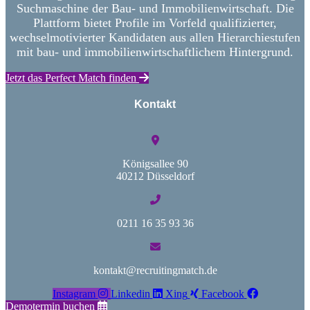
Suchmaschine der Bau- und Immobilienwirtschaft. Die
Plattform bietet Profile im Vorfeld qualifizierter,
wechselmotivierter Kandidaten aus allen Hierarchiestufen
mit bau- und immobilienwirtschaftlichem Hintergrund.
Jetzt das Perfect Match finden
Kontakt
Königsallee 90
40212 Düsseldorf
0211 16 35 93 36
kontakt@recruitingmatch.de
Instagram
Linkedin
Xing
Facebook
Demotermin buchen