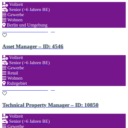
Vollzeit
Senior (>6 Jahren BE)
Gewerbe
Wohnen
Berlin und Umgebung
Zu den Favoriten hinzufügen
Asset Manager – ID: 4546
Vollzeit
Senior (>6 Jahren BE)
Gewerbe
Retail
Wohnen
Ruhrgebiet
Zu den Favoriten hinzufügen
Technical Property Manager – ID: 10850
Vollzeit
Senior (>6 Jahren BE)
Gewerbe