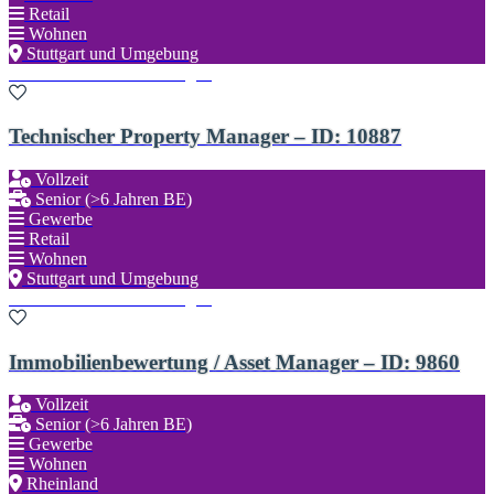
Retail
Wohnen
Stuttgart und Umgebung
Zu den Favoriten hinzufügen
Technischer Property Manager – ID: 10887
Vollzeit
Senior (>6 Jahren BE)
Gewerbe
Retail
Wohnen
Stuttgart und Umgebung
Zu den Favoriten hinzufügen
Immobilienbewertung / Asset Manager – ID: 9860
Vollzeit
Senior (>6 Jahren BE)
Gewerbe
Wohnen
Rheinland