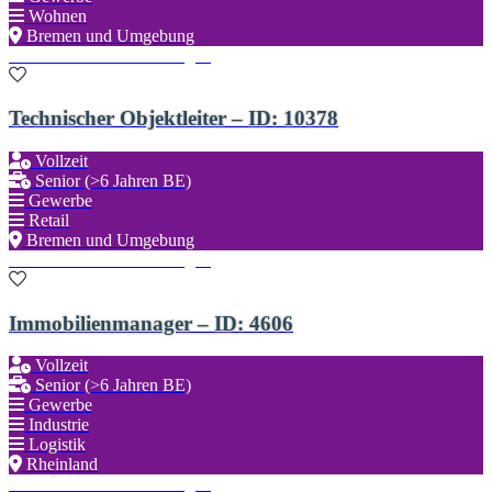
Wohnen
Bremen und Umgebung
Zu den Favoriten hinzufügen
Technischer Objektleiter – ID: 10378
Vollzeit
Senior (>6 Jahren BE)
Gewerbe
Retail
Bremen und Umgebung
Zu den Favoriten hinzufügen
Immobilienmanager – ID: 4606
Vollzeit
Senior (>6 Jahren BE)
Gewerbe
Industrie
Logistik
Rheinland
Zu den Favoriten hinzufügen