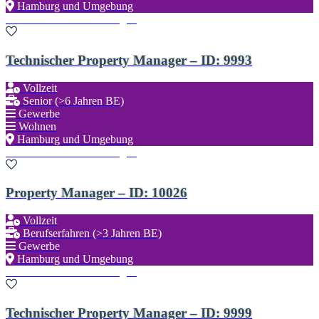
Hamburg und Umgebung
Zu den Favoriten hinzufügen
Technischer Property Manager – ID: 9993
Vollzeit
Senior (>6 Jahren BE)
Gewerbe
Wohnen
Hamburg und Umgebung
Zu den Favoriten hinzufügen
Property Manager – ID: 10026
Vollzeit
Berufserfahren (>3 Jahren BE)
Gewerbe
Hamburg und Umgebung
Zu den Favoriten hinzufügen
Technischer Property Manager – ID: 9999