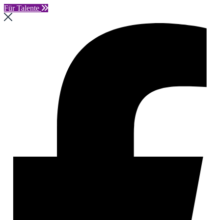
Für Talente