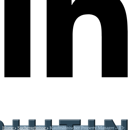
Home
Suchergebnisse
Kaufmännischer Property Manager – ID: