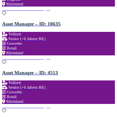
Rheinland
Zu den Favoriten hinzufügen
Asset Manager – ID: 10635
Vollzeit
Senior (>6 Jahren BE)
Gewerbe
Retail
Rheinland
Zu den Favoriten hinzufügen
Asset Manager – ID: 4513
Vollzeit
Senior (>6 Jahren BE)
Gewerbe
Retail
Rheinland
Zu den Favoriten hinzufügen