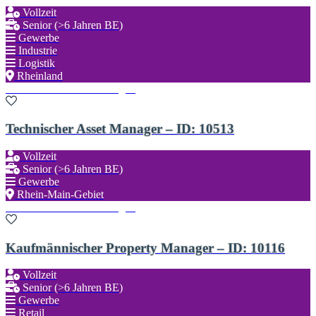
Vollzeit
Senior (>6 Jahren BE)
Gewerbe
Industrie
Logistik
Rheinland
Zu den Favoriten hinzufügen
Technischer Asset Manager – ID: 10513
Vollzeit
Senior (>6 Jahren BE)
Gewerbe
Rhein-Main-Gebiet
Zu den Favoriten hinzufügen
Kaufmännischer Property Manager – ID: 10116
Vollzeit
Senior (>6 Jahren BE)
Gewerbe
Retail