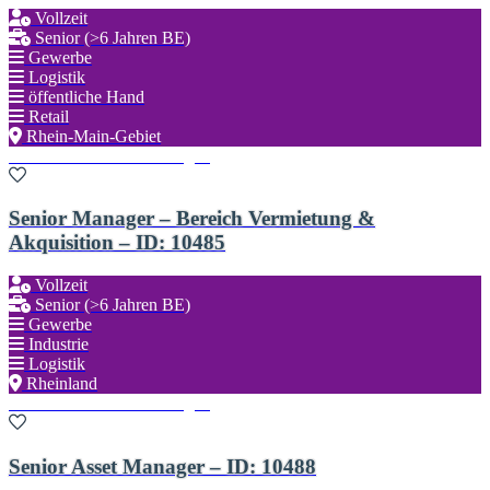
Vollzeit
Senior (>6 Jahren BE)
Gewerbe
Logistik
öffentliche Hand
Retail
Rhein-Main-Gebiet
Zu den Favoriten hinzufügen
Senior Manager – Bereich Vermietung &
Akquisition – ID: 10485
Vollzeit
Senior (>6 Jahren BE)
Gewerbe
Industrie
Logistik
Rheinland
Zu den Favoriten hinzufügen
Senior Asset Manager – ID: 10488