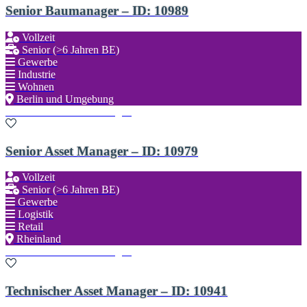
Senior Baumanager – ID: 10989
Vollzeit
Senior (>6 Jahren BE)
Gewerbe
Industrie
Wohnen
Berlin und Umgebung
Zu den Favoriten hinzufügen
Senior Asset Manager – ID: 10979
Vollzeit
Senior (>6 Jahren BE)
Gewerbe
Logistik
Retail
Rheinland
Zu den Favoriten hinzufügen
Technischer Asset Manager – ID: 10941