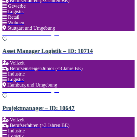
Berufserfahren (>3 Jahren BE)
Gewerbe
Logistik
Retail
Wohnen
Stuttgart und Umgebung
Zu den Favoriten hinzufügen
Asset Manager Logistik – ID: 10714
Vollzeit
Berufseinsteiger/Junior (<3 Jahre BE)
Industrie
Logistik
Hamburg und Umgebung
Zu den Favoriten hinzufügen
Projektmanager – ID: 10647
Vollzeit
Berufserfahren (>3 Jahren BE)
Industrie
Logistik