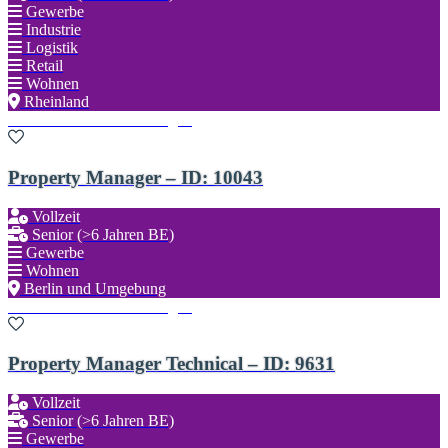
Gewerbe
Industrie
Logistik
Retail
Wohnen
Rheinland
Zu den Favoriten hinzufügen
Property Manager – ID: 10043
Vollzeit
Senior (>6 Jahren BE)
Gewerbe
Wohnen
Berlin und Umgebung
Zu den Favoriten hinzufügen
Property Manager Technical – ID: 9631
Vollzeit
Senior (>6 Jahren BE)
Gewerbe