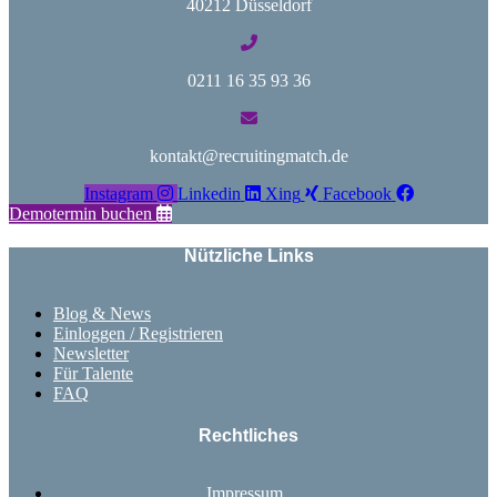
40212 Düsseldorf
0211 16 35 93 36
kontakt@recruitingmatch.de
Instagram
Linkedin
Xing
Facebook
Demotermin buchen
Nützliche Links
Blog & News
Einloggen / Registrieren
Newsletter
Für Talente
FAQ
Rechtliches
Impressum