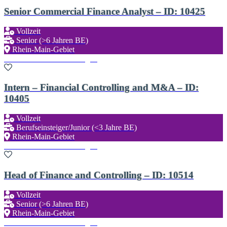
Senior Commercial Finance Analyst – ID: 10425
Vollzeit
Senior (>6 Jahren BE)
Rhein-Main-Gebiet
Zu den Favoriten hinzufügen
Intern – Financial Controlling and M&A – ID:
10405
Vollzeit
Berufseinsteiger/Junior (<3 Jahre BE)
Rhein-Main-Gebiet
Zu den Favoriten hinzufügen
Head of Finance and Controlling – ID: 10514
Vollzeit
Senior (>6 Jahren BE)
Rhein-Main-Gebiet
Zu den Favoriten hinzufügen