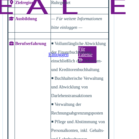
Zielregion
Ruhrgebiet
Ausbildung
— Für weitere Informationen
bitte einloggen —
Berufserfahrung
◾ Vollumfängliche Abwicklung
Für
der Finanzbuchhaltung,
Einloggen
Talente
einschließlich der Debitoren-
und Kreditorenbuchhaltung
◾ Buchhalterische Verwaltung
und Abwicklung von
Darlehenstransaktionen
◾ Verwaltung der
Rechnungsabgrenzungsposten
◾ Pflege und Abstimmung von
Personalkonten, inkl. Gehalts-