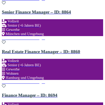
Senior Finance Manager – ID: 8864
Vollzeit
Senior (>6 Jahren BE)
Gewerbe
München und Umgebung
Zu den Favoriten hinzufügen
Real Estate Finance Manager – ID: 8860
Vollzeit
Senior (>6 Jahren BE)
Gewerbe
Wohnen
Hamburg und Umgebung
Zu den Favoriten hinzufügen
Finance Manager – ID: 8694
Vollzeit