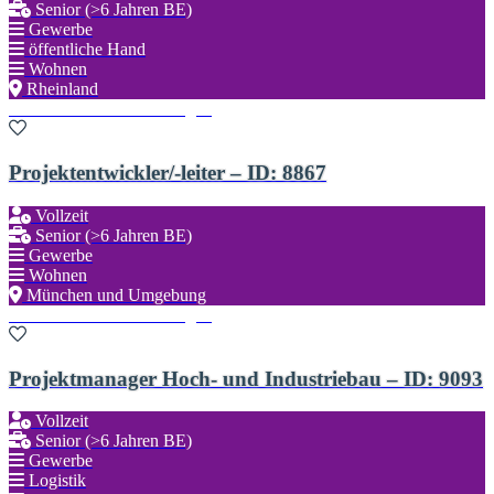
Senior (>6 Jahren BE)
Gewerbe
öffentliche Hand
Wohnen
Rheinland
Zu den Favoriten hinzufügen
Projektentwickler/-leiter – ID: 8867
Vollzeit
Senior (>6 Jahren BE)
Gewerbe
Wohnen
München und Umgebung
Zu den Favoriten hinzufügen
Projektmanager Hoch- und Industriebau – ID: 9093
Vollzeit
Senior (>6 Jahren BE)
Gewerbe
Logistik