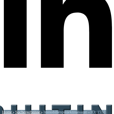
Home
Suchergebnisse
Immobilienprojektmanager – ID: 1557