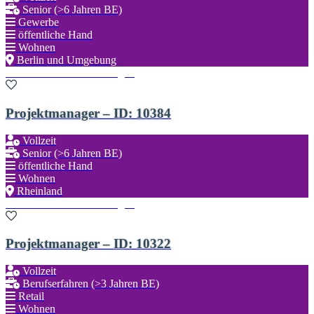
Senior (>6 Jahren BE)
Gewerbe
öffentliche Hand
Wohnen
Berlin und Umgebung
Zu den Favoriten hinzufügen
Projektmanager – ID: 10384
Vollzeit
Senior (>6 Jahren BE)
öffentliche Hand
Wohnen
Rheinland
Zu den Favoriten hinzufügen
Projektmanager – ID: 10322
Vollzeit
Berufserfahren (>3 Jahren BE)
Retail
Wohnen