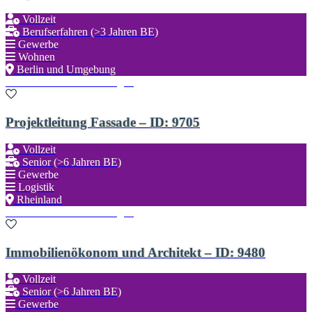
Vollzeit
Berufserfahren (>3 Jahren BE)
Gewerbe
Wohnen
Berlin und Umgebung
Zu den Favoriten hinzufügen
Projektleitung Fassade – ID: 9705
Vollzeit
Senior (>6 Jahren BE)
Gewerbe
Logistik
Rheinland
Zu den Favoriten hinzufügen
Immobilienökonom und Architekt – ID: 9480
Vollzeit
Senior (>6 Jahren BE)
Gewerbe