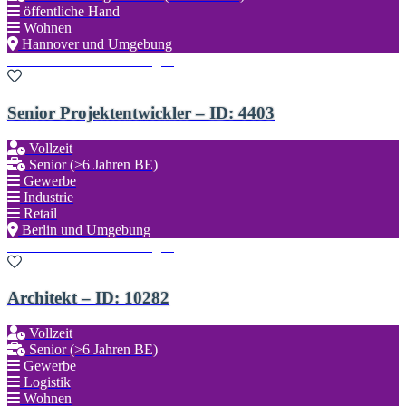
öffentliche Hand
Wohnen
Hannover und Umgebung
Zu den Favoriten hinzufügen
Senior Projektentwickler – ID: 4403
Vollzeit
Senior (>6 Jahren BE)
Gewerbe
Industrie
Retail
Berlin und Umgebung
Zu den Favoriten hinzufügen
Architekt – ID: 10282
Vollzeit
Senior (>6 Jahren BE)
Gewerbe
Logistik
Wohnen