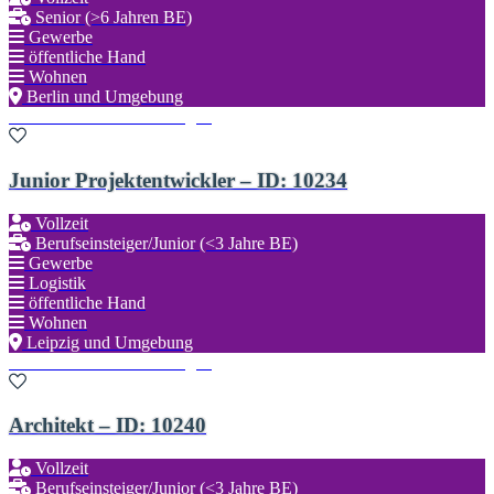
Senior (>6 Jahren BE)
Gewerbe
öffentliche Hand
Wohnen
Berlin und Umgebung
Zu den Favoriten hinzufügen
Junior Projektentwickler – ID: 10234
Vollzeit
Berufseinsteiger/Junior (<3 Jahre BE)
Gewerbe
Logistik
öffentliche Hand
Wohnen
Leipzig und Umgebung
Zu den Favoriten hinzufügen
Architekt – ID: 10240
Vollzeit
Berufseinsteiger/Junior (<3 Jahre BE)