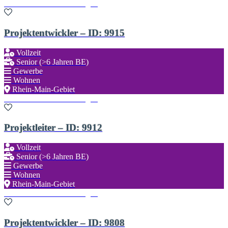
Zu den Favoriten hinzufügen
Projektentwickler – ID: 9915
Vollzeit
Senior (>6 Jahren BE)
Gewerbe
Wohnen
Rhein-Main-Gebiet
Zu den Favoriten hinzufügen
Projektleiter – ID: 9912
Vollzeit
Senior (>6 Jahren BE)
Gewerbe
Wohnen
Rhein-Main-Gebiet
Zu den Favoriten hinzufügen
Projektentwickler – ID: 9808