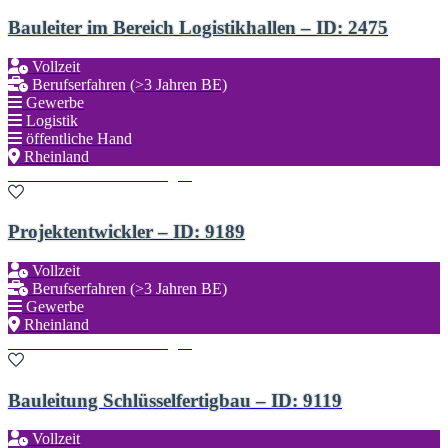
Bauleiter im Bereich Logistikhallen – ID: 2475
Vollzeit
Berufserfahren (>3 Jahren BE)
Gewerbe
Logistik
öffentliche Hand
Rheinland
Zu den Favoriten hinzufügen
Projektentwickler – ID: 9189
Vollzeit
Berufserfahren (>3 Jahren BE)
Gewerbe
Rheinland
Zu den Favoriten hinzufügen
Bauleitung Schlüsselfertigbau – ID: 9119
Vollzeit