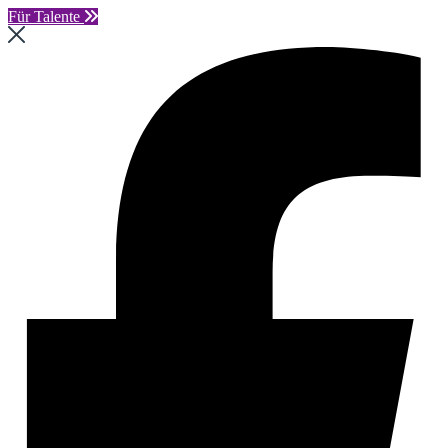
Für Talente