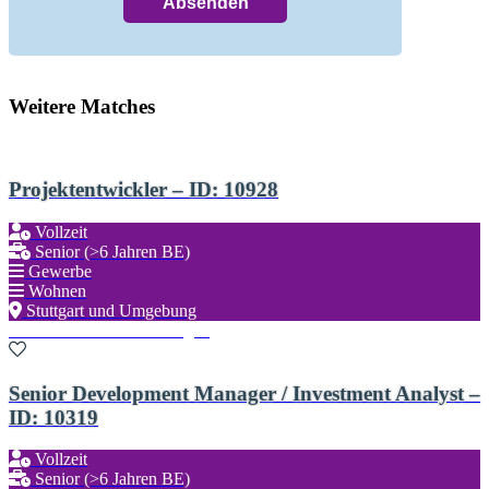
Weitere Matches
Projektentwickler – ID: 10928
Vollzeit
Senior (>6 Jahren BE)
Gewerbe
Wohnen
Stuttgart und Umgebung
Zu den Favoriten hinzufügen
Senior Development Manager / Investment Analyst –
ID: 10319
Vollzeit
Senior (>6 Jahren BE)