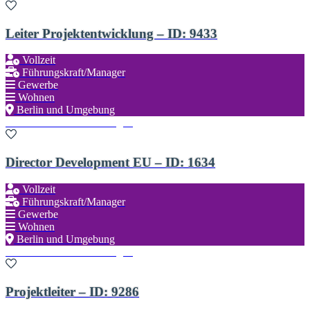
Leiter Projektentwicklung – ID: 9433
Vollzeit
Führungskraft/Manager
Gewerbe
Wohnen
Berlin und Umgebung
Zu den Favoriten hinzufügen
Director Development EU – ID: 1634
Vollzeit
Führungskraft/Manager
Gewerbe
Wohnen
Berlin und Umgebung
Zu den Favoriten hinzufügen
Projektleiter – ID: 9286