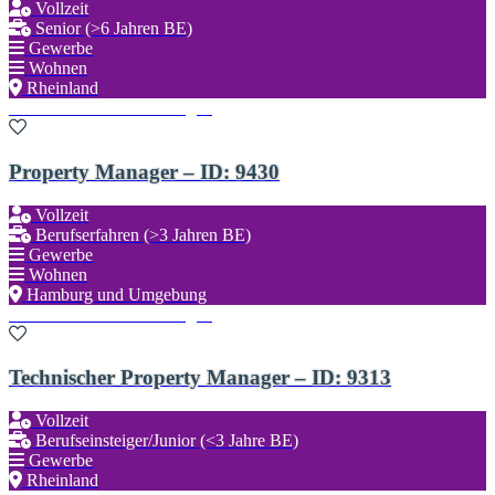
Vollzeit
Senior (>6 Jahren BE)
Gewerbe
Wohnen
Rheinland
Zu den Favoriten hinzufügen
Property Manager – ID: 9430
Vollzeit
Berufserfahren (>3 Jahren BE)
Gewerbe
Wohnen
Hamburg und Umgebung
Zu den Favoriten hinzufügen
Technischer Property Manager – ID: 9313
Vollzeit
Berufseinsteiger/Junior (<3 Jahre BE)
Gewerbe
Rheinland