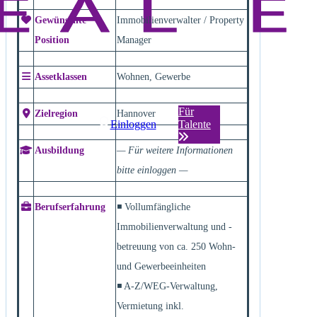
Gewünschte
Immobilienverwalter / Property
Position
Manager
Assetklassen
Wohnen, Gewerbe
Für
Zielregion
Hannover
Einloggen
Talente
Ausbildung
— Für weitere Informationen
bitte einloggen —
Berufserfahrung
◾ Vollumfängliche
Immobilienverwaltung und -
betreuung von ca. 250 Wohn-
und Gewerbeeinheiten
◾ A-Z/WEG-Verwaltung,
Vermietung inkl.