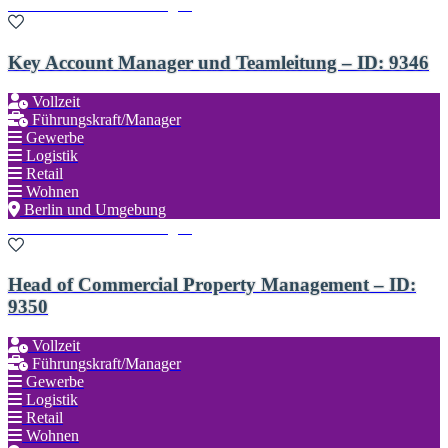
Zu den Favoriten hinzufügen
Key Account Manager und Teamleitung – ID: 9346
Vollzeit
Führungskraft/Manager
Gewerbe
Logistik
Retail
Wohnen
Berlin und Umgebung
Zu den Favoriten hinzufügen
Head of Commercial Property Management – ID:
9350
Vollzeit
Führungskraft/Manager
Gewerbe
Logistik
Retail
Wohnen