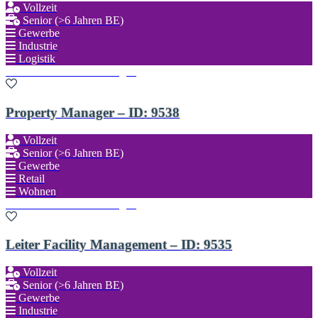
Vollzeit
Senior (>6 Jahren BE)
Gewerbe
Industrie
Logistik
Zu den Favoriten hinzufügen
Property Manager – ID: 9538
Vollzeit
Senior (>6 Jahren BE)
Gewerbe
Retail
Wohnen
Zu den Favoriten hinzufügen
Leiter Facility Management – ID: 9535
Vollzeit
Senior (>6 Jahren BE)
Gewerbe
Industrie