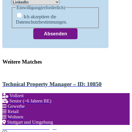
Einwilligung
(erforderlich)
Ich akzeptiere die
Datenschutzbestimmungen.
Weitere Matches
Technical Property Manager – ID: 10850
Vollzeit
Senior (>6 Jahren BE)
Gewerbe
Retail
Wohnen
Stuttgart und Umgebung
Zu den Favoriten hinzufügen