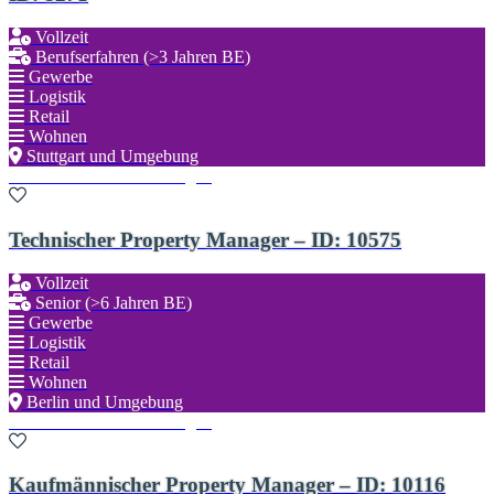
Vollzeit
Berufserfahren (>3 Jahren BE)
Gewerbe
Logistik
Retail
Wohnen
Stuttgart und Umgebung
Zu den Favoriten hinzufügen
Technischer Property Manager – ID: 10575
Vollzeit
Senior (>6 Jahren BE)
Gewerbe
Logistik
Retail
Wohnen
Berlin und Umgebung
Zu den Favoriten hinzufügen
Kaufmännischer Property Manager – ID: 10116