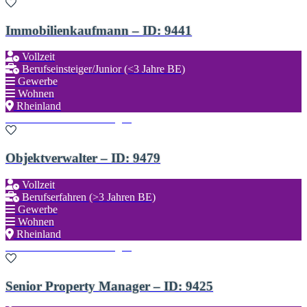
Immobilienkaufmann – ID: 9441
Vollzeit
Berufseinsteiger/Junior (<3 Jahre BE)
Gewerbe
Wohnen
Rheinland
Zu den Favoriten hinzufügen
Objektverwalter – ID: 9479
Vollzeit
Berufserfahren (>3 Jahren BE)
Gewerbe
Wohnen
Rheinland
Zu den Favoriten hinzufügen
Senior Property Manager – ID: 9425