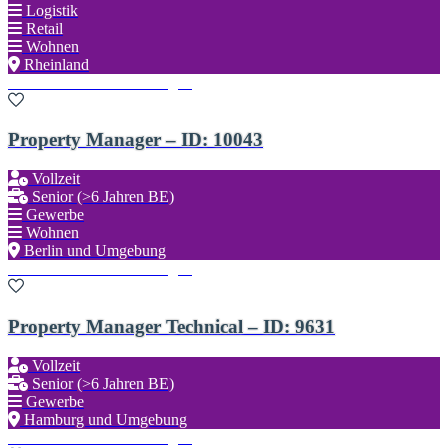
Logistik
Retail
Wohnen
Rheinland
Zu den Favoriten hinzufügen
Property Manager – ID: 10043
Vollzeit
Senior (>6 Jahren BE)
Gewerbe
Wohnen
Berlin und Umgebung
Zu den Favoriten hinzufügen
Property Manager Technical – ID: 9631
Vollzeit
Senior (>6 Jahren BE)
Gewerbe
Hamburg und Umgebung
Zu den Favoriten hinzufügen