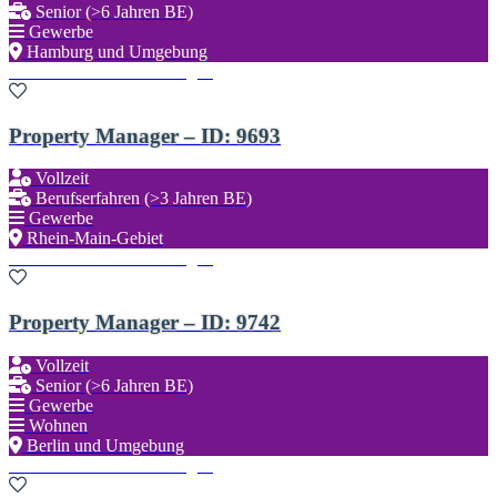
Senior (>6 Jahren BE)
Gewerbe
Hamburg und Umgebung
Zu den Favoriten hinzufügen
Property Manager – ID: 9693
Vollzeit
Berufserfahren (>3 Jahren BE)
Gewerbe
Rhein-Main-Gebiet
Zu den Favoriten hinzufügen
Property Manager – ID: 9742
Vollzeit
Senior (>6 Jahren BE)
Gewerbe
Wohnen
Berlin und Umgebung
Zu den Favoriten hinzufügen