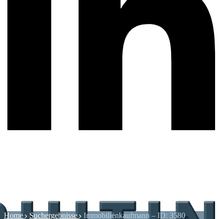
Home
Suchergebnisse
Immobilienkaufmann – ID: 3580