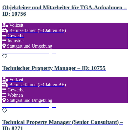
Objektleiter und Mitarbeiter für TGA-Aufnahmen –
ID: 10756
Vollzeit
Berufserfahren (>3 Jahren BE)
Gewerbe
Industrie
Stuttgart und Umgebung
Zu den Favoriten hinzufügen
Technischer Property Manager – ID: 10755
Vollzeit
Berufserfahren (>3 Jahren BE)
Gewerbe
Wohnen
Stuttgart und Umgebung
Zu den Favoriten hinzufügen
Technical Property Manager (Senior Consultant) –
ID: 8271