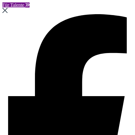
Für Talente