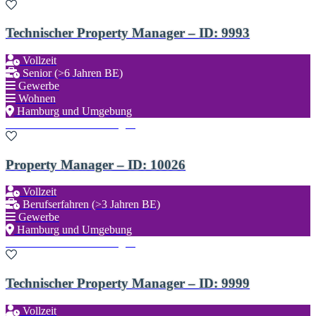
Technischer Property Manager – ID: 9993
Vollzeit
Senior (>6 Jahren BE)
Gewerbe
Wohnen
Hamburg und Umgebung
Zu den Favoriten hinzufügen
Property Manager – ID: 10026
Vollzeit
Berufserfahren (>3 Jahren BE)
Gewerbe
Hamburg und Umgebung
Zu den Favoriten hinzufügen
Technischer Property Manager – ID: 9999
Vollzeit