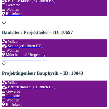
Berufserfahren (>3 Jahren BE)
Gewerbe
Wohnen
Rheinland
Zu den Favoriten hinzufügen
Bauleiter / Projektleiter – ID: 10697
Vollzeit
Senior (>6 Jahren BE)
Wohnen
München und Umgebung
Zu den Favoriten hinzufügen
Projektingenieur Bauphysik – ID: 10843
Vollzeit
Berufserfahren (>3 Jahren BE)
Gewerbe
Industrie
Wohnen
Rheinland
Zu den Favoriten hinzufügen