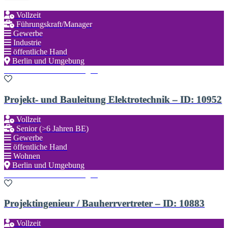
Vollzeit
Führungskraft/Manager
Gewerbe
Industrie
öffentliche Hand
Berlin und Umgebung
Zu den Favoriten hinzufügen
Projekt- und Bauleitung Elektrotechnik – ID: 10952
Vollzeit
Senior (>6 Jahren BE)
Gewerbe
öffentliche Hand
Wohnen
Berlin und Umgebung
Zu den Favoriten hinzufügen
Projektingenieur / Bauherrvertreter – ID: 10883
Vollzeit