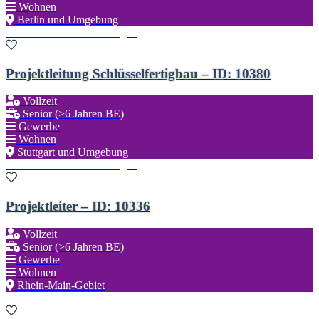
Wohnen
Berlin und Umgebung
Zu den Favoriten hinzufügen
Projektleitung Schlüsselfertigbau – ID: 10380
Vollzeit
Senior (>6 Jahren BE)
Gewerbe
Wohnen
Stuttgart und Umgebung
Zu den Favoriten hinzufügen
Projektleiter – ID: 10336
Vollzeit
Senior (>6 Jahren BE)
Gewerbe
Wohnen
Rhein-Main-Gebiet
Zu den Favoriten hinzufügen