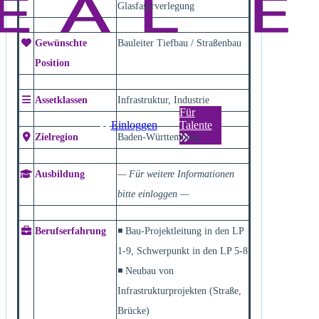
Glasfaserverlegung
Gewünschte
Bauleiter Tiefbau / Straßenbau
Position
Assetklassen
Infrastruktur, Industrie
Für
Einloggen
Talente
Zielregion
Baden-Württemberg
Ausbildung
— Für weitere Informationen
bitte einloggen —
Berufserfahrung
◾ Bau-Projektleitung in den LP
1-9, Schwerpunkt in den LP 5-8
◾ Neubau von
Infrastrukturprojekten (Straße,
Brücke)