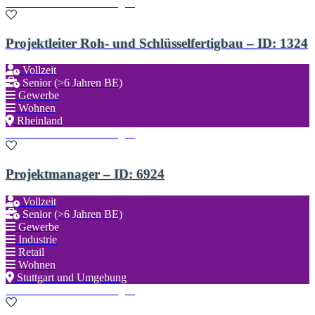
Zu den Favoriten hinzufügen
Projektleiter Roh- und Schlüsselfertigbau – ID: 1324
Vollzeit
Senior (>6 Jahren BE)
Gewerbe
Wohnen
Rheinland
Zu den Favoriten hinzufügen
Projektmanager – ID: 6924
Vollzeit
Senior (>6 Jahren BE)
Gewerbe
Industrie
Retail
Wohnen
Stuttgart und Umgebung
Zu den Favoriten hinzufügen