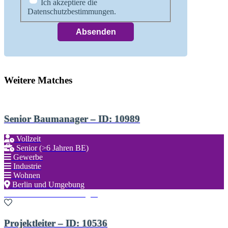
Ich akzeptiere die
Datenschutzbestimmungen.
Weitere Matches
Senior Baumanager – ID: 10989
Vollzeit
Senior (>6 Jahren BE)
Gewerbe
Industrie
Wohnen
Berlin und Umgebung
Zu den Favoriten hinzufügen
Projektleiter – ID: 10536