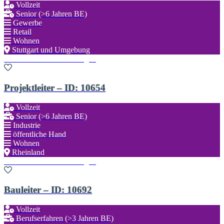
Vollzeit
Senior (>6 Jahren BE)
Gewerbe
Retail
Wohnen
Stuttgart und Umgebung
Zu den Favoriten hinzufügen
Projektleiter – ID: 10654
Vollzeit
Senior (>6 Jahren BE)
Industrie
öffentliche Hand
Wohnen
Rheinland
Zu den Favoriten hinzufügen
Bauleiter – ID: 10692
Vollzeit
Berufserfahren (>3 Jahren BE)