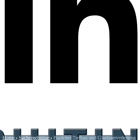
Home
Suchergebnisse
Bauleiter Tiefbau und Glasfaserverlegung