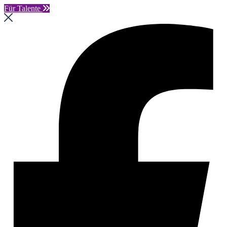
Für Talente