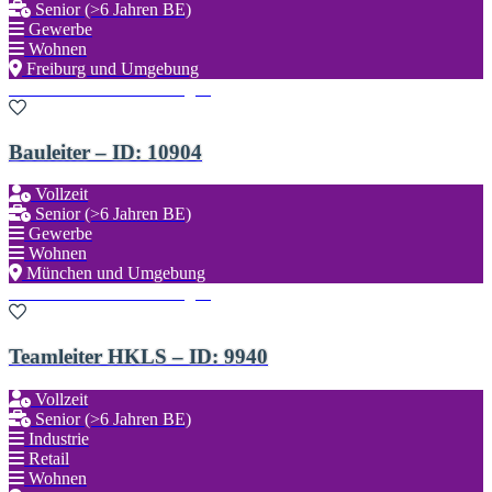
Senior (>6 Jahren BE)
Gewerbe
Wohnen
Freiburg und Umgebung
Zu den Favoriten hinzufügen
Bauleiter – ID: 10904
Vollzeit
Senior (>6 Jahren BE)
Gewerbe
Wohnen
München und Umgebung
Zu den Favoriten hinzufügen
Teamleiter HKLS – ID: 9940
Vollzeit
Senior (>6 Jahren BE)
Industrie
Retail
Wohnen