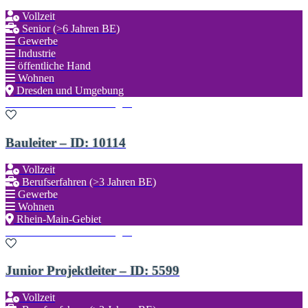
Vollzeit
Senior (>6 Jahren BE)
Gewerbe
Industrie
öffentliche Hand
Wohnen
Dresden und Umgebung
Zu den Favoriten hinzufügen
Bauleiter – ID: 10114
Vollzeit
Berufserfahren (>3 Jahren BE)
Gewerbe
Wohnen
Rhein-Main-Gebiet
Zu den Favoriten hinzufügen
Junior Projektleiter – ID: 5599
Vollzeit