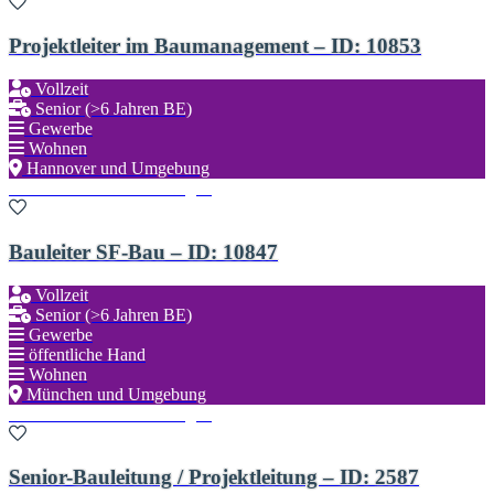
Projektleiter im Baumanagement – ID: 10853
Vollzeit
Senior (>6 Jahren BE)
Gewerbe
Wohnen
Hannover und Umgebung
Zu den Favoriten hinzufügen
Bauleiter SF-Bau – ID: 10847
Vollzeit
Senior (>6 Jahren BE)
Gewerbe
öffentliche Hand
Wohnen
München und Umgebung
Zu den Favoriten hinzufügen
Senior-Bauleitung / Projektleitung – ID: 2587