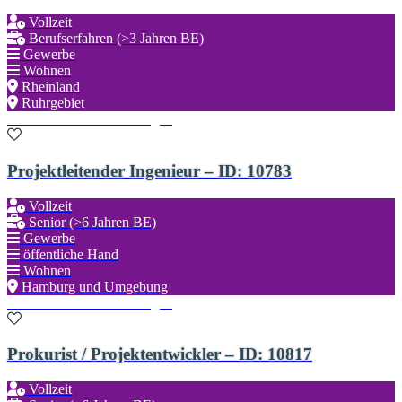
Vollzeit
Berufserfahren (>3 Jahren BE)
Gewerbe
Wohnen
Rheinland
Ruhrgebiet
Zu den Favoriten hinzufügen
Projektleitender Ingenieur – ID: 10783
Vollzeit
Senior (>6 Jahren BE)
Gewerbe
öffentliche Hand
Wohnen
Hamburg und Umgebung
Zu den Favoriten hinzufügen
Prokurist / Projektentwickler – ID: 10817
Vollzeit