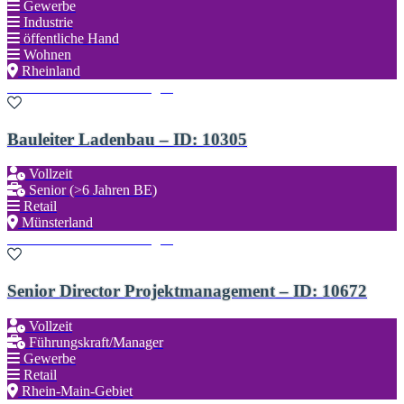
Gewerbe
Industrie
öffentliche Hand
Wohnen
Rheinland
Zu den Favoriten hinzufügen
Bauleiter Ladenbau – ID: 10305
Vollzeit
Senior (>6 Jahren BE)
Retail
Münsterland
Zu den Favoriten hinzufügen
Senior Director Projektmanagement – ID: 10672
Vollzeit
Führungskraft/Manager
Gewerbe
Retail
Rhein-Main-Gebiet