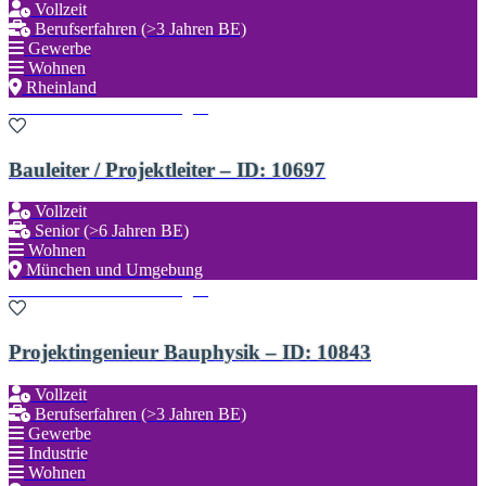
Vollzeit
Berufserfahren (>3 Jahren BE)
Gewerbe
Wohnen
Rheinland
Zu den Favoriten hinzufügen
Bauleiter / Projektleiter – ID: 10697
Vollzeit
Senior (>6 Jahren BE)
Wohnen
München und Umgebung
Zu den Favoriten hinzufügen
Projektingenieur Bauphysik – ID: 10843
Vollzeit
Berufserfahren (>3 Jahren BE)
Gewerbe
Industrie
Wohnen