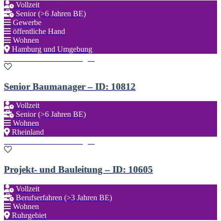
Vollzeit
Senior (>6 Jahren BE)
Gewerbe
öffentliche Hand
Wohnen
Hamburg und Umgebung
Zu den Favoriten hinzufügen
Senior Baumanager – ID: 10812
Vollzeit
Senior (>6 Jahren BE)
Wohnen
Rheinland
Zu den Favoriten hinzufügen
Projekt- und Bauleitung – ID: 10605
Vollzeit
Berufserfahren (>3 Jahren BE)
Wohnen
Ruhrgebiet