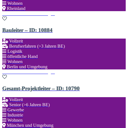
Wohnen
Rheinland
Zu den Favoriten hinzufügen
Bauleiter – ID: 10884
Vollzeit
Berufserfahren (>3 Jahren BE)
Logistik
öffentliche Hand
Wohnen
Berlin und Umgebung
Zu den Favoriten hinzufügen
Gesamt-Projektleiter – ID: 10790
Vollzeit
Senior (>6 Jahren BE)
Gewerbe
Industrie
Wohnen
München und Umgebung