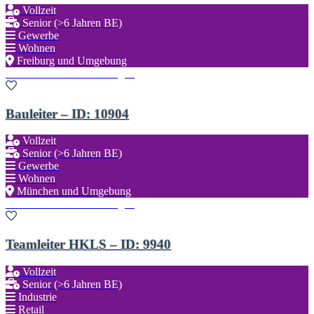
Vollzeit
Senior (>6 Jahren BE)
Gewerbe
Wohnen
Freiburg und Umgebung
Zu den Favoriten hinzufügen
Bauleiter – ID: 10904
Vollzeit
Senior (>6 Jahren BE)
Gewerbe
Wohnen
München und Umgebung
Zu den Favoriten hinzufügen
Teamleiter HKLS – ID: 9940
Vollzeit
Senior (>6 Jahren BE)
Industrie
Retail