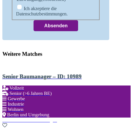
Ich akzeptiere die
Datenschutzbestimmungen.
Weitere Matches
Senior Baumanager – ID: 10989
Vollzeit
Senior (>6 Jahren BE)
Gewerbe
Industrie
Wohnen
Berlin und Umgebung
Zu den Favoriten hinzufügen