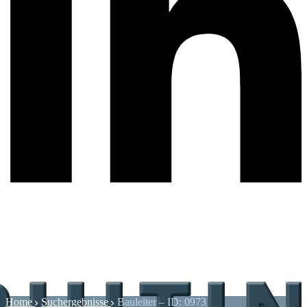
Home
Suchergebnisse
Bauleiter – ID: 0973