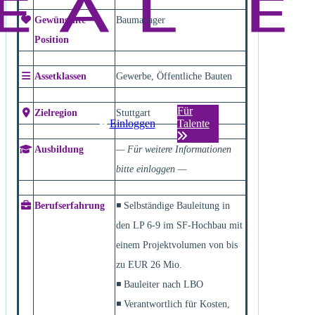
Gewünschte
Baumanager
Position
Assetklassen
Gewerbe, Öffentliche Bauten
Für
Zielregion
Stuttgart
Einloggen
Talente
Ausbildung
— Für weitere Informationen
bitte einloggen —
Berufserfahrung
◾ Selbständige Bauleitung in
den LP 6-9 im SF-Hochbau mit
einem Projektvolumen von bis
zu EUR 26 Mio.
◾ Bauleiter nach LBO
◾ Verantwortlich für Kosten,