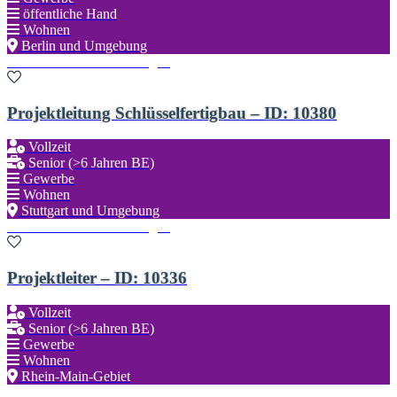
öffentliche Hand
Wohnen
Berlin und Umgebung
Zu den Favoriten hinzufügen
Projektleitung Schlüsselfertigbau – ID: 10380
Vollzeit
Senior (>6 Jahren BE)
Gewerbe
Wohnen
Stuttgart und Umgebung
Zu den Favoriten hinzufügen
Projektleiter – ID: 10336
Vollzeit
Senior (>6 Jahren BE)
Gewerbe
Wohnen
Rhein-Main-Gebiet
Zu den Favoriten hinzufügen