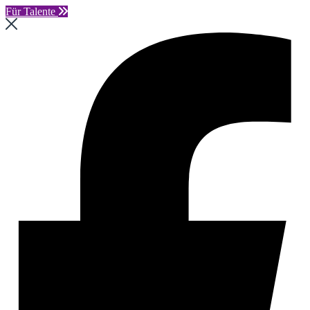
Für Talente