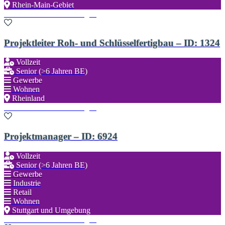
Rhein-Main-Gebiet
Zu den Favoriten hinzufügen
Projektleiter Roh- und Schlüsselfertigbau – ID: 1324
Vollzeit
Senior (>6 Jahren BE)
Gewerbe
Wohnen
Rheinland
Zu den Favoriten hinzufügen
Projektmanager – ID: 6924
Vollzeit
Senior (>6 Jahren BE)
Gewerbe
Industrie
Retail
Wohnen
Stuttgart und Umgebung
Zu den Favoriten hinzufügen