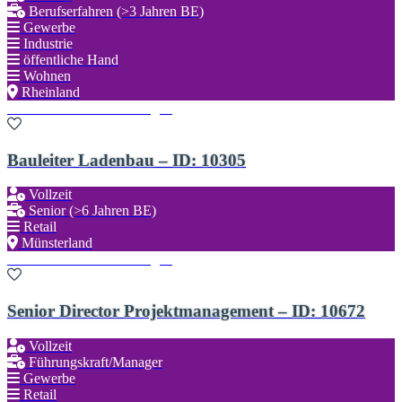
Berufserfahren (>3 Jahren BE)
Gewerbe
Industrie
öffentliche Hand
Wohnen
Rheinland
Zu den Favoriten hinzufügen
Bauleiter Ladenbau – ID: 10305
Vollzeit
Senior (>6 Jahren BE)
Retail
Münsterland
Zu den Favoriten hinzufügen
Senior Director Projektmanagement – ID: 10672
Vollzeit
Führungskraft/Manager
Gewerbe
Retail