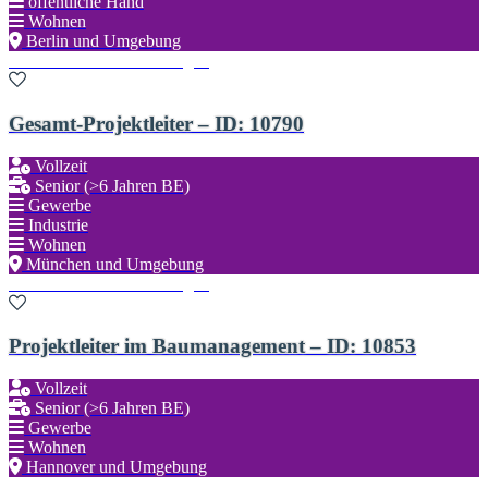
öffentliche Hand
Wohnen
Berlin und Umgebung
Zu den Favoriten hinzufügen
Gesamt-Projektleiter – ID: 10790
Vollzeit
Senior (>6 Jahren BE)
Gewerbe
Industrie
Wohnen
München und Umgebung
Zu den Favoriten hinzufügen
Projektleiter im Baumanagement – ID: 10853
Vollzeit
Senior (>6 Jahren BE)
Gewerbe
Wohnen
Hannover und Umgebung
Zu den Favoriten hinzufügen