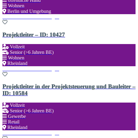
öffentliche Hand
Wohnen
Berlin und Umgebung
Zu den Favoriten hinzufügen
Projektleiter – ID: 10427
Vollzeit
Senior (>6 Jahren BE)
Wohnen
Rheinland
Zu den Favoriten hinzufügen
Projektleiter in der Projektsteuerung und Bauleiter –
ID: 10584
Vollzeit
Senior (>6 Jahren BE)
Gewerbe
Retail
Rheinland
Zu den Favoriten hinzufügen