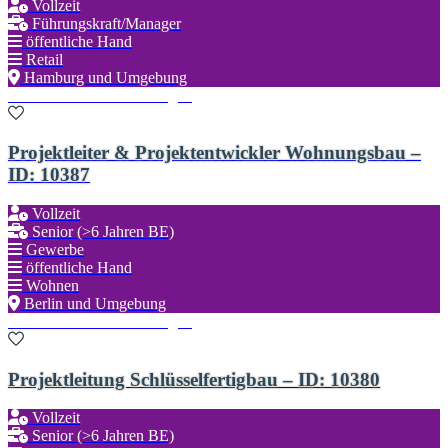
Vollzeit
Führungskraft/Manager
öffentliche Hand
Retail
Hamburg und Umgebung
Zu den Favoriten hinzufügen
Projektleiter & Projektentwickler Wohnungsbau –
ID: 10387
Vollzeit
Senior (>6 Jahren BE)
Gewerbe
öffentliche Hand
Wohnen
Berlin und Umgebung
Zu den Favoriten hinzufügen
Projektleitung Schlüsselfertigbau – ID: 10380
Vollzeit
Senior (>6 Jahren BE)