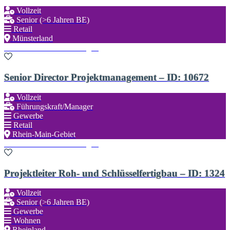
Vollzeit
Senior (>6 Jahren BE)
Retail
Münsterland
Zu den Favoriten hinzufügen
Senior Director Projektmanagement – ID: 10672
Vollzeit
Führungskraft/Manager
Gewerbe
Retail
Rhein-Main-Gebiet
Zu den Favoriten hinzufügen
Projektleiter Roh- und Schlüsselfertigbau – ID: 1324
Vollzeit
Senior (>6 Jahren BE)
Gewerbe
Wohnen
Rheinland