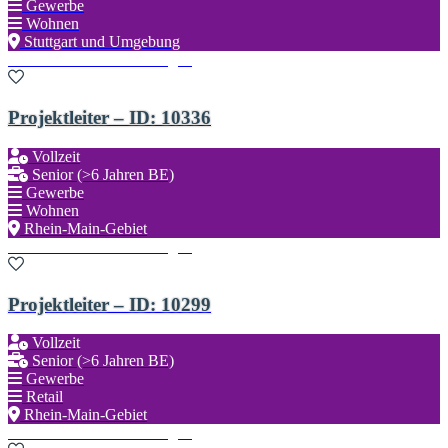
Gewerbe
Wohnen
Stuttgart und Umgebung
Zu den Favoriten hinzufügen
Projektleiter – ID: 10336
Vollzeit
Senior (>6 Jahren BE)
Gewerbe
Wohnen
Rhein-Main-Gebiet
Zu den Favoriten hinzufügen
Projektleiter – ID: 10299
Vollzeit
Senior (>6 Jahren BE)
Gewerbe
Retail
Rhein-Main-Gebiet
Zu den Favoriten hinzufügen