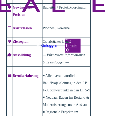
Gewünschte
Bauleiter / Projektkoordinator
Position
Assetklassen
Wohnen, Gewerbe
Für
Zielregion
Osnabrücker Land
Einloggen
Talente
Ausbildung
— Für weitere Informationen
bitte einloggen —
Berufserfahrung
◾ Alleinverantwortliche
Bau-/Projektleitung in den LP
1-9, Schwerpunkt in den LP 5-9
◾ Neubau, Bauen im Bestand &
Modernisierung sowie Ausbau
◾ Regionale Projekte im