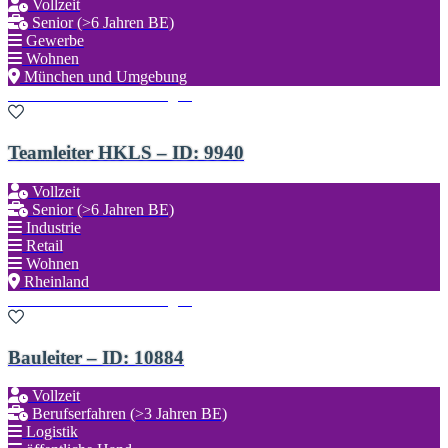
Vollzeit
Senior (>6 Jahren BE)
Gewerbe
Wohnen
München und Umgebung
Zu den Favoriten hinzufügen
Teamleiter HKLS – ID: 9940
Vollzeit
Senior (>6 Jahren BE)
Industrie
Retail
Wohnen
Rheinland
Zu den Favoriten hinzufügen
Bauleiter – ID: 10884
Vollzeit
Berufserfahren (>3 Jahren BE)
Logistik