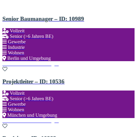
Senior Baumanager – ID: 10989
Vollzeit
Senior (>6 Jahren BE)
Gewerbe
Industrie
Wohnen
Berlin und Umgebung
Zu den Favoriten hinzufügen
Projektleiter – ID: 10536
Vollzeit
Senior (>6 Jahren BE)
Gewerbe
Wohnen
München und Umgebung
Zu den Favoriten hinzufügen