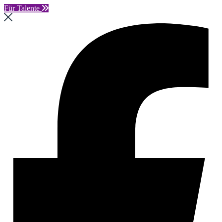
Für Talente