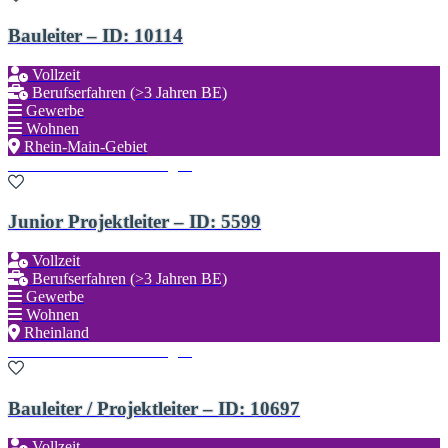
Bauleiter – ID: 10114
Vollzeit
Berufserfahren (>3 Jahren BE)
Gewerbe
Wohnen
Rhein-Main-Gebiet
Zu den Favoriten hinzufügen
Junior Projektleiter – ID: 5599
Vollzeit
Berufserfahren (>3 Jahren BE)
Gewerbe
Wohnen
Rheinland
Zu den Favoriten hinzufügen
Bauleiter / Projektleiter – ID: 10697
Vollzeit