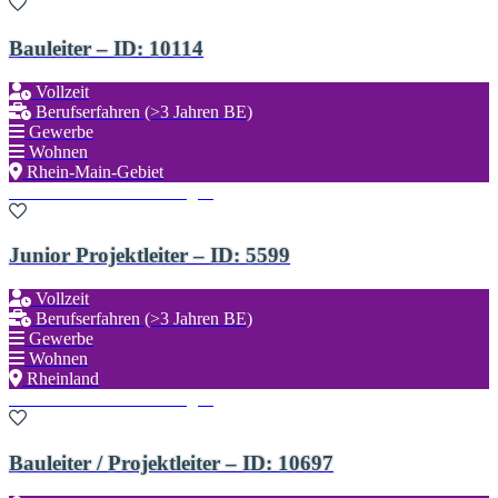
Bauleiter – ID: 10114
Vollzeit
Berufserfahren (>3 Jahren BE)
Gewerbe
Wohnen
Rhein-Main-Gebiet
Zu den Favoriten hinzufügen
Junior Projektleiter – ID: 5599
Vollzeit
Berufserfahren (>3 Jahren BE)
Gewerbe
Wohnen
Rheinland
Zu den Favoriten hinzufügen
Bauleiter / Projektleiter – ID: 10697