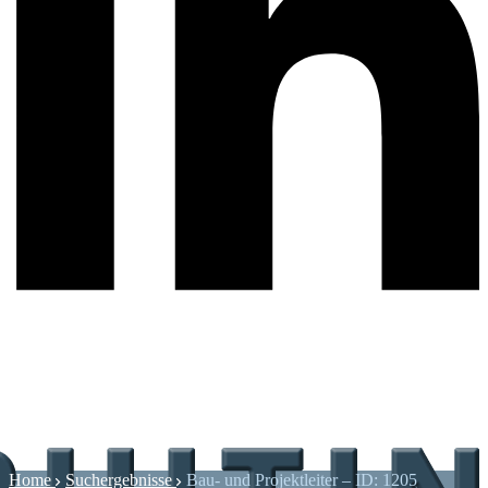
Home
Suchergebnisse
Bau- und Projektleiter – ID: 1205