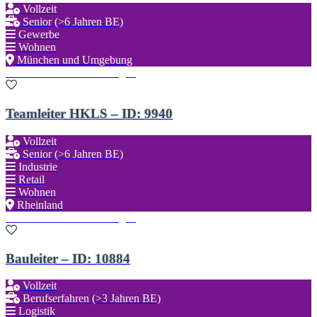
Vollzeit
Senior (>6 Jahren BE)
Gewerbe
Wohnen
München und Umgebung
Zu den Favoriten hinzufügen
Teamleiter HKLS – ID: 9940
Vollzeit
Senior (>6 Jahren BE)
Industrie
Retail
Wohnen
Rheinland
Zu den Favoriten hinzufügen
Bauleiter – ID: 10884
Vollzeit
Berufserfahren (>3 Jahren BE)
Logistik