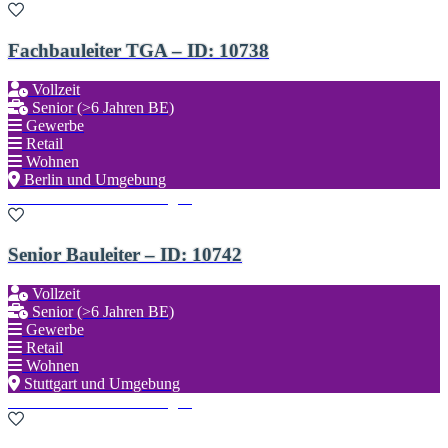
Fachbauleiter TGA – ID: 10738
Vollzeit
Senior (>6 Jahren BE)
Gewerbe
Retail
Wohnen
Berlin und Umgebung
Zu den Favoriten hinzufügen
Senior Bauleiter – ID: 10742
Vollzeit
Senior (>6 Jahren BE)
Gewerbe
Retail
Wohnen
Stuttgart und Umgebung
Zu den Favoriten hinzufügen