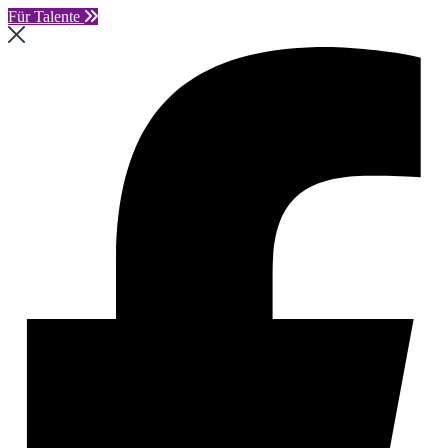
Für Talente