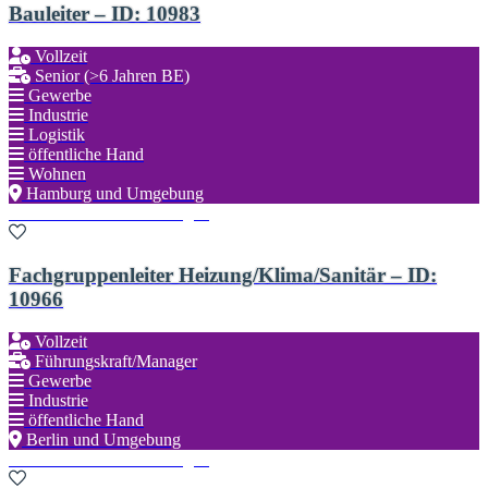
Bauleiter – ID: 10983
Vollzeit
Senior (>6 Jahren BE)
Gewerbe
Industrie
Logistik
öffentliche Hand
Wohnen
Hamburg und Umgebung
Zu den Favoriten hinzufügen
Fachgruppenleiter Heizung/Klima/Sanitär – ID:
10966
Vollzeit
Führungskraft/Manager
Gewerbe
Industrie
öffentliche Hand
Berlin und Umgebung
Zu den Favoriten hinzufügen