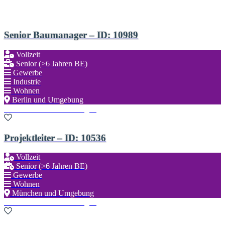
Senior Baumanager – ID: 10989
Vollzeit
Senior (>6 Jahren BE)
Gewerbe
Industrie
Wohnen
Berlin und Umgebung
Zu den Favoriten hinzufügen
Projektleiter – ID: 10536
Vollzeit
Senior (>6 Jahren BE)
Gewerbe
Wohnen
München und Umgebung
Zu den Favoriten hinzufügen