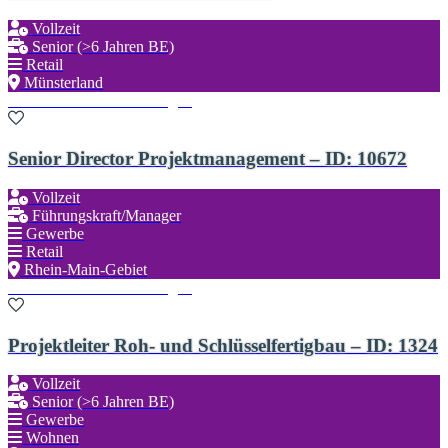
Vollzeit
Senior (>6 Jahren BE)
Retail
Münsterland
Zu den Favoriten hinzufügen
Senior Director Projektmanagement – ID: 10672
Vollzeit
Führungskraft/Manager
Gewerbe
Retail
Rhein-Main-Gebiet
Zu den Favoriten hinzufügen
Projektleiter Roh- und Schlüsselfertigbau – ID: 1324
Vollzeit
Senior (>6 Jahren BE)
Gewerbe
Wohnen