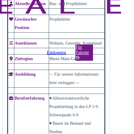
Aktuelle Position
Bau- und Projektleiter
Gewünschte
Projektleiter
Position
Assetklassen
Wohnen, Gewerbe, Kommunal
Für
Einloggen
Talente
Zielregion
Rhein-Main-Gebiet
Ausbildung
— Für weitere Informationen
bitte einloggen —
Berufserfahrung
◾ Alleinverantwortliche
Projektleitung in den LP 1-9,
Schwerpunkt 6-9
◾ Bauen im Bestand und
Neubau