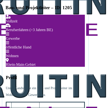
Bau- und Projektleiter – ID: 1205
Vollzeit
Berufserfahren (>3 Jahren BE)
Gewerbe
öffentliche Hand
Wohnen
Rhein-Main-Gebiet
Profil
Unser Kandidat ist ein Bau- und Projektleiter im
Wohnungs- und Gewerbebau.