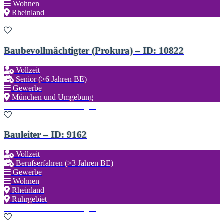
Wohnen
Rheinland
Zu den Favoriten hinzufügen
Baubevollmächtigter (Prokura) – ID: 10822
Vollzeit
Senior (>6 Jahren BE)
Gewerbe
München und Umgebung
Zu den Favoriten hinzufügen
Bauleiter – ID: 9162
Vollzeit
Berufserfahren (>3 Jahren BE)
Gewerbe
Wohnen
Rheinland
Ruhrgebiet
Zu den Favoriten hinzufügen