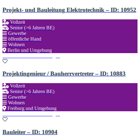
Projekt- und Bauleitung Elektrotechnik – ID: 10952
Vollzeit
Senior (>6 Jahren BE)
Gewerbe
öffentliche Hand
Wohnen
Berlin und Umgebung
Zu den Favoriten hinzufügen
Projektingenieur / Bauherrvertreter – ID: 10883
Vollzeit
Senior (>6 Jahren BE)
Gewerbe
Wohnen
Freiburg und Umgebung
Zu den Favoriten hinzufügen
Bauleiter – ID: 10904