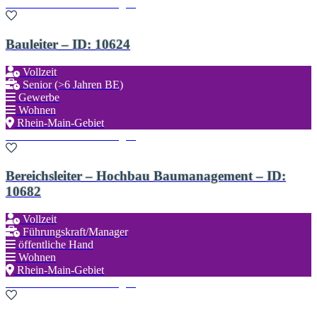
Zu den Favoriten hinzufügen
Bauleiter – ID: 10624
Vollzeit
Senior (>6 Jahren BE)
Gewerbe
Wohnen
Rhein-Main-Gebiet
Zu den Favoriten hinzufügen
Bereichsleiter – Hochbau Baumanagement – ID:
10682
Vollzeit
Führungskraft/Manager
öffentliche Hand
Wohnen
Rhein-Main-Gebiet
Zu den Favoriten hinzufügen