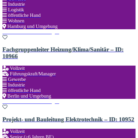
Industrie
Logistik
öffentliche Hand
Wohnen
Hamburg und Umgebung
Zu den Favoriten hinzufügen
Fachgruppenleiter Heizung/Klima/Sanitär – ID:
10966
Vollzeit
Führungskraft/Manager
Gewerbe
Industrie
öffentliche Hand
Berlin und Umgebung
Zu den Favoriten hinzufügen
Projekt- und Bauleitung Elektrotechnik – ID: 10952
Vollzeit
Senior (>6 Jahren BE)