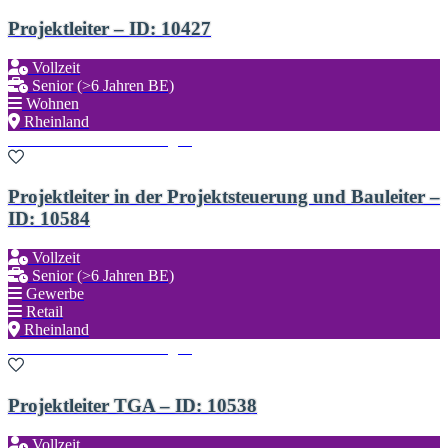
Projektleiter – ID: 10427
Vollzeit
Senior (>6 Jahren BE)
Wohnen
Rheinland
Zu den Favoriten hinzufügen
Projektleiter in der Projektsteuerung und Bauleiter –
ID: 10584
Vollzeit
Senior (>6 Jahren BE)
Gewerbe
Retail
Rheinland
Zu den Favoriten hinzufügen
Projektleiter TGA – ID: 10538
Vollzeit