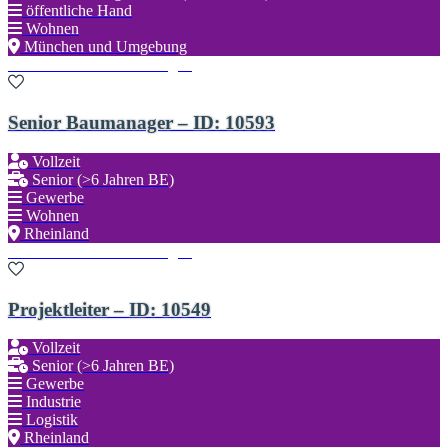
öffentliche Hand
Wohnen
München und Umgebung
Zu den Favoriten hinzufügen
Senior Baumanager – ID: 10593
Vollzeit
Senior (>6 Jahren BE)
Gewerbe
Wohnen
Rheinland
Zu den Favoriten hinzufügen
Projektleiter – ID: 10549
Vollzeit
Senior (>6 Jahren BE)
Gewerbe
Industrie
Logistik
Rheinland