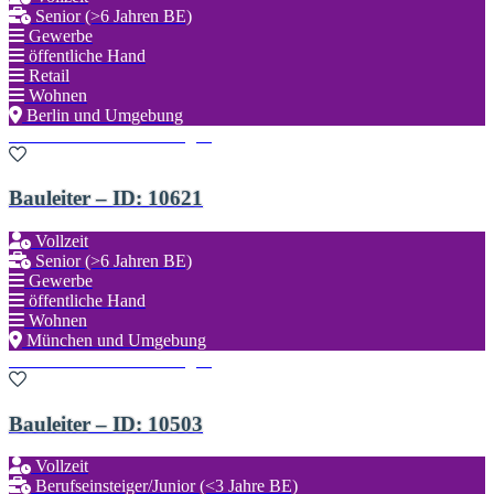
Senior (>6 Jahren BE)
Gewerbe
öffentliche Hand
Retail
Wohnen
Berlin und Umgebung
Zu den Favoriten hinzufügen
Bauleiter – ID: 10621
Vollzeit
Senior (>6 Jahren BE)
Gewerbe
öffentliche Hand
Wohnen
München und Umgebung
Zu den Favoriten hinzufügen
Bauleiter – ID: 10503
Vollzeit
Berufseinsteiger/Junior (<3 Jahre BE)