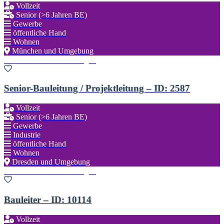
Vollzeit
Senior (>6 Jahren BE)
Gewerbe
öffentliche Hand
Wohnen
München und Umgebung
Zu den Favoriten hinzufügen
Senior-Bauleitung / Projektleitung – ID: 2587
Vollzeit
Senior (>6 Jahren BE)
Gewerbe
Industrie
öffentliche Hand
Wohnen
Dresden und Umgebung
Zu den Favoriten hinzufügen
Bauleiter – ID: 10114
Vollzeit