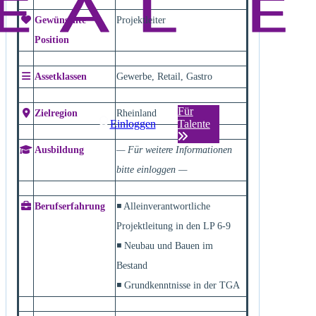
Gewünschte
Projektleiter
Position
Assetklassen
Gewerbe, Retail, Gastro
Für
Zielregion
Rheinland
Einloggen
Talente
Ausbildung
— Für weitere Informationen
bitte einloggen —
Berufserfahrung
◾ Alleinverantwortliche
Projektleitung in den LP 6-9
◾ Neubau und Bauen im
Bestand
◾ Grundkenntnisse in der TGA