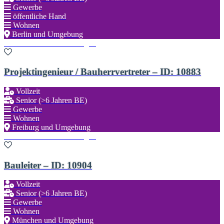
Gewerbe
öffentliche Hand
Wohnen
Berlin und Umgebung
Zu den Favoriten hinzufügen
Projektingenieur / Bauherrvertreter – ID: 10883
Vollzeit
Senior (>6 Jahren BE)
Gewerbe
Wohnen
Freiburg und Umgebung
Zu den Favoriten hinzufügen
Bauleiter – ID: 10904
Vollzeit
Senior (>6 Jahren BE)
Gewerbe
Wohnen
München und Umgebung