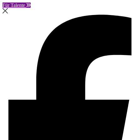
Für Talente