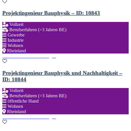
Projektingenieur Bauphysik – ID: 10843
Vollzeit
Berufserfahren (>3 Jahren BE)
Gewerbe
Industrie
Wohnen
Rheinland
Zu den Favoriten hinzufügen
Projektingenieur Bauphysik und Nachhaltigkeit –
ID: 10844
Vollzeit
Berufserfahren (>3 Jahren BE)
öffentliche Hand
Wohnen
Rheinland
Zu den Favoriten hinzufügen