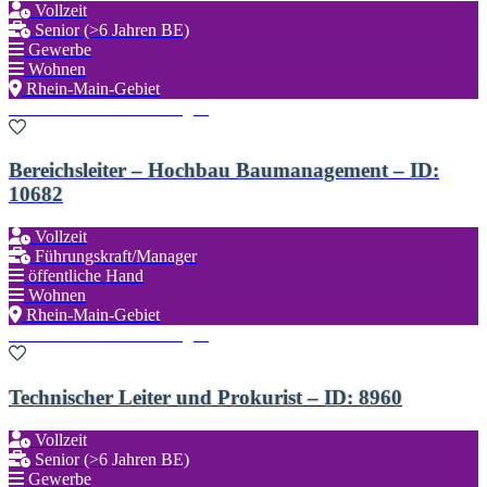
Vollzeit
Senior (>6 Jahren BE)
Gewerbe
Wohnen
Rhein-Main-Gebiet
Zu den Favoriten hinzufügen
Bereichsleiter – Hochbau Baumanagement – ID:
10682
Vollzeit
Führungskraft/Manager
öffentliche Hand
Wohnen
Rhein-Main-Gebiet
Zu den Favoriten hinzufügen
Technischer Leiter und Prokurist – ID: 8960
Vollzeit
Senior (>6 Jahren BE)
Gewerbe