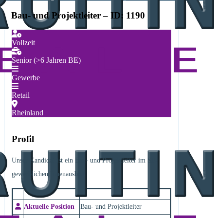
Bau- und Projektleiter – ID: 1190
Vollzeit
Senior (>6 Jahren BE)
Gewerbe
Retail
Rheinland
Profil
Unser Kandidat ist ein Bau- und Projektleiter im SF-
gewerblichen Innenausbau.
Aktuelle Position
Bau- und Projektleiter