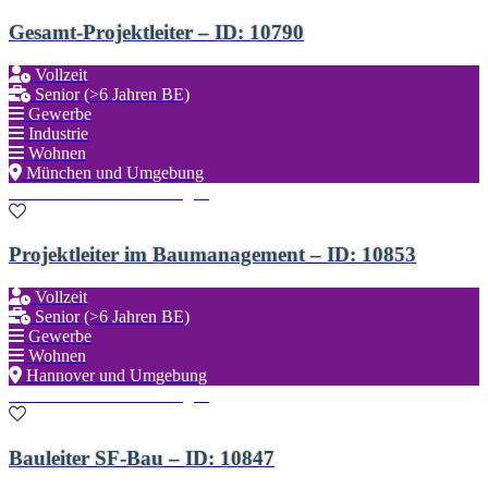
Gesamt-Projektleiter – ID: 10790
Vollzeit
Senior (>6 Jahren BE)
Gewerbe
Industrie
Wohnen
München und Umgebung
Zu den Favoriten hinzufügen
Projektleiter im Baumanagement – ID: 10853
Vollzeit
Senior (>6 Jahren BE)
Gewerbe
Wohnen
Hannover und Umgebung
Zu den Favoriten hinzufügen
Bauleiter SF-Bau – ID: 10847