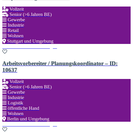
Vollzeit
Senior (>6 Jahren BE)
Gewerbe
Industrie
Retail
Wohnen
Stuttgart und Umgebung
Zu den Favoriten hinzufügen
Arbeitsvorbereiter / Planungskoordinator – ID:
10637
Vollzeit
Senior (>6 Jahren BE)
Gewerbe
Industrie
Logistik
öffentliche Hand
Wohnen
Berlin und Umgebung
Zu den Favoriten hinzufügen