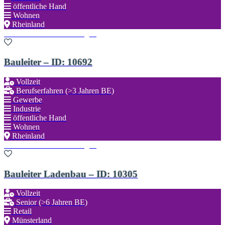
öffentliche Hand
Wohnen
Rheinland
Zu den Favoriten hinzufügen
Bauleiter – ID: 10692
Vollzeit
Berufserfahren (>3 Jahren BE)
Gewerbe
Industrie
öffentliche Hand
Wohnen
Rheinland
Zu den Favoriten hinzufügen
Bauleiter Ladenbau – ID: 10305
Vollzeit
Senior (>6 Jahren BE)
Retail
Münsterland