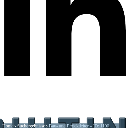
Home
Suchergebnisse
Bau- und Projektleiter – ID: 1190