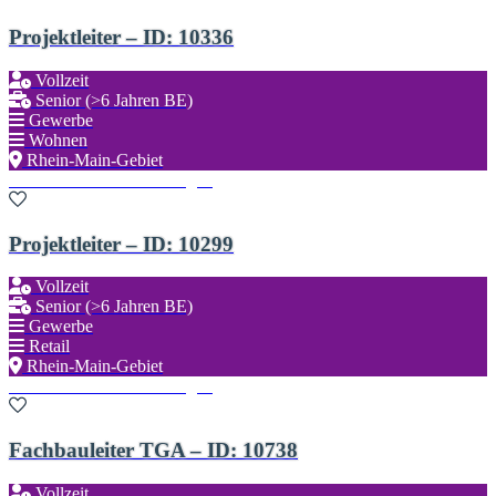
Projektleiter – ID: 10336
Vollzeit
Senior (>6 Jahren BE)
Gewerbe
Wohnen
Rhein-Main-Gebiet
Zu den Favoriten hinzufügen
Projektleiter – ID: 10299
Vollzeit
Senior (>6 Jahren BE)
Gewerbe
Retail
Rhein-Main-Gebiet
Zu den Favoriten hinzufügen
Fachbauleiter TGA – ID: 10738
Vollzeit