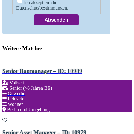
Ich akzeptiere die
Datenschutzbestimmungen.
Weitere Matches
Senior Baumanager – ID: 10989
Vollzeit
Senior (>6 Jahren BE)
Gewerbe
Industrie
Wohnen
Berlin und Umgebung
Zu den Favoriten hinzufügen
Senior Asset Manager – ID: 10979