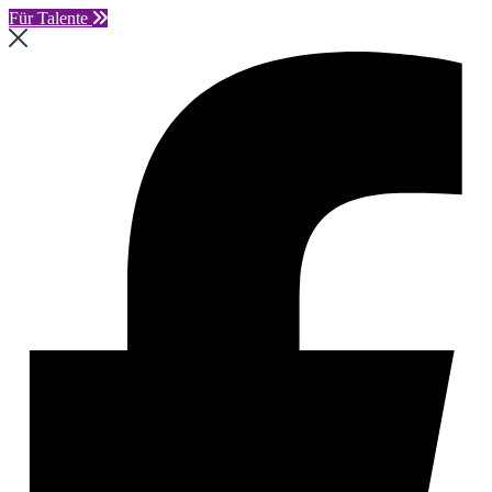
Für Talente