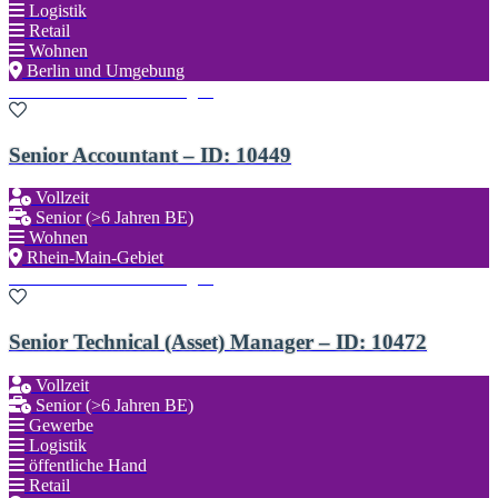
Logistik
Retail
Wohnen
Berlin und Umgebung
Zu den Favoriten hinzufügen
Senior Accountant – ID: 10449
Vollzeit
Senior (>6 Jahren BE)
Wohnen
Rhein-Main-Gebiet
Zu den Favoriten hinzufügen
Senior Technical (Asset) Manager – ID: 10472
Vollzeit
Senior (>6 Jahren BE)
Gewerbe
Logistik
öffentliche Hand
Retail