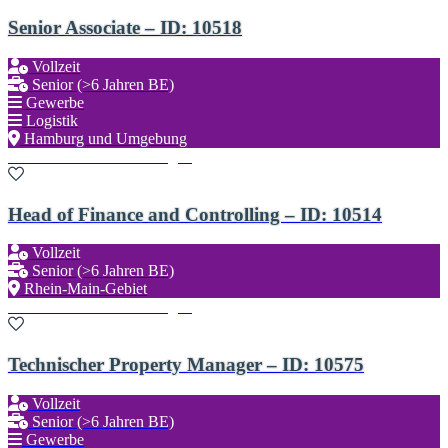
Senior Associate – ID: 10518
Vollzeit
Senior (>6 Jahren BE)
Gewerbe
Logistik
Hamburg und Umgebung
Zu den Favoriten hinzufügen
Head of Finance and Controlling – ID: 10514
Vollzeit
Senior (>6 Jahren BE)
Rhein-Main-Gebiet
Zu den Favoriten hinzufügen
Technischer Property Manager – ID: 10575
Vollzeit
Senior (>6 Jahren BE)
Gewerbe