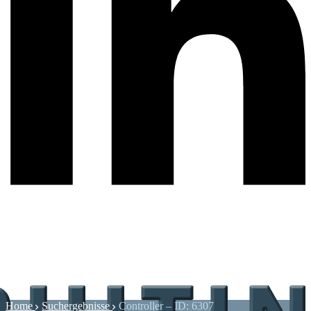
Home
Suchergebnisse
Controller – ID: 6307