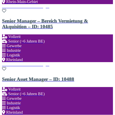
Rhein-Main-Gebiet
Zu den Favoriten hinzufügen
Senior Manager – Bereich Vermietung &
Akquisition – ID: 10485
Vollzeit
Senior (>6 Jahren BE)
Gewerbe
Industrie
Logistik
Rheinland
Zu den Favoriten hinzufügen
Senior Asset Manager – ID: 10488
Vollzeit
Senior (>6 Jahren BE)
Gewerbe
Industrie
Logistik
Rheinland