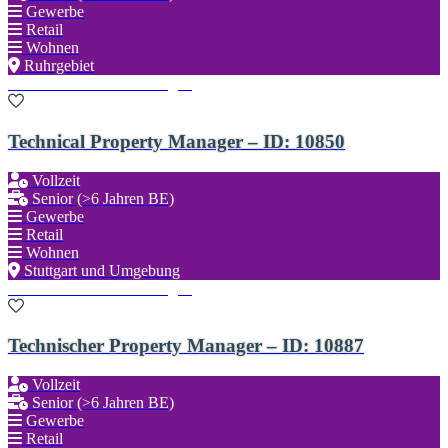
Gewerbe
Retail
Wohnen
Ruhrgebiet
Zu den Favoriten hinzufügen
Technical Property Manager – ID: 10850
Vollzeit
Senior (>6 Jahren BE)
Gewerbe
Retail
Wohnen
Stuttgart und Umgebung
Zu den Favoriten hinzufügen
Technischer Property Manager – ID: 10887
Vollzeit
Senior (>6 Jahren BE)
Gewerbe
Retail