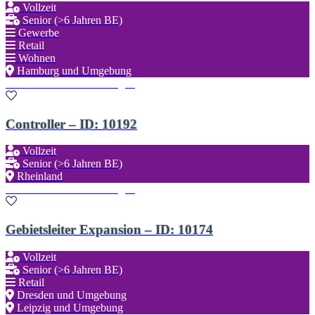
Vollzeit
Senior (>6 Jahren BE)
Gewerbe
Retail
Wohnen
Hamburg und Umgebung
Zu den Favoriten hinzufügen
Controller – ID: 10192
Vollzeit
Senior (>6 Jahren BE)
Rheinland
Zu den Favoriten hinzufügen
Gebietsleiter Expansion – ID: 10174
Vollzeit
Senior (>6 Jahren BE)
Retail
Dresden und Umgebung
Leipzig und Umgebung