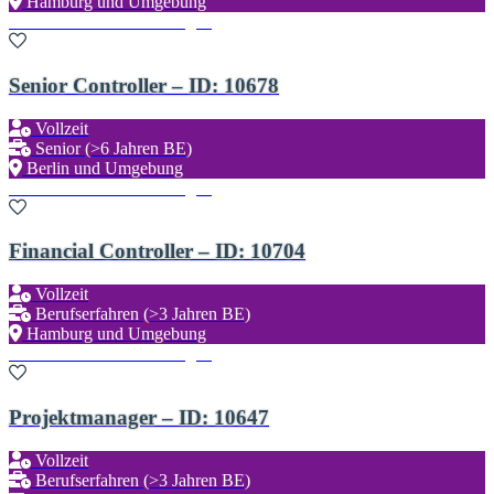
Hamburg und Umgebung
Zu den Favoriten hinzufügen
Senior Controller – ID: 10678
Vollzeit
Senior (>6 Jahren BE)
Berlin und Umgebung
Zu den Favoriten hinzufügen
Financial Controller – ID: 10704
Vollzeit
Berufserfahren (>3 Jahren BE)
Hamburg und Umgebung
Zu den Favoriten hinzufügen
Projektmanager – ID: 10647
Vollzeit
Berufserfahren (>3 Jahren BE)