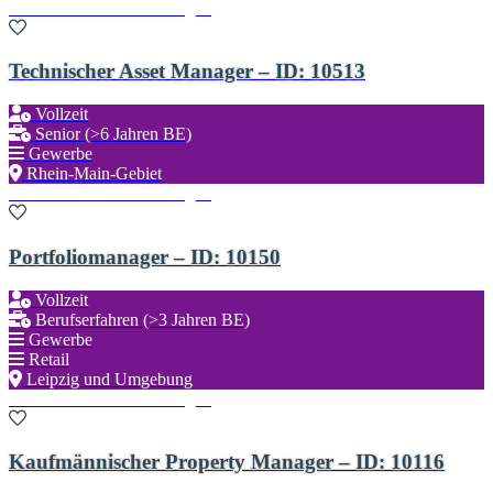
Zu den Favoriten hinzufügen
Technischer Asset Manager – ID: 10513
Vollzeit
Senior (>6 Jahren BE)
Gewerbe
Rhein-Main-Gebiet
Zu den Favoriten hinzufügen
Portfoliomanager – ID: 10150
Vollzeit
Berufserfahren (>3 Jahren BE)
Gewerbe
Retail
Leipzig und Umgebung
Zu den Favoriten hinzufügen
Kaufmännischer Property Manager – ID: 10116