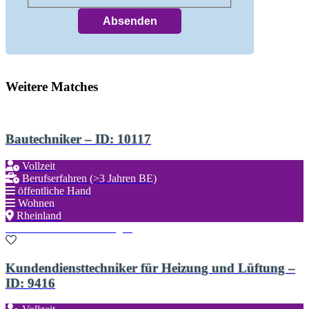
Weitere Matches
Bautechniker – ID: 10117
Vollzeit
Berufserfahren (>3 Jahren BE)
öffentliche Hand
Wohnen
Rheinland
Zu den Favoriten hinzufügen
Kundendiensttechniker für Heizung und Lüftung –
ID: 9416