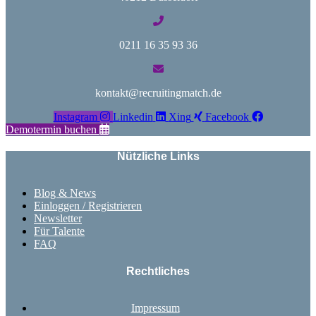
0211 16 35 93 36
kontakt@recruitingmatch.de
Instagram
Linkedin
Xing
Facebook
Demotermin buchen
Nützliche Links
Blog & News
Einloggen / Registrieren
Newsletter
Für Talente
FAQ
Rechtliches
Impressum