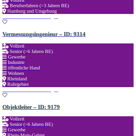
Vollzeit
Berufserfahren (>3 Jahren BE)
Hamburg und Umgebung
Zu den Favoriten hinzufügen
Vermessungsingenieur – ID: 9314
Vollzeit
Senior (>6 Jahren BE)
Gewerbe
Industrie
öffentliche Hand
Wohnen
Rheinland
Ruhrgebiet
Zu den Favoriten hinzufügen
Objektleiter – ID: 9179
Vollzeit
Senior (>6 Jahren BE)
Gewerbe
Rhein-Main-Gebiet