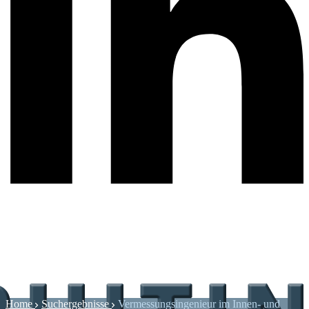
Home
Suchergebnisse
Vermessungsingenieur im Innen- und