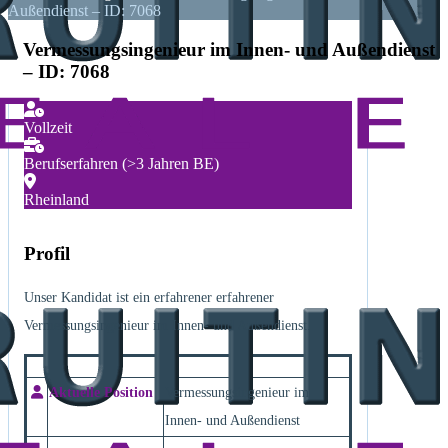
Außendienst – ID: 7068
Vermessungsingenieur im Innen- und Außendienst
– ID: 7068
Vollzeit
Berufserfahren (>3 Jahren BE)
Rheinland
Profil
Unser Kandidat ist ein erfahrener erfahrener
Vermessungsingenieur im Innen- und Außendienst.
Aktuelle Position
Vermessungsingenieur im
Innen- und Außendienst