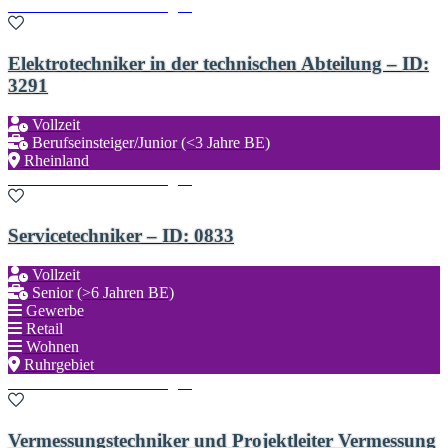
Zu den Favoriten hinzufügen
Elektrotechniker in der technischen Abteilung – ID:
3291
Vollzeit
Berufseinsteiger/Junior (<3 Jahre BE)
Rheinland
Zu den Favoriten hinzufügen
Servicetechniker – ID: 0833
Vollzeit
Senior (>6 Jahren BE)
Gewerbe
Retail
Wohnen
Ruhrgebiet
Zu den Favoriten hinzufügen
Vermessungstechniker und Projektleiter Vermessung