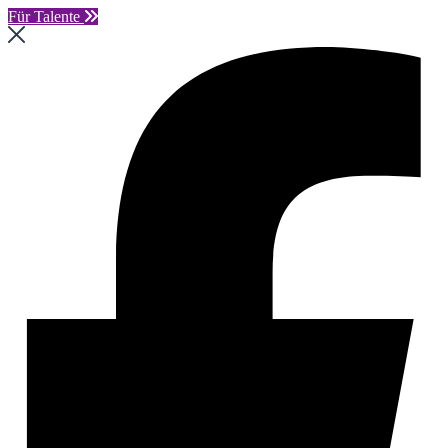
Für Talente