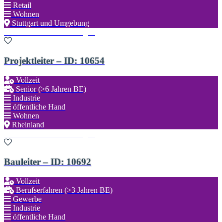
Retail
Wohnen
Stuttgart und Umgebung
Zu den Favoriten hinzufügen
Projektleiter – ID: 10654
Vollzeit
Senior (>6 Jahren BE)
Industrie
öffentliche Hand
Wohnen
Rheinland
Zu den Favoriten hinzufügen
Bauleiter – ID: 10692
Vollzeit
Berufserfahren (>3 Jahren BE)
Gewerbe
Industrie
öffentliche Hand