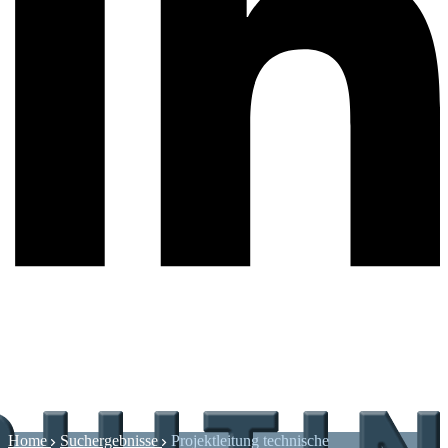
Home
Suchergebnisse
Projektleitung technische