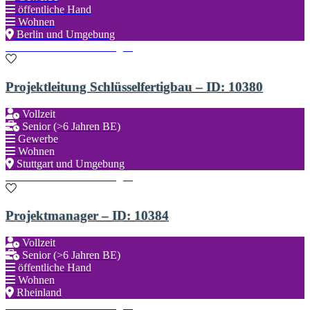
öffentliche Hand
Wohnen
Berlin und Umgebung
Zu den Favoriten hinzufügen
Projektleitung Schlüsselfertigbau – ID: 10380
Vollzeit
Senior (>6 Jahren BE)
Gewerbe
Wohnen
Stuttgart und Umgebung
Zu den Favoriten hinzufügen
Projektmanager – ID: 10384
Vollzeit
Senior (>6 Jahren BE)
öffentliche Hand
Wohnen
Rheinland
Zu den Favoriten hinzufügen