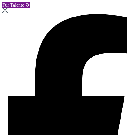
Für Talente