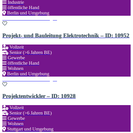
Industrie
öffentliche Hand
Berlin und Umgebung
Zu den Favoriten hinzufügen
Projekt- und Bauleitung Elektrotechnik – ID: 10952
Vollzeit
Senior (>6 Jahren BE)
Gewerbe
öffentliche Hand
Wohnen
Berlin und Umgebung
Zu den Favoriten hinzufügen
Projektentwickler – ID: 10928
Vollzeit
Senior (>6 Jahren BE)
Gewerbe
Wohnen
Stuttgart und Umgebung