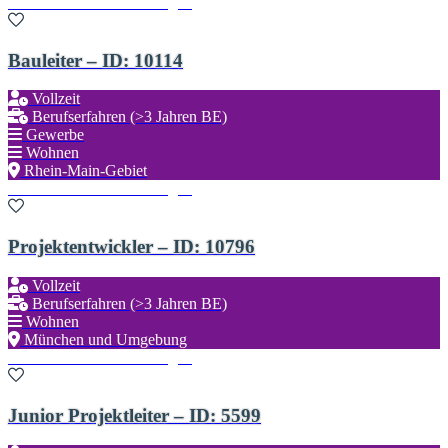
Zu den Favoriten hinzufügen
Bauleiter – ID: 10114
Vollzeit
Berufserfahren (>3 Jahren BE)
Gewerbe
Wohnen
Rhein-Main-Gebiet
Zu den Favoriten hinzufügen
Projektentwickler – ID: 10796
Vollzeit
Berufserfahren (>3 Jahren BE)
Wohnen
München und Umgebung
Zu den Favoriten hinzufügen
Junior Projektleiter – ID: 5599