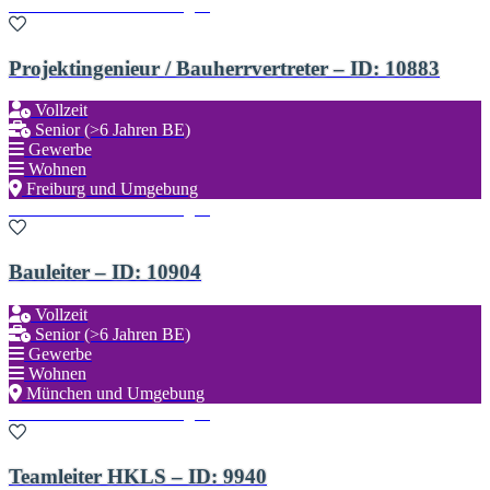
Zu den Favoriten hinzufügen
Projektingenieur / Bauherrvertreter – ID: 10883
Vollzeit
Senior (>6 Jahren BE)
Gewerbe
Wohnen
Freiburg und Umgebung
Zu den Favoriten hinzufügen
Bauleiter – ID: 10904
Vollzeit
Senior (>6 Jahren BE)
Gewerbe
Wohnen
München und Umgebung
Zu den Favoriten hinzufügen
Teamleiter HKLS – ID: 9940