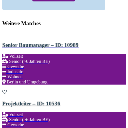
Weitere Matches
Senior Baumanager – ID: 10989
Vollzeit
Senior (>6 Jahren BE)
Gewerbe
Industrie
Wohnen
Berlin und Umgebung
Zu den Favoriten hinzufügen
Projektleiter – ID: 10536
Vollzeit
Senior (>6 Jahren BE)
Gewerbe