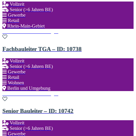
Vollzeit
Senior (>6 Jahren BE)
Gewerbe
Retail
Rhein-Main-Gebiet
Zu den Favoriten hinzufügen
Fachbauleiter TGA – ID: 10738
Vollzeit
Senior (>6 Jahren BE)
Gewerbe
Retail
Wohnen
Berlin und Umgebung
Zu den Favoriten hinzufügen
Senior Bauleiter – ID: 10742
Vollzeit
Senior (>6 Jahren BE)
Gewerbe