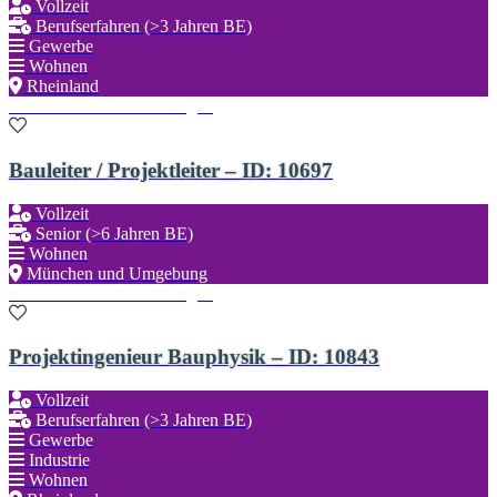
Vollzeit
Berufserfahren (>3 Jahren BE)
Gewerbe
Wohnen
Rheinland
Zu den Favoriten hinzufügen
Bauleiter / Projektleiter – ID: 10697
Vollzeit
Senior (>6 Jahren BE)
Wohnen
München und Umgebung
Zu den Favoriten hinzufügen
Projektingenieur Bauphysik – ID: 10843
Vollzeit
Berufserfahren (>3 Jahren BE)
Gewerbe
Industrie
Wohnen