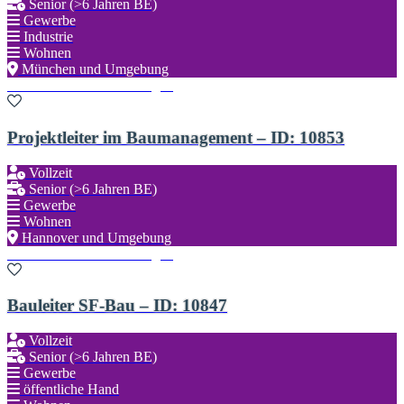
Senior (>6 Jahren BE)
Gewerbe
Industrie
Wohnen
München und Umgebung
Zu den Favoriten hinzufügen
Projektleiter im Baumanagement – ID: 10853
Vollzeit
Senior (>6 Jahren BE)
Gewerbe
Wohnen
Hannover und Umgebung
Zu den Favoriten hinzufügen
Bauleiter SF-Bau – ID: 10847
Vollzeit
Senior (>6 Jahren BE)
Gewerbe
öffentliche Hand