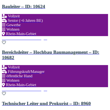
Bauleiter – ID: 10624
Vollzeit
Senior (>6 Jahren BE)
Gewerbe
Wohnen
Rhein-Main-Gebiet
Zu den Favoriten hinzufügen
Bereichsleiter – Hochbau Baumanagement – ID:
10682
Vollzeit
Führungskraft/Manager
öffentliche Hand
Wohnen
Rhein-Main-Gebiet
Zu den Favoriten hinzufügen
Technischer Leiter und Prokurist – ID: 8960