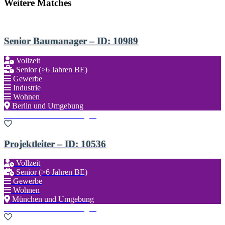
Weitere Matches
Senior Baumanager – ID: 10989
Vollzeit
Senior (>6 Jahren BE)
Gewerbe
Industrie
Wohnen
Berlin und Umgebung
Zu den Favoriten hinzufügen
Projektleiter – ID: 10536
Vollzeit
Senior (>6 Jahren BE)
Gewerbe
Wohnen
München und Umgebung
Zu den Favoriten hinzufügen