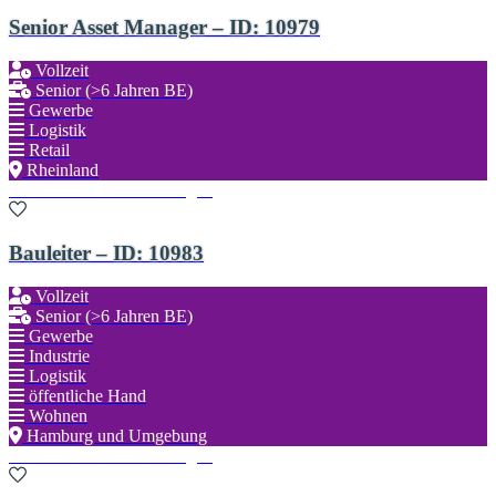
Senior Asset Manager – ID: 10979
Vollzeit
Senior (>6 Jahren BE)
Gewerbe
Logistik
Retail
Rheinland
Zu den Favoriten hinzufügen
Bauleiter – ID: 10983
Vollzeit
Senior (>6 Jahren BE)
Gewerbe
Industrie
Logistik
öffentliche Hand
Wohnen
Hamburg und Umgebung
Zu den Favoriten hinzufügen