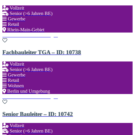
Vollzeit
Senior (>6 Jahren BE)
Gewerbe
Retail
Rhein-Main-Gebiet
Zu den Favoriten hinzufügen
Fachbauleiter TGA – ID: 10738
Vollzeit
Senior (>6 Jahren BE)
Gewerbe
Retail
Wohnen
Berlin und Umgebung
Zu den Favoriten hinzufügen
Senior Bauleiter – ID: 10742
Vollzeit
Senior (>6 Jahren BE)