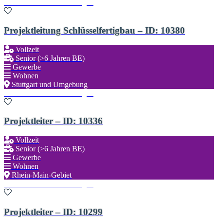
Zu den Favoriten hinzufügen
Projektleitung Schlüsselfertigbau – ID: 10380
Vollzeit
Senior (>6 Jahren BE)
Gewerbe
Wohnen
Stuttgart und Umgebung
Zu den Favoriten hinzufügen
Projektleiter – ID: 10336
Vollzeit
Senior (>6 Jahren BE)
Gewerbe
Wohnen
Rhein-Main-Gebiet
Zu den Favoriten hinzufügen
Projektleiter – ID: 10299