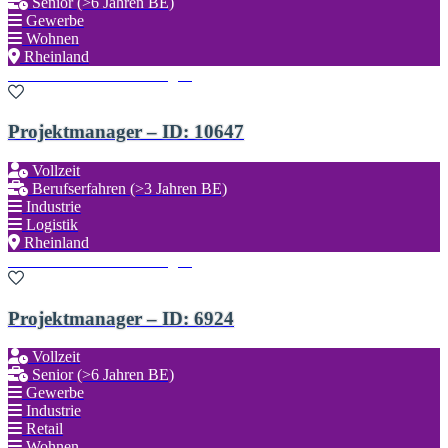
Senior (>6 Jahren BE)
Gewerbe
Wohnen
Rheinland
Zu den Favoriten hinzufügen
Projektmanager – ID: 10647
Vollzeit
Berufserfahren (>3 Jahren BE)
Industrie
Logistik
Rheinland
Zu den Favoriten hinzufügen
Projektmanager – ID: 6924
Vollzeit
Senior (>6 Jahren BE)
Gewerbe
Industrie
Retail
Wohnen