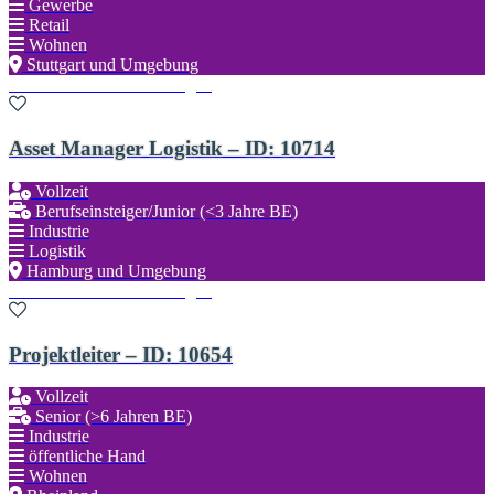
Gewerbe
Retail
Wohnen
Stuttgart und Umgebung
Zu den Favoriten hinzufügen
Asset Manager Logistik – ID: 10714
Vollzeit
Berufseinsteiger/Junior (<3 Jahre BE)
Industrie
Logistik
Hamburg und Umgebung
Zu den Favoriten hinzufügen
Projektleiter – ID: 10654
Vollzeit
Senior (>6 Jahren BE)
Industrie
öffentliche Hand
Wohnen