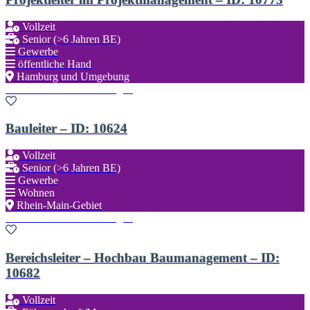
Vollzeit
Senior (>6 Jahren BE)
Gewerbe
öffentliche Hand
Hamburg und Umgebung
Zu den Favoriten hinzufügen
Bauleiter – ID: 10624
Vollzeit
Senior (>6 Jahren BE)
Gewerbe
Wohnen
Rhein-Main-Gebiet
Zu den Favoriten hinzufügen
Bereichsleiter – Hochbau Baumanagement – ID:
10682
Vollzeit