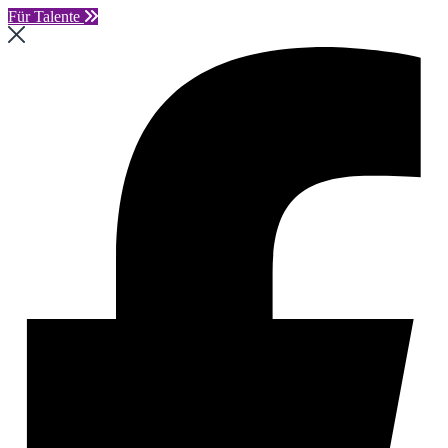
Für Talente