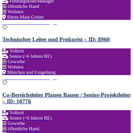
Führungskraft/Manager
öffentliche Hand
Wohnen
Rhein-Main-Gebiet
Zu den Favoriten hinzufügen
Technischer Leiter und Prokurist – ID: 8960
Vollzeit
Senior (>6 Jahren BE)
Gewerbe
Wohnen
München und Umgebung
Zu den Favoriten hinzufügen
Co-Bereichsleiter Planen Bauen / Senior-Projektleiter
– ID: 10776
Vollzeit
Senior (>6 Jahren BE)
Gewerbe
öffentliche Hand