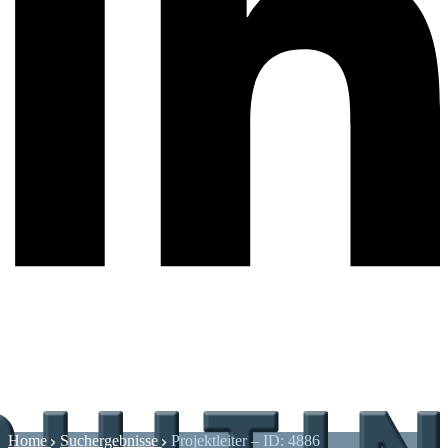
Home
Suchergebnisse
Projektleiter – ID: 4886