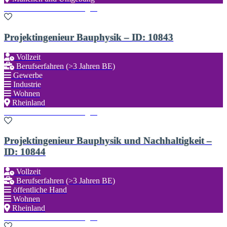
Zu den Favoriten hinzufügen
Projektingenieur Bauphysik – ID: 10843
Vollzeit
Berufserfahren (>3 Jahren BE)
Gewerbe
Industrie
Wohnen
Rheinland
Zu den Favoriten hinzufügen
Projektingenieur Bauphysik und Nachhaltigkeit –
ID: 10844
Vollzeit
Berufserfahren (>3 Jahren BE)
öffentliche Hand
Wohnen
Rheinland
Zu den Favoriten hinzufügen