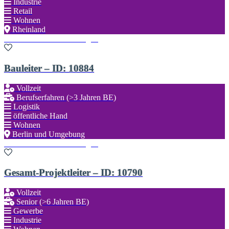
Industrie
Retail
Wohnen
Rheinland
Zu den Favoriten hinzufügen
Bauleiter – ID: 10884
Vollzeit
Berufserfahren (>3 Jahren BE)
Logistik
öffentliche Hand
Wohnen
Berlin und Umgebung
Zu den Favoriten hinzufügen
Gesamt-Projektleiter – ID: 10790
Vollzeit
Senior (>6 Jahren BE)
Gewerbe
Industrie