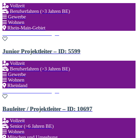
Vollzeit
Berufserfahren (>3 Jahren BE)
Gewerbe
Wohnen
Rhein-Main-Gebiet
Zu den Favoriten hinzufügen
Junior Projektleiter – ID: 5599
Vollzeit
Berufserfahren (>3 Jahren BE)
Gewerbe
Wohnen
Rheinland
Zu den Favoriten hinzufügen
Bauleiter / Projektleiter – ID: 10697
Vollzeit
Senior (>6 Jahren BE)
Wohnen
München und Umgebung