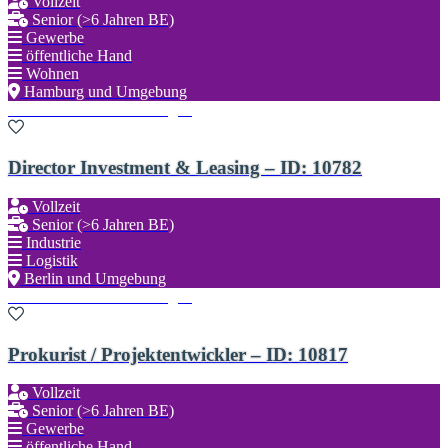
Vollzeit
Senior (>6 Jahren BE)
Gewerbe
öffentliche Hand
Wohnen
Hamburg und Umgebung
Zu den Favoriten hinzufügen
Director Investment & Leasing – ID: 10782
Vollzeit
Senior (>6 Jahren BE)
Industrie
Logistik
Berlin und Umgebung
Zu den Favoriten hinzufügen
Prokurist / Projektentwickler – ID: 10817
Vollzeit
Senior (>6 Jahren BE)
Gewerbe
öffentliche Hand