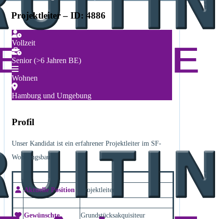
Projektleiter – ID: 4886
Vollzeit
Senior (>6 Jahren BE)
Wohnen
Hamburg und Umgebung
Profil
Unser Kandidat ist ein erfahrener Projektleiter im SF-
Wohnungsbau.
Aktuelle Position
Projektleiter
Gewünschte
Grundstücksakquisiteur